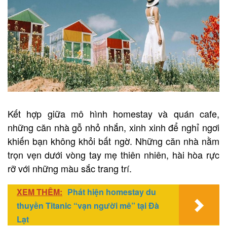
Kết hợp giữa mô hình homestay và quán cafe,
những căn nhà gỗ nhỏ nhắn, xinh xinh để nghỉ ngơi
khiến bạn không khỏi bất ngờ. Những căn nhà nằm
trọn vẹn dưới vòng tay mẹ thiên nhiên, hài hòa rực
rỡ với những màu sắc trang trí.
XEM THÊM:
Phát hiện homestay du
thuyền Titanic “vạn người mê” tại Đà
Lạt