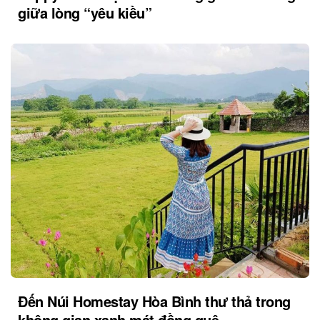
giữa lòng “yêu kiều”
Đến Núi Homestay Hòa Bình thư thả trong
không gian xanh mát đồng quê