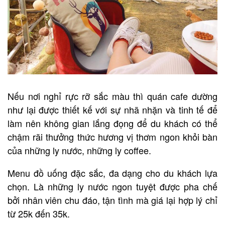
Nếu nơi nghỉ rực rỡ sắc màu thì quán cafe dường
như lại được thiết kế với sự nhã nhặn và tinh tế để
làm nên không gian lắng đọng để du khách có thể
chậm rãi thưởng thức hương vị thơm ngon khỏi bàn
của những ly nước, những ly coffee.
Menu đồ uống đặc sắc, đa dạng cho du khách lựa
chọn. Là những ly nước ngon tuyệt được pha chế
bởi nhân viên chu đáo, tận tình mà giá lại hợp lý chỉ
từ 25k đến 35k.