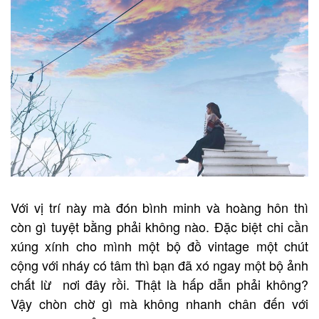
Với vị trí này mà đón bình minh và hoàng hôn thì
còn gì tuyệt bằng phải không nào. Đặc biệt chi cần
xúng xính cho mình một bộ đồ vintage một chút
cộng với nháy có tâm thì bạn đã xó ngay một bộ ảnh
chất lừ nơi đây rồi. Thật là hấp dẫn phải không?
Vậy chòn chờ gì mà không nhanh chân đến với