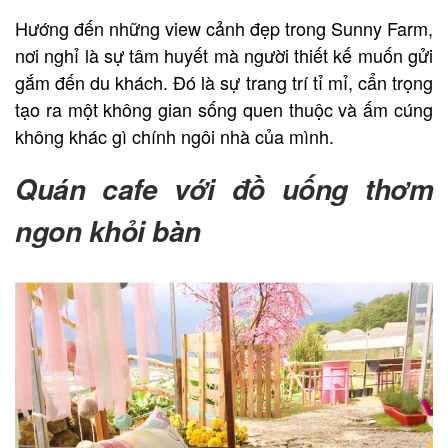
Hướng đến những view cảnh đẹp trong Sunny Farm,
nơi nghỉ là sự tâm huyết mà người thiết kế muốn gửi
gắm đến du khách. Đó là sự trang trí tỉ mỉ, cẩn trọng
tạo ra một không gian sống quen thuộc và ấm cúng
không khác gì chính ngôi nhà của mình.
Quán cafe với đồ uống thơm
ngon khỏi bàn