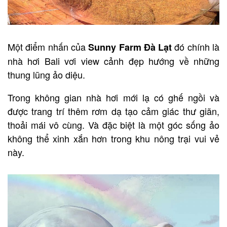
Một điểm nhấn của
đó chính là
Sunny Farm
Đà Lạt
nhà hơi Bali vơi view cảnh đẹp hướng về những
thung lũng ảo diệu.
Trong không gian nhà hơi mới lạ có ghế ngồi và
được trang trí thêm rơm dạ tạo cảm giác thư giãn,
thoải mái vô cùng. Và đặc biệt là một góc sống ảo
không thể xinh xắn hơn trong khu nông trại vui vẻ
này.