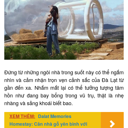
Đứng từ những ngôi nhà trong suốt này có thể ngắm
nhìn và cảm nhận trọn vẹn cảnh sắc của Đà Lạt từ
gần đến xa. Nhắm mắt lại có thể tưởng tượng tâm
hồn như đang bay bổng trong vũ trụ, thật là nhẹ
nhàng và sảng khoái biết bao.
XEM THÊM:
Dalat Memories
Homestay: Căn nhà gỗ yên bình với