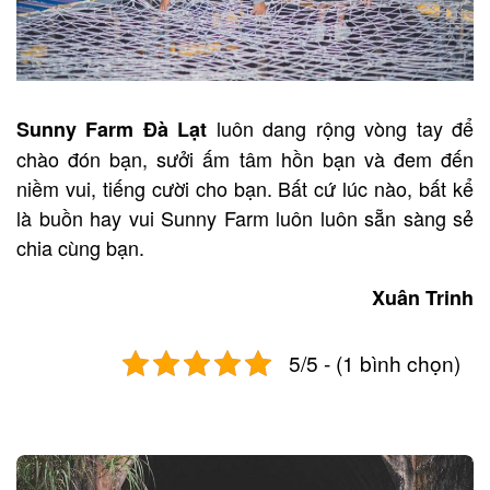
luôn dang rộng vòng tay để
Sunny
Farm Đà Lạt
chào đón bạn, sưởi ấm tâm hồn bạn và đem đến
niềm vui, tiếng cười cho bạn. Bất cứ lúc nào, bất kể
là buồn hay vui Sunny Farm luôn luôn sẵn sàng sẻ
chia cùng bạn.
Xuân Trinh
5/5 - (1 bình chọn)
Post