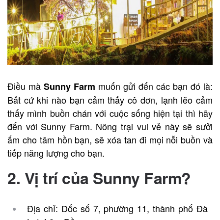
Điều mà
muốn gửi đến các bạn đó là:
Sunny Farm
Bất cứ khi nào bạn cảm thấy cô đơn, lạnh lẽo cảm
thấy mình buồn chán với cuộc sống hiện tại thì hãy
đến với Sunny Farm. Nông trại vui vẻ này sẽ sưởi
ấm cho tâm hồn bạn, sẽ xóa tan đi mọi nỗi buồn và
tiếp năng lượng cho bạn.
2. Vị trí của Sunny Farm?
Địa chỉ: Dốc số 7, phường 11, thành phố Đà