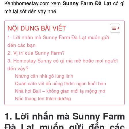
Kenhhomestay.com xem
có gì
Sunny Farm
Đà Lạt
mà lại sốt đến vậy nhé.
NỘI DUNG BÀI VIẾT
1. Lời nhắn mà Sunny Farm Đà Lạt muốn gửi
đến các bạn
2. Vị trí của Sunny Farm?
3. Homestay Sunny có gì mà mê hoặc mọi người
đến vậy?
Những căn nhà gỗ lung linh
Quán cafe với đồ uống thơm ngon khỏi bàn
Nhà hơi Bali – không gian mới lạ mộng mơ
Nấc thang lên thiên đường
1. Lời nhắn mà Sunny Farm
Đà Lạt
muốn gửi đến các