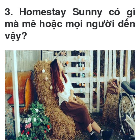
3. Homestay Sunny có gì
mà mê hoặc mọi người đến
vậy?