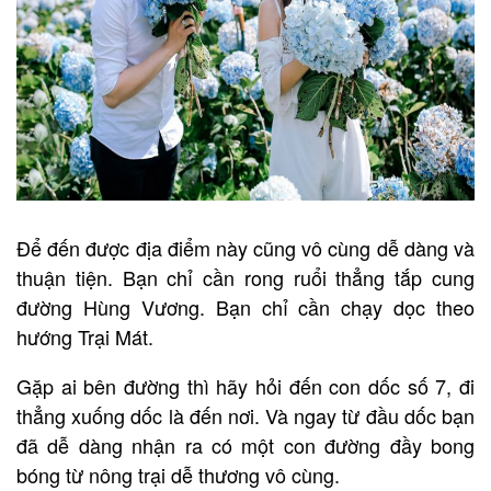
Để đến được địa điểm này cũng vô cùng dễ dàng và
thuận tiện. Bạn chỉ cần rong ruổi thẳng tắp cung
đường Hùng Vương. Bạn chỉ cần chạy dọc theo
hướng Trại Mát.
Gặp ai bên đường thì hãy hỏi đến con dốc số 7, đi
thẳng xuống dốc là đến nơi. Và ngay từ đầu dốc bạn
đã dễ dàng nhận ra có một con đường đầy bong
bóng từ nông trại dễ thương vô cùng.