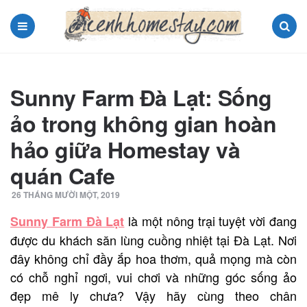
Menu
Search
Sunny Farm Đà Lạt: Sống
ảo trong không gian hoàn
hảo giữa Homestay và
quán Cafe
26 THÁNG MƯỜI MỘT, 2019
là một nông trại tuyệt vời đang
Sunny Farm Đà Lạt
được du khách săn lùng cuồng nhiệt tại Đà Lạt. Nơi
đây không chỉ đầy ắp hoa thơm, quả mọng mà còn
có chỗ nghỉ ngơi, vui chơi và những góc sống ảo
đẹp mê ly chưa? Vậy hãy cùng theo chân