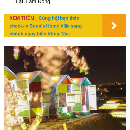
Lạt, Lâm Đồng
XEM THÊM:
Cùng hội bạn thân
check-in Suna's Home Villa sang
chảnh ngay biển Vũng Tàu