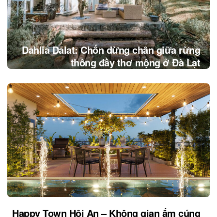
Dahlia Dalat: Chốn dừng chân giữa rừng
thông đầy thơ mộng ở Đà Lạt
Happy Town Hội An – Không gian ấm cúng