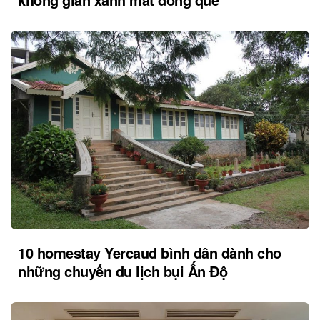
10 homestay Yercaud bình dân dành cho
những chuyến du lịch bụi Ấn Độ