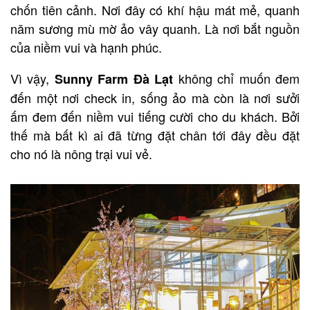
chốn tiên cảnh. Nơi đây có khí hậu mát mẻ, quanh
năm sương mù mờ ảo vây quanh. Là nơi bắt nguồn
của niềm vui và hạnh phúc.
Vì vậy,
không chỉ muốn đem
Sunny Farm
Đà Lạt
đến một nơi check in, sống ảo mà còn là nơi sưởi
ấm đem đến niềm vui tiếng cười cho du khách. Bởi
thế mà bất kì ai đã từng đặt chân tới đây đều đặt
cho nó là nông trại vui vẻ.