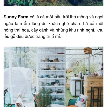
có là cả một bầu trời thơ mộng và ngọt
Sunny Farm
ngào làm ấm lòng du khách ghé chân. Là cả một
nông trại hoa, cây cảnh và những khu nhà nghỉ, khu
lều gỗ đều được trang trí tỉ mỉ.