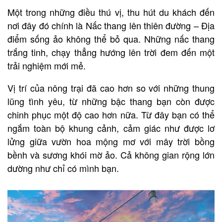
Một trong những điều thú vị, thu hút du khách đến
nơi đây đó chính là Nấc thang lên thiên đường – Địa
điểm sống ảo không thể bỏ qua. Những nấc thang
trắng tinh, chạy thẳng hướng lên trời đem đến một
trải nghiệm mới mẻ.
Vị trí của nông trại đã cao hơn so với những thung
lũng tình yêu, từ những bậc thang bạn còn được
chinh phục một độ cao hơn nữa. Từ đây bạn có thể
ngắm toàn bộ khung cảnh, cảm giác như được lơ
lửng giữa vườn hoa mộng mơ với mây trời bồng
bềnh và sương khói mờ ảo. Cả không gian rộng lớn
dường như chỉ có mình bạn.