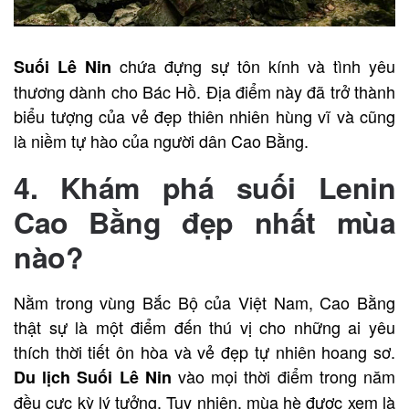
chứa đựng sự tôn kính và tình yêu
Suối Lê Nin
thương dành cho Bác Hồ. Địa điểm này đã trở thành
biểu tượng của vẻ đẹp thiên nhiên hùng vĩ và cũng
là niềm tự hào của người dân Cao Bằng.
4. Khám phá suối Lenin
Cao Bằng đẹp nhất mùa
nào?
Nằm trong vùng Bắc Bộ của Việt Nam, Cao Bằng
thật sự là một điểm đến thú vị cho những ai yêu
thích thời tiết ôn hòa và vẻ đẹp tự nhiên hoang sơ.
vào mọi thời điểm trong năm
Du lịch Suối Lê Nin
đều cực kỳ lý tưởng. Tuy nhiên, mùa hè được xem là