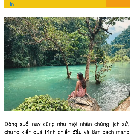
in
Dòng suối này cũng như một nhân chứng lịch sử,
chứng kiến quá trình chiến đấu và làm cách mạng