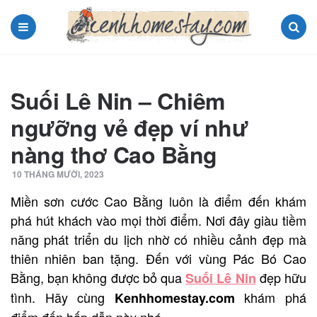
Menu
Search
Suối Lê Nin – Chiêm
ngưỡng vẻ đẹp ví như
nàng thơ Cao Bằng
10 THÁNG MƯỜI, 2023
Miền sơn cước Cao Bằng luôn là điểm đến khám
phá hút khách vào mọi thời điểm. Nơi đây giàu tiềm
năng phát triển du lịch nhờ có nhiều cảnh đẹp mà
thiên nhiên ban tặng. Đến với vùng Pác Bó Cao
Bằng, bạn không được bỏ qua
đẹp hữu
Suối Lê Nin
tình. Hãy cùng
khám phá
Kenhhomestay.com
điểm đến hấp dẫn này nhé.