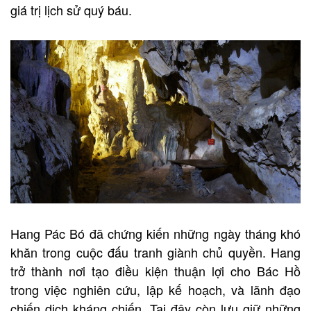
giá trị lịch sử quý báu.
Hang Pác Bó đã chứng kiến những ngày tháng khó
khăn trong cuộc đấu tranh giành chủ quyền. Hang
trở thành nơi tạo điều kiện thuận lợi cho Bác Hồ
trong việc nghiên cứu, lập kế hoạch, và lãnh đạo
chiến dịch kháng chiến. Tại đây còn lưu giữ những