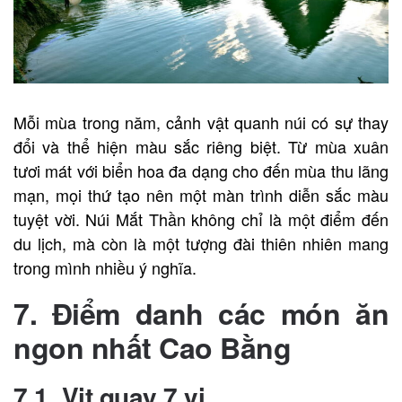
Mỗi mùa trong năm, cảnh vật quanh núi có sự thay
đổi và thể hiện màu sắc riêng biệt. Từ mùa xuân
tươi mát với biển hoa đa dạng cho đến mùa thu lãng
mạn, mọi thứ tạo nên một màn trình diễn sắc màu
tuyệt vời. Núi Mắt Thần không chỉ là một điểm đến
du lịch, mà còn là một tượng đài thiên nhiên mang
trong mình nhiều ý nghĩa.
7. Điểm danh các món ăn
ngon nhất Cao Bằng
7.1. Vịt quay 7 vị