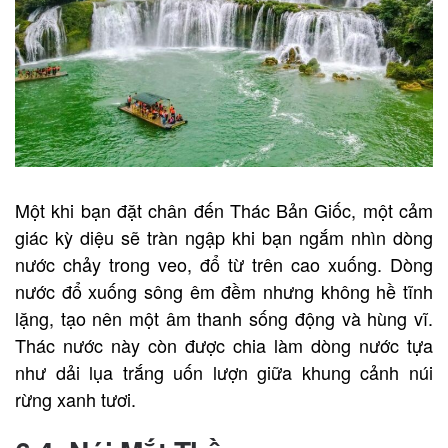
Một khi bạn đặt chân đến Thác Bản Giốc, một cảm
giác kỳ diệu sẽ tràn ngập khi bạn ngắm nhìn dòng
nước chảy trong veo, đổ từ trên cao xuống. Dòng
nước đổ xuống sông êm đềm nhưng không hề tĩnh
lặng, tạo nên một âm thanh sống động và hùng vĩ.
Thác nước này còn được chia làm dòng nước tựa
như dải lụa trắng uốn lượn giữa khung cảnh núi
rừng xanh tươi.