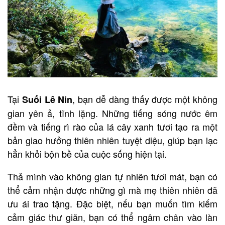
Tại
, bạn dễ dàng thấy được một không
Suối Lê Nin
gian yên ả, tĩnh lặng. Những tiếng sóng nước êm
đềm và tiếng rì rào của lá cây xanh tươi tạo ra một
bản giao hưởng thiên nhiên tuyệt diệu, giúp bạn lạc
hẳn khỏi bộn bề của cuộc sống hiện tại.
Thả mình vào không gian tự nhiên tươi mát, bạn có
thể cảm nhận được những gì mà mẹ thiên nhiên đã
ưu ái trao tặng. Đặc biệt, nếu bạn muốn tìm kiếm
cảm giác thư giãn, bạn có thể ngâm chân vào làn