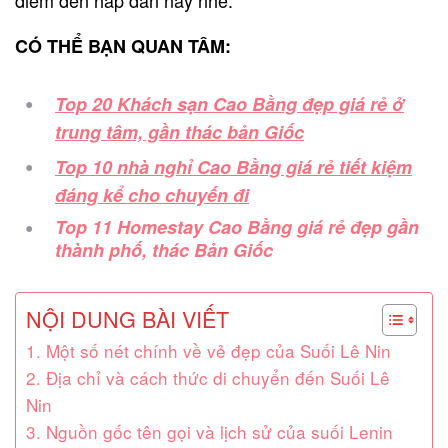
CÓ THỂ BẠN QUAN TÂM:
Top 20 Khách sạn Cao Bằng đẹp giá rẻ ở
trung tâm, gần thác bản Giốc
Top 10 nhà nghỉ Cao Bằng giá rẻ tiết kiệm
đáng kể cho chuyến đi
Top 11 Homestay Cao Bằng giá rẻ đẹp gần
thành phố, thác Bản Giốc
NỘI DUNG BÀI VIẾT
1. Một số nét chính về vẻ đẹp của Suối Lê Nin
2. Địa chỉ và cách thức di chuyển đến Suối Lê
Nin
3. Nguồn gốc tên gọi và lịch sử của suối Lenin