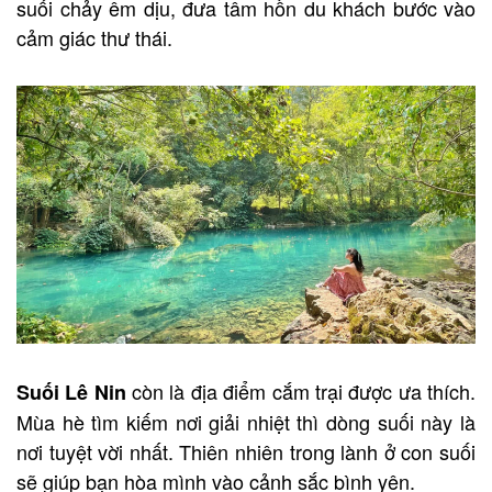
suối chảy êm dịu, đưa tâm hồn du khách bước vào
cảm giác thư thái.
còn là địa điểm cắm trại được ưa thích.
Suối Lê Nin
Mùa hè tìm kiếm nơi giải nhiệt thì dòng suối này là
nơi tuyệt vời nhất. Thiên nhiên trong lành ở con suối
sẽ giúp bạn hòa mình vào cảnh sắc bình yên.