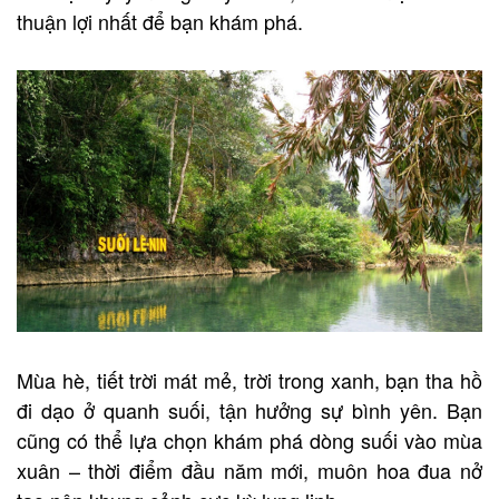
thuận lợi nhất để bạn khám phá.
Mùa hè, tiết trời mát mẻ, trời trong xanh, bạn tha hồ
đi dạo ở quanh suối, tận hưởng sự bình yên. Bạn
cũng có thể lựa chọn khám phá dòng suối vào mùa
xuân – thời điểm đầu năm mới, muôn hoa đua nở