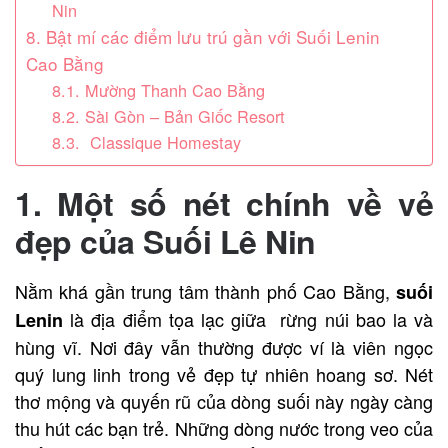
Nin
8. Bật mí các điểm lưu trú gần với Suối Lenin
Cao Bằng
8.1. Mường Thanh Cao Bằng
8.2. Sài Gòn – Bản Giốc Resort
8.3. Classique Homestay
1. Một số nét chính về vẻ
đẹp của Suối Lê Nin
Nằm khá gần trung tâm thành phố Cao Bằng,
suối
là địa điểm tọa lạc giữa rừng núi bao la và
Lenin
hùng vĩ. Nơi đây vẫn thường được ví là viên ngọc
quý lung linh trong vẻ đẹp tự nhiên hoang sơ. Nét
thơ mộng và quyến rũ của dòng suối này ngày càng
thu hút các bạn trẻ. Những dòng nước trong veo của