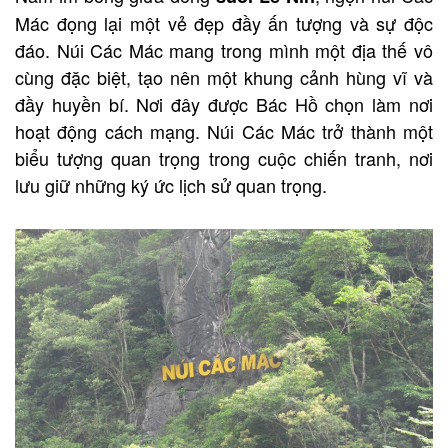
Mác đọng lại một vẻ đẹp đầy ấn tượng và sự độc
đáo. Núi Các Mác mang trong mình một địa thế vô
cùng đặc biệt, tạo nên một khung cảnh hùng vĩ và
đầy huyền bí. Nơi đây được Bác Hồ chọn làm nơi
hoạt động cách mạng. Núi Các Mác trở thành một
biểu tượng quan trọng trong cuộc chiến tranh, nơi
lưu giữ những ký ức lịch sử quan trọng.