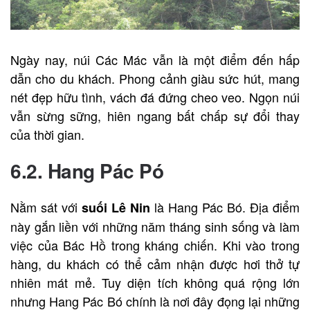
Ngày nay, núi Các Mác vẫn là một điểm đến hấp
dẫn cho du khách. Phong cảnh giàu sức hút, mang
nét đẹp hữu tình, vách đá đứng cheo veo. Ngọn núi
vẫn sừng sững, hiên ngang bất chấp sự đổi thay
của thời gian.
6.2. Hang Pác Pó
Nằm sát với
là Hang Pác Bó. Địa điểm
suối Lê Nin
này gắn liền với những năm tháng sinh sống và làm
việc của Bác Hồ trong kháng chiến. Khi vào trong
hàng, du khách có thể cảm nhận được hơi thở tự
nhiên mát mẻ. Tuy diện tích không quá rộng lớn
nhưng Hang Pác Bó chính là nơi đây đọng lại những