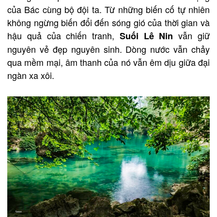
của Bác cùng bộ đội ta. Từ những biến cố tự nhiên
không ngừng biến đổi đến sóng gió của thời gian và
hậu quả của chiến tranh,
vẫn giữ
Suối Lê Nin
nguyên vẻ đẹp nguyên sinh. Dòng nước vẫn chảy
qua mềm mại, âm thanh của nó vẫn êm dịu giữa đại
ngàn xa xôi.