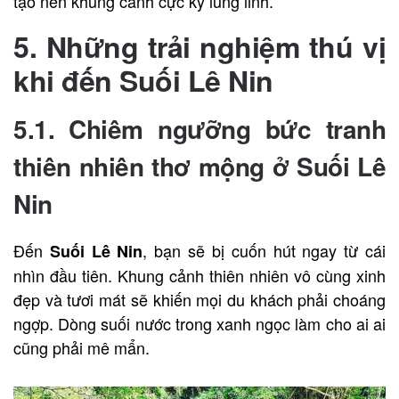
tạo nên khung cảnh cực kỳ lung linh.
5. Những trải nghiệm thú vị
khi đến Suối Lê Nin
5.1. Chiêm ngưỡng bức tranh
thiên nhiên thơ mộng ở Suối Lê
Nin
Đến
, bạn sẽ bị cuốn hút ngay từ cái
Suối Lê Nin
nhìn đầu tiên. Khung cảnh thiên nhiên vô cùng xinh
đẹp và tươi mát sẽ khiến mọi du khách phải choáng
ngợp. Dòng suối nước trong xanh ngọc làm cho ai ai
cũng phải mê mẩn.