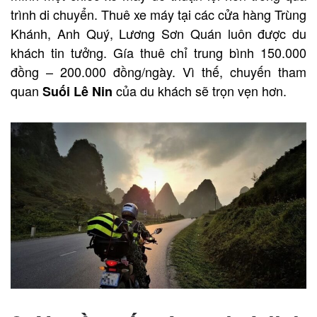
trình di chuyển. Thuê xe máy tại các cửa hàng Trùng
Khánh, Anh Quý, Lương Sơn Quán luôn được du
khách tin tưởng. Gía thuê chỉ trung bình 150.000
đồng – 200.000 đồng/ngày. Vì thế, chuyến tham
quan
của du khách sẽ trọn vẹn hơn.
Suối Lê Nin