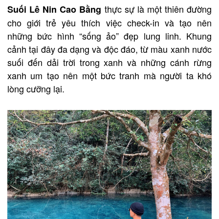
thực sự là một thiên đường
Suối Lê Nin Cao Bằng
cho giới trẻ yêu thích việc check-in và tạo nên
những bức hình “sống ảo” đẹp lung linh. Khung
cảnh tại đây đa dạng và độc đáo, từ màu xanh nước
suối đến dải trời trong xanh và những cánh rừng
xanh um tạo nên một bức tranh mà người ta khó
lòng cưỡng lại.