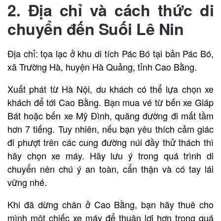
2. Địa chỉ và cách thức di
chuyển đến Suối Lê Nin
Địa chỉ: tọa lạc ở khu di tích Pác Bó tại bản Pác Bó,
xã Trường Hà, huyện Hà Quảng, tỉnh Cao Bằng.
Xuất phát từ Hà Nội, du khách có thể lựa chọn xe
khách để tới Cao Bằng. Bạn mua vé từ bến xe Giáp
Bát hoặc bến xe Mỹ Đình, quãng đường đi mất tầm
hơn 7 tiếng. Tuy nhiên, nếu bạn yêu thích cảm giác
đi phượt trên các cung đường núi đầy thử thách thì
hãy chọn xe máy. Hãy lưu ý trong quá trình di
chuyển nên chú ý an toàn, cẩn thận và có tay lái
vững nhé.
Khi đã dừng chân ở Cao Bằng, bạn hãy thuê cho
mình một chiếc xe máy để thuận lợi hơn trong quá