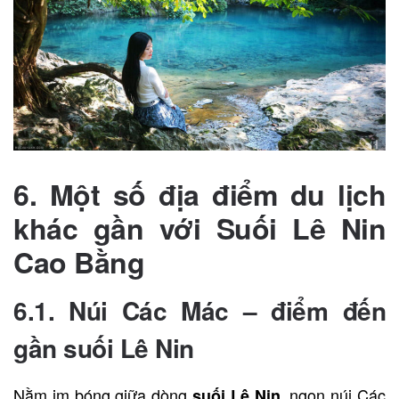
6. Một số địa điểm du lịch
khác gần với Suối Lê Nin
Cao Bằng
6.1. Núi Các Mác – điểm đến
gần suối Lê Nin
Nằm im bóng giữa dòng
, ngọn núi Các
suối Lê Nin