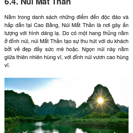
6.4. Núi Mắt Thần
Nằm trong danh sách những điểm đến độc đáo và
hấp dẫn tại Cao Bằng, Núi Mắt Thần là nơi gây ấn
tượng với hình dáng lạ. Do có một hang thủng nằm
ở đỉnh núi, núi Mắt Thần tạo sự thu hút với du khách
bởi vẻ đẹp đầy sức mê hoặc. Ngọn núi này nằm
giữa thiên nhiên hùng vĩ, với đỉnh núi vươn cao hùng
vĩ.