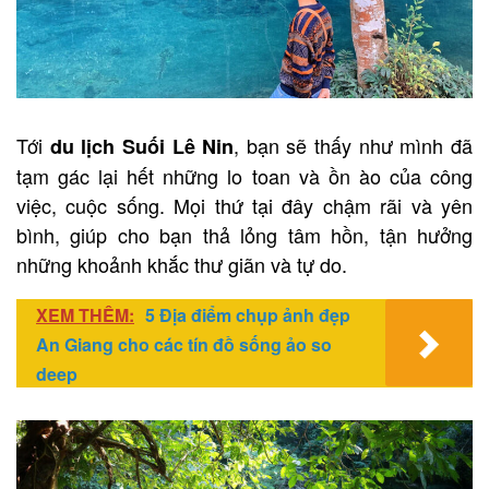
Tới
, bạn sẽ thấy như mình đã
du lịch Suối Lê Nin
tạm gác lại hết những lo toan và ồn ào của công
việc, cuộc sống. Mọi thứ tại đây chậm rãi và yên
bình, giúp cho bạn thả lỏng tâm hồn, tận hưởng
những khoảnh khắc thư giãn và tự do.
XEM THÊM:
5 Địa điểm chụp ảnh đẹp
An Giang cho các tín đồ sống ảo so
deep