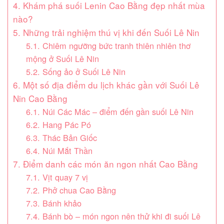
4. Khám phá suối Lenin Cao Bằng đẹp nhất mùa
nào?
5. Những trải nghiệm thú vị khi đến Suối Lê Nin
5.1. Chiêm ngưỡng bức tranh thiên nhiên thơ
mộng ở Suối Lê Nin
5.2. Sống ảo ở Suối Lê Nin
6. Một số địa điểm du lịch khác gần với Suối Lê
Nin Cao Bằng
6.1. Núi Các Mác – điểm đến gần suối Lê Nin
6.2. Hang Pác Pó
6.3. Thác Bản Giốc
6.4. Núi Mắt Thần
7. Điểm danh các món ăn ngon nhất Cao Bằng
7.1. Vịt quay 7 vị
7.2. Phở chua Cao Bằng
7.3. Bánh khảo
7.4. Bánh bò – món ngon nên thử khi đi suối Lê