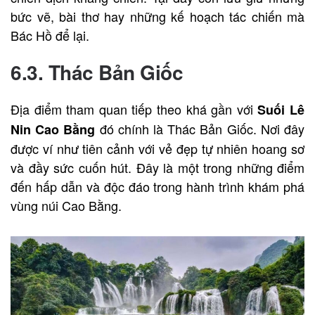
bức vẽ, bài thơ hay những kế hoạch tác chiến mà
Bác Hồ để lại.
6.3. Thác Bản Giốc
Địa điểm tham quan tiếp theo khá gần với
Suối Lê
đó chính là Thác Bản Giốc. Nơi đây
Nin Cao Bằng
được ví như tiên cảnh với vẻ đẹp tự nhiên hoang sơ
và đầy sức cuốn hút. Đây là một trong những điểm
đến hấp dẫn và độc đáo trong hành trình khám phá
vùng núi Cao Bằng.