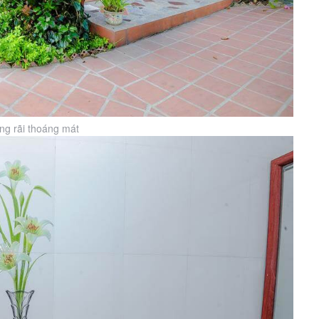
g rãi thoáng mát