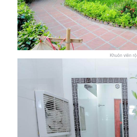
Khuôn viên rộn