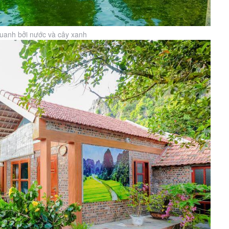
anh bởi nước và cây xanh