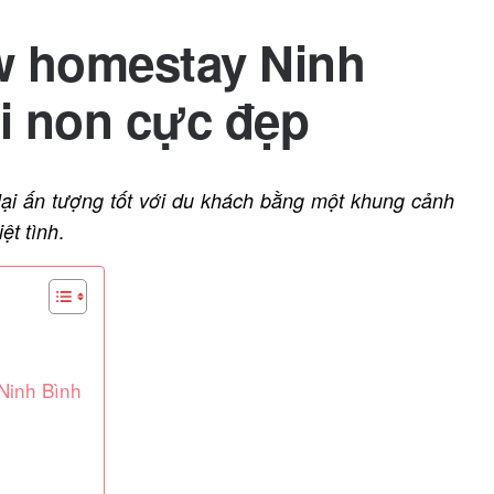
w homestay Ninh
i non cực đẹp
ại ấn tượng tốt với du khách bằng một khung cảnh
.
ệt tình
Ninh Bình