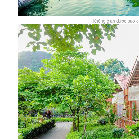
Không gian được bao qu