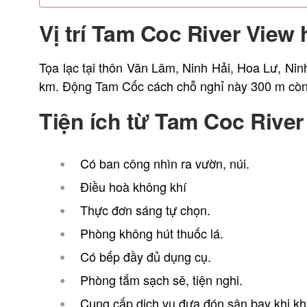
Vị trí
Tam Coc River View 
Tọa lạc tại thôn Văn Lâm, Ninh Hải, Hoa Lư, Ni
km. Động Tam Cốc cách chỗ nghỉ này 300 m còn
Tiện ích từ
Tam Coc River
Có ban công nhìn ra vườn, núi.
Điều hoà không khí
Thực đơn sáng tự chọn.
Phòng không hút thuốc lá.
Có bếp đầy đủ dụng cụ.
Phòng tắm sạch sẽ, tiện nghi.
Cung cấp dịch vụ đưa đón sân bay khi kh