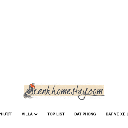
PHƯỢT
VILLA
TOP LIST
ĐẶT PHÒNG
ĐẶT VÉ XE 