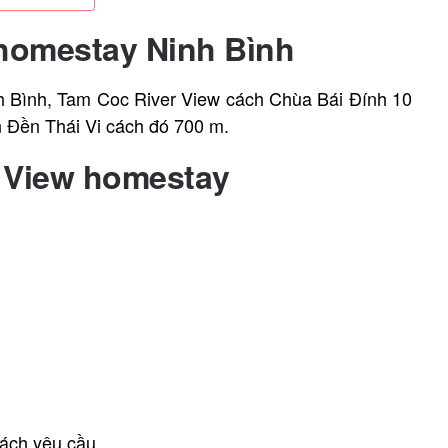
homestay Ninh Bình
nh Bình, Tam Coc River View cách Chùa Bái Đính 10
 Đền Thái Vi cách đó 700 m.
 View homestay
ách yêu cầu.