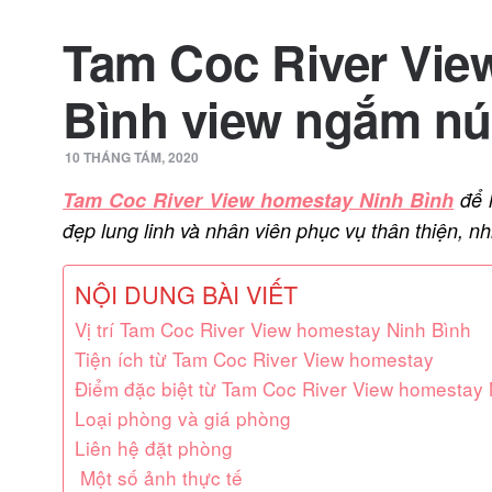
Tam Coc River Vie
Bình view ngắm nú
10 THÁNG TÁM, 2020
Tam Coc River View homestay Ninh Bình
để l
đẹp lung linh và nhân viên phục vụ thân thiện, nhi
NỘI DUNG BÀI VIẾT
Vị trí Tam Coc River View homestay Ninh Bình
Tiện ích từ Tam Coc River View homestay
Điểm đặc biệt từ Tam Coc River View homestay 
Loại phòng và giá phòng
Liên hệ đặt phòng
Một số ảnh thực tế