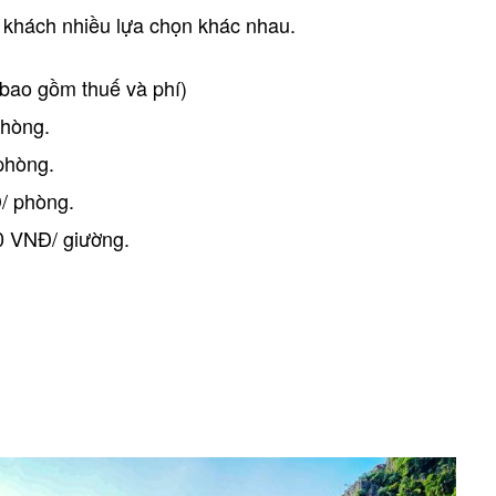
khách nhiều lựa chọn khác nhau.
bao gồm thuế và phí)
phòng.
phòng.
/ phòng.
0 VNĐ/ giường.