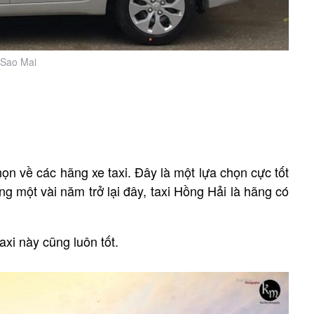
 Sao Mai
ọn về các hãng xe taxi. Đây là một lựa chọn cực tốt
ng một vài năm trở lại đây, taxi Hồng Hải là hãng có
xi này cũng luôn tốt.