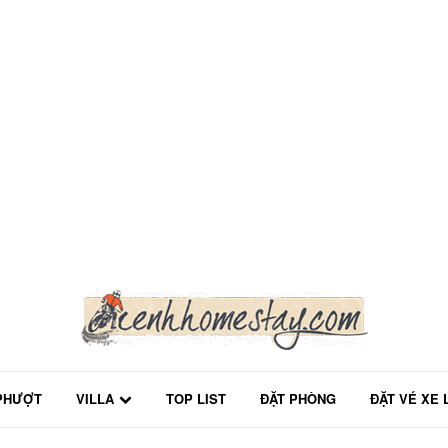
PHƯỢT
VILLA
TOP LIST
ĐẶT PHÒNG
ĐẶT VÉ XE 