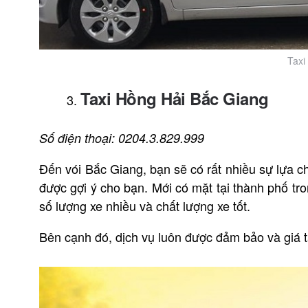
Taxi
Taxi Hồng Hải Bắc Giang
Số điện thoại: 0204.3.829.999
Đến vói Bắc Giang, bạn sẽ có rất nhiều sự lựa ch
được gợi ý cho bạn. Mới có mặt tại thành phố tro
số lượng xe nhiều và chất lượng xe tốt.
Bên cạnh đó, dịch vụ luôn được đảm bảo và giá ta