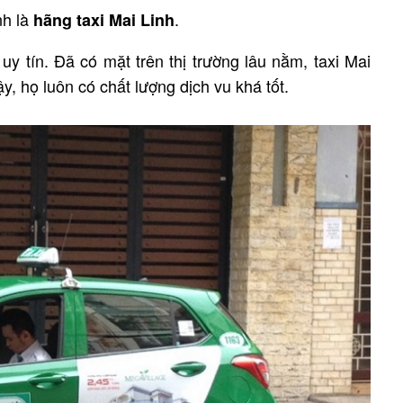
nh là
.
hãng taxi Mai Linh
uy tín. Đã có mặt trên thị trường lâu nằm, taxi Mai
y, họ luôn có chất lượng dịch vu khá tốt.