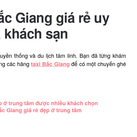
ắc Giang giá rẻ uy
, khách sạn
ruyền thống và du lịch tâm linh. Bạn đã từng khám
ang các hãng
để có một chuyến ghé
taxi Bắc Giang
p ở trung tâm được nhiều khách chọn
c Giang giá rẻ đẹp ở trung tâm