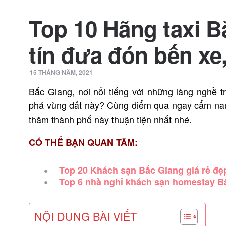
Top 10 Hãng taxi B
tín đưa đón bến xe
15 THÁNG NĂM, 2021
Bắc Giang, nơi nổi tiếng với những làng nghề t
phá vùng đất này? Cùng điểm qua ngay cẩm n
thăm thành phố này thuận tiện nhất nhé.
CÓ THỂ BẠN QUAN TÂM:
Top 20 Khách sạn Bắc Giang giá rẻ đẹ
Top 6 nhà nghỉ khách sạn homestay Bắ
NỘI DUNG BÀI VIẾT