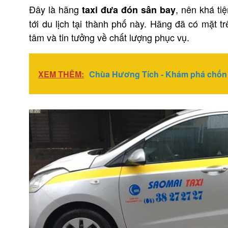
Đây là hãng
, nên khá t
taxi đưa đón sân bay
tới du lịch tại thành phố này. Hãng đã có mặt 
tâm và tin tưởng về chất lượng phục vụ.
XEM THÊM:
Chùa Hương Tích - Khám phá chốn l