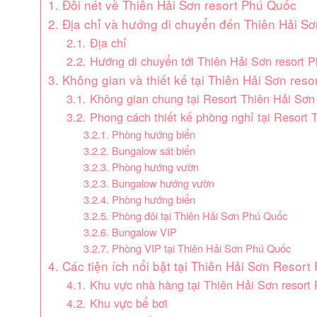
1. Đôi nét về Thiên Hải Sơn resort Phú Quốc
2. Địa chỉ và hướng di chuyển đến Thiên Hải S
2.1. Địa chỉ
2.2. Hướng di chuyển tới Thiên Hải Sơn resort 
3. Không gian và thiết kế tại Thiên Hải Sơn res
3.1. Không gian chung tại Resort Thiên Hải S
3.2. Phong cách thiết kế phòng nghỉ tại Resort
3.2.1. Phòng hướng biển
3.2.2. Bungalow sát biển
3.2.3. Phòng hướng vườn
3.2.3. Bungalow hướng vườn
3.2.4. Phòng hướng biển
3.2.5. Phòng đôi tại Thiên Hải Sơn Phú Quốc
3.2.6. Bungalow VIP
3.2.7. Phòng VIP tại Thiên Hải Sơn Phú Quốc
4. Các tiện ích nổi bật tại Thiên Hải Sơn Resor
4.1. Khu vực nhà hàng tại Thiên Hải Sơn resort
4.2. Khu vực bể bơi