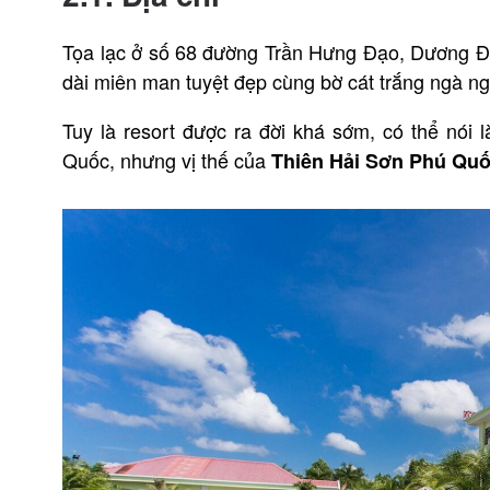
Tọa lạc ở số 68 đường Trần Hưng Đạo, Dương Đông
dài miên man tuyệt đẹp cùng bờ cát trắng ngà n
Tuy là resort được ra đời khá sớm, có thể nói 
Quốc, nhưng vị thế của
Thiên Hải Sơn Phú Qu