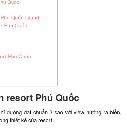
 Phú Quốc
t Phú Quốc Island
ort Phú Quốc
sort Phú Quốc
ơn resort Phú Quốc
hỉ dưỡng đạt chuẩn 3 sao với view hướng ra biển,
ng thiết kế của resort.