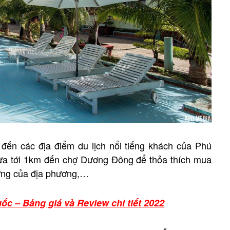
 đến các địa điểm du lịch nổi tiếng khách của Phú
a tới 1km đến chợ Dương Đông để thỏa thích mua
rưng của địa phương,…
c – Bảng giá và Review chi tiết 2022