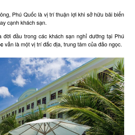
, Phú Quốc là vị trí thuận lợi khi sở hữu bãi biển
gay cạnh khách sạn.
là đời đầu trong các khách sạn nghỉ dưỡng tại Phú
vẫn là một vị trí đắc địa, trung tâm của đảo ngọc.
ốc