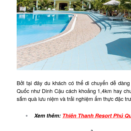
Bởi tại đây du khách có thể di chuyển dễ dàng
Quốc như Dinh Cậu cách khoảng 1,4km hay chư
sắm quà lưu niệm và trải nghiệm ẩm thực đặc t
Xem thêm:
Thiên Thanh Resort Phú Quố