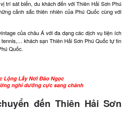
 vị trí sát biển, du khách đến với Thiên Hải Sơn Phú
hững cảnh sắc thiên nhiên của Phú Quốc cùng với
vintage của châu Á với đa dạng các dịch vụ tiện ích
ân tennis,… khách sạn Thiên Hải Sơn Phú Quốc tự tin
 Phú Quốc.
c Lộng Lẫy Nơi Đảo Ngọc
ường nghỉ dưỡng cực sang chảnh
 chuyển đến Thiên Hải Sơn