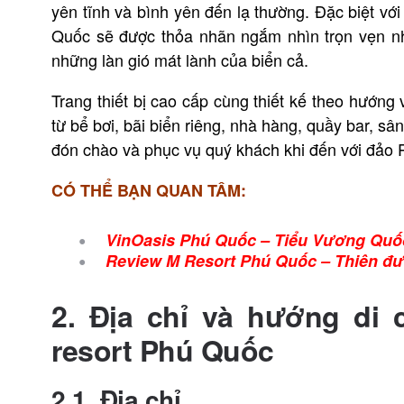
yên tĩnh và bình yên đến lạ thường. Đặc biệt với
Quốc sẽ được thỏa nhãn ngắm nhìn trọn vẹn n
những làn gió mát lành của biển cả.
Trang thiết bị cao cấp cùng thiết kế theo hướng 
từ bể bơi, bãi biển riêng, nhà hàng, quầy bar, s
đón chào và phục vụ quý khách khi đến với đảo
CÓ THỂ BẠN QUAN TÂM:
VinOasis Phú Quốc – Tiểu Vương Quố
Review M Resort Phú Quốc – Thiên đ
2. Địa chỉ và hướng di
resort Phú Quốc
2.1. Địa chỉ