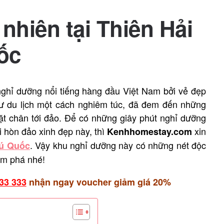
nhiên tại Thiên Hải
ốc
ghỉ dưỡng nổi tiếng hàng đầu Việt Nam bởi vẻ đẹp
tư du lịch một cách nghiêm túc, đã đem đến những
đặt chân tới đảo. Để có những giây phút nghỉ dưỡng
i hòn đảo xinh đẹp này, thì
xin
Kenhhomestay.com
. Vậy khu nghỉ dưỡng này
có những nét độc
hú Quốc
m phá nhé!
33 333
nhận ngay voucher giảm giá 20%