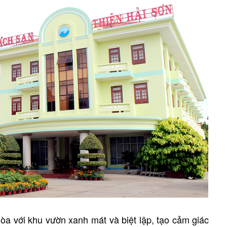
hòa với khu vườn xanh mát và biệt lập, tạo cảm giác