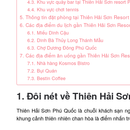
4.3. Khu vực quầy bar tại Thiên Hải Sơn resort
4.4. Khu vực chơi tennis
5. Thông tin đặt phòng tại Thiên Hải Sơn Resor
6. Các địa điểm du lịch gần Thiên Hải Sơn Res
6.1. Miếu Dinh Cậu
6.2. Dinh Bà Thủy Long Thánh Mẫu
6.3. Chợ Dương Đông Phú Quốc
7. Các địa điểm ăn uống gần Thiên Hải Sơn Re
7.1. Nhà hàng Kosmos Bistro
7.2. Bụi Quán
7.3. Bestin Coffee
1. Đôi nét về Thiên Hải S
Thiên Hải Sơn Phú Quốc là chuỗi khách sạn ng
khung cảnh thiên nhiên chan hòa là điểm nhấn tro