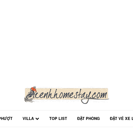
PHƯỢT
VILLA
TOP LIST
ĐẶT PHÒNG
ĐẶT VÉ XE 