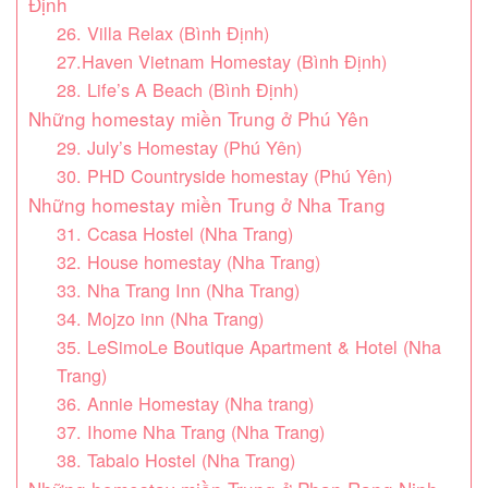
Định
26. Villa Relax (Bình Định)
27.Haven Vietnam Homestay (Bình Định)
28. Life’s A Beach (Bình Định)
Những homestay miền Trung ở Phú Yên
29. July’s Homestay (Phú Yên)
30. PHD Countryside homestay (Phú Yên)
Những homestay miền Trung ở Nha Trang
31. Ccasa Hostel (Nha Trang)
32. House homestay (Nha Trang)
33. Nha Trang Inn (Nha Trang)
34. Mojzo inn (Nha Trang)
35. LeSimoLe Boutique Apartment & Hotel (Nha
Trang)
36. Annie Homestay (Nha trang)
37. Ihome Nha Trang (Nha Trang)
38. Tabalo Hostel (Nha Trang)