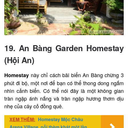
bạn sẽ cảm nhận được cái nắng bỏng rát của miền
Trung trong một không gian “xanh” thế này sẽ làm
dịu đi tiết trời.