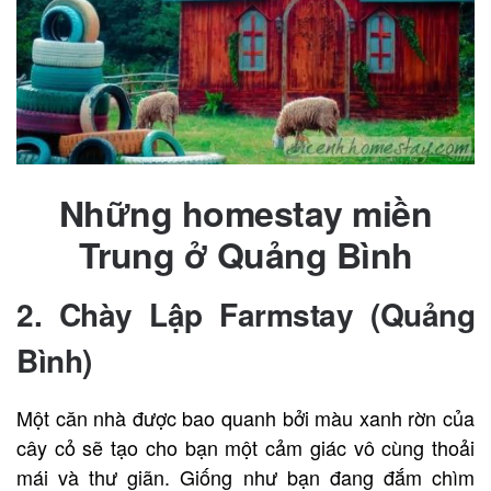
Những homestay miền
Trung ở Quảng Bình
2.
Chày Lập Farmstay (Quảng
Bình)
Một căn nhà được bao quanh bởi màu xanh rờn của
cây cỏ sẽ tạo cho bạn một cảm giác vô cùng thoải
mái và thư giãn. Giống như bạn đang đắm chìm