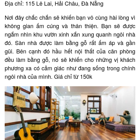
Địa chỉ: 115 Lê Lai, Hải Châu, Đà Nẵng
Nơi đây chắc chắn sẽ khiến bạn vô cùng hài lòng vì
không gian ấm cúng và thân thiện. Bạn sẽ được
ngắm nhìn khu vườn xinh xắn xung quanh ngôi nhà
đó. Sàn nhà được làm bằng gỗ rất ấm áp và gần
gũi. Bên cạnh đó hầu hết nội thất của căn phòng
đều làm bằng gỗ, nó sẽ khiến cho những vị khách
phương xa có cảm giác như đang sống trong chính
ngôi nhà của mình. Giá chỉ từ 150k