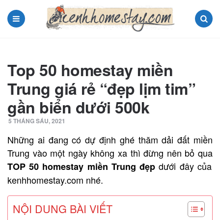
Menu
Search
Top 50 homestay miền
Trung giá rẻ “đẹp lịm tim”
gần biển dưới 500k
5 THÁNG SÁU, 2021
Những ai đang có dự định ghé thăm dải đất miền
Trung vào một ngày không xa thì đừng nên bỏ qua
dưới đây của
TOP 50 homestay miền Trung đẹp
kenhhomestay.com nhé.
NỘI DUNG BÀI VIẾT