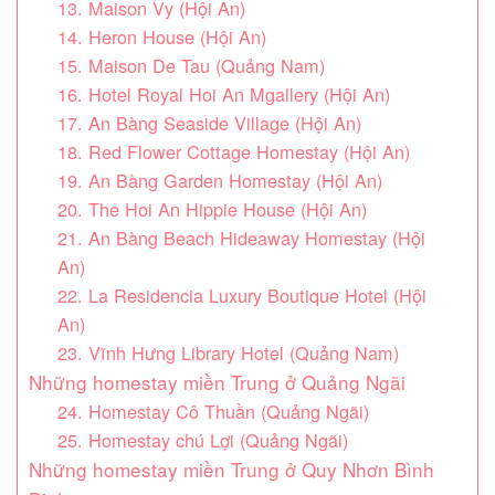
13. Maison Vy (Hội An)
14. Heron House (Hội An)
15. Maison De Tau (Quảng Nam)
16. Hotel Royal Hoi An Mgallery (Hội An)
17. An Bàng Seaside Village (Hội An)
18. Red Flower Cottage Homestay (Hội An)
19. An Bàng Garden Homestay (Hội An)
20. The Hoi An Hippie House (Hội An)
21. An Bàng Beach Hideaway Homestay (Hội
An)
22. La Residencia Luxury Boutique Hotel (Hội
An)
23. Vĩnh Hưng Library Hotel (Quảng Nam)
Những homestay miền Trung ở Quảng Ngãi
24. Homestay Cô Thuần (Quảng Ngãi)
25. Homestay chú Lợi (Quảng Ngãi)
Những homestay miền Trung ở Quy Nhơn Bình