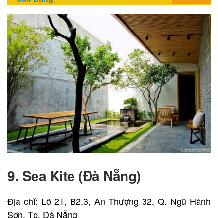
9.
Sea Kite (Đà Nẵng)
Địa chỉ: Lô 21, B2.3, An Thượng 32, Q. Ngũ Hành
Sơn, Tp. Đà Nẵng