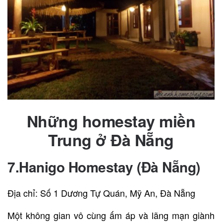
Những homestay miền
Trung ở Đà Nẵng
7.
Hanigo Homestay (Đà Nẵng)
Địa chỉ: Số 1 Dương Tự Quán, Mỹ An, Đà Nẵng
Một không gian vô cùng ấm áp và lãng mạn giành