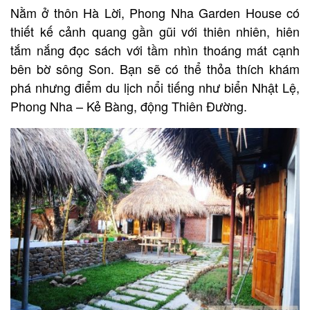
Nằm ở thôn Hà Lời, Phong Nha Garden House có
thiết kế cảnh quang gần gũi với thiên nhiên, hiên
tắm nắng đọc sách với tầm nhìn thoáng mát cạnh
bên bờ sông Son. Bạn sẽ có thể thỏa thích khám
phá nhưng điểm du lịch nổi tiếng như biển Nhật Lệ,
Phong Nha – Kẻ Bàng, động Thiên Đường.