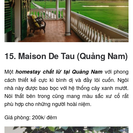
15.
Maison De Tau (Quảng Nam)
Một
với phong
homestay chất lừ tại Quảng Nam
cách thiết kế cực kì bình dị và đầy lôi cuốn. Ngôi
nhà này được bao bọc với hệ thống cây xanh mướt.
Nôi thất bên trong cũng mang màu sắc xư cổ rất
phù hợp cho những người hoài niệm.
Giá phòng: 200k/ đêm