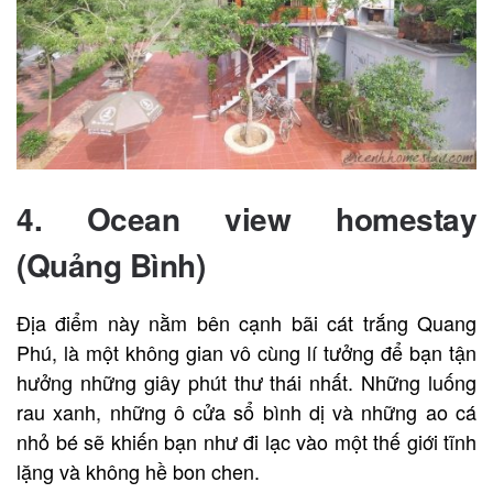
4.
Ocean view homestay
(Quảng Bình)
Địa điểm này nằm bên cạnh bãi cát trắng Quang
Phú, là một không gian vô cùng lí tưởng để bạn tận
hưởng những giây phút thư thái nhất. Những luống
rau xanh, những ô cửa sổ bình dị và những ao cá
nhỏ bé sẽ khiến bạn như đi lạc vào một thế giới tĩnh
lặng và không hề bon chen.