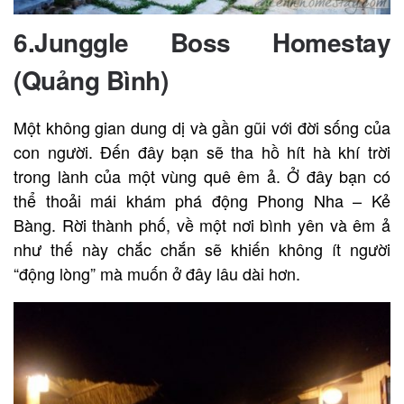
6.
Junggle Boss Homestay
(Quảng Bình)
Một không gian dung dị và gần gũi với đời sống của
con người. Đến đây bạn sẽ tha hồ hít hà khí trời
trong lành của một vùng quê êm ả. Ở đây bạn có
thể thoải mái khám phá động Phong Nha – Kẻ
Bàng. Rời thành phố, về một nơi bình yên và êm ả
như thế này chắc chắn sẽ khiến không ít người
“động lòng” mà muốn ở đây lâu dài hơn.