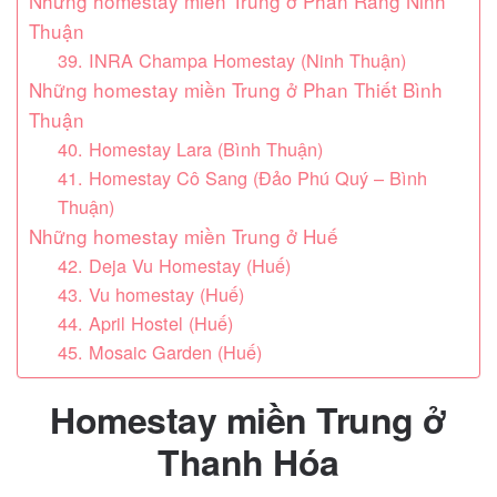
Những homestay miền Trung ở Phan Rang Ninh
Thuận
39. INRA Champa Homestay (Ninh Thuận)
Những homestay miền Trung ở Phan Thiết Bình
Thuận
40. Homestay Lara (Bình Thuận)
41. Homestay Cô Sang (Đảo Phú Quý – Bình
Thuận)
Những homestay miền Trung ở Huế
42. Deja Vu Homestay (Huế)
43. Vu homestay (Huế)
44. April Hostel (Huế)
45. Mosaic Garden (Huế)
Homestay miền Trung ở
Thanh Hóa