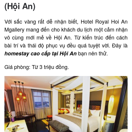
(Hội An)
Với sắc vàng rất dễ nhận biết, Hotel Royal Hoi An
Mgallery mang đến cho khách du lịch một cảm nhận
vô cùng mới mẻ về Hội An. Từ kiến trúc đến cách
bài trí và thái độ phục vụ đều quá tuyệt vời. Đây là
bạn nên thử.
homestay cao cấp tại Hội An
Giá phòng: Từ 3 triệu đồng.