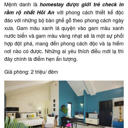
Mệnh danh là
homestay được giới trẻ check in
với phong cách thiết kế độc
rầm rộ nhất Hôi An
đáo với những bộ bàn ghế gỗ theo phong cách ngày
xưa. Gam màu xanh lá quyện vào gam màu xanh
nước biển và gam màu vàng nhạt sẽ là một sự phối
hợp đột phá, mang đến phong cách độc và lạ hiếm
nơi nào có được. Những ai yêu thích điều mới lạ thì
đây chính là điểm hẹn ấn tượng.
Giá phòng: 2 triệu/ đêm