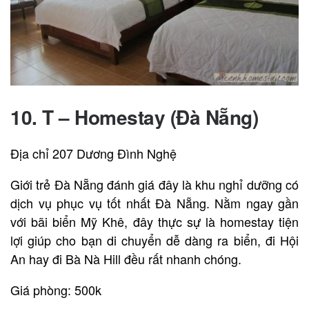
10.
T – Homestay (Đà Nẵng)
Địa chỉ 207 Dương Đình Nghệ
Giới trẻ Đà Nẵng đánh giá đây là khu nghỉ dưỡng có
dịch vụ phục vụ tốt nhất Đà Nẵng. Nằm ngay gần
với bãi biển Mỹ Khê, đây thực sự là homestay tiện
lợi giúp cho bạn di chuyển dễ dàng ra biển, đi Hội
An hay đi Bà Nà Hill đều rất nhanh chóng.
Giá phòng: 500k