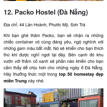
12.
Packo Hostel (Đà Nẵng)
Địa chỉ: 44 Lân Hoành, Phước Mỹ, Sơn Trà
Khi bạn ghé thăm Packo, bạn sẽ nhận ra những
chiếc container vô cùng đáng yêu, ngộ nghĩnh với
những gam màu bắt mắt. Nó sẽ khiến cho bạn thích
thú khi được nghỉ ngơi tại đây. Bên cạnh đó khu
vườn với thảm cỏ xanh sẽ phần nào khiến cho bạn
cảm thấy dễ chịu hơn cho những ngày ở Đà Nẵng.
Hãy thưởng thức một trong
top 50 homestay đẹp
này nhé.
miền Trung