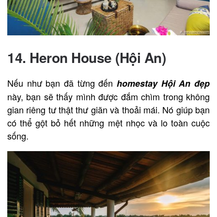
14.
Heron House (Hội An)
Nếu như bạn đã từng đến
homestay Hội An đẹp
này, bạn sẽ thấy mình được đắm chìm trong không
gian riêng tư thật thư giãn và thoải mái. Nó giúp bạn
có thể gột bỏ hết những mệt nhọc và lo toàn cuộc
sống.