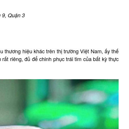
 9, Quận 3
u thương hiệu khác trên thị trường Việt Nam, ấy thế
t riêng, đủ để chinh phục trái tim của bất kỳ thực