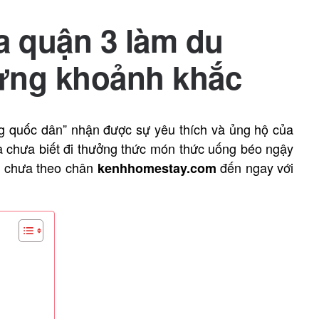
a quận 3 làm du
ừng khoảnh khắc
ng quốc dân” nhận được sự yêu thích và ủng hộ của
à chưa biết đi thưởng thức món thức uống béo ngậy
à chưa theo chân
đến ngay với
kenhhomestay.com