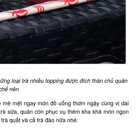
ng loại trà nhiều topping được đích thân chủ quán
chế nên
sẽ mê mệt ngay món đồ uống thơm ngậy cùng vị dai
 trà sữa, quán còn phục vụ thêm kha khá món ngon
trà quất và cả trà đào nữa nhé.