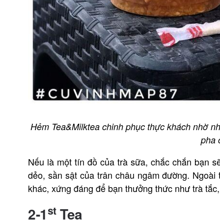
Hẻm Tea&Milktea chinh phục thực khách nhờ nhữ
pha 
Nếu là một tín đồ của trà sữa, chắc chắn bạn 
dẻo, sần sật của trân châu ngâm đường. Ngoài
khác, xứng đáng để bạn thưởng thức như trà tắc, 
st
2-1
Tea