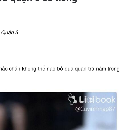
, Quận 3
chắc chắn không thể nào bỏ qua quán trà nằm trong