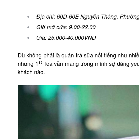
Địa chỉ: 60D-60E Nguyễn Thông, Phường
Giờ mở cửa: 9.00-22.00
Giá: 25.000-40.000VND
Dù không phải là quán trà sữa nổi tiếng như nhiề
st
nhưng 1
Tea vẫn mang trong mình sự đáng yêu rấ
khách nào.