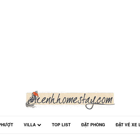
PHƯỢT
VILLA
TOP LIST
ĐẶT PHÒNG
ĐẶT VÉ XE 