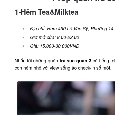
1-Hẻm Tea&Milktea
Địa chỉ: Hẻm 490 Lê Văn Sỹ, Phường 14
Giờ mở cửa: 8.00-22.00
Giá: 15.000-30.000VND
Nhắc tới những quán
có tiếng, 
tra sua quan 3
con hẻm nhỏ với view sống ảo check-in số một.