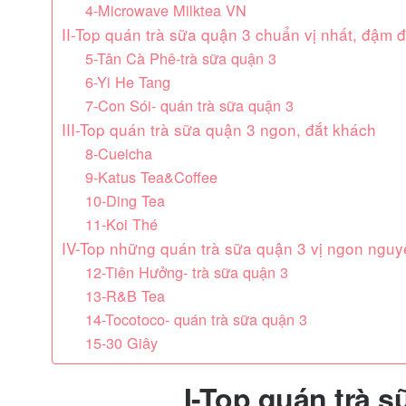
4-Microwave Milktea VN
II-Top quán trà sữa quận 3 chuẩn vị nhất, đậm 
5-Tân Cà Phê-trà sữa quận 3
6-Yi He Tang
7-Con Sói- quán trà sữa quận 3
III-Top quán trà sữa quận 3 ngon, đắt khách
8-Cueicha
9-Katus Tea&Coffee
10-Ding Tea
11-Koi Thé
IV-Top những quán trà sữa quận 3 vị ngon nguy
12-Tiên Hưởng- trà sữa quận 3
13-R&B Tea
14-Tocotoco- quán trà sữa quận 3
15-30 Giây
I-Top quán trà s