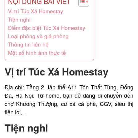
NỘI DUNG BÀI VIẾT
Vị trí Túc Xá Homestay
Tiện nghi
Điểm đặc biệt Túc Xá Homestay
Loại phòng và giá phòng
Thông tin liên hệ
Một số hình ảnh thực tế
Vị trí Túc Xá Homestay
Địa chỉ: Tầng 2, tập thể A11 Tôn Thất Tùng, Đống
Đa, Hà Nội. Từ home, bạn dễ dàng di chuyển đến
chợ Khương Thượng, cư xá cà phê, CGV, siêu thị
tiện lợi,…
Tiện nghi