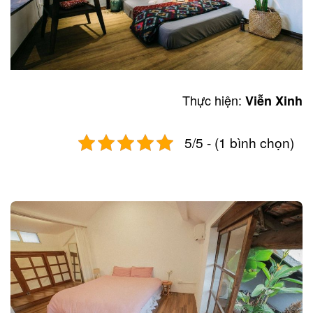
Thực hiện:
Viễn Xinh
5/5 - (1 bình chọn)
Post
navigation