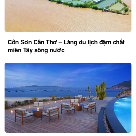
Cồn Sơn Cần Thơ – Làng du lịch đậm chất
miền Tây sông nước