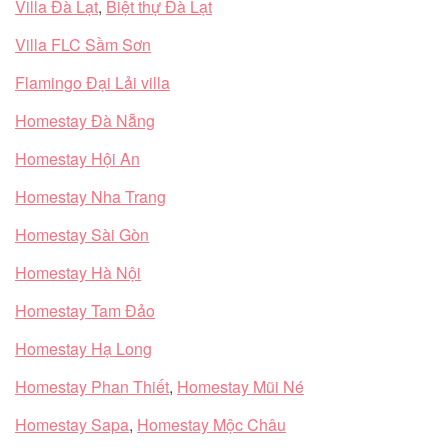
Villa Đà Lạt
,
Biệt thự Đà Lạt
Villa FLC Sầm Sơn
Flamingo Đại Lải villa
Homestay Đà Nẵng
Homestay Hội An
Homestay Nha Trang
Homestay Sài Gòn
Homestay Hà Nội
Homestay Tam Đảo
Homestay Hạ Long
Homestay Phan Thiết
,
Homestay Mũi Né
Homestay Sapa
,
Homestay Mộc Châu