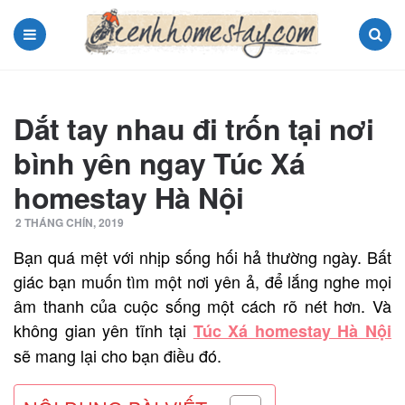
Menu
Search
Dắt tay nhau đi trốn tại nơi
bình yên ngay Túc Xá
homestay Hà Nội
2 THÁNG CHÍN, 2019
Bạn quá mệt với nhịp sống hối hả thường ngày. Bất
giác bạn muốn tìm một nơi yên ả, để lắng nghe mọi
âm thanh của cuộc sống một cách rõ nét hơn. Và
không gian yên tĩnh tại
Túc Xá homestay Hà Nội
sẽ mang lại cho bạn điều đó.