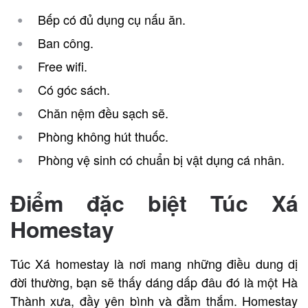
Bếp có đủ dụng cụ nấu ăn.
Ban công.
Free wifi.
Có góc sách.
Chăn nệm đều sạch sẽ.
Phòng không hút thuốc.
Phòng vệ sinh có chuẩn bị vật dụng cá nhân.
Điểm đặc biệt Túc Xá
Homestay
Túc Xá homestay là nơi mang những điều dung dị
đời thường, bạn sẽ thấy dáng dấp đâu đó là một Hà
Thành xưa, đầy yên bình và đằm thắm. Homestay