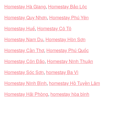
Homestay Hà Giang
,
Homestay Bảo Lộc
Homestay Quy Nhơn
,
Homestay Phú Yên
Homestay Huế
,
Homestay Cô Tô
Homestay Nam Du
,
Homestay Hòn Sơn
Homestay Cần Thơ
,
Homestay Phú Quốc
Homestay Côn Đảo
,
Homestay Ninh Thuận
Homestay Sóc Sơn
,
homestay Ba Vì
Homestay Ninh Bình
,
homestay Hồ Tuyền Lâm
Homestay Hải Phòng
,
homestay hòa bình