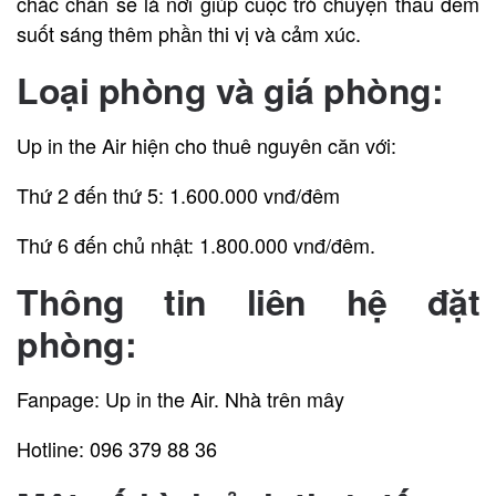
chắc chắn sẽ là nơi giúp cuộc trò chuyện thâu đêm
suốt sáng thêm phần thi vị và cảm xúc.
Loại phòng và giá phòng:
Up in the Air hiện cho thuê nguyên căn với:
Thứ 2 đến thứ 5: 1.600.000 vnđ/đêm
Thứ 6 đến chủ nhật: 1.800.000 vnđ/đêm.
Thông tin liên hệ đặt
phòng:
Fanpage: Up in the Air. Nhà trên mây
Hotline: 096 379 88 36