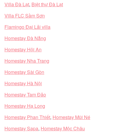
Villa Đà Lạt
,
Biệt thự Đà Lạt
Villa FLC Sầm Sơn
Flamingo Đại Lải villa
Homestay Đà Nẵng
Homestay Hội An
Homestay Nha Trang
Homestay Sài Gòn
Homestay Hà Nội
Homestay Tam Đảo
Homestay Hạ Long
Homestay Phan Thiết
,
Homestay Mũi Né
Homestay Sapa
,
Homestay Mộc Châu