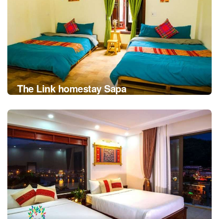
The Link homestay Sapa