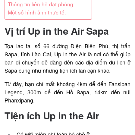
Thông tin liên hệ đặt phòng:
Một số hình ảnh thực tế:
Vị trí Up in the Air Sapa
Tọa lạc tại số 66 đường Điện Biên Phủ, thị trấn
Sapa, tỉnh Lào Cai, Up in the Air là nơi có thể giúp
bạn di chuyển dễ dàng đến các địa điểm du lịch ở
Sapa cũng như những tiện ích lân cận khác.
Từ đây, bạn chỉ mất khoảng 4km để đến Fansipan
Legend, 300m để đến Hồ Sapa, 14km đến núi
Phanxipang.
Tiện ích Up in the Air
Có wifi miễn phí toàn bộ chỗ ở.