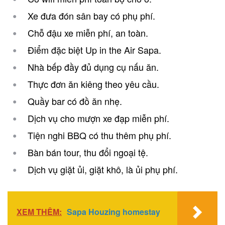
Xe đưa đón sân bay có phụ phí.
Chỗ đậu xe miễn phí, an toàn.
Điểm đặc biệt Up in the Air Sapa.
Nhà bếp đầy đủ dụng cụ nấu ăn.
Thực đơn ăn kiêng theo yêu cầu.
Quầy bar có đồ ăn nhẹ.
Dịch vụ cho mượn xe đạp miễn phí.
Tiện nghi BBQ có thu thêm phụ phí.
Bàn bán tour, thu đổi ngoại tệ.
Dịch vụ giặt ủi, giặt khô, là ủi phụ phí.
XEM THÊM:
Sapa Houzing homestay