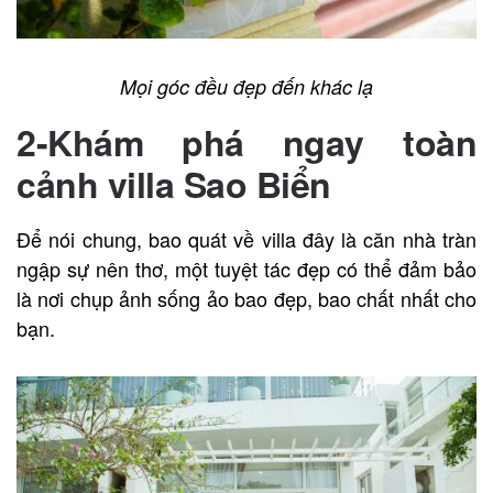
Mọi góc đều đẹp đến khác lạ
2-Khám phá ngay toàn
cảnh villa Sao Biển
Để nói chung, bao quát về villa đây là căn nhà tràn
ngập sự nên thơ, một tuyệt tác đẹp có thể đảm bảo
là nơi chụp ảnh sống ảo bao đẹp, bao chất nhất cho
bạn.