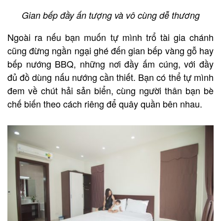
Gian bếp đầy ấn tượng và vô cùng dễ thương
Ngoài ra nếu bạn muốn tự mình trổ tài gia chánh
cũng đừng ngần ngại ghé đến gian bếp vàng gỗ hay
bếp nướng BBQ, những nơi đầy ấm cúng, với đầy
đủ đồ dùng nấu nướng cần thiết. Bạn có thể tự mình
đem về chút hải sản biển, cùng người thân bạn bè
chế biến theo cách riêng để quây quần bên nhau.