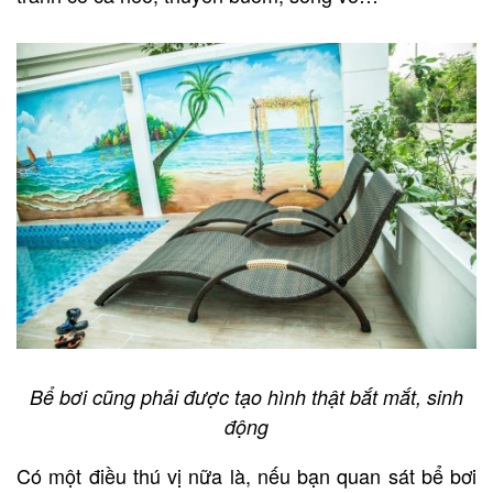
Bể bơi cũng phải được tạo hình thật bắt mắt, sinh
động
Có một điều thú vị nữa là, nếu bạn quan sát bể bơi