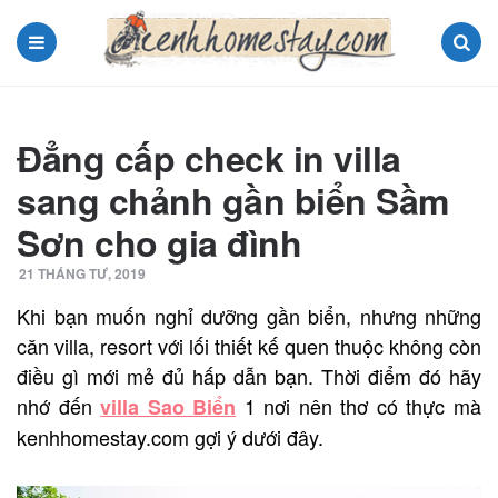
Menu
Search
Đẳng cấp check in villa
sang chảnh gần biển Sầm
Sơn cho gia đình
21 THÁNG TƯ, 2019
Khi bạn muốn nghỉ dưỡng gần biển, nhưng những
căn villa, resort với lối thiết kế quen thuộc không còn
điều gì mới mẻ đủ hấp dẫn bạn. Thời điểm đó hãy
nhớ đến
1 nơi nên thơ có thực mà
villa Sao Biển
kenhhomestay.com gợi ý dưới đây.