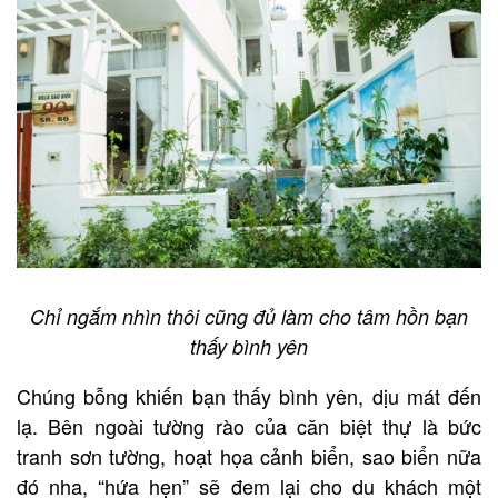
Chỉ ngắm nhìn thôi cũng đủ làm cho tâm hồn bạn
thấy bình yên
Chúng bỗng khiến bạn thấy bình yên, dịu mát đến
lạ. Bên ngoài tường rào của căn biệt thự là bức
tranh sơn tường, hoạt họa cảnh biển, sao biển nữa
đó nha, “hứa hẹn” sẽ đem lại cho du khách một