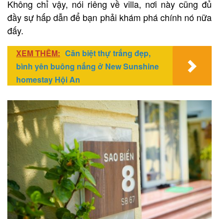
Không chỉ vậy, nói riêng về villa, nơi này cũng đủ
đầy sự hấp dẫn để bạn phải khám phá chính nó nữa
đấy.
XEM THÊM:
Căn biệt thự trắng đẹp,
bình yên buông nắng ở New Sunshine
homestay Hội An