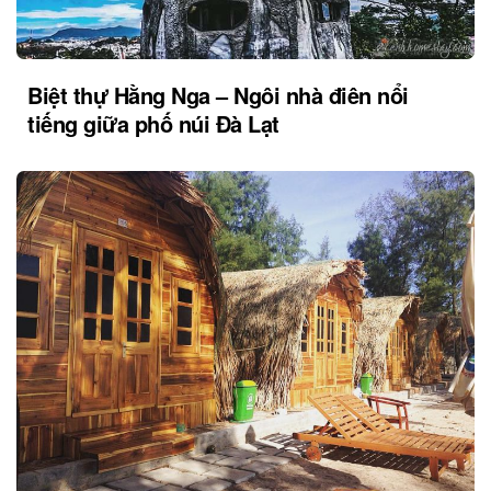
Biệt thự Hằng Nga – Ngôi nhà điên nổi
tiếng giữa phố núi Đà Lạt