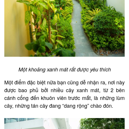
Một khoảng xanh mát rất được yêu thích
Một điểm đặc biệt nữa bạn cũng dễ nhận ra, nơi này
được bao phủ bởi nhiều cây xanh mát, từ 2 bên
cánh cổng đến khuôn viên trước mắt, là những lùm
cây, những tán cây đang “dang rộng” chào đón.