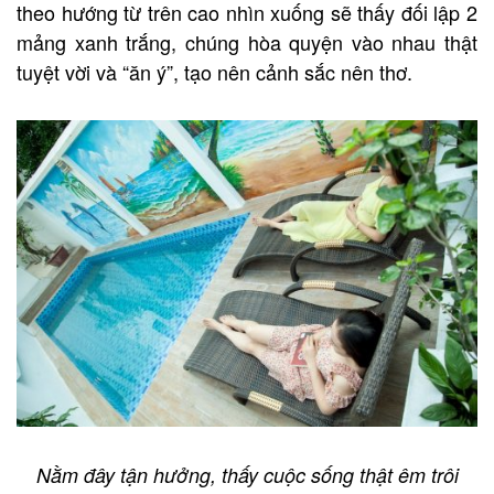
theo hướng từ trên cao nhìn xuống sẽ thấy đối lập 2
mảng xanh trắng, chúng hòa quyện vào nhau thật
tuyệt vời và “ăn ý”, tạo nên cảnh sắc nên thơ.
Nằm đây tận hưởng, thấy cuộc sống thật êm trôi