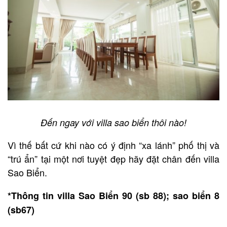
Đến ngay với villa sao biển thôi nào!
Vì thế bất cứ khi nào có ý định “xa lánh” phố thị và
“trú ẩn” tại một nơi tuyệt đẹp hãy đặt chân đến villa
Sao Biển.
*Thông tin villa Sao Biển 90 (sb 88); sao biển 8
(sb67)