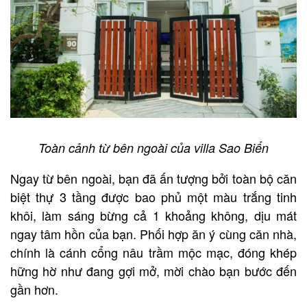
Toàn cảnh từ bên ngoài của villa Sao Biển
Ngay từ bên ngoài, bạn đã ấn tượng bởi toàn bộ căn
biệt thự 3 tầng được bao phủ một màu trắng tinh
khôi, làm sáng bừng cả 1 khoảng không, dịu mát
ngay tâm hồn của bạn. Phối hợp ăn ý cùng căn nhà,
chính là cánh cổng nâu trầm mộc mạc, đóng khép
hững hờ như đang gợi mở, mời chào bạn bước đến
gần hơn.