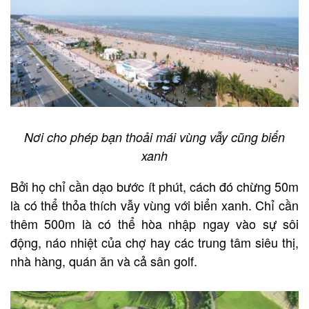
Nơi cho phép bạn thoải mái vùng vẫy cũng biển
xanh
Bởi họ chỉ cần dạo bước ít phút, cách đó chừng 50m
là có thể thỏa thích vẫy vùng với biển xanh. Chỉ cần
thêm 500m là có thể hòa nhập ngay vào sự sôi
động, náo nhiệt của chợ hay các trung tâm siêu thị,
nhà hàng, quán ăn và cả sân golf.