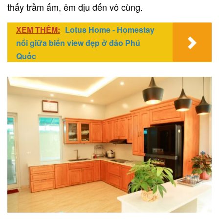
thấy trầm ấm, êm dịu đến vô cùng.
XEM THÊM:
Lotus Home - Homestay
nổi giữa biển view đẹp ở đảo Phú
Quốc