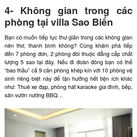
4- Không gian trong các
phòng tại villa Sao Biển
Bạn có muốn tiếp tục thư giãn trong các không gian
nên thơ, thanh bình không? Cùng khám phá tiếp
đến 7 phòng đơn, 2 phòng đôi thuộc đẳng cấp chất
lượng 5 sao tại đây. Nếu đi đoàn đông bạn có thể
“bao thầu” cả 9 căn phòng khép kín với 10 phòng vệ
sinh riêng biệt này để tận hưởng hết tiện ích khác
như: Thuê xe đạp, phòng hát karaoke gia đình, bếp,
sân vườn nướng BBQ…