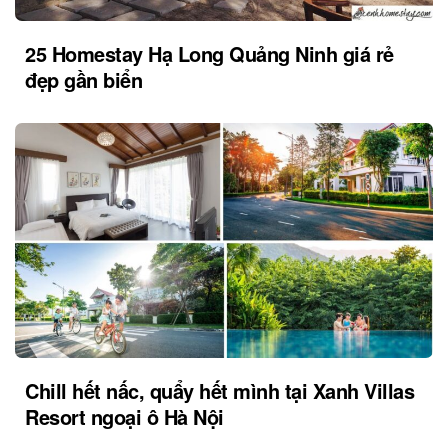
25 Homestay Hạ Long Quảng Ninh giá rẻ
đẹp gần biển
Chill hết nấc, quẩy hết mình tại Xanh Villas
Resort ngoại ô Hà Nội