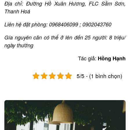
Địa chỉ: Đường Hồ Xuân Hương, FLC Sầm Sơn,
Thanh Hoá
Liên hệ đặt phòng: 0968406099 ; 0902043760
Gía nguyên căn có thể ở lên đến 25 người: 8 triệu/
ngày thường
Tác giả:
Hồng Hạnh
5/5 - (1 bình chọn)
Post
navigation