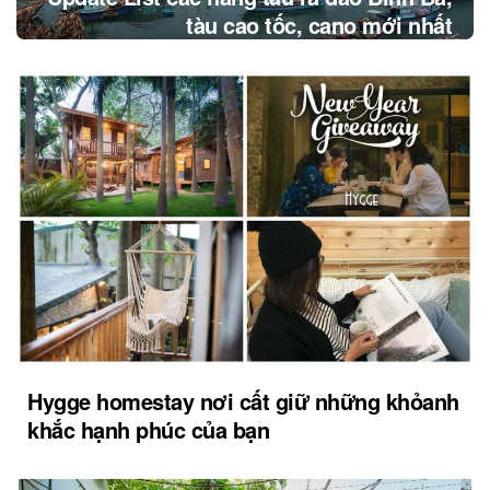
tàu cao tốc, cano mới nhất
Hygge homestay nơi cất giữ những khỏanh
khắc hạnh phúc của bạn