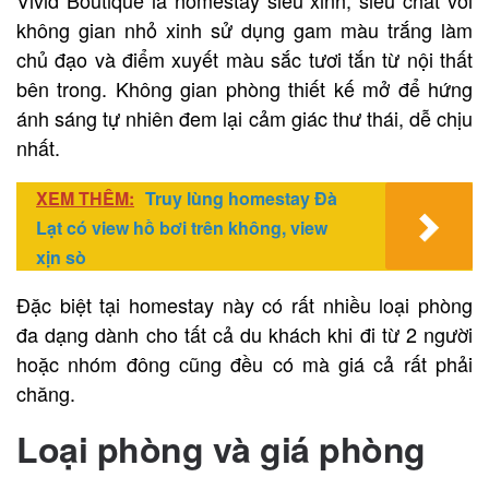
không gian nhỏ xinh sử dụng gam màu trắng làm
chủ đạo và điểm xuyết màu sắc tươi tắn từ nội thất
bên trong. Không gian phòng thiết kế mở để hứng
ánh sáng tự nhiên đem lại cảm giác thư thái, dễ chịu
nhất.
XEM THÊM:
Truy lùng homestay Đà
Lạt có view hồ bơi trên không, view
xịn sò
Đặc biệt tại homestay này có rất nhiều loại phòng
đa dạng dành cho tất cả du khách khi đi từ 2 người
hoặc nhóm đông cũng đều có mà giá cả rất phải
chăng.
Loại phòng và giá phòng