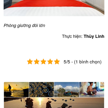
Phòng giường đôi lớn
Thực hiện:
Thùy Linh
5/5 - (1 bình chọn)
Post
navigation