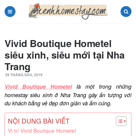
Menu
Search
Vivid Boutique Hometel
siêu xinh, siêu mới tại Nha
Trang
29 THÁNG SÁU, 2019
Vivid Boutique Hometel
là một trong những
homestay siêu xinh ở Nha Trang gây ấn tượng với
du khách bằng vẻ đẹp đơn giản và ấm cúng.
NỘI DUNG BÀI VIẾT
Vị trí Vivid Boutique Hometel