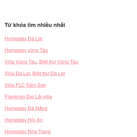
Từ khóa tìm nhiều nhất
Homestay Đà Lạt
Homestay vũng Tàu
Villa Vũng Tàu
,
Biệt thự Vũng Tàu
Villa Đà Lạt
,
Biệt thự Đà Lạt
Villa FLC Sầm Sơn
Flamingo Đại Lải villa
Homestay Đà Nẵng
Homestay Hội An
Homestay Nha Trang