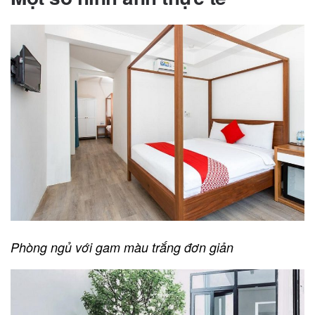
Phòng ngủ với gam màu trắng đơn giản