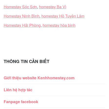
Homestay Sóc Sơn
,
homestay Ba Vì
Homestay Ninh Bình
,
homestay Hồ Tuyền Lâm
Homestay Hải Phòng
,
homestay hòa bình
THÔNG TIN CẦN BIẾT
Giới thiệu website Kenhhomestay.com
Liên hệ hợp tác
Fanpage facebook