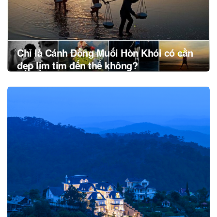
Chỉ là Cánh Đồng Muối Hòn Khói có cần
đẹp lịm tim đến thế không?