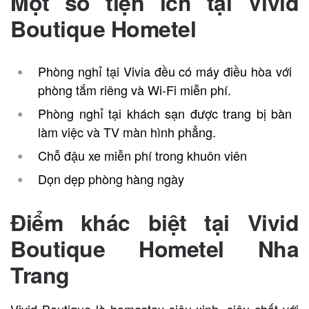
Một số tiện ích tại
Vivid
Boutique Hometel
Phòng nghỉ tại Vivia đều có máy điều hòa với
phòng tắm riêng và Wi-Fi miễn phí.
Phòng nghỉ tại khách sạn được trang bị bàn
làm việc và TV màn hình phẳng.
Chỗ đậu xe miễn phí trong khuôn viên
Dọn dẹp phòng hàng ngày
Điểm khác biệt tại
Vivid
Boutique Hometel Nha
Trang
Vivid Boutique là homestay siêu xinh, siêu chất với