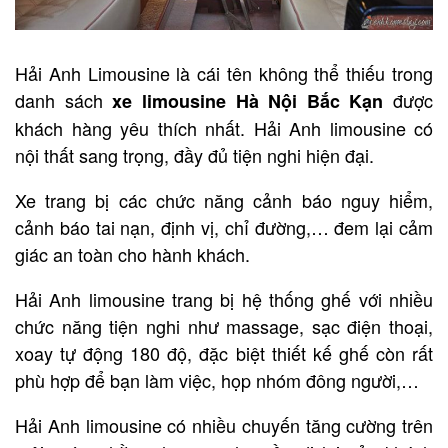
Hải Anh Limousine là cái tên không thể thiếu trong
danh sách
được
xe limousine Hà Nội Bắc Kạn
khách hàng yêu thích nhất. Hải Anh limousine có
nội thất sang trọng, đầy đủ tiện nghi hiện đại.
Xe trang bị các chức năng cảnh báo nguy hiểm,
cảnh báo tai nạn, định vị, chỉ đường,… đem lại cảm
giác an toàn cho hành khách.
Hải Anh limousine trang bị hệ thống ghế với nhiều
chức năng tiện nghi như massage, sạc điện thoại,
xoay tự động 180 độ, đặc biệt thiết kế ghế còn rất
phù hợp để bạn làm việc, họp nhóm đông người,…
Hải Anh limousine có nhiều chuyến tăng cường trên