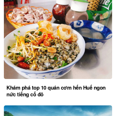
Khám phá top 10 quán cơm hến Huế ngon
nức tiếng cố đô