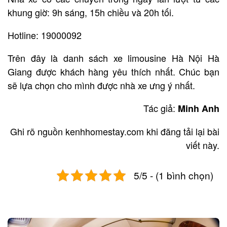
khung giờ: 9h sáng, 15h chiều và 20h tối.
Hotline: 19000092
Trên đây là danh sách xe limousine Hà Nội Hà
Giang được khách hàng yêu thích nhất. Chúc bạn
sẽ lựa chọn cho mình được nhà xe ưng ý nhất.
Tác giả:
Minh Anh
Ghi rõ nguồn kenhhomestay.com khi đăng tải lại bài
viết này.
5/5 - (1 bình chọn)
Post