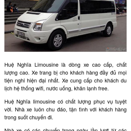
Huệ Nghĩa Limousine là dòng xe cao cấp, chất
lượng cao. Xe trang bị cho khách hàng đầy đủ mọi
tiện nghi hiện đại nhất. Xe cung cấp cho khách du
lịch hệ thống wifi, nước uống, khăn lạnh free.
Huệ Nghĩa limousine có chất lượng phục vụ tuyệt
vời. Nhà xe luôn chu đáo, tận tình với khách hàng
trong suốt chuyến đi.
Nhà xe có các chuyến trong ngày lần lượt từ các