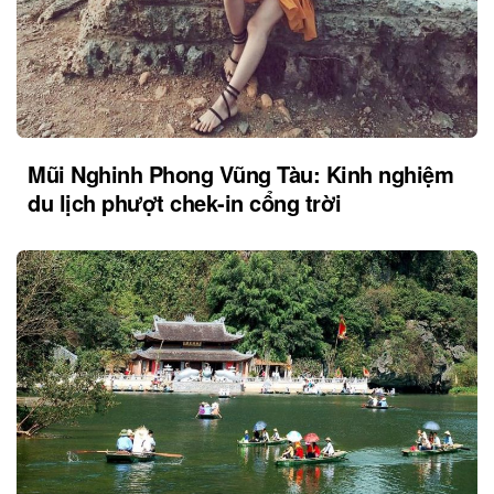
Mũi Nghinh Phong Vũng Tàu: Kinh nghiệm
du lịch phượt chek-in cổng trời