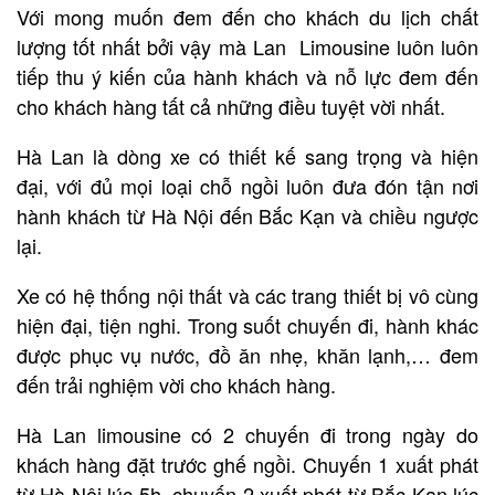
Với mong muốn đem đến cho khách du lịch chất
lượng tốt nhất bởi vậy mà Lan Limousine luôn luôn
tiếp thu ý kiến của hành khách và nỗ lực đem đến
cho khách hàng tất cả những điều tuyệt vời nhất.
Hà Lan là dòng xe có thiết kế sang trọng và hiện
đại, với đủ mọi loại chỗ ngồi luôn đưa đón tận nơi
hành khách từ Hà Nội đến Bắc Kạn và chiều ngược
lại.
Xe có hệ thống nội thất và các trang thiết bị vô cùng
hiện đại, tiện nghi. Trong suốt chuyến đi, hành khác
được phục vụ nước, đồ ăn nhẹ, khăn lạnh,… đem
đến trải nghiệm vời cho khách hàng.
Hà Lan limousine có 2 chuyến đi trong ngày do
khách hàng đặt trước ghế ngồi. Chuyến 1 xuất phát
từ Hà Nội lúc 5h, chuyến 2 xuất phát từ Bắc Kạn lúc