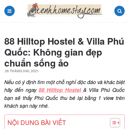
Menu
Search
88 Hilltop Hostel & Villa Phú
Quốc: Không gian đẹp
chuẩn sống ảo
26 THÁNG HAI, 2021
Nếu có ý định tìm một chỗ nghỉ độc đáo và khác biệt
hãy đến ngay
88 Hilltop Hostel
& Villa Phú Quốc
bạn sẽ thấy Phú Quốc thu bé lại bằng 1 view trên
khách sạn này nhé.
NỘI DUNG BÀI VIẾT