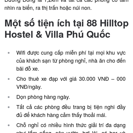
nhìn ra biển, ra thị trấn hoặc núi non.
Một số tiện ích tại 88 Hilltop
Hostel & Villa Phú Quốc
Wifi được cung cấp miễn phí tại mọi khu vực
của khách sạn từ phòng nghỉ, nhà ăn cho đến
bãi đỗ xe.
Cho thuê xe đạp với giá 30.000 VNĐ – 000
VNĐ/ngày.
Dọn phòng hàng ngày.
Tất cả các phòng đều trang bị tiện nghi đầy
đủ để khách hàng cảm thấy thoải mái.
Chỗ nghỉ có nhiều hình thức giải trí đa dạng
như tắm nắng, sân vườn, bơi lội, có bar và