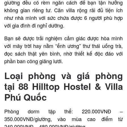
giường đều có rèm ngăn cách để bạn tận hưởng
không gian riêng tư. Căn villa rộng rãi đủ tiện ích
như nhà mình với sức chứa được 6 người phù hợp
với gia đình đi nghỉ dưỡng.
Bạn sẽ được trải nghiệm cảm giác được hòa mình
với mây trời hay nằm “ểnh ương” thư thái uống trà,
đọc sách thật yên bình, nhờ thiết kế độc đáo với
phần ban công giăng lưới.
Loại phòng và giá phòng
tại 88 Hilltop Hostel & Villa
Phú Quốc
Phòng dorm tập thể: 220.000VNĐ –
350.000VNĐ/giường, vào mùa cao điểm từ
240.000VNĐ – 480.000VNĐ/giường.