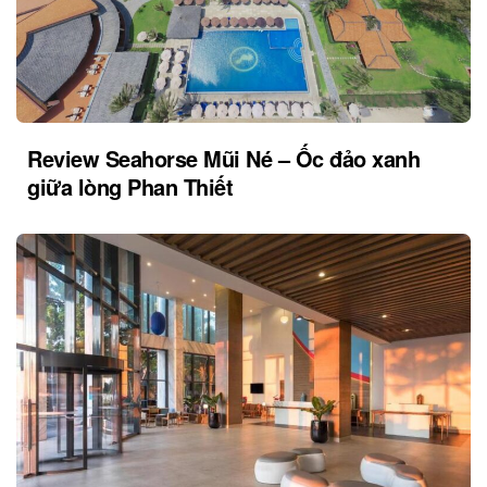
Review Seahorse Mũi Né – Ốc đảo xanh
giữa lòng Phan Thiết