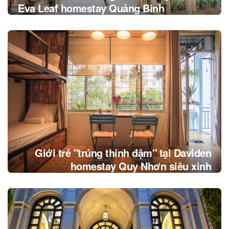
Eva Leaf homestay Quảng Bình
Giới trẻ "trúng thính đậm" tại Daviden
homestay Quy Nhơn siêu xinh