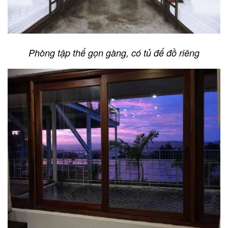
Phòng tập thể gọn gàng, có tủ để đồ riêng