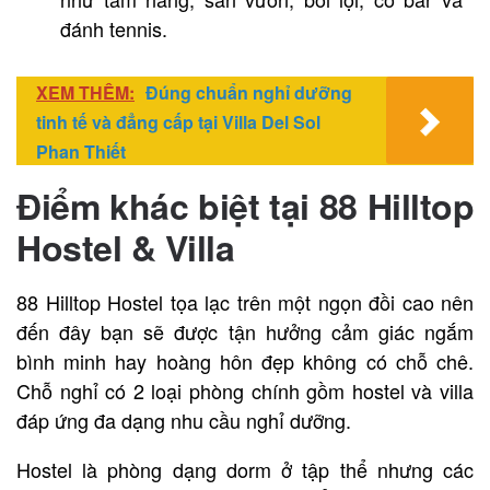
đánh tennis.
XEM THÊM:
Đúng chuẩn nghỉ dưỡng
tinh tế và đẳng cấp tại Villa Del Sol
Phan Thiết
Điểm khác biệt tại 88 Hilltop
Hostel & Villa
88 Hilltop Hostel tọa lạc trên một ngọn đồi cao nên
đến đây bạn sẽ được tận hưởng cảm giác ngắm
bình minh hay hoàng hôn đẹp không có chỗ chê.
Chỗ nghỉ có 2 loại phòng chính gồm hostel và villa
đáp ứng đa dạng nhu cầu nghỉ dưỡng.
Hostel là phòng dạng dorm ở tập thể nhưng các