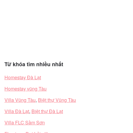
Từ khóa tìm nhiều nhất
Homestay Đà Lạt
Homestay vũng Tàu
Villa Vũng Tàu
,
Biệt thự Vũng Tàu
Villa Đà Lạt
,
Biệt thự Đà Lạt
Villa FLC Sầm Sơn