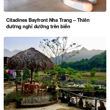
Citadines Bayfront Nha Trang – Thiên
đường nghỉ dưỡng trên biển