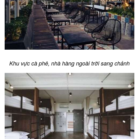
Khu vực cà phê, nhà hàng ngoài trời sang chảnh