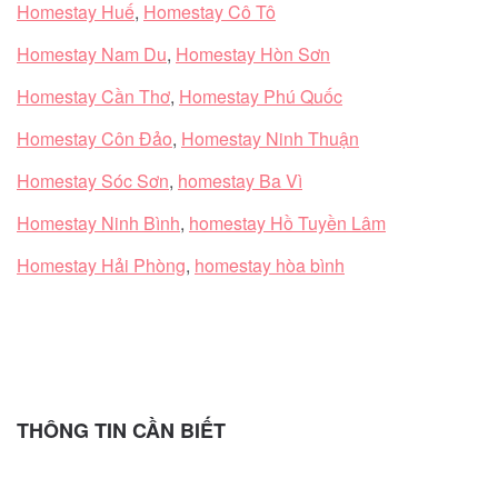
Homestay Huế
,
Homestay Cô Tô
Homestay Nam Du
,
Homestay Hòn Sơn
Homestay Cần Thơ
,
Homestay Phú Quốc
Homestay Côn Đảo
,
Homestay Ninh Thuận
Homestay Sóc Sơn
,
homestay Ba Vì
Homestay Ninh Bình
,
homestay Hồ Tuyền Lâm
Homestay Hải Phòng
,
homestay hòa bình
THÔNG TIN CẦN BIẾT