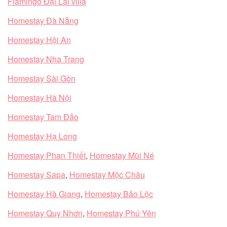
Flamingo Đại Lải villa
Homestay Đà Nẵng
Homestay Hội An
Homestay Nha Trang
Homestay Sài Gòn
Homestay Hà Nội
Homestay Tam Đảo
Homestay Hạ Long
Homestay Phan Thiết
,
Homestay Mũi Né
Homestay Sapa
,
Homestay Mộc Châu
Homestay Hà Giang
,
Homestay Bảo Lộc
Homestay Quy Nhơn
,
Homestay Phú Yên