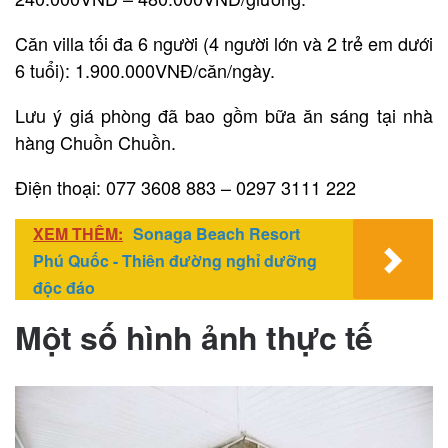
Căn villa tối đa 6 người (4 người lớn và 2 trẻ em dưới
6 tuổi): 1.900.000VNĐ/căn/ngày.
Lưu ý giá phòng đã bao gồm bữa ăn sáng tại nhà
hàng Chuồn Chuồn.
Điện thoại: 077 3608 883 – 0297 3111 222
XEM THÊM:
Sonaga Beach Resort
Phú Quốc - Thiên đường nghỉ dưỡng
độc đáo
Một số hình ảnh thực tế