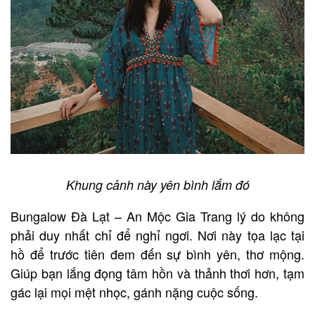
Khung cảnh này yên bình lắm đó
Bungalow Đà Lạt – An Mộc Gia Trang lý do không
phải duy nhất chỉ để nghỉ ngơi. Nơi này tọa lạc tại
hồ để trước tiên đem đến sự bình yên, thơ mộng.
Giúp bạn lắng đọng tâm hồn và thảnh thơi hơn, tạm
gác lại mọi mệt nhọc, gánh nặng cuộc sống.