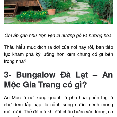
Ôm ấp gần như trọn vẹn là hương gỗ và hương hoa.
Thấu hiểu mục đích ra đời của nơi này rồi, bạn tiếp
tục khám phá kỹ lưỡng hơn xem chúng có gì bên
trong nha?
3- Bungalow Đà Lạt – An
Mộc Gia Trang có gì?
An Mộc là nơi xung quanh là phố hoa phồn thị, là
chợ đêm tấp nập, là cảnh sông nước mênh mông
mát rượi. Thế đó mà khi đặt chân bước vào trong, có