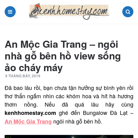
Menu
Search
An Mộc Gia Trang – ngôi
nhà gỗ bên hồ view sống
ảo cháy máy
9 THÁNG BẢY, 2019
Đã bao lâu rồi, bạn chưa tận hưởng sự bình yên rồi
thơ thẩn ngắm nhìn các khóm hoa và hít hà hương
thơm nồng. Nếu đã quá lâu hãy cùng
ghé đến Bungalow Đà Lạt –
kenhhomestay.com
ngôi nhà gỗ bên hồ.
An Mộc Gia Trang