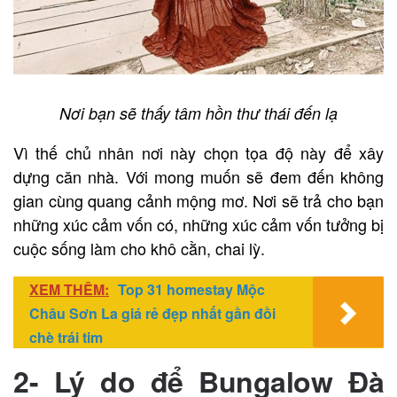
Nơi bạn sẽ thấy tâm hồn thư thái đến lạ
Vì thế chủ nhân nơi này chọn tọa độ này để xây
dựng căn nhà. Với mong muốn sẽ đem đến không
gian cùng quang cảnh mộng mơ. Nơi sẽ trả cho bạn
những xúc cảm vốn có, những xúc cảm vốn tưởng bị
cuộc sống làm cho khô cằn, chai lỳ.
XEM THÊM:
Top 31 homestay Mộc
Châu Sơn La giá rẻ đẹp nhất gần đồi
chè trái tim
2- Lý do để Bungalow Đà