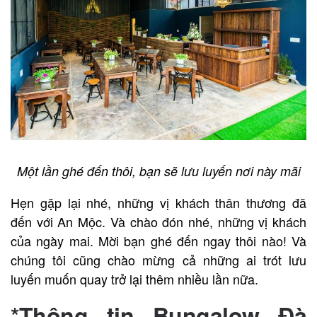
Một lần ghé đến thôi, bạn sẽ lưu luyến nơi này mãi
Hẹn gặp lại nhé, những vị khách thân thương đã
đến với An Mộc. Và chào đón nhé, những vị khách
của ngày mai. Mời bạn ghé đến ngay thôi nào! Và
chúng tôi cũng chào mừng cả những ai trót lưu
luyến muốn quay trở lại thêm nhiều lần nữa.
*Thông tin Bungalow Đà