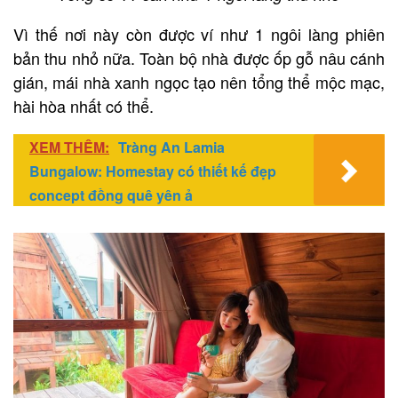
Vì thế nơi này còn được ví như 1 ngôi làng phiên
bản thu nhỏ nữa. Toàn bộ nhà được ốp gỗ nâu cánh
gián, mái nhà xanh ngọc tạo nên tổng thể mộc mạc,
hài hòa nhất có thể.
XEM THÊM:
Tràng An Lamia
Bungalow: Homestay có thiết kế đẹp
concept đồng quê yên ả