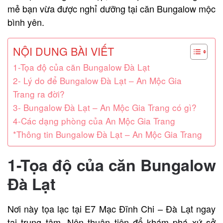
mẻ bạn vừa được nghỉ dưỡng tại căn Bungalow mộc
bình yên.
NỘI DUNG BÀI VIẾT
1-Tọa độ của căn Bungalow Đà Lạt
2- Lý do để Bungalow Đà Lạt – An Mộc Gia
Trang ra đời?
3- Bungalow Đà Lạt – An Mộc Gia Trang có gì?
4-Các dạng phòng của An Mộc Gia Trang
*Thông tin Bungalow Đà Lạt – An Mộc Gia Trang
1-Tọa độ của căn Bungalow
Đà Lạt
Nơi này tọa lạc tại E7 Mạc Đĩnh Chi – Đà Lạt ngay
tại trung tâm. Nên thuận tiện để khám phá xứ sở