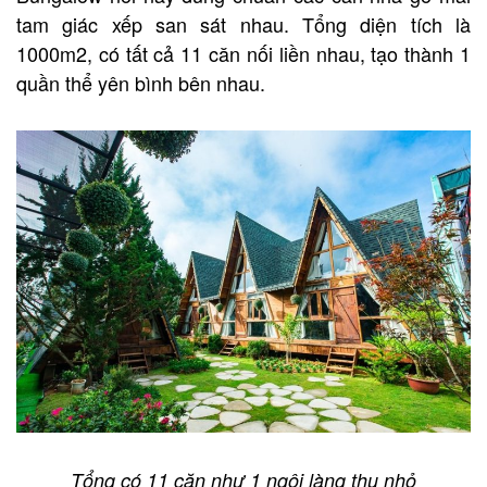
tam giác xếp san sát nhau. Tổng diện tích là
1000m2, có tất cả 11 căn nối liền nhau, tạo thành 1
quần thể yên bình bên nhau.
Tổng có 11 căn như 1 ngôi làng thu nhỏ