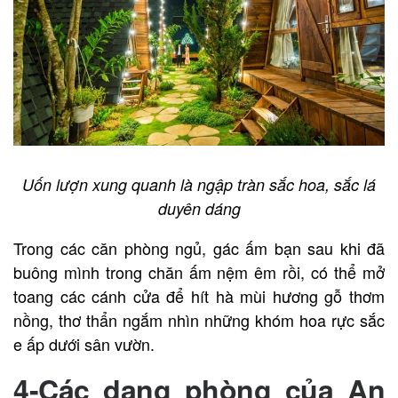
Uốn lượn xung quanh là ngập tràn sắc hoa, sắc lá
duyên dáng
Trong các căn phòng ngủ, gác ấm bạn sau khi đã
buông mình trong chăn ấm nệm êm rồi, có thể mở
toang các cánh cửa để hít hà mùi hương gỗ thơm
nồng, thơ thẩn ngắm nhìn những khóm hoa rực sắc
e ấp dưới sân vườn.
4-
Các dạng phòng của An