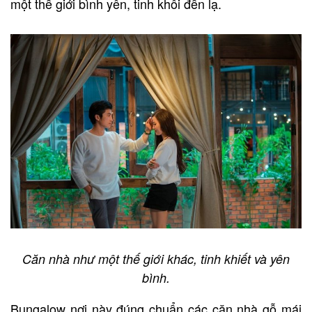
một thế giới bình yên, tinh khôi đến lạ.
Căn nhà như một thế giới khác, tinh khiết và yên
bình.
Bungalow nơi này đúng chuẩn các căn nhà gỗ mái