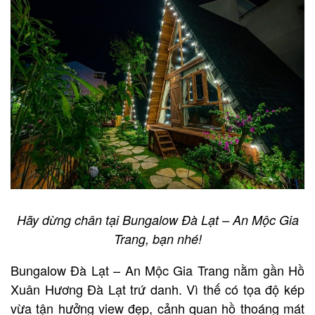
Hãy dừng chân tại Bungalow Đà Lạt – An Mộc Gia
Trang, bạn nhé!
Bungalow Đà Lạt – An Mộc Gia Trang nằm gần Hồ
Xuân Hương Đà Lạt trứ danh. Vì thế có tọa độ kép
vừa tận hưởng view đẹp, cảnh quan hồ thoáng mát