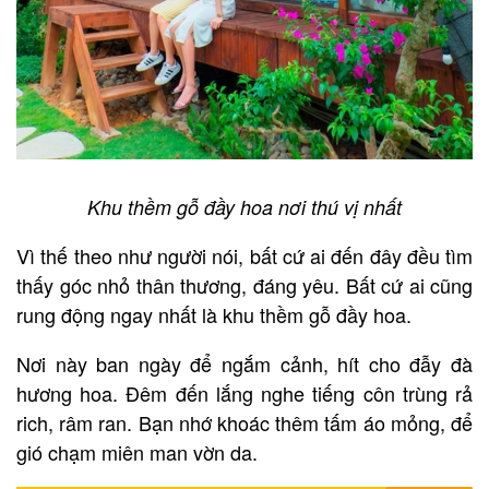
Khu thềm gỗ đầy hoa nơi thú vị nhất
Vì thế theo như người nói, bất cứ ai đến đây đều tìm
thấy góc nhỏ thân thương, đáng yêu. Bất cứ ai cũng
rung động ngay nhất là khu thềm gỗ đầy hoa.
Nơi này ban ngày để ngắm cảnh, hít cho đẫy đà
hương hoa. Đêm đến lắng nghe tiếng côn trùng rả
rich, râm ran. Bạn nhớ khoác thêm tấm áo mỏng, để
gió chạm miên man vờn da.