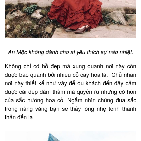
An Mộc không dành cho ai yêu thích sự náo nhiệt.
Không chỉ có hồ đẹp mà xung quanh nơi này còn
được bao quanh bởi nhiều cỏ cây hoa lá. Chủ nhân
nơi này thiết kế như vậy để du khách đến đây cảm
được cái đẹp đằm thắm mà quyến rũ nhưng có hồn
của sắc hương hoa cỏ. Ngắm nhìn chúng đua sắc
trong nắng vàng bạn sẽ thấy lòng nhẹ tênh thanh
thản đến lạ.