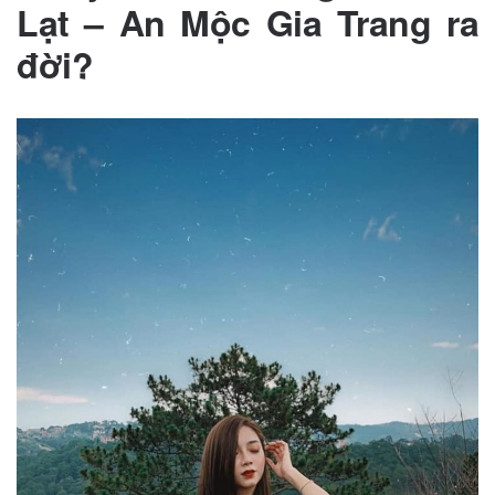
Lạt – An Mộc Gia Trang ra
đời?