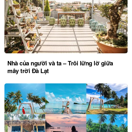
Nhà của người và ta – Trôi lững lờ giữa
mây trời Đà Lạt