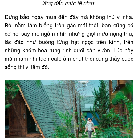
lặng đến mức tẻ nhạt.
Đừng bảo ngày mưa đến đây mà không thú vị nha.
Bởi nằm làm biếng trên gác mái thôi, bạn cũng có
cơ hội say mê ngắm nhìn những giọt mưa nặng trĩu,
lác đác như buông từng hạt ngọc trên kính, trên
những khóm hoa rung rinh dưới sân vườn. Lúc này
mà nhâm nhi tách café ấm chút thôi cũng thấy cuộc
sống thi vị lắm đó.