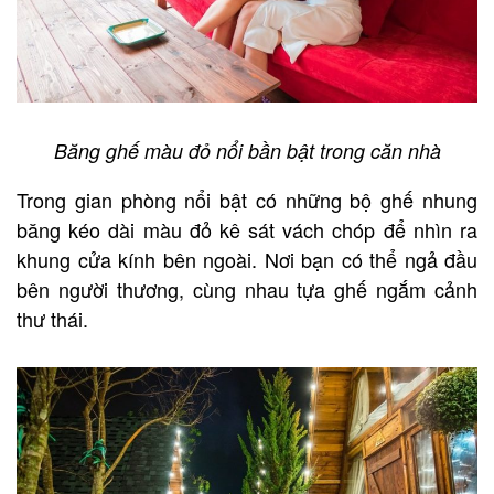
Băng ghế màu đỏ nổi bần bật trong căn nhà
Trong gian phòng nổi bật có những bộ ghế nhung
băng kéo dài màu đỏ kê sát vách chóp để nhìn ra
khung cửa kính bên ngoài. Nơi bạn có thể ngả đầu
bên người thương, cùng nhau tựa ghế ngắm cảnh
thư thái.