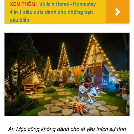
XEM THÊM:
Jolie’s Home - Homestay
4 in 1 siêu cute dành cho những bạn
yêu biển
An Mộc cũng không dành cho ai yêu thích sự tĩnh