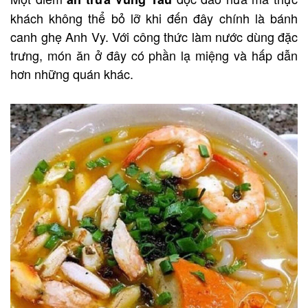
khách không thể bỏ lỡ khi đến đây chính là bánh
canh ghẹ Anh Vy. Với công thức làm nước dùng đặc
trưng, món ăn ở đây có phần lạ miệng và hấp dẫn
hơn những quán khác.