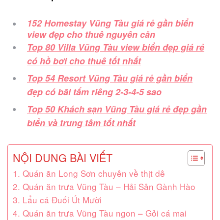
152 Homestay Vũng Tàu giá rẻ gần biển
view đẹp cho thuê nguyên căn
Top 80 Villa Vũng Tàu view biển đẹp giá rẻ
có hồ bơi cho thuê tốt nhất
Top 54 Resort Vũng Tàu giá rẻ gần biển
đẹp có bãi tắm riêng 2-3-4-5 sao
Top 50 Khách sạn Vũng Tàu giá rẻ đẹp gần
biển và trung tâm tốt nhất
NỘI DUNG BÀI VIẾT
1. Quán ăn Long Sơn chuyên về thịt dê
2. Quán ăn trưa Vũng Tàu – Hải Sản Gành Hào
3. Lẩu cá Đuối Út Mười
4. Quán ăn trưa Vũng Tàu ngon – Gỏi cá mai