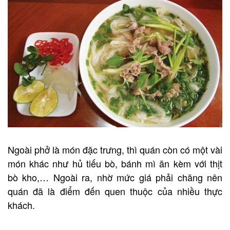
Ngoài phở là món đặc trưng, thì quán còn có một vài
món khác như hủ tiếu bò, bánh mì ăn kèm với thịt
bò kho,… Ngoài ra, nhờ mức giá phải chăng nên
quán đã là điểm đến quen thuộc của nhiều thực
khách.