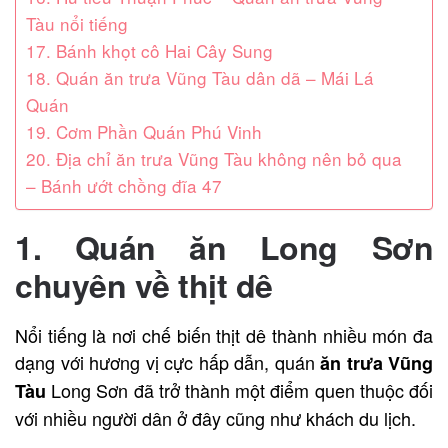
Tàu nổi tiếng
17. Bánh khọt cô Hai Cây Sung
18. Quán ăn trưa Vũng Tàu dân dã – Mái Lá
Quán
19. Cơm Phần Quán Phú Vinh
20. Địa chỉ ăn trưa Vũng Tàu không nên bỏ qua
– Bánh ướt chồng đĩa 47
1. Quán ăn Long Sơn
chuyên về thịt dê
Nổi tiếng là nơi chế biến thịt dê thành nhiều món đa
dạng với hương vị cực hấp dẫn, quán
ăn trưa Vũng
Long Sơn đã trở thành một điểm quen thuộc đối
Tàu
với nhiều người dân ở đây cũng như khách du lịch.