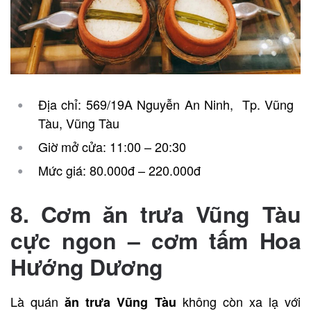
Địa chỉ: 569/19A Nguyễn An Ninh, Tp. Vũng
Tàu, Vũng Tàu
Giờ mở cửa: 11:00 – 20:30
Mức giá: 80.000đ – 220.000đ
8. Cơm ăn trưa Vũng Tàu
cực ngon – cơm tấm Hoa
Hướng Dương
Là quán
không còn xa lạ với
ăn trưa Vũng Tàu