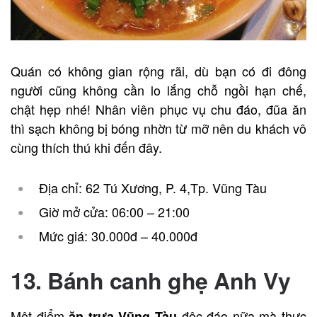
Quán có không gian rộng rãi, dù bạn có đi đông
người cũng không cần lo lắng chỗ ngồi hạn chế,
chật hẹp nhé! Nhân viên phục vụ chu đáo, đũa ăn
thì sạch không bị bóng nhờn từ mỡ nên du khách vô
cùng thích thú khi đến đây.
Địa chỉ: 62 Tú Xương, P. 4,Tp. Vũng Tàu
Giờ mở cửa: 06:00 – 21:00
Mức giá: 30.000đ – 40.000đ
13. Bánh canh ghẹ Anh Vy
Một điểm
độc đáo nữa mà thực
ăn trưa Vũng Tàu