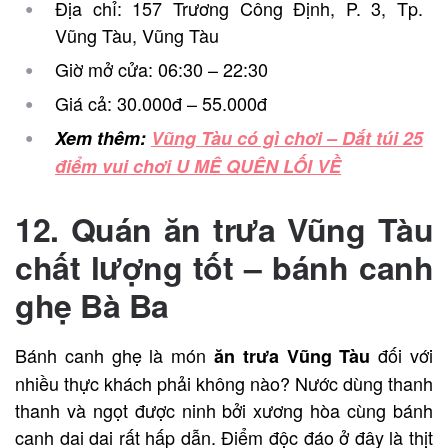
Địa chỉ: 157 Trương Công Định, P. 3, Tp.
Vũng Tàu, Vũng Tàu
Giờ mở cửa: 06:30 – 22:30
Giá cả: 30.000đ – 55.000đ
Xem thêm:
Vũng Tàu có gì chơi – Dắt túi 25
điểm vui chơi U MÊ QUÊN LỐI VỀ
12. Quán ăn trưa Vũng Tàu
chất lượng tốt – bánh canh
ghẹ Bà Ba
Bánh canh ghẹ là món
đối với
ăn trưa Vũng Tàu
nhiều thực khách phải không nào? Nước dùng thanh
thanh và ngọt được ninh bởi xương hòa cùng bánh
canh dai dai rất hấp dẫn. Điểm độc đáo ở đây là thịt