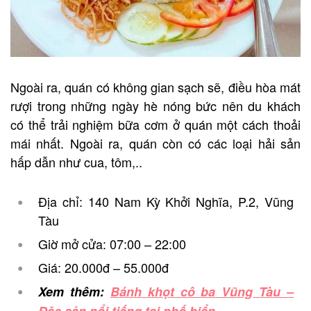
Ngoài ra, quán có không gian sạch sẽ, điều hòa mát
rượi trong những ngày hè nóng bức nên du khách
có thể trải nghiệm bữa cơm ở quán một cách thoải
mái nhất. Ngoài ra, quán còn có các loại hải sản
hấp dẫn như cua, tôm,..
Địa chỉ: 140 Nam Kỳ Khởi Nghĩa, P.2, Vũng
Tàu
Giờ mở cửa: 07:00 – 22:00
Giá: 20.000đ – 55.000đ
Xem thêm:
Bánh khọt cô ba Vũng Tàu –