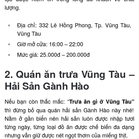
lượng.
Địa chỉ: 332 Lê Hồng Phong, Tp. Vũng Tàu,
Vũng Tàu
Giờ mở cửa: 16:00 – 22:00
Mức giá: 25.000đ – 200.000đ
2. Quán ăn trưa Vũng Tàu –
Hải Sản Gành Hào
Nếu bạn còn thắc mắc: “
Trưa ăn gì ở Vũng Tàu”
thì đừng bỏ qua quán hải sản Gành Hào này nhé!
Nằm ở gần biển nên hải sản luôn được nhập tươi
từng ngày, từng loại đồ ăn được chế biến đa dạng
nhưng vẫn giữ được nét ngọt thơm của miếng thịt.