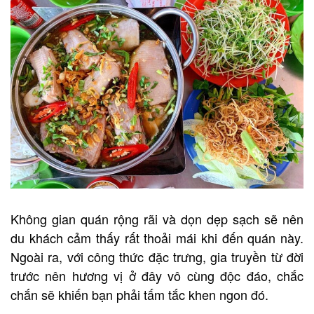
Không gian quán rộng rãi và dọn dẹp sạch sẽ nên
du khách cảm thấy rất thoải mái khi đến quán này.
Ngoài ra, với công thức đặc trưng, gia truyền từ đời
trước nên hương vị ở đây vô cùng độc đáo, chắc
chắn sẽ khiến bạn phải tấm tắc khen ngon đó.