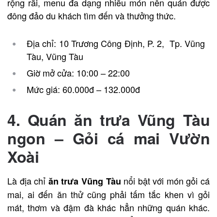
rộng rãi, menu đa dạng nhiều món nên quán được
đông đảo du khách tìm đến và thưởng thức.
Địa chỉ: 10 Trương Công Định, P. 2, Tp. Vũng
Tàu, Vũng Tàu
Giờ mở cửa: 10:00 – 22:00
Mức giá: 60.000đ – 132.000đ
4. Quán ăn trưa Vũng Tàu
ngon – Gỏi cá mai Vườn
Xoài
Là địa chỉ
nổi bật với món gỏi cá
ăn trưa Vũng Tàu
mai, ai đến ăn thử cũng phải tấm tắc khen vì gỏi
mát, thơm và đậm đà khác hẳn những quán khác.