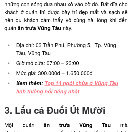
những con sóng đua nhau xô vào bờ đó. Bát đĩa cho
khách ở quán thì được bày trí đẹp mắt và sạch sẽ
nên du khách cảm thấy vô cùng hài lòng khi đến
quán
này.
ăn trưa Vũng Tàu
Địa chỉ: 03 Trần Phú, Phường 5, Tp. Vũng
Tàu, Vũng Tàu
Giờ mở cửa: 07:00 – 23:00
Mức giá: 300.000đ – 1.650.000đ
Xem thêm:
Top 14 ngôi chùa ở Vũng Tàu
linh thiêng nổi tiếng nhất
3. Lẩu cá Đuối Út Mười
Một quán
mà
ăn trưa Vũng Tàu