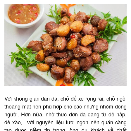
Với không gian dân dã, chỗ để xe rộng rãi, chỗ ngồi
thoáng mát nên phù hợp cho các những nhóm đông
người. Hơn nữa, nhờ thực đơn đa dạng từ dê hấp,
dê xào,.. với nguyên liệu tươi ngon nên quán càng
tạo được niềm tin trong lòng du khách về chất