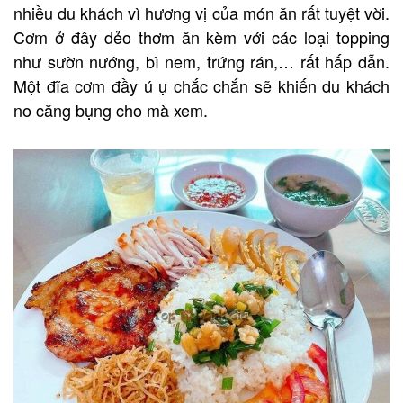
nhiều du khách vì hương vị của món ăn rất tuyệt vời.
Cơm ở đây dẻo thơm ăn kèm với các loại topping
như sườn nướng, bì nem, trứng rán,… rất hấp dẫn.
Một đĩa cơm đầy ú ụ chắc chắn sẽ khiến du khách
no căng bụng cho mà xem.