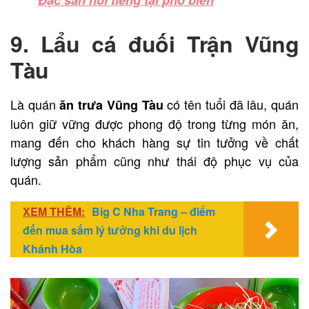
Đặc sản nổi tiếng tại phố biển
9. Lẩu cá đuối Trận Vũng
Tàu
Là quán
có tên tuổi đã lâu, quán
ăn trưa Vũng Tàu
luôn giữ vững được phong độ trong từng món ăn,
mang đến cho khách hàng sự tin tưởng về chất
lượng sản phẩm cũng như thái độ phục vụ của
quán.
XEM THÊM:
Big C Nha Trang – điểm
đến mua sắm lý tưởng khi du lịch
Khánh Hòa