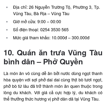
Địa chỉ: 26 Nguyễn Trường Tộ, Phường 3, Tp.
Vũng Tàu, Bà Rịa – Vũng Tàu
Giờ mở cửa: 9:00 – 00:00
Số điện thoại: 0254 3530 565
Mức giá tham khảo: 10.000đ – 300.000đ
10. Quán ăn trưa Vũng Tàu
bình dân – Phở Quyền
Là món ăn vô cùng dễ ăn bởi nước dùng ngọt thanh
hòa quyện với sợi phở dai dai cùng thịt bò tươi ngọt,
phở bò từ lâu đã trở thành món ăn quen thuộc trong
lòng du khách. Với giá cả cực hợp lý, du khách có
thể thưởng thức hương vị phở dân dã tại Vũng Tàu.