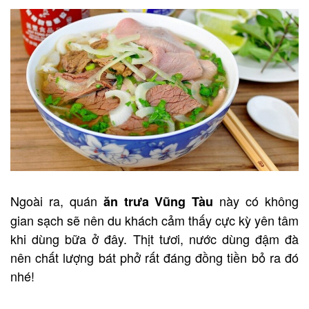
Ngoài ra, quán
này có không
ăn trưa Vũng Tàu
gian sạch sẽ nên du khách cảm thấy cực kỳ yên tâm
khi dùng bữa ở đây. Thịt tươi, nước dùng đậm đà
nên chất lượng bát phở rất đáng đồng tiền bỏ ra đó
nhé!