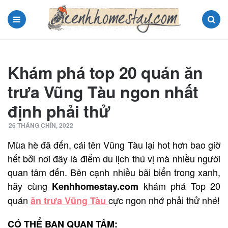
Menu
Search
Khám phá top 20 quán ăn
trưa Vũng Tàu ngon nhất
định phải thử
26 THÁNG CHÍN, 2022
Mùa hè đã đến, cái tên Vũng Tàu lại hot hơn bao giờ
hết bởi nơi đây là điểm du lịch thú vị mà nhiều người
quan tâm đến. Bên cạnh nhiều bãi biển trong xanh,
hãy cùng
khám phá Top 20
Kenhhomestay.com
quán
cực ngon nhớ phải thử nhé!
ăn trưa Vũng Tàu
CÓ THỂ BẠN QUAN TÂM: