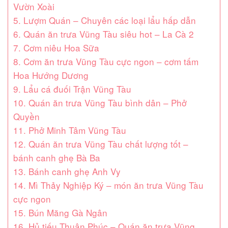
Vườn Xoài
5. Lượm Quán – Chuyên các loại lẩu hấp dẫn
6. Quán ăn trưa Vũng Tàu siêu hot – La Cà 2
7. Cơm niêu Hoa Sữa
8. Cơm ăn trưa Vũng Tàu cực ngon – cơm tấm
Hoa Hướng Dương
9. Lẩu cá đuối Trận Vũng Tàu
10. Quán ăn trưa Vũng Tàu bình dân – Phở
Quyền
11. Phở Minh Tâm Vũng Tàu
12. Quán ăn trưa Vũng Tàu chất lượng tốt –
bánh canh ghẹ Bà Ba
13. Bánh canh ghẹ Anh Vy
14. Mì Thảy Nghiệp Ký – món ăn trưa Vũng Tàu
cực ngon
15. Bún Măng Gà Ngân
16. Hủ tiếu Thuận Phúc – Quán ăn trưa Vũng