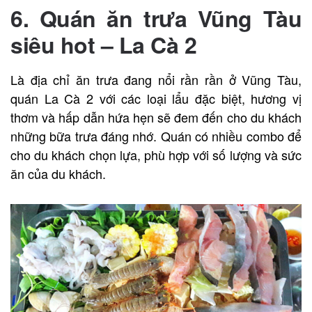
6. Quán ăn trưa Vũng Tàu
siêu hot – La Cà 2
Là địa chỉ ăn trưa đang nổi rần rần ở Vũng Tàu,
quán La Cà 2 với các loại lẩu đặc biệt, hương vị
thơm và hấp dẫn hứa hẹn sẽ đem đến cho du khách
những bữa trưa đáng nhớ. Quán có nhiều combo để
cho du khách chọn lựa, phù hợp với số lượng và sức
ăn của du khách.