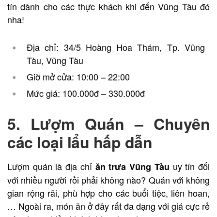
tín dành cho các thực khách khi đến Vũng Tàu đó
nha!
Địa chỉ: 34/5 Hoàng Hoa Thám, Tp. Vũng
Tàu, Vũng Tàu
Giờ mở cửa: 10:00 – 22:00
Mức giá: 100.000đ – 330.000đ
5. Lượm Quán – Chuyên
các loại lẩu hấp dẫn
Lượm quán là địa chỉ
uy tín đối
ăn trưa Vũng Tàu
với nhiều người rồi phải không nào? Quán với không
gian rộng rãi, phù hợp cho các buổi tiệc, liên hoan,
… Ngoài ra, món ăn ở đây rất đa dạng với giá cực rẻ