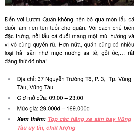
Đến với Lượm Quán không nên bỏ qua món lẩu cá
đuối làm nên tên tuổi cho quán. Với cách chế biến
đặc trưng, nồi lẩu cá đuối mang một mùi hương và
vị vô cùng quyến rũ. Hơn nữa, quán cũng có nhiều
loại hải sản như mực nướng sa tế, gỏi ốc,… rất
đáng thử đó nha!
Địa chỉ: 37 Nguyễn Trường Tộ, P. 3, Tp. Vũng
Tàu, Vũng Tàu
Giờ mở cửa: 09:00 – 23:00
Mức giá: 29.000đ – 169.000đ
Xem thêm:
Top các hãng xe sân bay Vũng
Tàu uy tín, chất lượng