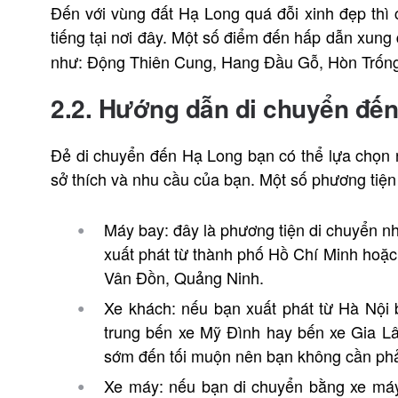
Đến với vùng đất Hạ Long quá đỗi xinh đẹp thì
tiếng tại nơi đây. Một số điểm đến hấp dẫn xun
như: Động Thiên Cung, Hang Đầu Gỗ, Hòn Trống
2.2. Hướng dẫn di chuyển đ
Đẻ di chuyển đến Hạ Long bạn có thể lựa chọn n
sở thích và nhu cầu của bạn. Một số phương tiệ
Máy bay: đây là phương tiện di chuyển 
xuất phát từ thành phố Hồ Chí Minh hoặ
Vân Đồn, Quảng Ninh.
Xe khách: nếu bạn xuất phát từ Hà Nội 
trung bến xe Mỹ Đình hay bến xe Gia L
sớm đến tối muộn nên bạn không cần phả
Xe máy: nếu bạn di chuyển bằng xe máy 