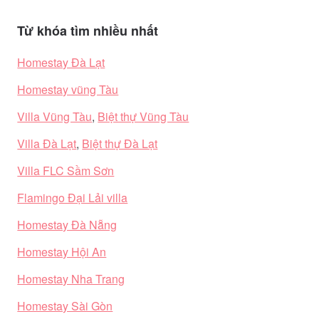
Từ khóa tìm nhiều nhất
Homestay Đà Lạt
Homestay vũng Tàu
Villa Vũng Tàu
,
Biệt thự Vũng Tàu
Villa Đà Lạt
,
Biệt thự Đà Lạt
Villa FLC Sầm Sơn
Flamingo Đại Lải villa
Homestay Đà Nẵng
Homestay Hội An
Homestay Nha Trang
Homestay Sài Gòn