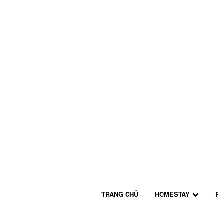
TRANG CHỦ
HOMESTAY