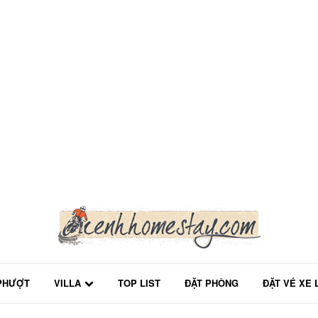
PHƯỢT
VILLA
TOP LIST
ĐẶT PHÒNG
ĐẶT VÉ XE 