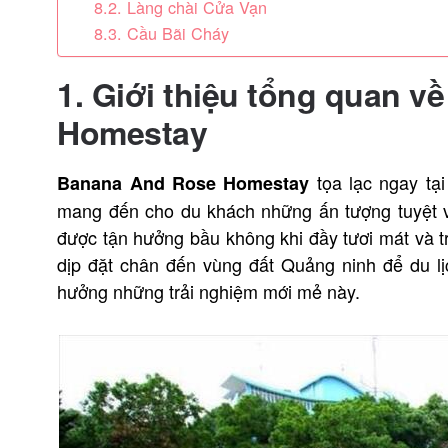
8.2. Làng chài Cửa Vạn
8.3. Cầu Bãi Cháy
1. Giới thiệu tổng quan 
Homestay
tọa lạc ngay tại
Banana And Rose Homestay
mang đến cho du khách những ấn tượng tuyệt vờ
được tận hưởng bầu không khi đầy tươi mát và 
dịp đặt chân đến vùng đất Quảng ninh để du l
hưởng những trải nghiệm mới mẻ này.