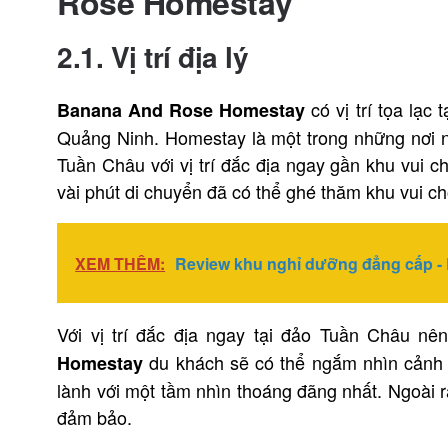
Rose Homestay
2.1. Vị trí địa lý
có vị trí tọa lạ
Banana And Rose Homestay
Quảng Ninh. Homestay là một trong những nơi n
Tuần Châu với vị trí đắc địa ngay gần khu vui c
vài phút di chuyển đã có thể ghé thăm khu vui chơi
XEM THÊM:
Review khu nghỉ dưỡng đẳng cấp - 
Với vị trí đắc địa ngay tại đảo Tuần Châu nê
du khách sẽ có thể ngắm nhìn cảnh 
Homestay
lành với một tầm nhìn thoáng đãng nhất. Ngoài r
đảm bảo.