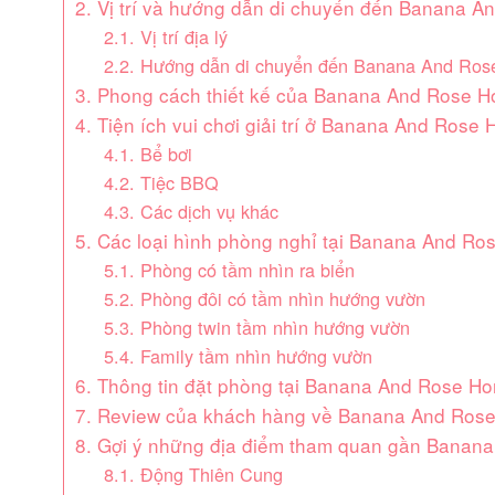
2. Vị trí và hướng dẫn di chuyển đến Banana 
2.1. Vị trí địa lý
2.2. Hướng dẫn di chuyển đến Banana And Ro
3. Phong cách thiết kế của Banana And Rose 
4. Tiện ích vui chơi giải trí ở Banana And Rose
4.1. Bể bơi
4.2. Tiệc BBQ
4.3. Các dịch vụ khác
5. Các loại hình phòng nghỉ tại Banana And R
5.1. Phòng có tầm nhìn ra biển
5.2. Phòng đôi có tầm nhìn hướng vườn
5.3. Phòng twin tầm nhìn hướng vườn
5.4. Family tầm nhìn hướng vườn
6. Thông tin đặt phòng tại Banana And Rose H
7. Review của khách hàng về Banana And Ros
8. Gợi ý những địa điểm tham quan gần Banan
8.1. Động Thiên Cung