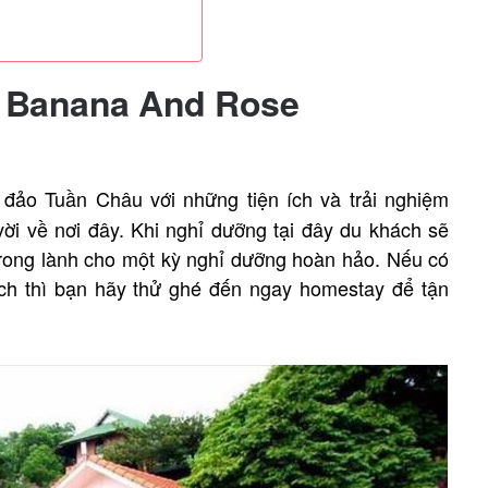
về Banana And Rose
 đảo Tuần Châu với những tiện ích và trải nghiệm
i về nơi đây. Khi nghỉ dưỡng tại đây du khách sẽ
trong lành cho một kỳ nghỉ dưỡng hoàn hảo. Nếu có
ịch thì bạn hãy thử ghé đến ngay homestay để tận