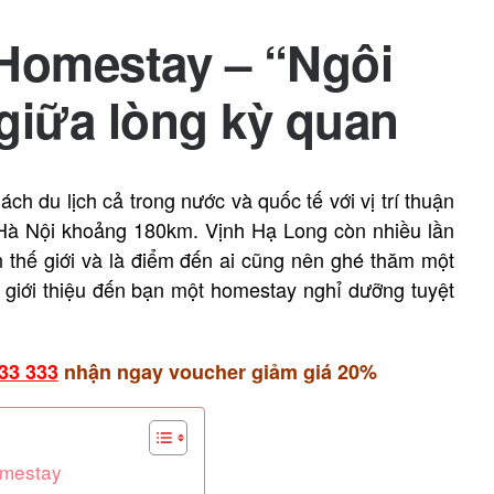
Homestay – “Ngôi
giữa lòng kỳ quan
ch du lịch cả trong nước và quốc tế với vị trí thuận
h Hà Nội khoảng 180km. Vịnh Hạ Long còn nhiều lần
thế giới và là điểm đến ai cũng nên ghé thăm một
 giới thiệu đến bạn một homestay nghỉ dưỡng tuyệt
33 333
nhận ngay voucher giảm giá 20%
omestay