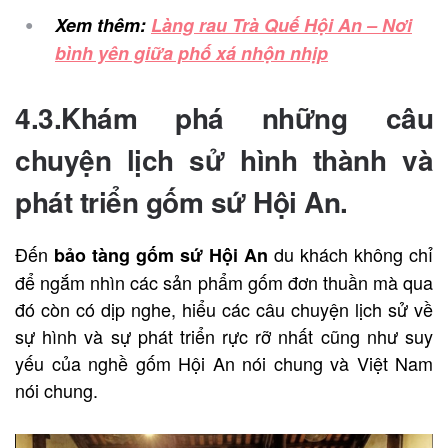
Xem thêm:
Làng rau Trà Quế Hội An – Nơi
bình yên giữa phố xá nhộn nhịp
4.3.Khám phá những câu
chuyện lịch sử hình thành và
phát triển gốm sứ Hội An.
Đến
du khách không chỉ
bảo tàng gốm sứ Hội An
để ngắm nhìn các sản phẩm gốm đơn thuần mà qua
đó còn có dịp nghe, hiểu các câu chuyện lịch sử về
sự hình và sự phát triển rực rỡ nhất cũng như suy
yếu của nghề gốm Hội An nói chung và Việt Nam
nói chung.