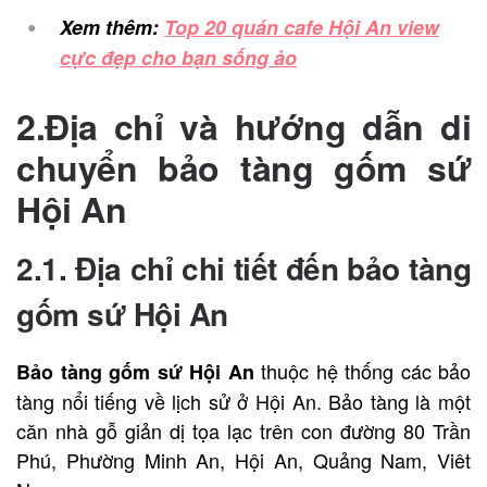
Xem thêm:
Top 20 quán cafe Hội An view
cực đẹp cho bạn sống ảo
2.Địa chỉ và hướng dẫn di
chuyển bảo tàng gốm sứ
Hội An
2.1. Địa chỉ chi tiết đến bảo tàng
gốm sứ Hội An
thuộc hệ thống các bảo
Bảo tàng gốm sứ Hội An
tàng nổi tiếng về lịch sử ở Hội An. Bảo tàng là một
căn nhà gỗ giản dị tọa lạc trên con đường 80 Trần
Phú, Phường Minh An, Hội An, Quảng Nam, Viêt