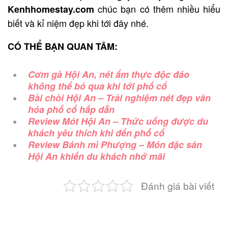
chúc bạn có thêm nhiều hiểu
Kenhhomestay.com
biết và kỉ niệm đẹp khi tới đây nhé.
CÓ THỂ BẠN QUAN TÂM:
Cơm gà Hội An, nét ẩm thực độc đáo
không thể bỏ qua khi tới phố cổ
Bài chòi Hội An – Trải nghiệm nét đẹp văn
hóa phố cổ hấp dẫn
Review Mót Hội An – Thức uống được du
khách yêu thích khi đến phố cổ
Review Bánh mì Phượng – Món đặc sản
Hội An khiến du khách nhớ mãi
Đánh giá bài viết