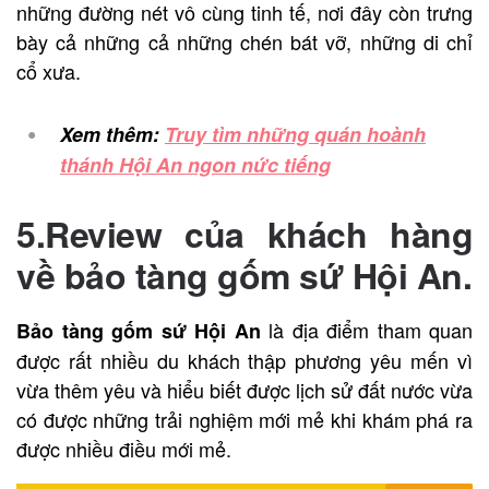
những đường nét vô cùng tinh tế, nơi đây còn trưng
bày cả những cả những chén bát vỡ, những di chỉ
cổ xưa.
Xem thêm:
Truy tìm những quán hoành
thánh Hội An ngon nức tiếng
5.Review của khách hàng
về bảo tàng gốm sứ Hội An.
là địa điểm tham quan
Bảo tàng gốm sứ Hội An
được rất nhiều du khách thập phương yêu mến vì
vừa thêm yêu và hiểu biết được lịch sử đất nước vừa
có được những trải nghiệm mới mẻ khi khám phá ra
được nhiều điều mới mẻ.