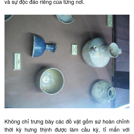
và sự độc đáo riêng của từng nơi.
Không chỉ trưng bày các đồ vật gốm sứ hoàn chỉnh
thời kỳ hưng thịnh được làm cầu kỳ, tỉ mẩn với