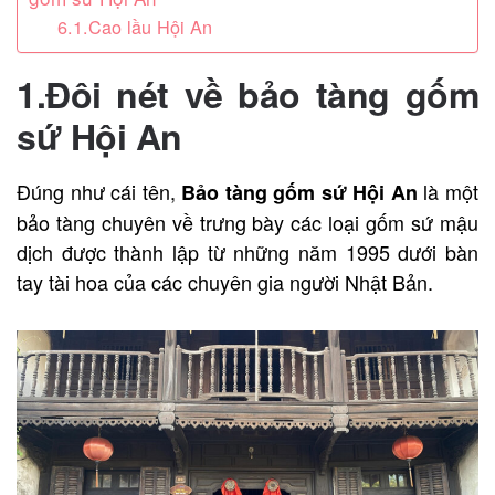
6.1.Cao lầu Hội An
1.Đôi nét về bảo tàng gốm
sứ Hội An
Đúng như cái tên,
là một
Bảo tàng gốm sứ Hội An
bảo tàng chuyên về trưng bày các loại gốm sứ mậu
dịch được thành lập từ những năm 1995 dưới bàn
tay tài hoa của các chuyên gia người Nhật Bản.