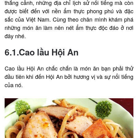
thắng cảnh, những địa chỉ lịch sử nổi tiếng mà còn
được biết đến với nền ẩm thực phong phú và đặc
sắc của Việt Nam. Cùng theo chân mình khám phá
những món ăn làm nên nét ẩm thực độc đáo ở nơi
đây nhé.
6.1.Cao lầu Hội An
Cao lầu Hội An chắc chắn là món ăn bạn phải thử
đầu tiên khi đến Hội An bởi hương vị và sự nổi tiếng
của nó.