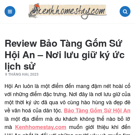
Menu
Search
Review Bảo Tàng Gốm Sứ
Hội An – Nơi lưu giữ ký ức
lịch sử
9 THÁNG HAI, 2023
Hội An luôn là một điểm đến mang đậm nét hoài cổ
với những điểm đặc trưng. Nơi đây là nơi lưu giữ của
một thời ký ức đã qua vô cùng hào hùng và đẹp đẽ
về văn hoá của dân tộc.
Bảo Tàng Gốm Sứ Hội An
là một địa điểm mà du khách không thể nào bỏ lỡ
mà
muốn giới thiệu khi đến
Kenhhomestay.com
Hội An nhất là đối với những người yêu và muốn tìm