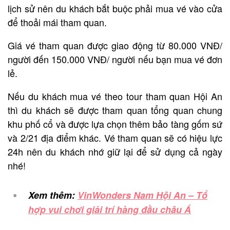
lịch sử nên du khách bắt buộc phải mua vé vào cửa
để thoải mái tham quan.
Giá vé tham quan được giao động từ 80.000 VNĐ/
người đến 150.000 VNĐ/ người nếu bạn mua vé đơn
lẻ.
Nếu du khách mua vé theo tour tham quan Hội An
thì du khách sẽ được tham quan tổng quan chung
khu phố cổ và được lựa chọn thêm bảo tàng gốm sứ
và 2/21 địa điểm khác. Vé tham quan sẽ có hiệu lực
24h nên du khách nhớ giữ lại để sử dụng cả ngày
nhé!
Xem thêm:
VinWonders Nam Hội An – Tổ
hợp vui chơi giải trí hàng đầu châu Á