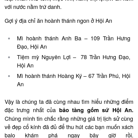
với nước nằm trứ danh.
Gợi ý địa chỉ ăn hoành thánh ngon ở Hội An
Mì hoành thánh Anh Ba – 109 Trần Hưng
Đạo, Hội An
Tiệm mỳ Nguyên Lợi – 78 Trần Hưng Đạo,
Hội An
Mì hoành thánh Hoàng Ký – 67 Trần Phú, Hội
An
Vậy là chúng ta đã cùng nhau tìm hiểu những điểm
đặc trưng nhất của
bảo tàng gốm sứ Hội An.
Chúng mình tin chắc rằng những giá trị lịch sử cùng
vẻ đẹp cổ kính đã đủ để thu hút các bạn muốn xách
balo khám phá ngay bây giờ rồi.