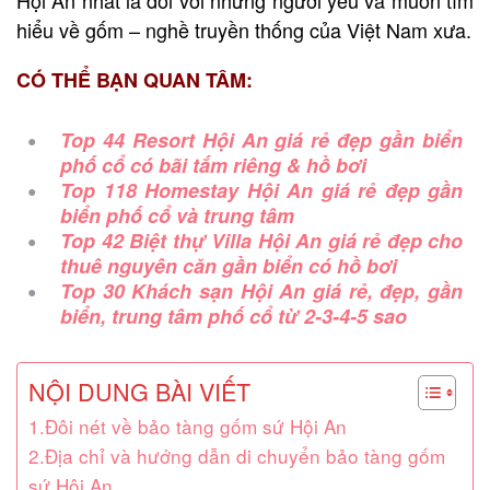
hiểu về gốm – nghề truyền thống của Việt Nam xưa.
CÓ THỂ BẠN QUAN TÂM:
Top 44 Resort Hội An giá rẻ đẹp gần biển
phố cổ có bãi tắm riêng & hồ bơi
Top 118 Homestay Hội An giá rẻ đẹp gần
biển phố cổ và trung tâm
Top 42 Biệt thự Villa Hội An giá rẻ đẹp cho
thuê nguyên căn gần biển có hồ bơi
Top 30 Khách sạn Hội An giá rẻ, đẹp, gần
biển, trung tâm phố cổ từ 2-3-4-5 sao
NỘI DUNG BÀI VIẾT
1.Đôi nét về bảo tàng gốm sứ Hội An
2.Địa chỉ và hướng dẫn di chuyển bảo tàng gốm
sứ Hội An