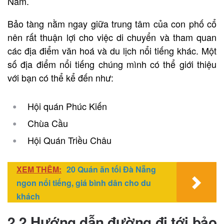
Nam.
Bảo tàng nằm ngay giữa trung tâm của con phố cổ
nên rất thuận lợi cho việc di chuyển và tham quan
các địa điểm văn hoá và du lịch nổi tiếng khác. Một
số địa điểm nổi tiếng chúng mình có thể giới thiệu
với bạn có thể kể đến như:
Hội quán Phúc Kiến
Chùa Cầu
Hội Quán Triều Châu
XEM THÊM:
20 Quán ăn tối Đà Nẵng
ngon nổi tiếng, giá bình dân cho du
khách
2.2.Hướng dẫn đường đi tới bảo