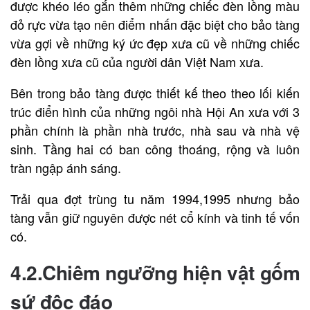
được khéo léo gắn thêm những chiếc đèn lồng màu
đỏ rực vừa tạo nên điểm nhấn đặc biệt cho bảo tàng
vừa gợi về những ký ức đẹp xưa cũ về những chiếc
đèn lồng xưa cũ của người dân Việt Nam xưa.
Bên trong bảo tàng được thiết kế theo theo lối kiến
trúc điển hình của những ngôi nhà Hội An xưa với 3
phần chính là phần nhà trước, nhà sau và nhà vệ
sinh. Tầng hai có ban công thoáng, rộng và luôn
tràn ngập ánh sáng.
Trải qua đợt trùng tu năm 1994,1995 nhưng bảo
tàng vẫn giữ nguyên được nét cổ kính và tinh tế vốn
có.
4.2.Chiêm ngưỡng hiện vật gốm
sứ độc đáo