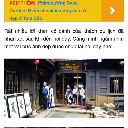
XEM THÊM:
Phim trường Sake
Garden: Điểm check-in sống ảo cực
đẹp ở Tam Đảo
Rất nhiều lời khen có cánh của khách du lịch đã
nhận xét sau khi đến nơi đây. Cùng mình ngắm nhìn
một vài bức ảnh đẹp được chụp tại nơi đây nhé: