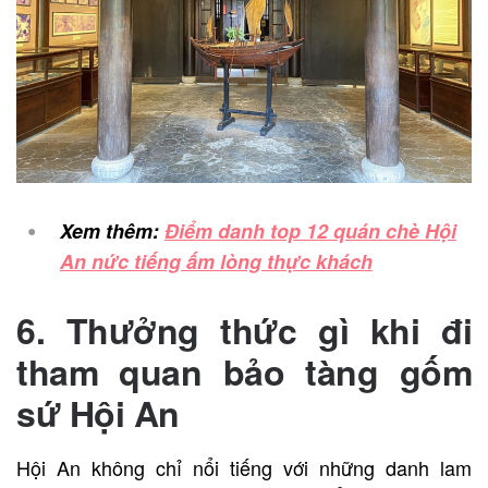
Xem thêm:
Điểm danh top 12 quán chè Hội
An nức tiếng ấm lòng thực khách
6. Thưởng thức gì khi đi
tham quan bảo tàng gốm
sứ Hội An
Hội An không chỉ nổi tiếng với những danh lam