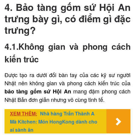
4. Bảo tàng gốm sứ Hội An
trưng bày gì, có điểm gì đặc
trưng?
4.1.Không gian và phong cách
kiến trúc
Được tạo ra dưới đối bàn tay của các kỹ sư người
Nhật nên không gian và phong cách kiến trúc của
mang đậm phong cách
bảo tàng gốm sứ Hội An
Nhật Bản đơn giản nhưng vô cùng tinh tế.
XEM THÊM:
Nhà hàng Trấn Thành A
Mà Kitchen: Món HongKong dành cho
ai sành ăn