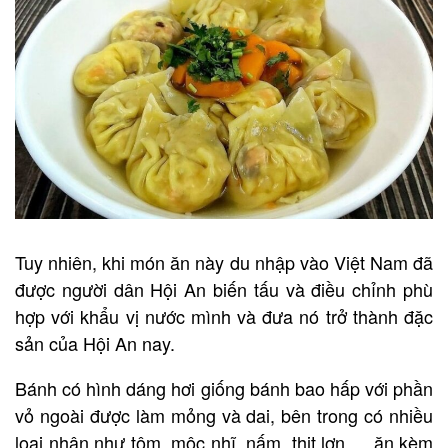
Tuy nhiên, khi món ăn này du nhập vào Việt Nam đã
được người dân Hội An biến tấu và điều chỉnh phù
hợp với khẩu vị nước mình và đưa nó trở thành đặc
sản của Hội An nay.
Bánh có hình dáng hơi giống bánh bao hấp với phần
vỏ ngoài được làm mỏng và dai, bên trong có nhiều
loại nhân như tôm, mộc nhĩ, nấm, thịt lợn,… ăn kèm