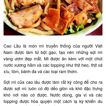
Cao Lầu là món mì truyền thống của người Việt
Nam được làm từ bột gạo, tạo nên những sợi mì
vàng ươm đẹp mắt. Mì được ăn kèm với một chút
nước xương hầm và các topping như thịt heo, thịt xá
xíu, tôm, bánh đa và các loại ram thơm.
Sợi mì của cao lâu được làm rất kỳ công để cho ra
được sợi mì luôn có độ dẻo giòn và khô đặc trưng
khó nơi nào có được. Nước dùng, gia vị và các
topping được hòa quyện một cách lạ kỳ khiến du