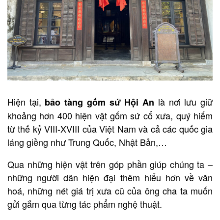
Hiện tại,
là nơi lưu giữ
bảo tàng gốm sứ Hội An
khoảng hơn 400 hiện vật gốm sứ cổ xưa, quý hiếm
từ thế kỷ VIII-XVIII của Việt Nam và cả các quốc gia
láng giềng như Trung Quốc, Nhật Bản,…
Qua những hiện vật trên góp phần giúp chúng ta –
những người dân hiện đại thêm hiểu hơn về văn
hoá, những nét giá trị xưa cũ của ông cha ta muốn
gửi gắm qua từng tác phẩm nghệ thuật.