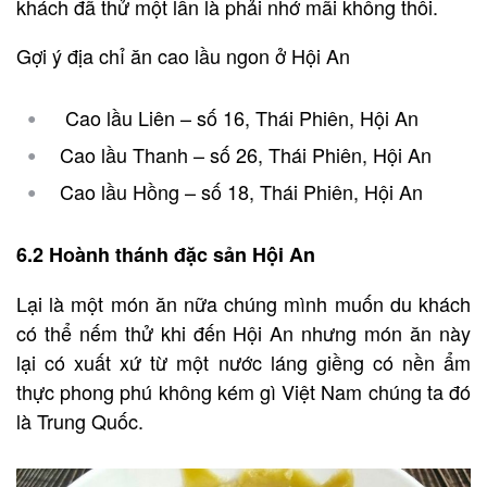
khách đã thử một lần là phải nhớ mãi không thôi.
Gợi ý địa chỉ ăn cao lầu ngon ở Hội An
Cao lầu Liên – số 16, Thái Phiên, Hội An
Cao lầu Thanh – số 26, Thái Phiên, Hội An
Cao lầu Hồng – số 18, Thái Phiên, Hội An
6.2 Hoành thánh đặc sản Hội An
Lại là một món ăn nữa chúng mình muốn du khách
có thể nếm thử khi đến Hội An nhưng món ăn này
lại có xuất xứ từ một nước láng giềng có nền ẩm
thực phong phú không kém gì Việt Nam chúng ta đó
là Trung Quốc.