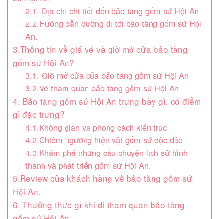
2.1. Địa chỉ chi tiết đến bảo tàng gốm sứ Hội An
2.2.Hướng dẫn đường đi tới bảo tàng gốm sứ Hội
An.
3.Thông tin về giá vé và giờ mở cửa bảo tàng
gốm sứ Hội An?
3.1. Giờ mở cửa của bảo tàng gốm sứ Hội An
3.2.Vé tham quan bảo tàng gốm sứ Hội An
4. Bảo tàng gốm sứ Hội An trưng bày gì, có điểm
gì đặc trưng?
4.1.Không gian và phong cách kiến trúc
4.2.Chiêm ngưỡng hiện vật gốm sứ độc đáo
4.3.Khám phá những câu chuyện lịch sử hình
thành và phát triển gốm sứ Hội An.
5.Review của khách hàng về bảo tàng gốm sứ
Hội An.
6. Thưởng thức gì khi đi tham quan bảo tàng
gốm sứ Hội An