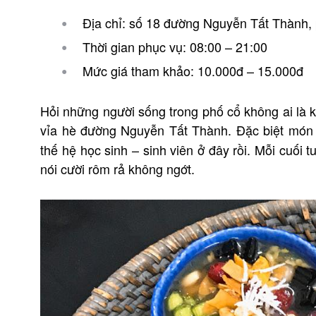
Địa chỉ: số 18 đường Nguyễn Tất Thành,
Thời gian phục vụ:
08:00 – 21:00
Mức giá tham khảo: 10.000đ – 15.000đ
Hỏi những người sống trong phố cổ không ai là 
vỉa hè đường Nguyễn Tất Thành. Đặc biệt món
thế hệ học sinh – sinh viên ở đây rồi. Mỗi cuối
nói cười rôm rả không ngớt.