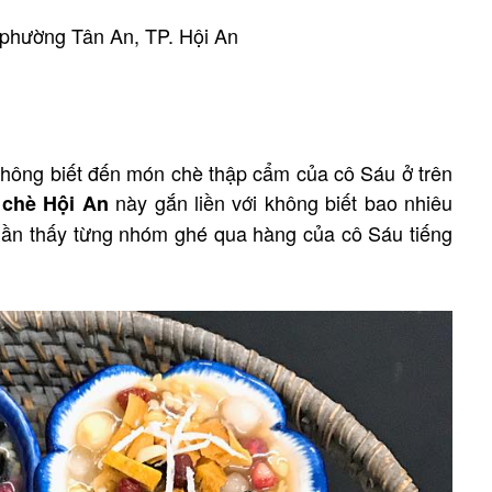
 phường Tân An, TP. Hội An
không biết đến món chè thập cẩm của cô Sáu ở trên
này gắn liền với không biết bao nhiêu
chè Hội An
 tuần thấy từng nhóm ghé qua hàng của cô Sáu tiếng