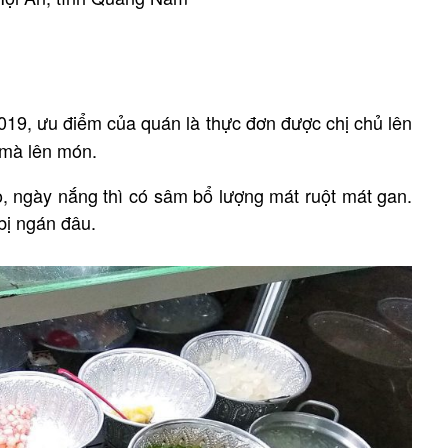
019, ưu điểm của quán là thực đơn được chị chủ lên
ó mà lên món.
, ngày nắng thì có sâm bổ lượng mát ruột mát gan.
bị ngán đâu.