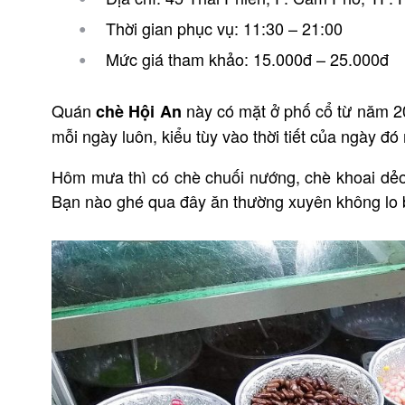
Thời gian phục vụ: 11:30 – 21:00
Mức giá tham khảo: 15.000đ – 25.000đ
Quán
này có mặt ở phố cổ từ năm 2
chè Hội An
mỗi ngày luôn, kiểu tùy vào thời tiết của ngày đ
Hôm mưa thì có chè chuối nướng, chè khoai dẻo
Bạn nào ghé qua đây ăn thường xuyên không lo 