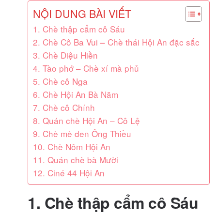
NỘI DUNG BÀI VIẾT
1. Chè thập cẩm cô Sáu
2. Chè Cô Ba Vui – Chè thái Hội An đặc sắc
3. Chè Diệu Hiền
4. Tào phớ – Chè xí mà phủ
5. Chè cô Nga
6. Chè Hội An Bà Năm
7. Chè cô Chính
8. Quán chè Hội An – Cô Lệ
9. Chè mè đen Ông Thiều
10. Chè Nôm Hội An
11. Quán chè bà Mười
12. Ciné 44 Hội An
1. Chè thập cẩm cô Sáu