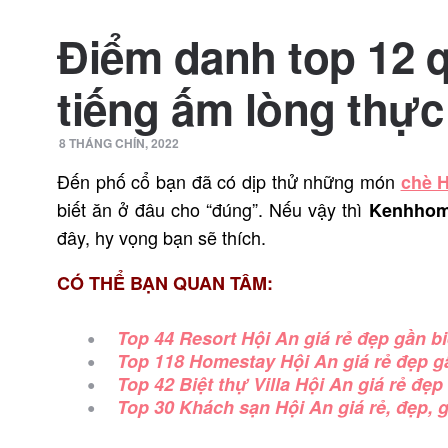
Điểm danh top 12 
tiếng ấm lòng thực
8 THÁNG CHÍN, 2022
Đến phố cổ bạn đã có dịp thử những món
chè 
biết ăn ở đâu cho “đúng”. Nếu vậy thì
Kenhhom
đây, hy vọng bạn sẽ thích.
CÓ THỂ BẠN QUAN TÂM:
Top 44 Resort Hội An giá rẻ đẹp gần b
Top 118 Homestay Hội An giá rẻ đẹp g
Top 42 Biệt thự Villa Hội An giá rẻ đẹ
Top 30 Khách sạn Hội An giá rẻ, đẹp, g