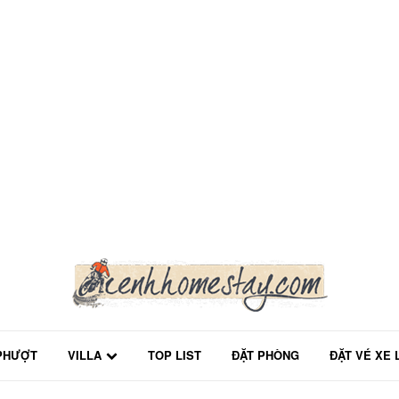
PHƯỢT
VILLA
TOP LIST
ĐẶT PHÒNG
ĐẶT VÉ XE 