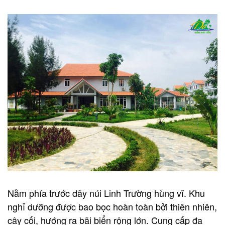
Nằm phía trước dãy núi Linh Trường hùng vĩ. Khu
nghỉ dưỡng được bao bọc hoàn toàn bởi thiên nhiên,
cây cối, hướng ra bãi biển rộng lớn. Cung cấp đa