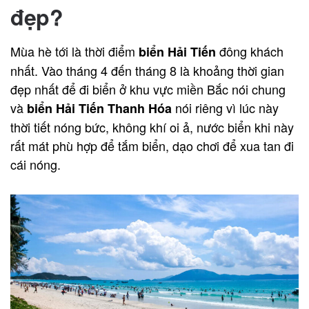
đẹp?
Mùa hè tới là thời điểm
đông khách
biển Hải Tiến
nhất. Vào tháng 4 đến tháng 8 là khoảng thời gian
đẹp nhất để đi biển ở khu vực miền Bắc nói chung
và
nói riêng vì lúc này
biển Hải Tiến Thanh Hóa
thời tiết nóng bức, không khí oi ả, nước biển khi này
rất mát phù hợp để tắm biển, dạo chơi để xua tan đi
cái nóng.