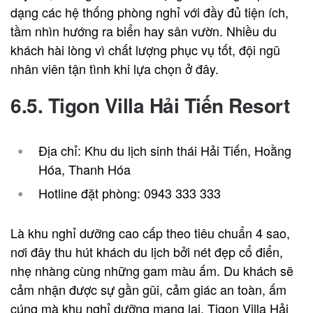
dạng các hệ thống phòng nghỉ với đầy đủ tiện ích,
tầm nhìn hướng ra biển hay sân vườn. Nhiều du
khách hài lòng vì chất lượng phục vụ tốt, đội ngũ
nhân viên tận tình khi lựa chọn ở đây.
6.5. Tigon Villa Hải Tiến Resort
Địa chỉ: Khu du lịch sinh thái Hải Tiến, Hoằng
Hóa, Thanh Hóa
Hotline đặt phòng: 0943 333 333
Là khu nghỉ dưỡng cao cấp theo tiêu chuẩn 4 sao,
nơi đây thu hút khách du lịch bởi nét đẹp cổ điển,
nhẹ nhàng cùng những gam màu ấm. Du khách sẽ
cảm nhận được sự gần gũi, cảm giác an toàn, ấm
cúng mà khu nghỉ dưỡng mang lại. Tigon Villa Hải