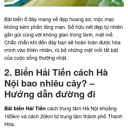
Bãi biển ở đây mang vẻ đẹp hoang sơ, mộc mạc
không kém phần lãng mạn. Sở hữu nét đẹp tự nhiên
gần gũi cùng với không gian trong lành, mát mẻ.
Chắc chắn khi đến đây bạn sẽ hoàn toàn được hòa
mình vào thiên nhiên, rũ bỏ những mệt mỏi tất bật
của cuộc sống thường nhật.
2. Biển Hải Tiến cách Hà
Nội bao nhiêu cây? –
Hướng dẫn đường đi
cách trung tâm Hà Nội khoảng
Bãi biển Hải Tiến
165km và cách 20km từ trung tâm thành phố Thanh
Hóa.