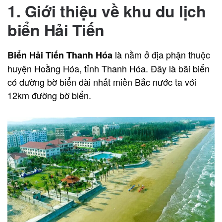
1. Giới thiệu về khu du lịch
biển Hải Tiến
là nằm ở địa phận thuộc
Biển Hải Tiến Thanh Hóa
huyện Hoằng Hóa, tỉnh Thanh Hóa. Đây là bãi biển
có đường bờ biển dài nhất miền Bắc nước ta với
12km đường bờ biển.