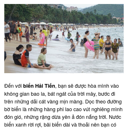
Đến với
, bạn sẽ được hòa mình vào
biển Hải Tiến
không gian bao la, bát ngát của trời mây, bước đi
trên những dải cát vàng mịn màng. Dọc theo đường
bờ biển là những hàng phi lao cao vút nghiêng mình
đón gió, những rặng dừa yên ả đón nắng trời. Nước
biển xanh rời rợi, bãi biển dài và thoải nên bạn có