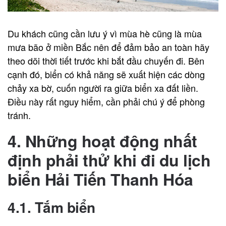
Du khách cũng cần lưu ý vì mùa hè cũng là mùa
mưa bão ở miền Bắc nên để đảm bảo an toàn hãy
theo dõi thời tiết trước khi bắt đầu chuyến đi. Bên
cạnh đó, biển có khả năng sẽ xuất hiện các dòng
chảy xa bờ, cuốn người ra giữa biển xa đất liền.
Điều này rất nguy hiểm, cần phải chú ý để phòng
tránh.
4. Những hoạt động nhất
định phải thử khi đi du lịch
biển Hải Tiến Thanh Hóa
4.1. Tắm biển