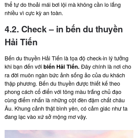
thể tự do thoải mái bơi lội mà không cần lo lắng
nhiều vì cực kỳ an toàn.
4.2. Check – in bến du thuyền
Hải Tiến
Bến du thuyền Hải Tiến là tọa độ check-in lý tưởng
khi bạn đến với
Đây chính là nơi cho
biển Hải Tiến.
ra đời muôn ngàn bức ảnh sống ảo của du khách
thập phương. Bến du thuyền được thiết kế theo
phong cách cổ điển với tông màu trắng chủ đạo
cùng điểm nhấn là những cột đèn đậm chất châu
Âu. Khung cảnh thật bình yên, có cảm giác như ta
đang lạc vào xứ sở mộng mơ vậy.