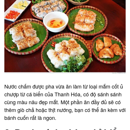
Nước chấm được pha vừa ăn làm từ loại mắm cốt ủ
chượp từ cá biển của Thanh Hóa, có độ sánh sánh
cùng màu nâu đẹp mắt. Một phần ăn đầy đủ sẽ có
thêm giò chả hoặc thịt nướng, bạn có thể ăn kèm với
bánh cuốn rất là ngon.