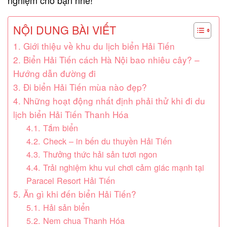
NỘI DUNG BÀI VIẾT
1. Giới thiệu về khu du lịch biển Hải Tiến
2. Biển Hải Tiến cách Hà Nội bao nhiêu cây? –
Hướng dẫn đường đi
3. Đi biển Hải Tiến mùa nào đẹp?
4. Những hoạt động nhất định phải thử khi đi du
lịch biển Hải Tiến Thanh Hóa
4.1. Tắm biển
4.2. Check – in bến du thuyền Hải Tiến
4.3. Thưởng thức hải sản tươi ngon
4.4. Trải nghiệm khu vui chơi cảm giác mạnh tại
Paracel Resort Hải Tiến
5. Ăn gì khi đến biển Hải Tiến?
5.1. Hải sản biển
5.2. Nem chua Thanh Hóa