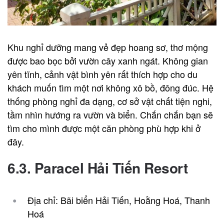
Khu nghỉ dưỡng mang vẻ đẹp hoang sơ, thơ mộng
được bao bọc bởi vườn cây xanh ngát. Không gian
yên tĩnh, cảnh vật bình yên rất thích hợp cho du
khách muốn tìm một nơi không xô bồ, đông đúc. Hệ
thống phòng nghỉ đa dạng, cơ sở vật chất tiện nghi,
tầm nhìn hướng ra vườn và biển. Chắn chắn bạn sẽ
tìm cho mình được một căn phòng phù hợp khi ở
đây.
6.3. Paracel Hải Tiến Resort
Địa chỉ: Bãi biển Hải Tiến, Hoằng Hoá, Thanh
Hoá