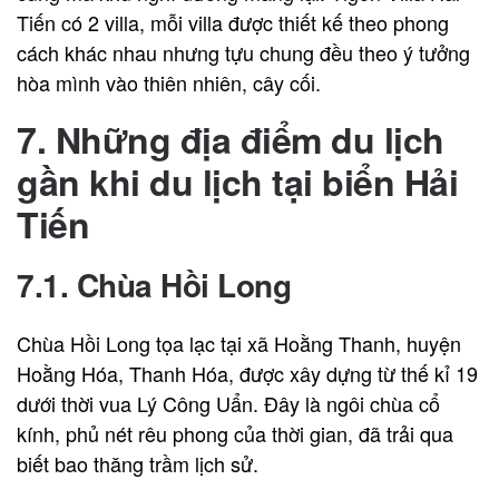
Tiến có 2 villa, mỗi villa được thiết kế theo phong
cách khác nhau nhưng tựu chung đều theo ý tưởng
hòa mình vào thiên nhiên, cây cối.
7. Những địa điểm du lịch
gần khi du lịch tại biển Hải
Tiến
7.1. Chùa Hồi Long
Chùa Hồi Long tọa lạc tại xã Hoằng Thanh, huyện
Hoằng Hóa, Thanh Hóa, được xây dựng từ thế kỉ 19
dưới thời vua Lý Công Uẩn. Đây là ngôi chùa cổ
kính, phủ nét rêu phong của thời gian, đã trải qua
biết bao thăng trầm lịch sử.