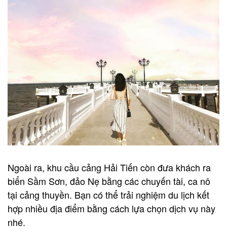
Ngoài ra, khu cầu cảng Hải Tiến còn đưa khách ra
biển Sầm Sơn, đảo Nẹ bằng các chuyến tài, ca nô
tại cảng thuyền. Bạn có thể trải nghiệm du lịch kết
hợp nhiều địa điểm bằng cách lựa chọn dịch vụ này
nhé.