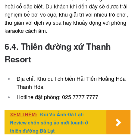
hoài cổ đặc biệt. Du khách khi đến đây sẽ được trải
nghiệm bể bơi vô cực, khu giải trí với nhiều trò chơi,
thư giãn với dịch vụ spa hay khuấy động với phòng
karaoke cách âm.
6.4. Thiên đường xứ Thanh
Resort
Địa chỉ: Khu du lịch biển Hải Tiến Hoằng Hóa
Thanh Hóa
Hotline đặt phòng: 025 7777 7777
XEM THÊM:
Đồi Vô Ảnh Đà Lạt:
Review chốn sống ảo mới toanh ở
thiên đường Đà Lạt