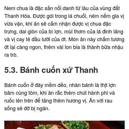
Nem chua là đặc sản nổi danh từ lâu của vùng đất
Thanh Hóa. Được gói trong lá chuối, nêm nếm gia vị
vừa vặn, khi ăn sẽ cảm nhận được vị chua đặc
trưng, dai giòn của bì lợn, mùi thơm của lá đinh lăng
và vị cay tê đầu lưỡi của ớt. Món ăn này chấm tương
ớt lại càng ngon, thêm vài lon bia là thành bữa nhậu
ra trò.
5.3. Bánh cuốn xứ Thanh
Bánh cuốn ở đây mềm dẻo, nhân bánh là thịt lợn
băm cùng tôm, khi ăn rắc thêm chút hành phi và
ruốc lên trên để tăng thêm hương vị. Ăn với rau
sống sẽ đỡ bị ngán.