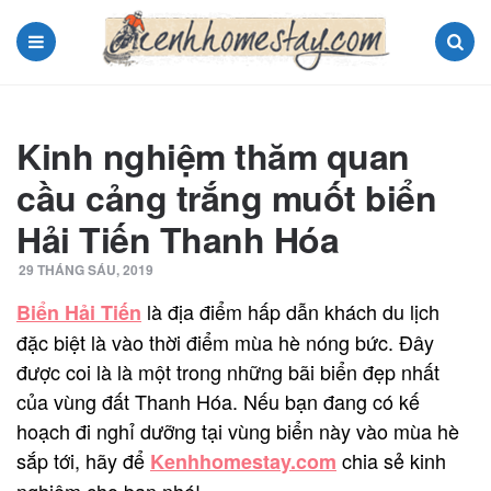
Menu
Search
Kinh nghiệm thăm quan
cầu cảng trắng muốt biển
Hải Tiến Thanh Hóa
29 THÁNG SÁU, 2019
là địa điểm hấp dẫn khách du lịch
Biển Hải Tiến
đặc biệt là vào thời điểm mùa hè nóng bức. Đây
được coi là là một trong những bãi biển đẹp nhất
của vùng đất Thanh Hóa. Nếu bạn đang có kế
hoạch đi nghỉ dưỡng tại vùng biển này vào mùa hè
sắp tới, hãy để
chia sẻ kinh
K
enhhomestay.com
nghiệm cho bạn nhé!