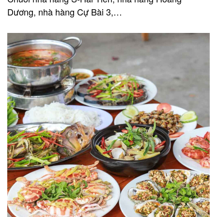
Dương, nhà hàng Cự Bài 3,…