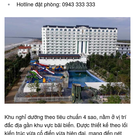
Hotline đặt phòng
: 0943 333 333
Khu nghỉ dưỡng theo tiêu chuẩn 4 sao, nằm ở vị trí
đắc địa gần khu vực bãi biển. Được thiết kế theo lối
kiến trúc vừa cổ điển vừa hiện đại, mang đến nét