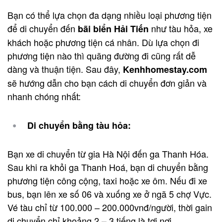
Bạn có thể lựa chọn đa dạng nhiều loại phương tiện
để di chuyển đến
như tàu hỏa, xe
bãi biển Hải Tiến
khách hoặc phương tiện cá nhân. Dù lựa chọn đi
phương tiện nào thì quãng đường đi cũng rất dễ
dàng và thuận tiện. Sau đây,
K
enhhomestay.com
sẽ hướng dẫn cho bạn cách di chuyển đơn giản và
nhanh chóng nhất:
Di chuyển bằng tàu hỏa:
Bạn xe di chuyển từ gia Hà Nội đến ga Thanh Hóa.
Sau khi ra khỏi ga Thanh Hoá, bạn di chuyển bằng
phương tiện công cộng, taxi hoặc xe ôm. Nếu đi xe
bus, bạn lên xe số 06 và xuống xe ở ngã 5 chợ Vực.
Vé tàu chỉ từ 100.000 – 200.000vnđ/người, thời gain
di chuyển chỉ khoảng 2 – 3 tiếng là tơi nơi.