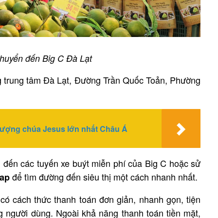
huyển đến Big C Đà Lạt
 trung tâm Đà Lạt, Đường Trần Quốc Toản, Phường
Tượng chúa Jesus lớn nhất Châu Á
m đến các tuyến xe buýt miễn phí của Big C hoặc sử
để tìm đường đến siêu thị một cách nhanh nhất.
map
có cách thức thanh toán đơn giản, nhanh gọn, tiện
C
ng người dùng. Ngoài khả năng thanh toán tiền mặt,