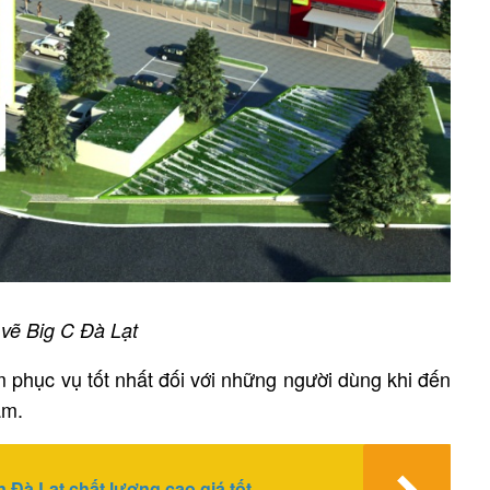
vẽ Big C Đà Lạt
 phục vụ tốt nhất đối với những người dùng khi đến
am.
 Đà Lạt chất lượng cao giá tốt