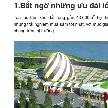
1.Bất ngờ những ưu đãi l
2
Tọa lạc trên khu đất rộng gần 43.000m
hệ t
những trải nghiệm mua sắm tốt nhất, với mức giá
chung trên thị trường.