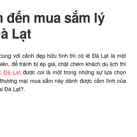
m đến mua sắm lý
à Lạt
ùng với cảnh đẹp hữu tình thì có lẽ Đà Lạt là một
n, để tránh bị ép giá, chặt chém khách du lịch thì
được coi là một trong những sự lựa chọn
C Đà Lạt
u thương mại mua sắm này dành được cảm tình của
i Đà Lạt?.