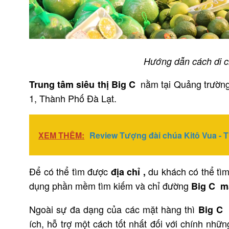
Hướng dẫn cách di c
nằm tại Quảng trường
Trung tâm siêu thị Big C
1, Thành Phố Đà Lạt.
XEM THÊM:
Review Tượng đài chúa Kitô Vua - 
Để có thể tìm được
du khách có thể tì
địa chỉ ,
dụng phần mềm tìm kiếm và chỉ đường
Big C 
Ngoài sự đa dạng của các mặt hàng thì
Big 
ích, hỗ trợ một cách tốt nhất đối với chính nhữ