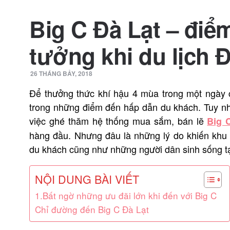
Big C Đà Lạt – điể
tưởng khi du lịch Đ
26 THÁNG BẢY, 2018
Để thưởng thức khí hậu 4 mùa trong một ngày c
trong những điểm đến hấp dẫn du khách. Tuy nhiê
việc ghé thăm hệ thống mua sắm, bán lẽ
Big 
hàng đầu. Nhưng đâu là những lý do khiến kh
du khách cũng như những người dân sinh sống tạ
NỘI DUNG BÀI VIẾT
1.Bất ngờ những ưu đãi lớn khi đến với Big C
Chỉ đường đến Big C Đà Lạt