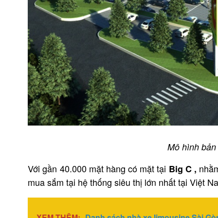
Mô hình bản 
Với gần 40.000 mặt hàng có mặt tại
nhằm
Big C ,
mua sắm tại hệ thống siêu thị lớn nhất tại Việt N
XEM THÊM:
Danh sách nhà xe limousine Sài Gòn