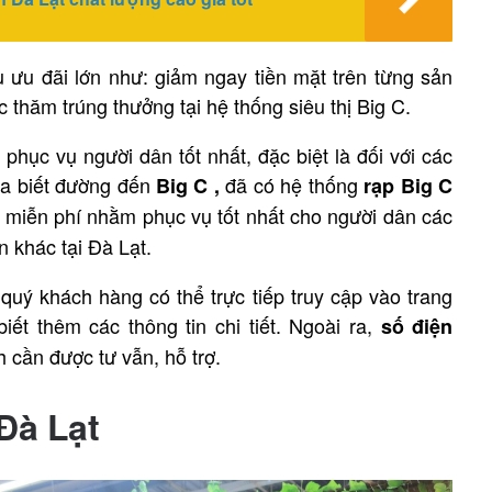
u ưu đãi lớn như: giảm ngay tiền mặt trên từng sản
hăm trúng thưởng tại hệ thống siêu thị Big C.
ục vụ người dân tốt nhất, đặc biệt là đối với các
ưa biết đường đến
đã có hệ thống
Big C ,
rạp Big C
h miễn phí nhằm phục vụ tốt nhất cho người dân các
 khác tại Đà Lạt.
quý khách hàng có thể trực tiếp truy cập vào trang
 biết thêm các thông tin chi tiết. Ngoài ra,
số điện
 cần được tư vẫn, hỗ trợ.
Đà Lạt