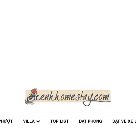
PHƯỢT
VILLA
TOP LIST
ĐẶT PHÒNG
ĐẶT VÉ XE 