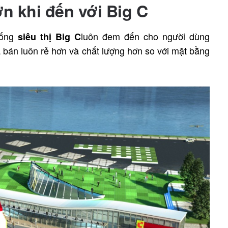
ớn khi đến với Big C
hống
luôn đem đến cho người dùng
siêu thị Big C
 bán luôn rẻ hơn và chất lượng hơn so với mặt bằng