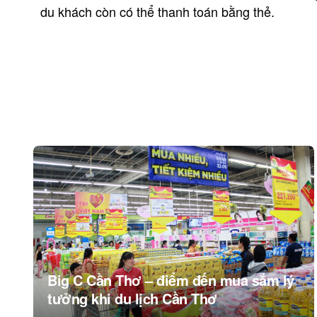
du khách còn có thể thanh toán bằng thẻ.
Post
navigation
Big C Cần Thơ – điểm đến mua sắm lý
tưởng khi du lịch Cần Thơ