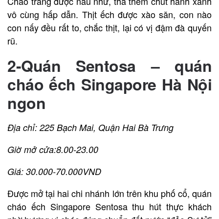
Cháo trắng được nấu nhừ, thả thêm chút hành xanh
vô cùng hấp dẫn. Thịt ếch được xào săn, con nào
con nấy đều rất to, chắc thịt, lại có vị đậm đà quyến
rũ.
2-Quán Sentosa – quán
cháo ếch Singapore Hà Nội
ngon
Địa chỉ: 225 Bạch Mai, Quận Hai Bà Trưng
Giờ mở cửa:8.00-23.00
Giá: 30.000-70.000VND
Được mở tại hai chi nhánh lớn trên khu phố cổ, quán
cháo ếch Singapore Sentosa thu hút thực khách