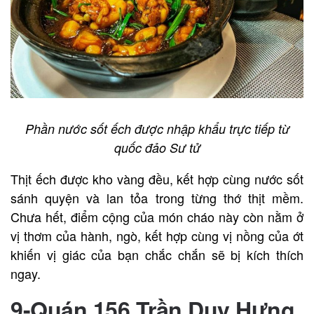
Phần nước sốt ếch được nhập khẩu trực tiếp từ
quốc đảo Sư tử
Thịt ếch được kho vàng đều, kết hợp cùng nước sốt
sánh quyện và lan tỏa trong từng thớ thịt mềm.
Chưa hết, điểm cộng của món cháo này còn nằm ở
vị thơm của hành, ngò, kết hợp cùng vị nồng của ớt
khiến vị giác của bạn chắc chắn sẽ bị kích thích
ngay.
9-Quán 156 Trần Duy Hưng