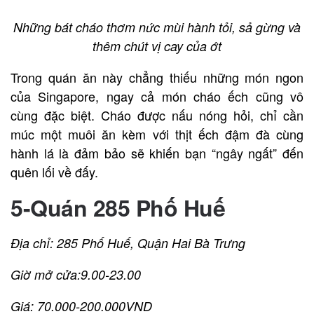
Những bát cháo thơm nức mùi hành tỏi, sả gừng và
thêm chút vị cay của ớt
Trong quán ăn này chẳng thiếu những món ngon
của Singapore, ngay cả món cháo ếch cũng vô
cùng đặc biệt. Cháo được nấu nóng hỏi, chỉ cần
múc một muôi ăn kèm với thịt ếch đậm đà cùng
hành lá là đảm bảo sẽ khiến bạn “ngây ngất” đến
quên lối về đấy.
5-Quán 285 Phố Huế
Địa chỉ: 285 Phố Huế, Quận Hai Bà Trưng
Giờ mở cửa:9.00-23.00
Giá: 70.000-200.000VND