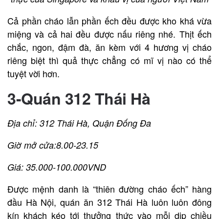
Cả phần cháo lẫn phần ếch đều được kho khá vừa
miệng và cả hai đều được nấu riêng nhé. Thịt ếch
chắc, ngon, đậm đà, ăn kèm với 4 hương vị cháo
riêng biệt thì quả thực chẳng có mĩ vị nào có thể
tuyệt vời hơn.
3-Quán 312 Thái Hà
Địa chỉ: 312 Thái Hà, Quận Đống Đa
Giờ mở cửa:8.00-23.15
Giá: 35.000-100.000VND
Được mệnh danh là “thiên đường cháo ếch” hàng
đầu Hà Nội, quán ăn 312 Thái Hà luôn luôn đông
kín khách kéo tới thưởng thức vào mỗi dịp chiều