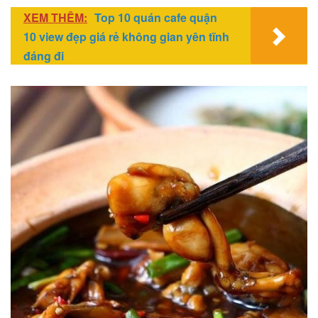
XEM THÊM:
Top 10 quán cafe quận
10 view đẹp giá rẻ không gian yên tĩnh
đáng đi