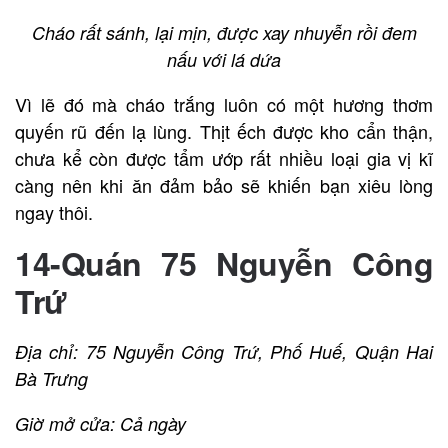
Cháo rất sánh, lại mịn, được xay nhuyễn rồi đem
nấu với lá dứa
Vì lẽ đó mà cháo trắng luôn có một hương thơm
quyến rũ đến lạ lùng. Thịt ếch được kho cẩn thận,
chưa kể còn được tẩm ướp rất nhiều loại gia vị kĩ
càng nên khi ăn đảm bảo sẽ khiến bạn xiêu lòng
ngay thôi.
14-Quán 75 Nguyễn Công
Trứ
Địa chỉ: 75 Nguyễn Công Trứ, Phố Huế, Quận Hai
Bà Trưng
Giờ mở cửa: Cả ngày