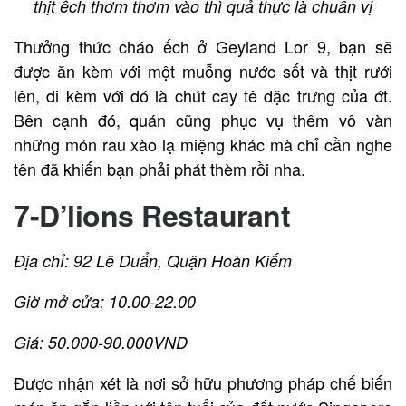
thịt ếch thơm thơm vào thì quả thực là chuẩn vị
Thưởng thức cháo ếch ở Geyland Lor 9, bạn sẽ
được ăn kèm với một muỗng nước sốt và thịt rưới
lên, đi kèm với đó là chút cay tê đặc trưng của ớt.
Bên cạnh đó, quán cũng phục vụ thêm vô vàn
những món rau xào lạ miệng khác mà chỉ cần nghe
tên đã khiến bạn phải phát thèm rồi nha.
7-D’lions Restaurant
Địa chỉ: 92 Lê Duẩn, Quận Hoàn Kiếm
Giờ mở cửa: 10.00-22.00
Giá: 50.000-90.000VND
Được nhận xét là nơi sở hữu phương pháp chế biến