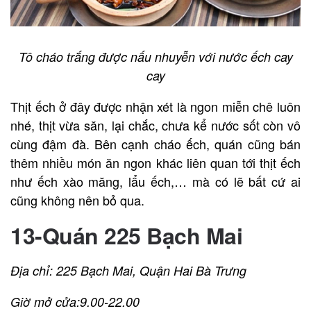
Tô cháo trắng được nấu nhuyễn với nước ếch cay
cay
Thịt ếch ở đây được nhận xét là ngon miễn chê luôn
nhé, thịt vừa săn, lại chắc, chưa kể nước sốt còn vô
cùng đậm đà. Bên cạnh cháo ếch, quán cũng bán
thêm nhiều món ăn ngon khác liên quan tới thịt ếch
như ếch xào măng, lẩu ếch,… mà có lẽ bất cứ ai
cũng không nên bỏ qua.
13-Quán 225 Bạch Mai
Địa chỉ: 225 Bạch Mai, Quận Hai Bà Trưng
Giờ mở cửa:9.00-22.00