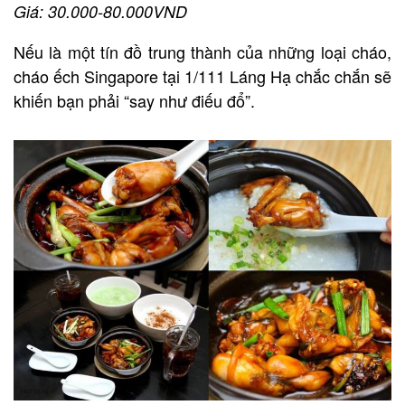
Giá: 30.000-80.000VND
Nếu là một tín đồ trung thành của những loại cháo,
cháo ếch Singapore tại 1/111 Láng Hạ chắc chắn sẽ
khiến bạn phải “say như điếu đổ”.