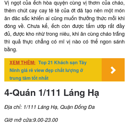
Vị ngọt của ếch hòa quyện cùng vị thơm của cháo,
thêm chút cay cay tê tê của ớt đã tạo nên một món
ăn đăc sắc khiến ai cũng muốn thưởng thức mỗi khi
đông về. Chưa kể, ếch còn được tẩm ướp rất đầy
đủ, được kho nhừ trong niêu, khi ăn cùng cháo trắng
thì quả thực chẳng có mĩ vị nào có thể ngon sánh
bằng.
XEM THÊM:
Top 21 Khách sạn Tây
Ninh giá rẻ view đẹp chất lượng ở
trung tâm tốt nhất
4-Quán 1/111 Láng Hạ
Địa chỉ: 1/111 Láng Hạ, Quận Đống Đa
Giờ mở cửa:9.00-23.00