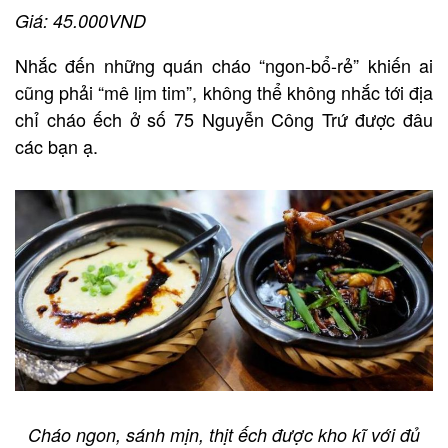
Giá: 45.000VND
Nhắc đến những quán cháo “ngon-bổ-rẻ” khiến ai
cũng phải “mê lịm tim”, không thể không nhắc tới địa
chỉ cháo ếch ở số 75 Nguyễn Công Trứ được đâu
các bạn ạ.
Cháo ngon, sánh mịn, thịt ếch được kho kĩ với đủ