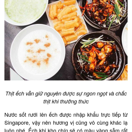
Thịt ếch vẫn giữ nguyên được sự ngon ngọt và chắc
thịt khi thưởng thức
Nước sốt rưới lên ếch được nhập khẩu trực tiếp từ
Singapore, vậy nên hương vị cũng vô cùng khác lạ
luôn nhé. Ếch khi kho chín sẽ có màu vàng sẫm rất