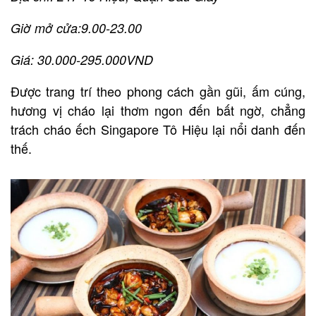
Giờ mở cửa:9.00-23.00
Giá: 30.000-295.000VND
Được trang trí theo phong cách gần gũi, ấm cúng,
hương vị cháo lại thơm ngon đến bất ngờ, chẳng
trách cháo ếch Singapore Tô Hiệu lại nổi danh đến
thế.