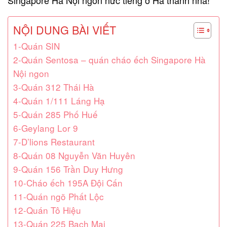
NỘI DUNG BÀI VIẾT
1-Quán SIN
2-Quán Sentosa – quán cháo ếch Singapore Hà
Nội ngon
3-Quán 312 Thái Hà
4-Quán 1/111 Láng Hạ
5-Quán 285 Phố Huế
6-Geylang Lor 9
7-D’lions Restaurant
8-Quán 08 Nguyễn Văn Huyên
9-Quán 156 Trần Duy Hưng
10-Cháo ếch 195A Đội Cấn
11-Quán ngõ Phất Lộc
12-Quán Tô Hiệu
13-Quán 225 Bạch Mai