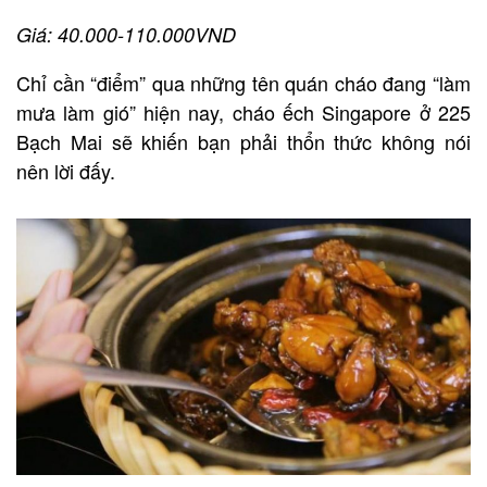
Giá: 40.000-110.000VND
Chỉ cần “điểm” qua những tên quán cháo đang “làm
mưa làm gió” hiện nay, cháo ếch Singapore ở 225
Bạch Mai sẽ khiến bạn phải thổn thức không nói
nên lời đấy.