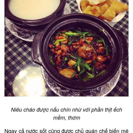
Niêu cháo được nấu chín nhừ với phần thịt ếch
mềm, thơm
Ngay cả nước sốt cũng được chủ quán chế biến mê