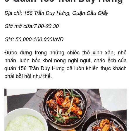
Địa chỉ: 156 Trần Duy Hưng, Quận Cầu Giấy
Giờ mở cửa:7.00-23.30
Giá: 50.000-100.000VND
Được đựng trong những chiếc thố xinh xắn, nhỏ
nhắn, luôn bốc khói nóng nghi ngút, cháo ếch của
quán 156 Trần Duy Hưng đã luôn khiến thực khách
phải bồi hồi như thế.