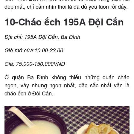
đẹp mắt, chỉ cần nhìn thôi là đã đủ yêu luôn rồi đấy.
10-Cháo ếch 195A Đội Cấn
Địa chỉ: 195A Đội Cấn, Ba Đình
Giờ mở cửa:10.00-23.00
Giá: 75.000-150.000VND
Ở quận Ba Đình không thiếu những quán cháo
ngon, vậy nhưng ngon nhất, đặc sắc nhất vẫn là
cháo ếch ở Đội Cấn.