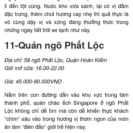
li đến tột cùng. Nuóc kho vừa sánh, lại có vị đằm
đặc trưng, thêm chút hương cay nhẹ thì quả thực là
vô cùng dậy vị và xứng đáng thưởng thức trong
những ngày tiết trời se lạnh như này.
11-Quán ngõ Phất Lộc
Địa chỉ: 58 ngõ Phất Lộc, Quận Hoàn Kiếm
Giờ mở cửa: 16.00-22.00
Giá: 45.000-90.000VND
Nằm trên con đường dẫn vào khu vực trung tâm
thành phố, quán cháo ếch Singapore ở ngõ Phất
Lộc không chỉ dễ tìm mà còn dễ khiến thực khách
“chìm” sâu vào trong hương vị thơm ngon của món
ăn làm “điên đảo” giới trẻ hiện nay.