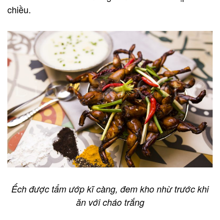
chiều.
Ếch được tẩm ướp kĩ càng, đem kho nhừ trước khi
ăn với cháo trắng