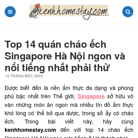
Menu
Search
Top 14 quán cháo ếch
Singapore Hà Nội ngon và
nổi tiếng nhất phải thử
10 THÁNG MỘT, 2020
Được biết đến là nền ẩm thực đa dạng và phong
phú bậc nhất trên Thế giới,
sở hữu vô
Singapore
vàn những món ăn ngon mà nhiều tín đồ ẩm thực
khó lòng có thể bỏ qua được, trong số ấy có cháo
ếch. Trong bài viết này, hãy cùng
đến với top 14 cháo ếch
kenhhomestay.com
Singapore Hà Nội ngon nức tiếng ở Hà thành nha!