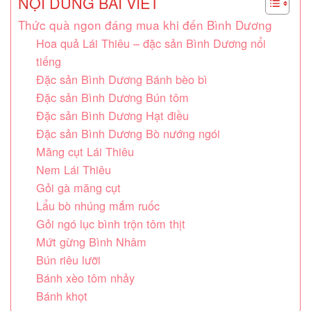
NỘI DUNG BÀI VIẾT
Thức quà ngon đáng mua khi đến Bình Dương
Hoa quả Lái Thiêu – đặc sản Bình Dương nổi
tiếng
Đặc sản Bình Dương Bánh bèo bì
Đặc sản Bình Dương Bún tôm
Đặc sản Bình Dương Hạt điều
Đặc sản Bình Dương Bò nướng ngói
Măng cụt Lái Thiêu
Nem Lái Thiêu
Gỏi gà măng cụt
Lẩu bò nhúng mắm ruốc
Gỏi ngó lục bình trộn tôm thịt
Mứt gừng Bình Nhâm
Bún riêu lưỡi
Bánh xèo tôm nhảy
Bánh khọt