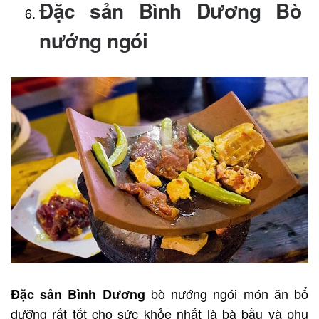
Đặc sản Bình Dương Bò
nướng ngói
bò nướng ngói món ăn bổ
Đặc sản Bình Dương
dưỡng rất tốt cho sức khỏe nhất là bà bầu và phụ