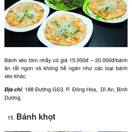
Bánh xèo tôm nhảy có giá 15.000đ – 20.000đ/bánh
ăn rất ngon và không hề ngán như các loại bánh
xèo khác.
: 188 Đường GS3, P. Đông Hòa, Dĩ An, Bình
Địa chỉ
Dương.
Bánh khọt