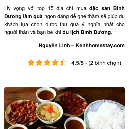
Hy vọng với top 15 địa chỉ mua
đặc sản Bình
ngon đáng để ghé thăm sẽ giúp du
Dương làm quà
khách lựa chọn được thứ quà ý nghĩa nhất cho
người thân và bạn bè khi
.
du lịch Bình Dương
Nguyễn Linh – Kenhhomestay.com
4.5/5 - (2 bình chọn)
Post
navigation