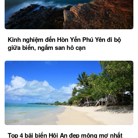
Kinh nghiệm đến Hòn Yến Phú Yên đi bộ
giữa biển, ngắm san hô cạn
Top 4 bãi biển Hội An đẹp mộng mơ nhất