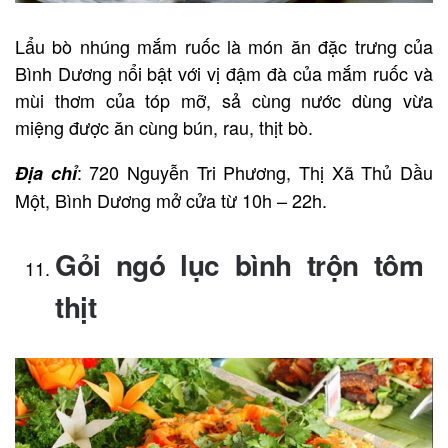
Lẩu bò nhúng mắm ruốc là món ăn đặc trưng của
Bình Dương nổi bật với vị đậm đà của mắm ruốc và
mùi thơm của tóp mỡ, sả cùng nước dùng vừa
miệng được ăn cùng bún, rau, thịt bò.
: 720 Nguyễn Tri Phương, Thị Xã Thủ Dầu
Địa chỉ
Một, Bình Dương mở cửa từ 10h – 22h.
Gỏi ngó lục bình trộn tôm
thịt