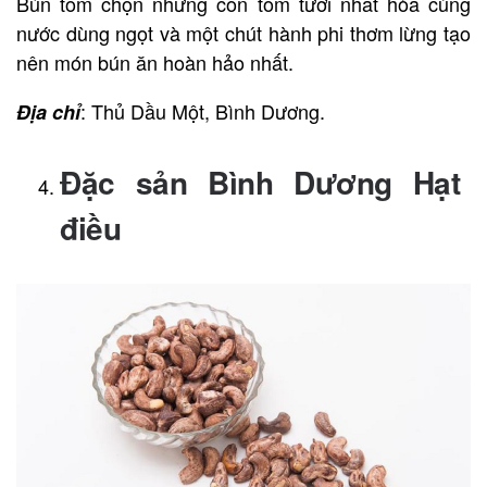
Bún tôm chọn những con tôm tươi nhất hòa cùng
nước dùng ngọt và một chút hành phi thơm lừng tạo
nên món bún ăn hoàn hảo nhất.
: Thủ Dầu Một, Bình Dương.
Địa chỉ
Đặc sản Bình Dương Hạt
điều