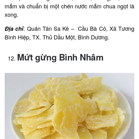
mắm và chuẩn bị một chén nước mắm chua ngọt là
xong.
: Quán Tân Sa Kê – Cầu Bà Cô, Xã Tương
Địa chỉ
Bình Hiệp, TX. Thủ Dầu Một, Bình Dương.
Mứt gừng Bình Nhâm