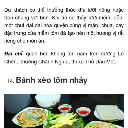
Du khách có thể thưởng thức đĩa lưỡi riêng hoặc
trộn chung với bún. Khi ăn sẽ thấy lưỡi mềm, dẻo,
một chút dai dai hòa quyện cùng vị mặn, chua, cay
đặc trưng của mắm tôm đã tạo nên một hương vị rất
riêng cho món ăn.
: quán bún không tên nằm trên đường Lò
Địa chỉ
Chén, phường Chánh Nghĩa, thị xã Thủ Dầu Một.
Bánh xèo tôm nhảy