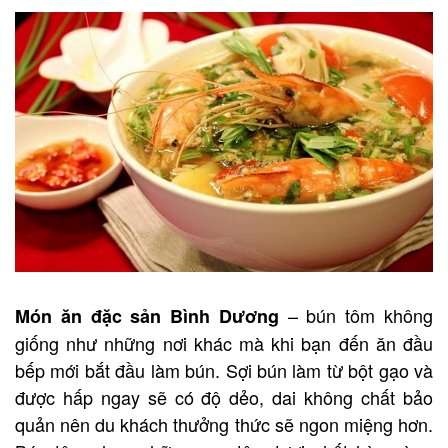
– bún tôm không
Món ăn đặc sản Bình Dương
giống như những nơi khác mà khi bạn đến ăn đầu
bếp mới bắt đầu làm bún. Sợi bún làm từ bột gạo và
được hấp ngay sẽ có độ dẻo, dai không chất bảo
quản nên du khách thưởng thức sẽ ngon miệng hơn.