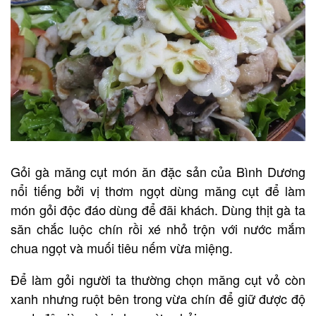
Gỏi gà măng cụt món ăn đặc sản của Bình Dương
nổi tiếng bởi vị thơm ngọt dùng măng cụt để làm
món gỏi độc đáo dùng để đãi khách. Dùng thịt gà ta
săn chắc luộc chín rồi xé nhỏ trộn với nước mắm
chua ngọt và muối tiêu nếm vừa miệng.
Để làm gỏi người ta thường chọn măng cụt vỏ còn
xanh nhưng ruột bên trong vừa chín để giữ được độ