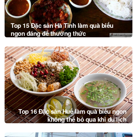
Top 15 Đặc sản Hà Tĩnh làm quà biếu
ngon đáng để thưởng thức
Top 16 Đặc sản Huế làm quà biếu ngon
không thể bỏ qua khi du lịch