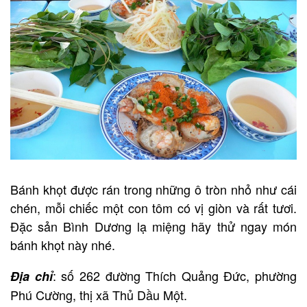
Bánh khọt được rán trong những ô tròn nhỏ như cái
chén, mỗi chiếc một con tôm có vị giòn và rất tươi.
Đặc sản Bình Dương lạ miệng hãy thử ngay món
bánh khọt này nhé.
: số 262 đường Thích Quảng Đức, phường
Địa chỉ
Phú Cường, thị xã Thủ Dầu Một.