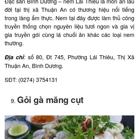
Đặc sản Bình Dương – nem Lái Thiêu là món ăn lâu
đời tại thị xã Thuận An có thương hiệu nổi tiếng
trong làng ẩm thực. Nem tại đây được làm thủ công
truyền thống chọn nguyên liệu tươi ngon và gia vị
gia truyền gói cùng lá chuối ăn khác các loại nem
thường.
: số 80, Đt 745, Phường Lái Thiêu, Thị Xã
Địa chỉ
Thuận An, Bình Dương.
SĐT: (0274) 3754131
Gỏi gà măng cụt