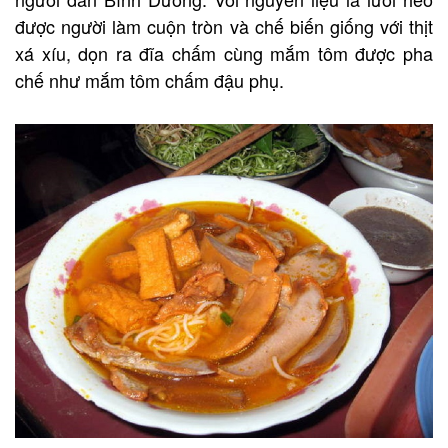
được người làm cuộn tròn và chế biến giống với thịt
xá xíu, dọn ra đĩa chấm cùng mắm tôm được pha
chế như mắm tôm chấm đậu phụ.