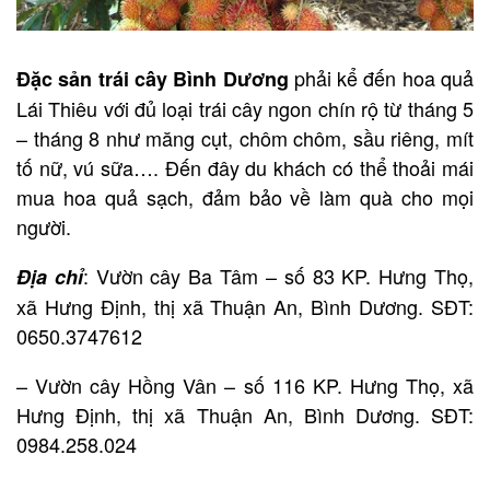
phải kể đến hoa quả
Đặc sản trái cây Bình Dương
Lái Thiêu với đủ loại trái cây ngon chín rộ từ tháng 5
– tháng 8 như măng cụt, chôm chôm, sầu riêng, mít
tố nữ, vú sữa…. Đến đây du khách có thể thoải mái
mua hoa quả sạch, đảm bảo về làm quà cho mọi
người.
: Vườn cây Ba Tâm – số 83 KP. Hưng Thọ,
Địa chỉ
xã Hưng Định, thị xã Thuận An, Bình Dương. SĐT:
0650.3747612
– Vườn cây Hồng Vân – số 116 KP. Hưng Thọ, xã
Hưng Định, thị xã Thuận An, Bình Dương. SĐT:
0984.258.024