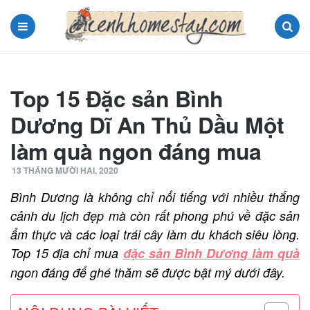
Menu
Search
Top 15 Đặc sản Bình
Dương Dĩ An Thủ Dầu Một
làm quà ngon đáng mua
13 THÁNG MƯỜI HAI, 2020
Bình Dương là không chỉ nổi tiếng với nhiều thắng
cảnh du lịch đẹp mà còn rất phong phú về đặc sản
ẩm thực và các loại trái cây làm du khách siêu lòng.
Top 15 địa chỉ mua
đặc sản Bình Dương làm quà
ngon đáng để ghé thăm sẽ được bật mý dưới đây.