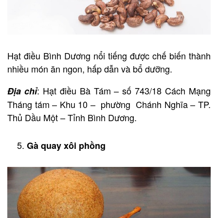
Hạt điều Bình Dương nổi tiếng được chế biến thành
nhiều món ăn ngon, hấp dẫn và bổ dưỡng.
: Hạt điều Bà Tám – số 743/18 Cách Mạng
Địa chỉ
Tháng tám – Khu 10 – phường Chánh Nghĩa – TP.
Thủ Dầu Một – Tỉnh Bình Dương.
Gà quay xôi phồng