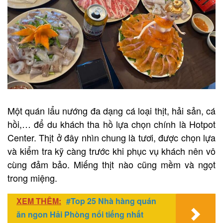
Một quán lẩu nướng đa dạng cá loại thịt, hải sản, cá
hồi,… để du khách tha hồ lựa chọn chính là Hotpot
Center. Thịt ở đây nhìn chung là tươi, được chọn lựa
và kiểm tra kỹ càng trước khi phục vụ khách nên vô
cùng đảm bảo. Miếng thịt nào cũng mềm và ngọt
trong miệng.
XEM THÊM:
#Top 25 Nhà hàng quán
ăn ngon Hải Phòng nổi tiếng nhất