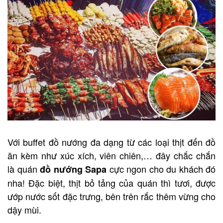
Với buffet đồ nướng đa dạng từ các loại thịt đến đồ
ăn kèm như xúc xích, viên chiên,… đây chắc chắn
là quán
cực ngon cho du khách đó
đồ nướng Sapa
nha! Đặc biệt, thịt bỏ tảng của quán thì tươi, được
ướp nước sốt đặc trưng, bên trên rắc thêm vừng cho
dậy mùi.