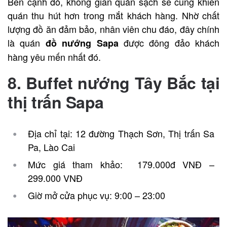
Bên cạnh đó, không gian quán sạch sẽ cũng khiến
quán thu hút hơn trong mắt khách hàng. Nhờ chất
lượng đồ ăn đảm bảo, nhân viên chu đáo, đây chính
là quán
được đông đảo khách
đồ nướng Sapa
hàng yêu mến nhất đó.
8. Buffet nướng Tây Bắc tại
thị trấn Sapa
Địa chỉ tại: 12 đường Thạch Sơn, Thị trấn Sa
Pa, Lào Cai
Mức giá tham khảo: 179.000đ VNĐ –
299.000 VNĐ
Giờ mở cửa phục vụ: 9:00 – 23:00