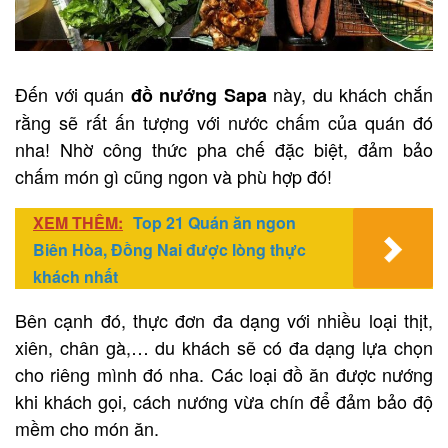
Đến với quán
này, du khách chắn
đồ nướng Sapa
rằng sẽ rất ấn tượng với nước chấm của quán đó
nha! Nhờ công thức pha chế đặc biệt, đảm bảo
chấm món gì cũng ngon và phù hợp đó!
XEM THÊM:
Top 21 Quán ăn ngon
Biên Hòa, Đồng Nai được lòng thực
khách nhất
Bên cạnh đó, thực đơn đa dạng với nhiều loại thịt,
xiên, chân gà,… du khách sẽ có đa dạng lựa chọn
cho riêng mình đó nha. Các loại đồ ăn được nướng
khi khách gọi, cách nướng vừa chín để đảm bảo độ
mềm cho món ăn.