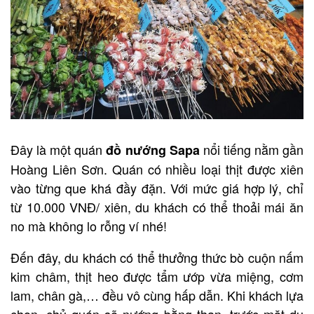
Đây là một quán
nổi tiếng nằm gần
đồ nướng Sapa
Hoàng Liên Sơn. Quán có nhiều loại thịt được xiên
vào từng que khá đầy đặn. Với mức giá hợp lý, chỉ
từ 10.000 VNĐ/ xiên, du khách có thể thoải mái ăn
no mà không lo rỗng ví nhé!
Đến đây, du khách có thể thưởng thức bò cuộn nấm
kim châm, thịt heo được tẩm ướp vừa miệng, cơm
lam, chân gà,… đều vô cùng hấp dẫn. Khi khách lựa