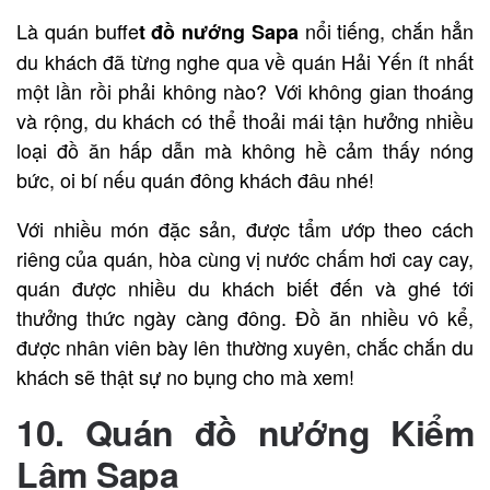
Là quán buffe
nổi tiếng, chắn hẳn
t đồ nướng Sapa
du khách đã từng nghe qua về quán Hải Yến ít nhất
một lần rồi phải không nào? Với không gian thoáng
và rộng, du khách có thể thoải mái tận hưởng nhiều
loại đồ ăn hấp dẫn mà không hề cảm thấy nóng
bức, oi bí nếu quán đông khách đâu nhé!
Với nhiều món đặc sản, được tẩm ướp theo cách
riêng của quán, hòa cùng vị nước chấm hơi cay cay,
quán được nhiều du khách biết đến và ghé tới
thưởng thức ngày càng đông. Đồ ăn nhiều vô kể,
được nhân viên bày lên thường xuyên, chắc chắn du
khách sẽ thật sự no bụng cho mà xem!
10. Quán đồ nướng Kiểm
Lâm Sapa