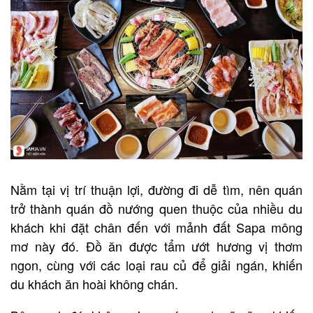
Nằm tại vị trí thuận lợi, đường đi dễ tìm, nên quán
trở thành quán đồ nướng quen thuộc của nhiều du
khách khi đặt chân đến với mảnh đất Sapa mông
mơ này đó. Đồ ăn được tẩm ướt hương vị thơm
ngon, cùng với các loại rau củ để giải ngán, khiến
du khách ăn hoài không chán.