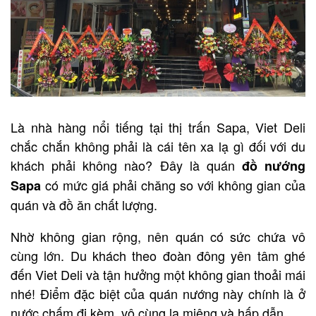
Là nhà hàng nổi tiếng tại thị trấn Sapa, Viet Deli
chắc chắn không phải là cái tên xa lạ gì đối với du
khách phải không nào? Đây là quán
đồ nướng
có mức giá phải chăng so với không gian của
Sapa
quán và đồ ăn chất lượng.
Nhờ không gian rộng, nên quán có sức chứa vô
cùng lớn. Du khách theo đoàn đông yên tâm ghé
đến Viet Deli và tận hưởng một không gian thoải mái
nhé! Điểm đặc biệt của quán nướng này chính là ở
nước chấm đi kèm, vô cùng lạ miệng và hấp dẫn.