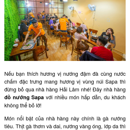
Nếu bạn thích hương vị nướng đậm đà cùng nước
chấm đặc trưng mang hương vị vùng núi Sapa thì
đừng bỏ qua nhà hàng Hải Lâm nhé! Đây nhà hàng
với nhiều món hấp dẫn, du khách
đồ nướng Sapa
không thể bỏ lỡ!
Món nổi bật của nhà hàng này chính là gà nướng
tiêu. Thịt gà thơm và dai, nướng vàng óng, lớp da thì