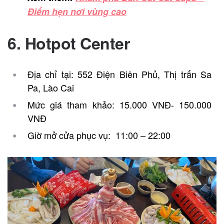
Điểm hẹn nơi vùng cao
6. Hotpot Center
Địa chỉ tại: 552 Điện Biên Phủ, Thị trấn Sa
Pa, Lào Cai
Mức giá tham khảo: 15.000 VNĐ- 150.000
VNĐ
Giờ mở cửa phục vụ: 11:00 – 22:00