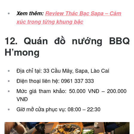
Xem thêm:
Review Thác Bạc Sapa – Cảm
xúc trong từng khung bậc
12. Quán đồ nướng BBQ
H’mong
Địa chỉ tại: 33 Cầu Mây, Sapa, Lào Cai
Điện thoại liên hệ: 0961 337 333
Mức giá tham khảo: 50.000 VNĐ – 200.000
VNĐ
Giờ mở cửa phục vụ: 08:00 – 22:30