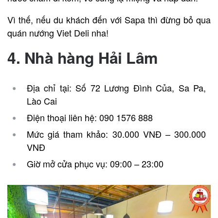
Vì thế, nếu du khách đến với Sapa thì đừng bỏ qua
quán nướng Viet Deli nha!
4. Nhà hàng Hải Lâm
Địa chỉ tại: Số 72 Lương Đình Của, Sa Pa,
Lào Cai
Điện thoại liên hệ: 090 1576 888
Mức giá tham khảo: 30.000 VNĐ – 300.000
VNĐ
Giờ mở cửa phục vụ: 09:00 – 23:00