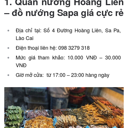
1. Quán nướng Hoàng Liên
– đồ nướng Sapa giá cực rẻ
Địa chỉ tại: Số 4 Đường Hoàng Liên, Sa Pa,
Lào Cai
Điện thoại liên hệ: 098 3279 318
Mức giá tham khảo: 10.000 VNĐ – 30.000
VNĐ
Giờ mở cửa: từ 17:00 – 23:00 hàng ngày