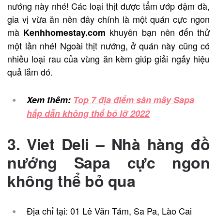
nướng này nhé! Các loại thịt được tẩm ướp đậm đà,
gia vị vừa ăn nên đây chính là một quán cực ngon
mà
khuyên bạn nên đến thử
Kenhhomestay.com
một lần nhé! Ngoài thịt nướng, ở quán này cũng có
nhiều loại rau của vùng ăn kèm giúp giải ngấy hiệu
quả lắm đó.
Xem thêm:
Top 7 địa điểm săn mây Sapa
hấp dẫn không thể bỏ lỡ 2022
3. Viet Deli – Nhà hàng đồ
nướng Sapa cực ngon
không thể bỏ qua
Địa chỉ tại: 01 Lê Văn Tám, Sa Pa, Lào Cai