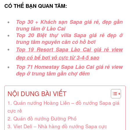
CÓ THỂ BẠN QUAN TÂM:
Top 30 + Khách sạn Sapa giá rẻ, đẹp gần
trung tâm ở Lào Cai
Top 20 Biệt thự villa Sapa giá rẻ đẹp ở
trung tâm nguyên căn có hồ bơi
Top 19 Resort Sapa Lào Cai giá rẻ view
đẹp có bể bơi vô cực từ 3-4-5 sao
Top 71 Homestay Sapa Lào Cai giá rẻ view
đẹp ở trung tâm gần chợ đêm
NỘI DUNG BÀI VIẾT
1. Quán nướng Hoàng Liên – đồ nướng Sapa giá
cực rẻ
2. Quán đồ nướng Đường Phố
3. Viet Deli – Nhà hàng đồ nướng Sapa cực