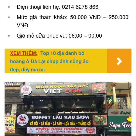
Điện thoại liên hệ: 0214 6278 866
Mức giá tham khảo: 50.000 VNĐ – 250.000
VNĐ
Giờ mở cửa phục vụ: 06:00 – 00:00
XEM THÊM:
Top 10 địa danh bỏ
hoang ở Đà Lạt chụp ảnh sống ảo
đẹp, đầy ma mị