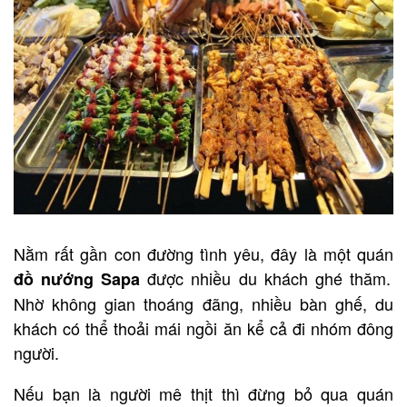
Nằm rất gần con đường tình yêu, đây là một quán
được nhiều du khách ghé thăm.
đồ nướng Sapa
Nhờ không gian thoáng đãng, nhiều bàn ghế, du
khách có thể thoải mái ngồi ăn kể cả đi nhóm đông
người.
Nếu bạn là người mê thịt thì đừng bỏ qua quán