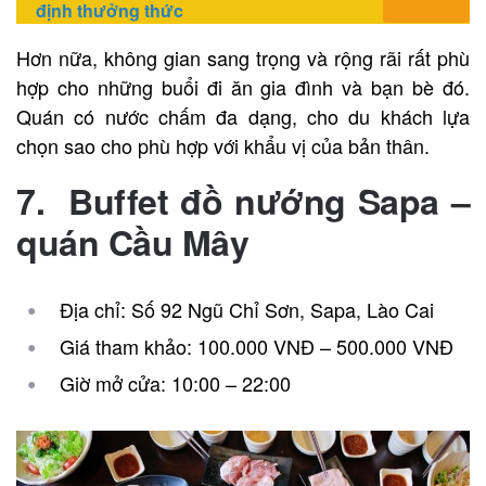
định thưởng thức
Hơn nữa, không gian sang trọng và rộng rãi rất phù
hợp cho những buổi đi ăn gia đình và bạn bè đó.
Quán có nước chấm đa dạng, cho du khách lựa
chọn sao cho phù hợp với khẩu vị của bản thân.
7. Buffet đồ nướng Sapa –
quán Cầu Mây
Địa chỉ: Số 92 Ngũ Chỉ Sơn, Sapa, Lào Cai
Giá tham khảo: 100.000 VNĐ – 500.000 VNĐ
Giờ mở cửa: 10:00 – 22:00