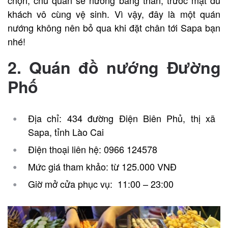
chọn, chủ quán sẽ nướng bằng than, trước mặt du
khách vô cùng vệ sinh. Vì vậy, đây là một quán
nướng không nên bỏ qua khi đặt chân tới Sapa bạn
nhé!
2. Quán đồ nướng Đường
Phố
Địa chỉ: 434 đường Điện Biên Phủ, thị xã
Sapa, tỉnh Lào Cai
Điện thoại liên hệ: 0966 124578
Mức giá tham khảo: từ 125.000 VNĐ
Giờ mở cửa phục vụ: 11:00 – 23:00