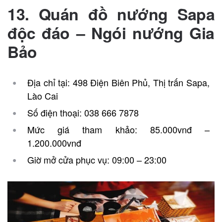
13. Quán đồ nướng Sapa
độc đáo – Ngói nướng Gia
Bảo
Địa chỉ tại: 498 Điện Biên Phủ, Thị trấn Sapa,
Lào Cai
Số điện thoại: 038 666 7878
Mức giá tham khảo: 85.000vnđ –
1.200.000vnđ
Giờ mở cửa phục vụ: 09:00 – 23:00