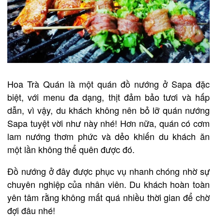
Hoa Trà Quán là một quán đồ nướng ở Sapa đặc
biệt, với menu đa dạng, thịt đảm bảo tươi và hấp
dẫn, vì vậy, du khách không nên bỏ lỡ quán nướng
Sapa tuyệt vời như này nhé! Hơn nữa, quán có cơm
lam nướng thơm phức và dẻo khiến du khách ăn
một lần không thể quên được đó.
Đồ nướng ở đây được phục vụ nhanh chóng nhờ sự
chuyên nghiệp của nhân viên. Du khách hoàn toàn
yên tâm rằng không mất quá nhiều thời gian để chờ
đợi đâu nhé!