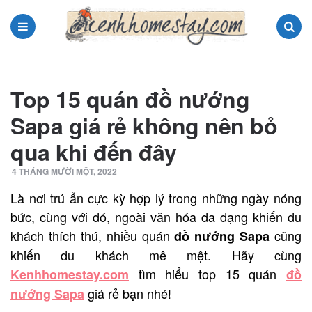
Menu
Search
Top 15 quán đồ nướng
Sapa giá rẻ không nên bỏ
qua khi đến đây
4 THÁNG MƯỜI MỘT, 2022
Là nơi trú ẩn cực kỳ hợp lý trong những ngày nóng
bức, cùng với đó, ngoài văn hóa đa dạng khiến du
khách thích thú, nhiều quán
cũng
đồ nướng Sapa
khiến du khách mê mệt. Hãy cùng
tìm hiểu top 15 quán
Kenhhomestay.com
đồ
giá rẻ bạn nhé!
nướng Sapa