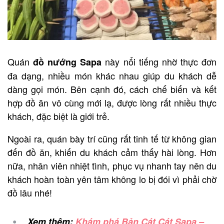
Quán
này nổi tiếng nhờ thực đơn
đồ nướng Sapa
đa dạng, nhiều món khác nhau giúp du khách dễ
dàng gọi món. Bên cạnh đó, cách chế biến và kết
hợp đồ ăn vô cùng mới lạ, được lòng rất nhiều thực
khách, đặc biệt là giới trẻ.
Ngoài ra, quán bày trí cũng rất tinh tế từ không gian
đến đồ ăn, khiến du khách cảm thấy hài lòng. Hơn
nữa, nhân viên nhiệt tình, phục vụ nhanh tay nên du
khách hoàn toàn yên tâm không lo bị đói vì phải chờ
đồ lâu nhé!
Xem thêm:
Khám phá Bản Cát Cát Sapa –