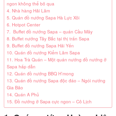
ngon không thể bỏ qua
4. Nhà hàng Hải Lâm
5. Quán đồ nướng Sapa Hà Lực Xôi
6. Hotpot Center
7. Buffet đồ nướng Sapa – quán Cầu Mây
8. Buffet nướng Tây Bắc tại thị trấn Sapa
9. Buffet đồ nướng Sapa Hải Yến
10. Quán đồ nướng Kiểm Lâm Sapa
11. Hoa Trà Quán – Một quán nướng đồ nướng ở
Sapa hấp dẫn
12. Quán đồ nướng BBQ H’mong
13. Quán đồ nướng Sapa độc đáo – Ngói nướng
Gia Bảo
14. Quán A Phủ
15. Đồ nướng ở Sapa cực ngon – Cô Lịch