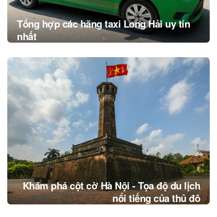
Tổng hợp các hãng taxi Long Hải uy tín
nhất
Khám phá cột cờ Hà Nội - Tọa độ du lịch
nổi tiếng của thủ đô