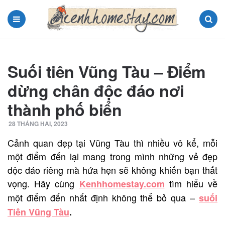
Menu
Search
Suối tiên Vũng Tàu – Điểm
dừng chân độc đáo nơi
thành phố biển
28 THÁNG HAI, 2023
Cảnh quan đẹp tại Vũng Tàu thì nhiều vô kể, mỗi
một điểm đến lại mang trong mình những vẻ đẹp
độc đáo riêng mà hứa hẹn sẽ không khiến bạn thất
vọng. Hãy cùng
tìm hiểu về
Kenhhomestay.com
một điểm đến nhất định không thể bỏ qua –
suối
Tiên Vũng Tàu
.