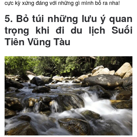
cực kỳ xứng đáng với những gì mình bỏ ra nha!
5. Bỏ túi những lưu ý quan
trọng khi đi du lịch Suối
Tiên Vũng Tàu