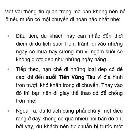
Một vài thông tin quan trọng mà bạn không nên bỏ
lỡ nếu muốn có một chuyến đi hoàn hảo nhất nhé:
Đầu tiên, du khách hãy cân nhắc đến thời
điểm đi du lịch suối Tiên, tránh đi vào những
ngày có mưa hay sương mù vì ngắm suối sẽ
không được đẹp như những ngày nắng.
Tiếp theo, hạn chế đi những loại dép có đế
cao khi đến
vì địa hình
suối Tiên Vũng Tàu
trơn trượt, khó khăn trong di chuyển. Thay vào
đó thì bạn nên đi giày thể thao có đế chống
trơn nhé!
Ngoài ra, du khách cũng phải chú ý một điều
rằng ở đây không có quá nhiều nơi bán đồ ăn,
bởi vậy, du khách nên tự chuẩn bị trước một