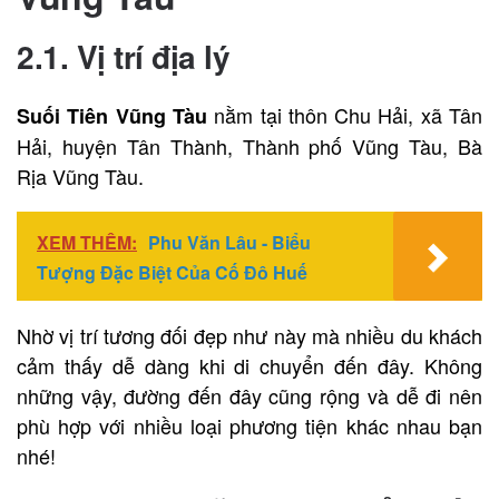
2.1. Vị trí địa lý
nằm tại thôn Chu Hải, xã Tân
Suối Tiên Vũng Tàu
Hải, huyện Tân Thành, Thành phố Vũng Tàu, Bà
Rịa Vũng Tàu.
XEM THÊM:
Phu Văn Lâu - Biểu
Tượng Đặc Biệt Của Cố Đô Huế
Nhờ vị trí tương đối đẹp như này mà nhiều du khách
cảm thấy dễ dàng khi di chuyển đến đây. Không
những vậy, đường đến đây cũng rộng và dễ đi nên
phù hợp với nhiều loại phương tiện khác nhau bạn
nhé!