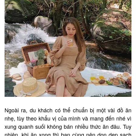
Ngoài ra, du khách có thể chuẩn bị một vài đồ ăn
nhẹ, tùy theo khẩu vị của mình và mang đến nhé vì
xung quanh suối không bán nhiều thức ăn đâu. Tuy
nhiên, khi ăn xong thì bạn cùng nên dọn dẹp sạch