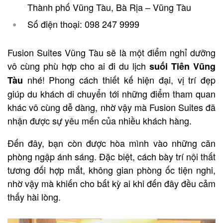
Thành phố Vũng Tàu, Bà Rịa – Vũng Tàu
Số điện thoại: 098 247 9999
Fusion Suites Vũng Tàu sẽ là một điểm nghỉ dưỡng
vô cùng phù hợp cho ai đi du lịch
suối Tiên Vũng
nhé! Phong cách thiết kế hiện đại, vị trí đẹp
Tàu
giúp du khách di chuyển tới những điểm tham quan
khác vô cùng dễ dàng, nhờ vậy mà Fusion Suites đã
nhận được sự yêu mến của nhiều khách hàng.
Đến đây, bạn còn được hòa mình vào những căn
phòng ngập ánh sáng. Đặc biệt, cách bày trí nội thất
tương đối hợp mắt, không gian phòng ốc tiện nghi,
nhờ vậy mà khiến cho bất kỳ ai khi đến đây đều cảm
thấy hài lòng.