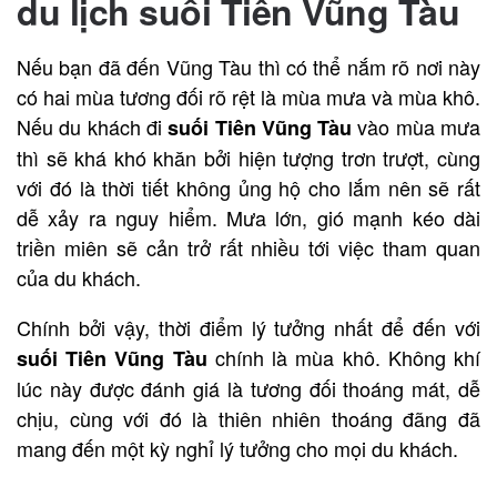
du lịch suối Tiên Vũng Tàu
Nếu bạn đã đến Vũng Tàu thì có thể nắm rõ nơi này
có hai mùa tương đối rõ rệt là mùa mưa và mùa khô.
Nếu du khách đi
vào mùa mưa
suối Tiên Vũng Tàu
thì sẽ khá khó khăn bởi hiện tượng trơn trượt, cùng
với đó là thời tiết không ủng hộ cho lắm nên sẽ rất
dễ xảy ra nguy hiểm. Mưa lớn, gió mạnh kéo dài
triền miên sẽ cản trở rất nhiều tới việc tham quan
của du khách.
Chính bởi vậy, thời điểm lý tưởng nhất để đến với
chính là mùa khô. Không khí
suối Tiên Vũng Tàu
lúc này được đánh giá là tương đối thoáng mát, dễ
chịu, cùng với đó là thiên nhiên thoáng đãng đã
mang đến một kỳ nghỉ lý tưởng cho mọi du khách.