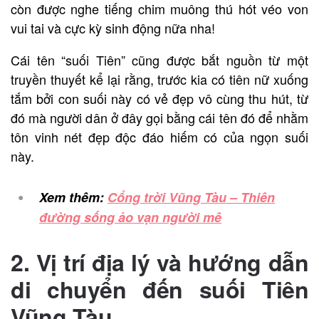
còn được nghe tiếng chim muông thú hót véo von
vui tai và cực kỳ sinh động nữa nha!
Cái tên “suối Tiên” cũng được bắt nguồn từ một
truyền thuyết kể lại rằng, trước kia có tiên nữ xuống
tắm bởi con suối này có vẻ đẹp vô cùng thu hút, từ
đó mà người dân ở đây gọi bằng cái tên đó để nhằm
tôn vinh nét đẹp độc đáo hiếm có của ngọn suối
này.
Xem thêm:
Cổng trời Vũng Tàu – Thiên
đường sống ảo vạn người mê
2. Vị trí địa lý và hướng dẫn
di chuyển đến suối Tiên
Vũng Tàu