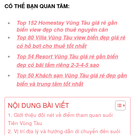
CÓ THỂ BẠN QUAN TÂM:
Top 152 Homestay Vũng Tàu giá rẻ gần
biển view đẹp cho thuê nguyên căn
Top 80 Villa Vũng Tàu view biển đẹp giá rẻ
có hồ bơi cho thuê tốt nhất
Top 54 Resort Vũng Tàu giá rẻ gần biển
đẹp có bãi tắm riêng 2-3-4-5 sao
Top 50 Khách sạn Vũng Tàu giá rẻ đẹp gần
biển và trung tâm tốt nhất
NỘI DUNG BÀI VIẾT
1. Giới thiệu đôi nét về điểm tham quan suối
Tiên Vũng Tàu
2. Vị trí địa lý và hướng dẫn di chuyển đến suối