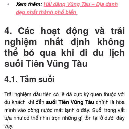
Xem thêm:
Hải đăng Vũng Tàu – Địa danh
đẹp nhất thành phố biển
4. Các hoạt động và trải
nghiệm nhất định không
thể bỏ qua khi đi du lịch
suối Tiên Vũng Tàu
4.1. Tắm suối
Trải nghiệm đầu tiên có lẽ đã cực kỳ quen thuộc với
du khách khi đến
chính là hòa
suối Tiên Vũng Tàu
mình vào dòng nước mát lạnh ở đây. Suối trong vắt
tựa như có thể nhìn trọn những gì tồn tại ở dưới đáy
vậy.