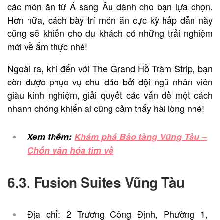
các món ăn từ Á sang Âu dành cho bạn lựa chọn.
Hơn nữa, cách bày trí món ăn cực kỳ hấp dẫn này
cũng sẽ khiến cho du khách có những trải nghiệm
mới về ẩm thực nhé!
Ngoài ra, khi đến với The Grand Hồ Tràm Strip, bạn
còn được phục vụ chu đáo bởi đội ngũ nhân viên
giàu kinh nghiệm, giải quyết các vấn đề một cách
nhanh chóng khiến ai cũng cảm thấy hài lòng nhé!
Xem thêm:
Khám phá Bảo tàng Vũng Tàu –
Chốn văn hóa tìm về
6.3. Fusion Suites Vũng Tàu
Địa chỉ: 2 Trương Công Định, Phường 1,