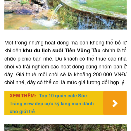
Một trong những hoạt động mà bạn không thể bỏ lỡ
khi đến
chính là tổ
khu du lịch suối Tiên Vũng Tàu
chức picnic bạn nhé. Du khách có thể thuê các nhà
chòi và trải nghiệm các hoạt động cùng nhóm bạn ở
đây. Giá thuê mỗi chòi sẽ là khoảng 200.000 VNĐ/
chòi nhé, đây có thể coi là mức giá tương đối hợp lý.
XEM THÊM:
Top 10 quán cafe Sóc
Trăng view đẹp cực kỳ lãng mạn dành
cho giới trẻ