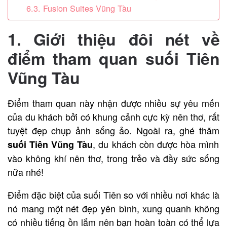
6.3. Fusion Suites Vũng Tàu
1. Giới thiệu đôi nét về
điểm tham quan suối Tiên
Vũng Tàu
Điểm tham quan này nhận được nhiều sự yêu mến
của du khách bởi có khung cảnh cực kỳ nên thơ, rất
tuyệt đẹp chụp ảnh sống ảo. Ngoài ra, ghé thăm
, du khách còn được hòa mình
suối Tiên Vũng Tàu
vào không khí nên thơ, trong trẻo và đầy sức sống
nữa nhé!
Điểm đặc biệt của suối Tiên so với nhiều nơi khác là
nó mang một nét đẹp yên bình, xung quanh không
có nhiều tiếng ồn lắm nên bạn hoàn toàn có thể lựa