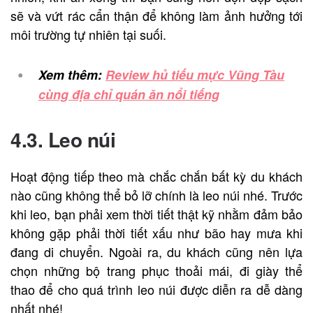
sẽ và vứt rác cẩn thận để không làm ảnh hưởng tới
môi trường tự nhiên tại suối.
Xem thêm:
Review hủ tiếu mực Vũng Tàu
cùng địa chỉ quán ăn nổi tiếng
4.3. Leo núi
Hoạt động tiếp theo mà chắc chắn bất kỳ du khách
nào cũng không thể bỏ lỡ chính là leo núi nhé. Trước
khi leo, bạn phải xem thời tiết thật kỹ nhằm đảm bảo
không gặp phải thời tiết xấu như bão hay mưa khi
đang di chuyển. Ngoài ra, du khách cũng nên lựa
chọn những bộ trang phục thoải mái, đi giày thể
thao để cho quá trình leo núi được diễn ra dễ dàng
nhất nhé!