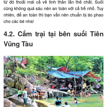
từ đó thoải mái cả về tinh thần lẫn thể chất. Suối
cũng không quá sâu nên an toàn với cả trẻ nhỏ. Tuy
nhiên, để an toàn thì bạn vẫn nên chuẩn bị áo phao
cho các bé nha!
4.2. Cắm trại tại bên suối Tiên
Vũng Tàu