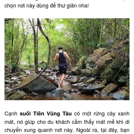
chọn nơi này dùng để thư giãn nha!
Cạnh
có một rừng cây xanh
suối Tiên Vũng Tàu
mát, nó giúp cho du khách cảm thấy mát mẻ khi di
chuyển xung quanh nơi này. Ngoài ra, tại đây, bạn