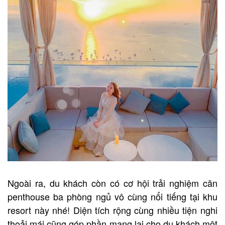
Ngoài ra, du khách còn có cơ hội trải nghiệm căn
penthouse ba phòng ngủ vô cùng nổi tiếng tại khu
resort này nhé! Diện tích rộng cùng nhiều tiện nghi
thoải mái cũng góp phần mang lại cho du khách một