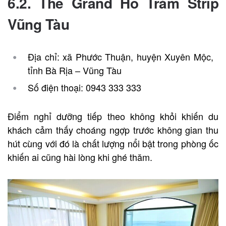
6.2. The Grand Hồ Tràm Strip
Vũng Tàu
Địa chỉ: xã Phước Thuận, huyện Xuyên Mộc,
tỉnh Bà Rịa – Vũng Tàu
Số điện thoại: 0943 333 333
Điểm nghỉ dưỡng tiếp theo không khỏi khiến du
khách cảm thấy choáng ngợp trước không gian thu
hút cùng với đó là chất lượng nổi bật trong phòng ốc
khiến ai cũng hài lòng khi ghé thăm.