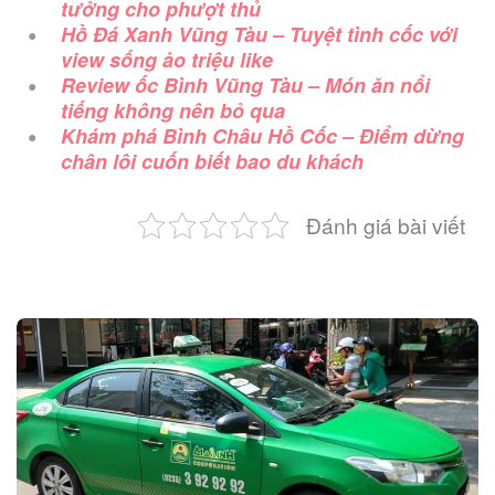
tưởng cho phượt thủ
Hồ Đá Xanh Vũng Tàu – Tuyệt tình cốc với
view sống ảo triệu like
Review ốc Bình Vũng Tàu – Món ăn nổi
tiếng không nên bỏ qua
Khám phá Bình Châu Hồ Cốc – Điểm dừng
chân lôi cuốn biết bao du khách
Đánh giá bài viết
Post
navigation