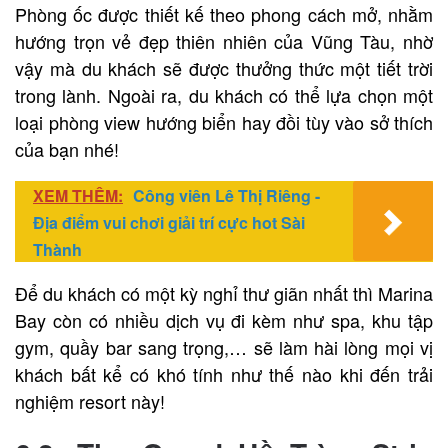
Phòng ốc được thiết kế theo phong cách mở, nhằm
hướng trọn vẻ đẹp thiên nhiên của Vũng Tàu, nhờ
vậy mà du khách sẽ được thưởng thức một tiết trời
trong lành. Ngoài ra, du khách có thể lựa chọn một
loại phòng view hướng biển hay đồi tùy vào sở thích
của bạn nhé!
XEM THÊM:
Công viên Lê Thị Riêng -
Địa điểm vui chơi giải trí cực hot Sài
Thành
Để du khách có một kỳ nghỉ thư giãn nhất thì Marina
Bay còn có nhiều dịch vụ đi kèm như spa, khu tập
gym, quầy bar sang trọng,… sẽ làm hài lòng mọi vị
khách bất kể có khó tính như thế nào khi đến trải
nghiệm resort này!