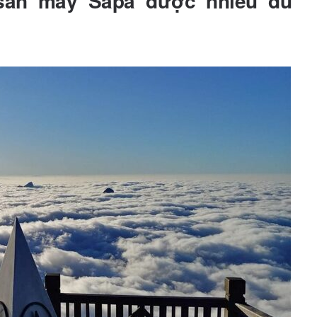
 săn mây Sapa được nhiều du