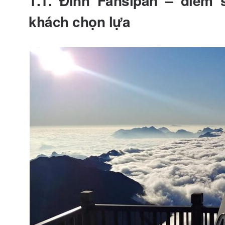
1.1. Đỉnh Fansipan – điểm
khách chọn lựa