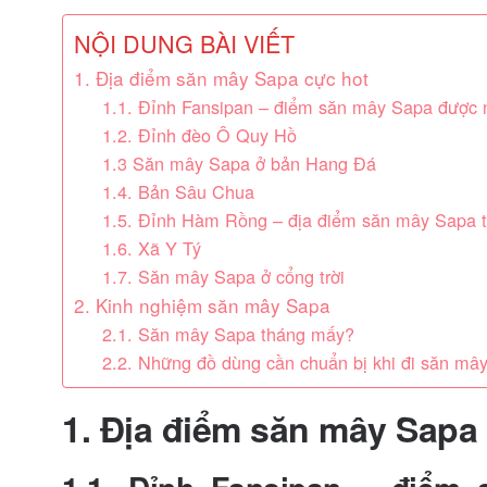
NỘI DUNG BÀI VIẾT
1. Địa điểm săn mây Sapa cực hot
1.1. Đỉnh Fansipan – điểm săn mây Sapa được 
1.2. Đỉnh đèo Ô Quy Hồ
1.3 Săn mây Sapa ở bản Hang Đá
1.4. Bản Sâu Chua
1.5. Đỉnh Hàm Rồng – địa điểm săn mây Sapa t
1.6. Xã Y Tý
1.7. Săn mây Sapa ở cổng trời
2. Kinh nghiệm săn mây Sapa
2.1. Săn mây Sapa tháng mấy?
2.2. Những đồ dùng cần chuẩn bị khi đi săn mâ
1. Địa điểm săn mây Sapa