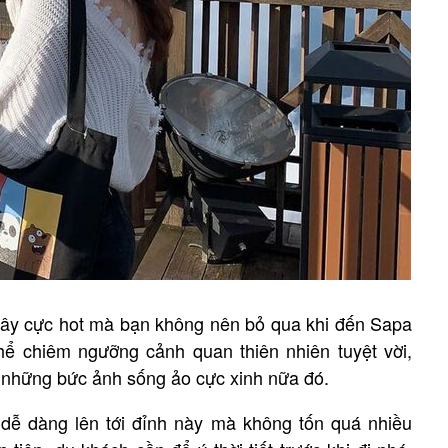
mây cực hot mà bạn không nên bỏ qua khi đến Sapa
hể chiêm ngưỡng cảnh quan thiên nhiên tuyệt vời,
những bức ảnh sống ảo cực xinh nữa đó.
h dễ dàng lên tới đỉnh này mà không tốn quá nhiều