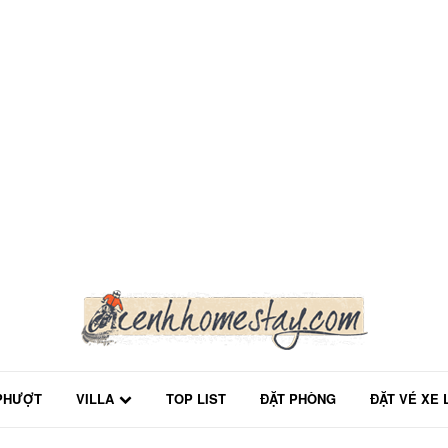
PHƯỢT
VILLA
TOP LIST
ĐẶT PHÒNG
ĐẶT VÉ XE 