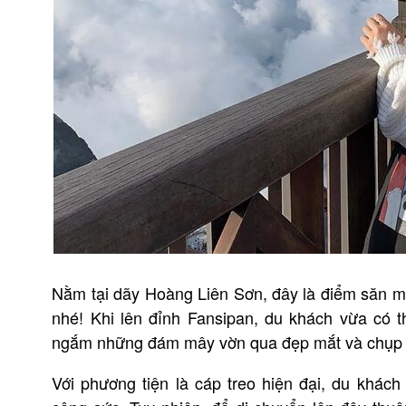
Nằm tại dãy Hoàng Liên Sơn, đây là điểm săn 
nhé! Khi lên đỉnh Fansipan, du khách vừa có t
ngắm những đám mây vờn qua đẹp mắt và chụp 
Với phương tiện là cáp treo hiện đại, du khác