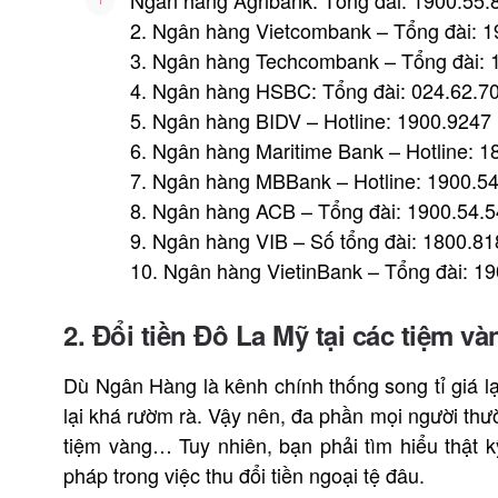
Ngân hàng Agribank: Tổng đài: 1900.55.
2. Ngân hàng Vietcombank – Tổng đài: 1
3. Ngân hàng Techcombank – Tổng đài: 
4. Ngân hàng HSBC: Tổng đài: 024.62.70
5. Ngân hàng BIDV – Hotline: 1900.9247
6. Ngân hàng Maritime Bank – Hotline: 1
7. Ngân hàng MBBank – Hotline: 1900.54
8. Ngân hàng ACB – Tổng đài: 1900.54.5
9. Ngân hàng VIB – Số tổng đài: 1800.8
10. Ngân hàng VietinBank – Tổng đài: 1
2. Đổi tiền Đô La Mỹ tại các tiệm và
Dù Ngân Hàng là kênh chính thống song tỉ giá l
lại khá rườm rà. Vậy nên, đa phần mọi người thườ
tiệm vàng… Tuy nhiên, bạn phải tìm hiểu thật 
pháp trong việc thu đổi tiền ngoại tệ đâu.