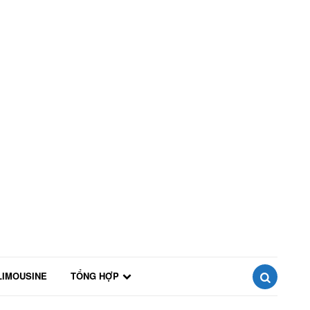
LIMOUSINE
TỔNG HỢP
SEARCH