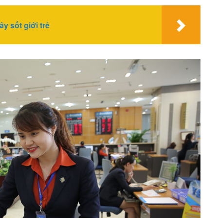
y sốt giới trẻ