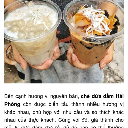
Bên cạnh hương vị nguyên bản,
chè dừa dầm Hải
còn được biến tấu thành nhiều hương vị
Phòng
khác nhau, phù hợp với nhu cầu và sở thích khác
nhau của thực khách. Cùng với đó, giá thành cho
mỗi ly dừa dầm khá rẻ, đủ để bạn có thể thưởng