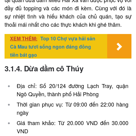
đầy đủ topping và các món đi kèm. Cùng với đó là
sự nhiệt tình và hiếu khách của chủ quán, tạo sự
thoải mái nhất cho các thực khách khi ghé thăm.
XEM THÊM:
Top 10 Chợ vựa hải sản
Cà Mau tươi sống ngon đáng đồng
tiền bát gạo
3.1.4. Dừa dầm cô Thúy
Địa chỉ: Số 20/124 đường Lạch Tray, quận
Ngô Quyền, thành phố Hải Phòng
Thời gian phục vụ: Từ 09:00 đến 22:00 hàng
ngày
Giá tham khảo: Từ 20.000 VND đến 30.000
VND