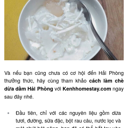
Và nếu bạn cũng chưa có cơ hội đến Hải Phòng
thưởng thức, hãy cùng tham khảo
cách làm chè
với
ngay
dừa dầm Hải Phòng
Kenhhomestay.com
sau đây nhé.
Đầu tiên, chỉ với các nguyên liệu gồm dừa
tươi, đường, sữa đặc, bột rau câu, nước lọc và
một chút bột năng, bạn đã có thể bắt tay vào