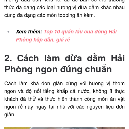
thức đa dạng các loại hương vị dừa dầm khác nhau
cùng đa dạng các món topping ăn kèm.
Xem thêm:
Top 10 quán lẩu cua đồng Hải
Phòng hấp dẫn, giá rẻ
2. Cách làm dừa dầm Hải
Phòng ngon đúng chuẩn
Cách làm khá đơn giản cùng với hương vị thơm
ngon và độ nổi tiếng khắp cả nước, không ít thực
khách đã thử và thực hiện thành công món ăn vặt
ngon rẻ này ngay tại nhà với các nguyên liệu đơn
giản.