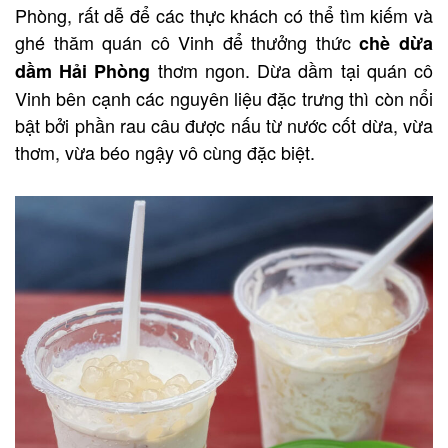
Phòng, rất dễ để các thực khách có thể tìm kiếm và
ghé thăm quán cô Vinh để thưởng thức
chè dừa
thơm ngon. Dừa dầm tại quán cô
dầm Hải Phòng
Vinh bên cạnh các nguyên liệu đặc trưng thì còn nổi
bật bởi phần rau câu được nấu từ nước cốt dừa, vừa
thơm, vừa béo ngậy vô cùng đặc biệt.