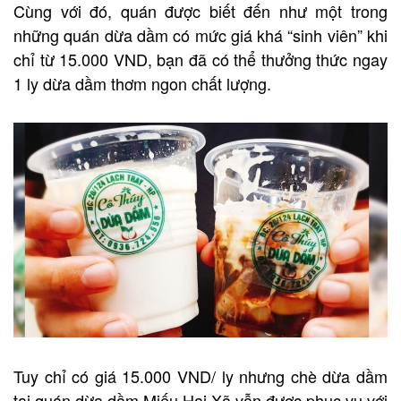
Cùng với đó, quán được biết đến như một trong
những quán dừa dầm có mức giá khá “sinh viên” khi
chỉ từ 15.000 VND, bạn đã có thể thưởng thức ngay
1 ly dừa dầm thơm ngon chất lượng.
Tuy chỉ có giá 15.000 VND/ ly nhưng chè dừa dầm
tại quán dừa dầm Miếu Hai Xã vẫn được phục vụ với