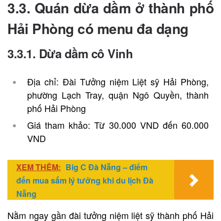
3.3. Quán dừa dầm ở thành phố
Hải Phòng có menu đa dạng
3.3.1. Dừa dầm cô Vinh
Địa chỉ: Đài Tưởng niệm Liệt sỹ Hải Phòng,
phường Lạch Tray, quận Ngô Quyền, thành
phố Hải Phòng
Giá tham khảo: Từ 30.000 VND đến 60.000
VND
XEM THÊM:
Big C Đà Nẵng – điểm
đến mua sắm lý tưởng khi du lịch Đà
Nẵng
Nằm ngay gần đài tưởng niệm liệt sỹ thành phố Hải