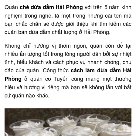
Quán
với trên 5 năm kinh
chè dừa dầm Hải Phòng
nghiệm trong nghề, là một trong những cái tên mà
bạn chắc chắn sẽ được giới thiệu khi tìm kiếm các
quán bán dừa dầm chất lượng ở Hải Phòng.
Không chỉ hương vị thơm ngon, quán còn để lại
nhiều ấn tượng tốt trong lòng người dân bởi sự nhiệt
tình, hiếu khách và cách phục vụ nhanh chóng, chu
đáo của quán. Công thức
cách làm dừa dầm Hải
ở quán cô Tuyến cũng mang một thương
Phòng
hiệu và hương vị riêng mà bạn sẽ không lẫn với bất
cứ quán nào khác.