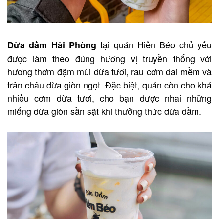
tại quán Hiền Béo chủ yếu
Dừa dầm Hải Phòng
được làm theo đúng hương vị truyền thống với
hương thơm đậm mùi dừa tươi, rau cơm dai mềm và
trân châu dừa giòn ngọt. Đặc biệt, quán còn cho khá
nhiều cơm dừa tươi, cho bạn được nhai những
miếng dừa giòn sần sật khi thưởng thức dừa dầm.