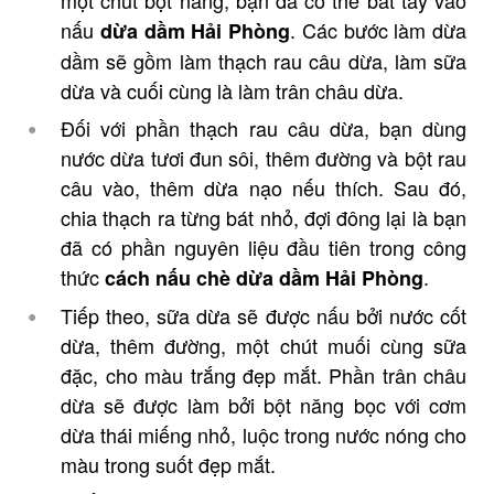
nấu
. Các bước làm dừa
dừa dầm Hải Phòng
dầm sẽ gồm làm thạch rau câu dừa, làm sữa
dừa và cuối cùng là làm trân châu dừa.
Đối với phần thạch rau câu dừa, bạn dùng
nước dừa tươi đun sôi, thêm đường và bột rau
câu vào, thêm dừa nạo nếu thích. Sau đó,
chia thạch ra từng bát nhỏ, đợi đông lại là bạn
đã có phần nguyên liệu đầu tiên trong công
thức
.
cách nấu chè dừa dầm Hải Phòng
Tiếp theo, sữa dừa sẽ được nấu bởi nước cốt
dừa, thêm đường, một chút muối cùng sữa
đặc, cho màu trắng đẹp mắt. Phần trân châu
dừa sẽ được làm bởi bột năng bọc với cơm
dừa thái miếng nhỏ, luộc trong nước nóng cho
màu trong suốt đẹp mắt.