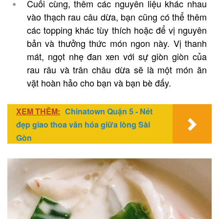
Cuối cùng, thêm các nguyên liệu khác nhau
vào thạch rau câu dừa, bạn cũng có thể thêm
các topping khác tùy thích hoặc để vị nguyên
bản và thưởng thức món ngon này. Vị thanh
mát, ngọt nhẹ đan xen với sự giòn giòn của
rau râu và trân châu dừa sẽ là một món ăn
vặt hoàn hảo cho bạn và bạn bè đấy.
XEM THÊM:
Chinatown Quận 5 - Nét
đẹp giao thoa văn hóa giữa lòng Sài
Gòn