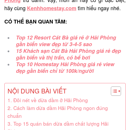
hãy cùng
tìm hiểu ngay nhé.
Kenhhomestay.com
CÓ THỂ BẠN QUAN TÂM:
Top 12 Resort Cát Bà giá rẻ ở Hải Phòng
gần biển view đẹp từ 3-4-5 sao
15 Khách sạn Cát Bà Hải Phòng giá rẻ đẹp
gần biển và thị trấn, có bể bơi
Top 10 Homestay Hải Phòng giá rẻ view
đẹp gần biển chỉ từ 100k/người
NỘI DUNG BÀI VIẾT
1. Đôi nét về dừa dầm ở Hải Phòng
2. Cách làm dừa dầm Hải Phòng ngon đúng
chuẩn
3. Top 15 quán bán dừa dầm chất lượng Hải