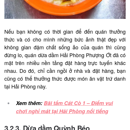
Nếu bạn không có thời gian để đến quán thưởng
thức và có cho mình những bức ảnh thật đẹp với
không gian đậm chất sống ảo của quán thì cũng
đừng lo, quán dừa dầm Hải Phòng Phượng Ớt đã có
mặt trên nhiều nền tảng đặt hàng trực tuyến khác
nhau. Do đó, chỉ cần ngồi ở nhà và đặt hàng, bạn
cũng có thể thưởng thức được món ăn vặt trứ danh
tại Hải Phòng này.
Xem thêm:
Bãi tắm Cát Cò 1 – Điểm vui
chơi nghỉ mát tại Hải Phòng nổi tiếng
3.2.3. Dừa dầm Quỳnh Béo