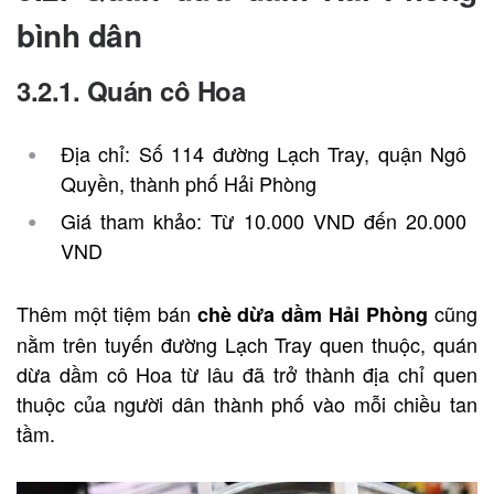
bình dân
3.2.1. Quán cô Hoa
Địa chỉ: Số 114 đường Lạch Tray, quận Ngô
Quyền, thành phố Hải Phòng
Giá tham khảo: Từ 10.000 VND đến 20.000
VND
Thêm một tiệm bán
cũng
chè dừa dầm Hải Phòng
nằm trên tuyến đường Lạch Tray quen thuộc, quán
dừa dầm cô Hoa từ lâu đã trở thành địa chỉ quen
thuộc của người dân thành phố vào mỗi chiều tan
tầm.