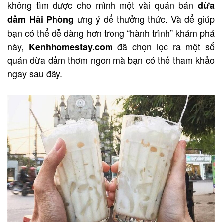
không tìm được cho mình một vài quán bán
dừa
ưng ý để thưởng thức. Và để giúp
dầm Hải Phòng
bạn có thể dễ dàng hơn trong “hành trình” khám phá
này,
đã chọn lọc ra một số
Kenhhomestay.com
quán dừa dầm thơm ngon mà bạn có thể tham khảo
ngay sau đây.