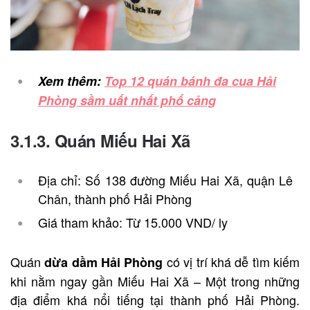
Xem thêm:
Top 12 quán bánh đa cua Hải
Phòng sầm uất nhất phố cảng
3.1.3. Quán Miếu Hai Xã
Địa chỉ: Số 138 đường Miếu Hai Xã, quận Lê
Chân, thành phố Hải Phòng
Giá tham khảo: Từ 15.000 VND/ ly
Quán
có vị trí khá dễ tìm kiếm
dừa dầm Hải Phòng
khi nằm ngay gần Miếu Hai Xã – Một trong những
địa điểm khá nổi tiếng tại thành phố Hải Phòng.