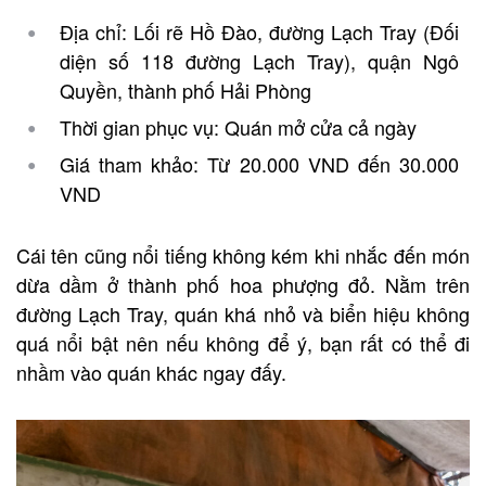
Địa chỉ: Lối rẽ Hồ Đào, đường Lạch Tray (Đối
diện số 118 đường Lạch Tray), quận Ngô
Quyền, thành phố Hải Phòng
Thời gian phục vụ: Quán mở cửa cả ngày
Giá tham khảo: Từ 20.000 VND đến 30.000
VND
Cái tên cũng nổi tiếng không kém khi nhắc đến món
dừa dầm ở thành phố hoa phượng đỏ. Nằm trên
đường Lạch Tray, quán khá nhỏ và biển hiệu không
quá nổi bật nên nếu không để ý, bạn rất có thể đi
nhầm vào quán khác ngay đấy.