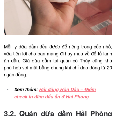
Mỗi ly dừa dầm đều được để riêng trong cốc nhỏ,
vừa tiện lợi cho bạn mang đi hay mua về để tủ lạnh
ăn dần. Giá dừa dầm tại quán cô Thúy cũng khá
phù hợp với mặt bằng chung khi chỉ dao động từ 20
ngàn đồng.
Xem thêm:
Hải đăng Hòn Dấu – Điểm
check in đậm dấu ấn ở Hải Phòng
3.2. Quán dừa dầm Hải Phòng