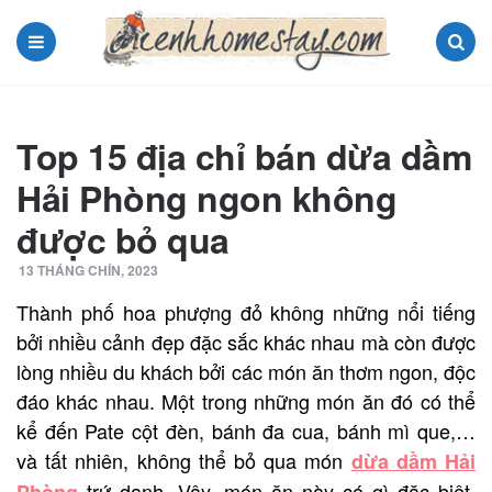
Menu
Search
Top 15 địa chỉ bán dừa dầm
Hải Phòng ngon không
được bỏ qua
13 THÁNG CHÍN, 2023
Thành phố hoa phượng đỏ không những nổi tiếng
bởi nhiều cảnh đẹp đặc sắc khác nhau mà còn được
lòng nhiều du khách bởi các món ăn thơm ngon, độc
đáo khác nhau. Một trong những món ăn đó có thể
kể đến Pate cột đèn, bánh đa cua, bánh mì que,…
và tất nhiên, không thể bỏ qua món
dừa dầm Hải
trứ danh. Vậy, món ăn này có gì đặc biệt,
Phòng