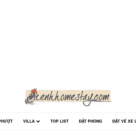
PHƯỢT
VILLA
TOP LIST
ĐẶT PHÒNG
ĐẶT VÉ XE 