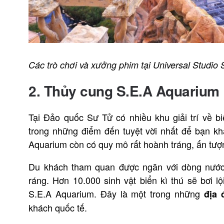
Các trò chơi và xưởng phim tại Universal Studio
2. Thủy cung S.E.A Aquarium
Tại Đảo quốc Sư Tử có nhiều khu giải trí về 
trong những điểm đến tuyệt vời nhất để bạn k
Aquarium còn có quy mô rất hoành tráng, ấn tượn
Du khách tham quan được ngăn với dòng nước 
ráng. Hơn 10.000 sinh vật biển kì thú sẽ bơi 
S.E.A Aquarium. Đây là một trong những
địa 
khách quốc tế.