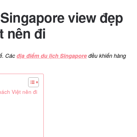
h Singapore view đẹp
t nên đi
tế. Các
địa điểm du lịch Singapore
đều khiến hàng
hách Việt nên đi