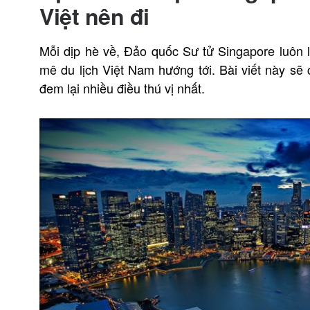
Việt nên đi
Mỗi dịp hè về, Đảo quốc Sư tử Singapore luôn l
mê du lịch Việt Nam hướng tới. Bài viết này sẽ 
đem lại nhiều điều thú vị nhất.