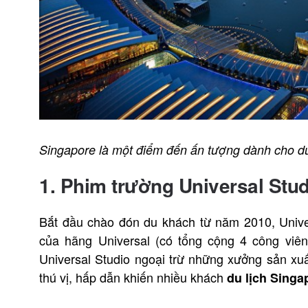
Singapore là một điểm đến ấn tượng dành cho d
1. Phim trường Universal Stu
Bắt đầu chào đón du khách từ năm 2010, Unive
của hãng Universal (có tổng cộng 4 công viên 
Universal Studio ngoại trừ những xưởng sản xuất
thú vị, hấp dẫn khiến nhiều khách
du lịch Singa