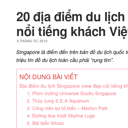
20 địa điểm du lịc
nổi tiếng khách Việ
8 THÁNG TƯ, 2019
Singapore là điểm đến trên bản đồ du lịch quốc 
triệu tín đồ du lịch toàn cầu phải “rụng tim”.
NỘI DUNG BÀI VIẾT
Địa điểm du lịch Singapore view đẹp nổi tiếng k
1. Phim trường Universal Studio Singapore
2. Thủy cung S.E.A Aquarium
3. Công viên sư tử biển – Merlion Park
4. Đường đua trượt Skyline Luge
5. Bãi biển Siloso