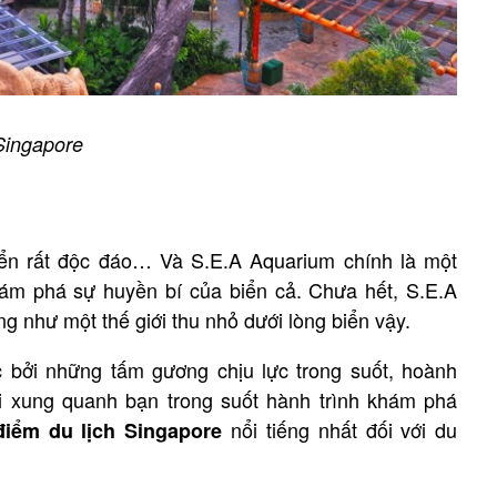
 Singapore
biển rất độc đáo… Và S.E.A Aquarium chính là một
hám phá sự huyền bí của biển cả. Chưa hết, S.E.A
g như một thế giới thu nhỏ dưới lòng biển vậy.
bởi những tấm gương chịu lực trong suốt, hoành
lội xung quanh bạn trong suốt hành trình khám phá
nổi tiếng nhất đối với du
điểm du lịch Singapore