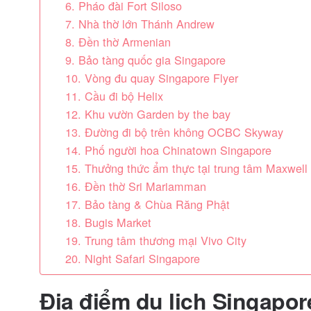
6. Pháo đài Fort Siloso
7. Nhà thờ lớn Thánh Andrew
8. Đền thờ Armenian
9. Bảo tàng quốc gia Singapore
10. Vòng đu quay Singapore Flyer
11. Cầu đi bộ Helix
12. Khu vườn Garden by the bay
13. Đường đi bộ trên không OCBC Skyway
14. Phố người hoa Chinatown Singapore
15. Thưởng thức ẩm thực tại trung tâm Maxwell
16. Đền thờ Sri Mariamman
17. Bảo tàng & Chùa Răng Phật
18. Bugis Market
19. Trung tâm thương mại Vivo City
20. Night Safari Singapore
Địa điểm du lịch Singapor