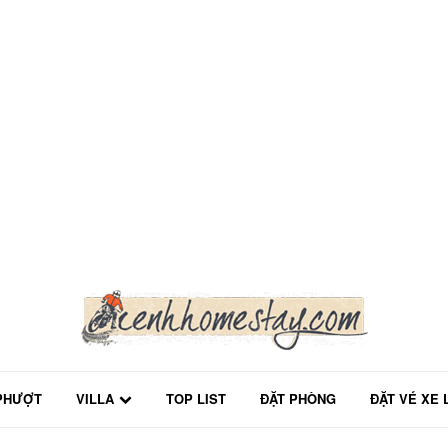
PHƯỢT
VILLA
TOP LIST
ĐẶT PHÒNG
ĐẶT VÉ XE 