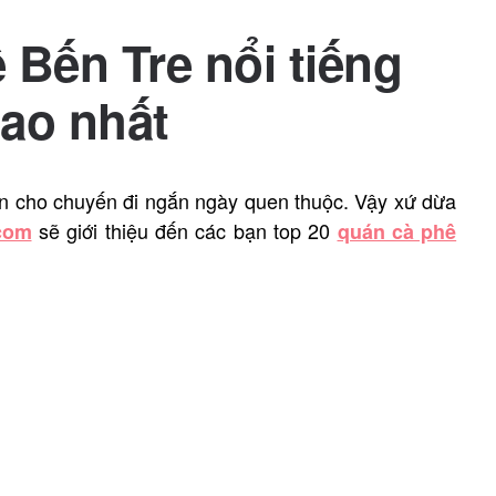
 Bến Tre nổi tiếng
cao nhất
n cho chuyến đi ngắn ngày quen thuộc. Vậy xứ dừa
sẽ giới thiệu đến các bạn top 20
com
quán cà phê