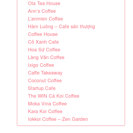
Ola Tea House
Ann’s Coffee
L’anmien Coffee
Hàm Luông – Cafe sân thượng
Coffee House
Cỏ Xanh Cafe
Hoa Sứ Coffee
Làng Văn Coffee
Ixigo Coffee
Caffe Takeaway
Coconut Coffee
Startup Cafe
The WIN Cá Koi Coffee
Moka Vina Coffee
Kara Koi Coffee
Iokkoi Coffee – Zen Garden