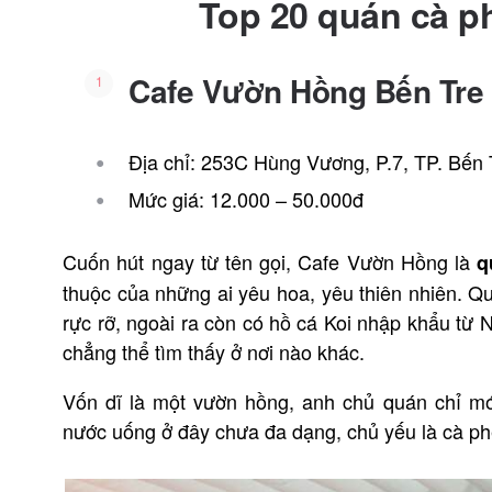
Top 20 quán cà ph
Cafe Vườn Hồng Bến Tre
Địa chỉ:
253C Hùng Vương, P.7, TP. Bến 
Mức giá: 12.000 – 50.000đ
Cuốn hút ngay từ tên gọi, Cafe Vườn Hồng là
q
thuộc của những ai yêu hoa, yêu thiên nhiên. Qu
rực rỡ, ngoài ra còn có hồ cá Koi nhập khẩu từ
chẳng thể tìm thấy ở nơi nào khác.
Vốn dĩ là một vườn hồng, anh chủ quán chỉ mớ
nước uống ở đây chưa đa dạng, chủ yếu là cà p