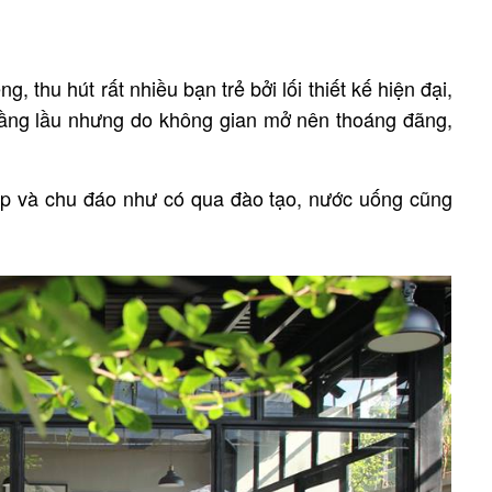
ng, thu hút rất nhiều bạn trẻ bởi lối thiết kế hiện đại,
 tầng lầu nhưng do không gian mở nên thoáng đãng,
p và chu đáo như có qua đào tạo, nước uống cũng