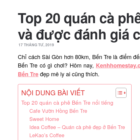
Top 20 quán cà phê
và được đánh giá 
17 THÁNG TƯ, 2019
Chỉ cách Sài Gòn hơn 80km, Bến Tre là điểm đế
Bến Tre có gì chơi? Hôm nay,
Kenhhomestay.
đẹp mê ly ai cũng thích.
Bến Tre
NỘI DUNG BÀI VIẾT
Top 20 quán cà phê Bến Tre nổi tiếng
Cafe Vườn Hồng Bến Tre
Sweet Home
Idea Coffee – Quán cà phê đẹp ở Bến Tre
LeKao’s Coffee