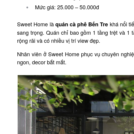
Mức giá: 25.000 – 50.000đ
Sweet Home là
khá nổi tiế
quán cà phê Bến Tre
sang trọng. Quán chỉ bao gồm 1 tầng trệt và 1
rộng rãi và có nhiều vị trí view đẹp.
Nhân viên ở Sweet Home phục vụ chuyên nghiệ
ngon, decor bắt mắt.