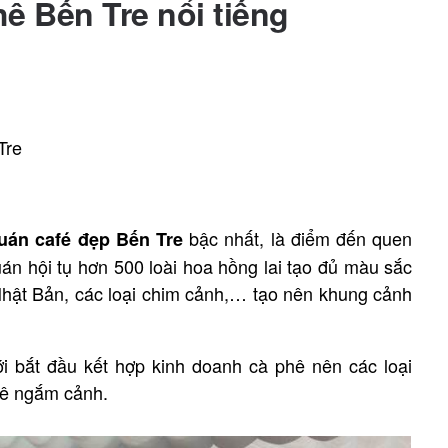
ê Bến Tre nổi tiếng
Tre
bậc nhất, là điểm đến quen
uán café đẹp Bến Tre
án hội tụ hơn 500 loài hoa hồng lai tạo đủ màu sắc
 Nhật Bản, các loại chim cảnh,… tạo nên khung cảnh
i bắt đầu kết hợp kinh doanh cà phê nên các loại
hê ngắm cảnh.