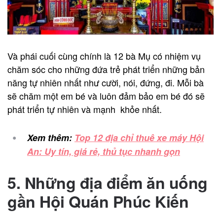
Và phái cuối cùng chính là 12 bà Mụ có nhiệm vụ
chăm sóc cho những đứa trẻ phát triển những bản
năng tự nhiên nhất như cười, nói, đứng, đi. Mỗi bà
sẽ chăm một em bé và luôn đảm bảo em bé đó sẽ
phát triển tự nhiên và mạnh khỏe nhất.
Xem thêm:
Top 12 địa chỉ thuê xe máy Hội
An: Uy tín, giá rẻ, thủ tục nhanh gọn
5. Những địa điểm ăn uống
gần Hội Quán Phúc Kiến