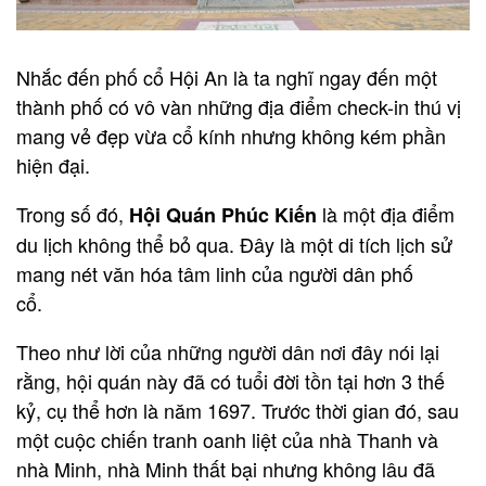
Nhắc đến phố cổ Hội An là ta nghĩ ngay đến một
thành phố có vô vàn những địa điểm check-in thú vị
mang vẻ đẹp vừa cổ kính nhưng không kém phần
hiện đại.
Trong số đó,
là một địa điểm
Hội Quán Phúc Kiến
du lịch không thể bỏ qua. Đây là một di tích lịch sử
mang nét văn hóa tâm linh của người dân phố
cổ.
Theo như lời của những người dân nơi đây nói lại
rằng, hội quán này đã có tuổi đời tồn tại hơn 3 thế
kỷ, cụ thể hơn là năm 1697. Trước thời gian đó, sau
một cuộc chiến tranh oanh liệt của nhà Thanh và
nhà Minh, nhà Minh thất bại nhưng không lâu đã