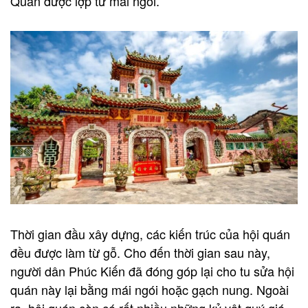
Quan được lợp từ mái ngói.
Thời gian đầu xây dựng, các kiến trúc của hội quán
đều được làm từ gỗ. Cho đến thời gian sau này,
người dân Phúc Kiến đã đóng góp lại cho tu sửa hội
quán này lại bằng mái ngói hoặc gạch nung. Ngoài