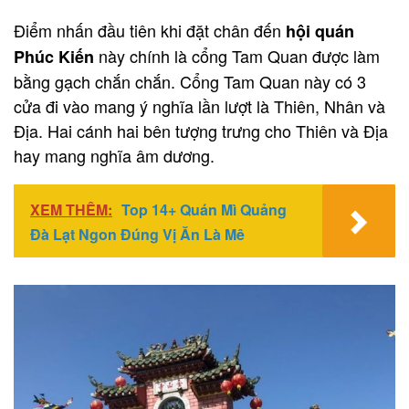
Điểm nhấn đầu tiên khi đặt chân đến
hội quán
này chính là cổng Tam Quan được làm
Phúc Kiến
bằng gạch chắn chắn. Cổng Tam Quan này có 3
cửa đi vào mang ý nghĩa lần lượt là Thiên, Nhân và
Địa. Hai cánh hai bên tượng trưng cho Thiên và Địa
hay mang nghĩa âm dương.
XEM THÊM:
Top 14+ Quán Mì Quảng
Đà Lạt Ngon Đúng Vị Ăn Là Mê