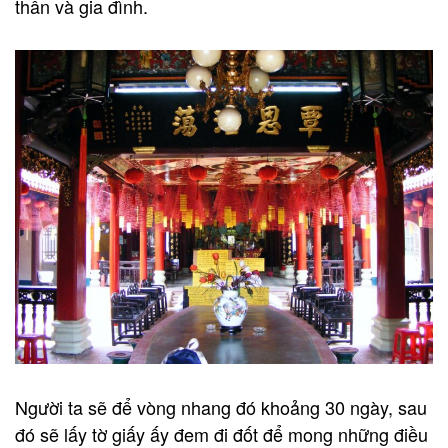
thân và gia đình.
Người ta sẽ để vòng nhang đó khoảng 30 ngày, sau
đó sẽ lấy tờ giấy ấy đem đi đốt để mong những điều