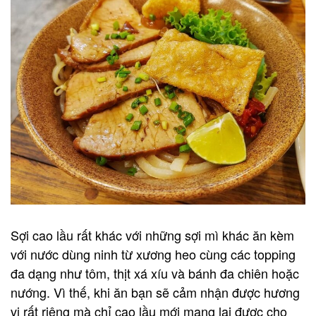
Sợi cao lầu rất khác với những sợi mì khác ăn kèm
với nước dùng ninh từ xương heo cùng các topping
đa dạng như tôm, thịt xá xíu và bánh đa chiên hoặc
nướng. Vì thế, khi ăn bạn sẽ cảm nhận được hương
vị rất riêng mà chỉ cao lầu mới mang lại được cho