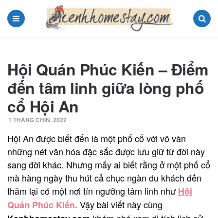
Menu
Search
Hội Quán Phúc Kiến – Điểm
đến tâm linh giữa lòng phố
cổ Hội An
1 THÁNG CHÍN, 2022
Hội An được biết đến là một phố cổ với vô vàn
những nét văn hóa đặc sắc được lưu giữ từ đời này
sang đời khác. Nhưng mấy ai biết rằng ở một phố cổ
mà hàng ngày thu hút cả chục ngàn du khách đến
thăm lại có một nơi tín ngưỡng tâm linh như
Hội
. Vậy bài viết này cùng
Quán Phúc Kiến
khám phá xem di tích lịch sử