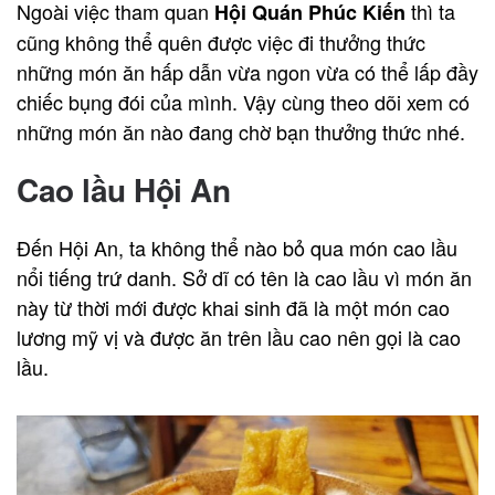
Ngoài việc tham quan
thì ta
Hội Quán Phúc Kiến
cũng không thể quên được việc đi thưởng thức
những món ăn hấp dẫn vừa ngon vừa có thể lấp đầy
chiếc bụng đói của mình. Vậy cùng theo dõi xem có
những món ăn nào đang chờ bạn thưởng thức nhé.
Cao lầu Hội An
Đến Hội An, ta không thể nào bỏ qua món cao lầu
nổi tiếng trứ danh. Sở dĩ có tên là cao lầu vì món ăn
này từ thời mới được khai sinh đã là một món cao
lương mỹ vị và được ăn trên lầu cao nên gọi là cao
lầu.