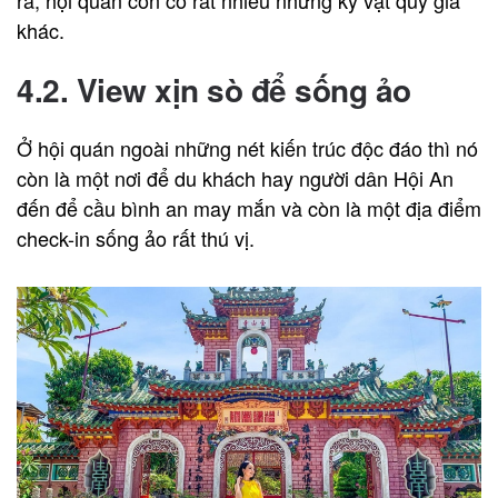
ra, hội quán còn có rất nhiều những kỷ vật quý giá
khác.
4.2. View xịn sò để sống ảo
Ở hội quán ngoài những nét kiến trúc độc đáo thì nó
còn là một nơi để du khách hay người dân Hội An
đến để cầu bình an may mắn và còn là một địa điểm
check-in sống ảo rất thú vị.