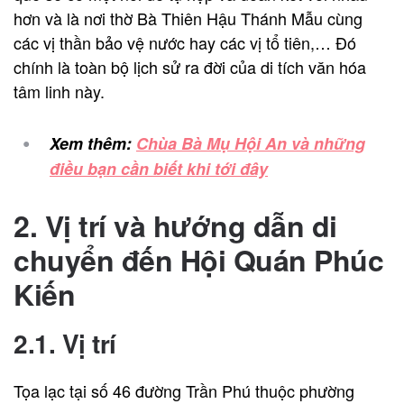
hơn và là nơi thờ Bà Thiên Hậu Thánh Mẫu cùng
các vị thần bảo vệ nước hay các vị tổ tiên,… Đó
chính là toàn bộ lịch sử ra đời của di tích văn hóa
tâm linh này.
Xem thêm:
Chùa Bà Mụ Hội An và những
điều bạn cần biết khi tới đây
2. Vị trí và hướng dẫn di
chuyển đến Hội Quán Phúc
Kiến
2.1. Vị trí
Tọa lạc tại số 46 đường Trần Phú thuộc phường