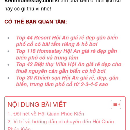
Kenhhomestay.com
này có gì thú vị nhé!
CÓ THỂ BẠN QUAN TÂM:
Top 44 Resort Hội An giá rẻ đẹp gần biển
phố cổ có bãi tắm riêng & hồ bơi
Top 118 Homestay Hội An giá rẻ đẹp gần
biển phố cổ và trung tâm
Top 42 Biệt thự Villa Hội An giá rẻ đẹp cho
thuê nguyên căn gần biển có hồ bơi
Top 30 Khách sạn Hội An giá rẻ, đẹp, gần
biển, trung tâm phố cổ từ 2-3-4-5 sao
NỘI DUNG BÀI VIẾT
1. Đôi nét về Hội Quán Phúc Kiến
2. Vị trí và hướng dẫn di chuyển đến Hội Quán
Phúc Kiến