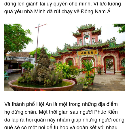
đứng lên giành lại uy quyền cho mình. Vì lực lượng
quá yếu nhà Minh đã rút chạy về Đông Nam Á.
Và thành phố Hội An là một trong những địa điểm
họ dừng chân. Một thời gian sau người Phúc Kiến
đã lập ra hội quán này nhằm giúp những người cùng
quê sẽ có một nơi để tụ họp và đoàn kết với nhau