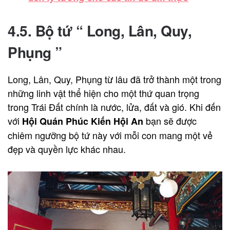
4.5. Bộ tứ “ Long, Lân, Quy,
Phụng ”
Long, Lân, Quy, Phụng từ lâu đã trở thành một trong
những linh vật thể hiện cho một thứ quan trọng
trong Trái Đất chính là nước, lửa, đất và gió. Khi đến
với
bạn sẽ được
Hội Quán Phúc Kiến Hội An
chiêm ngưỡng bộ tứ này với mỗi con mang một vẻ
đẹp và quyền lực khác nhau.