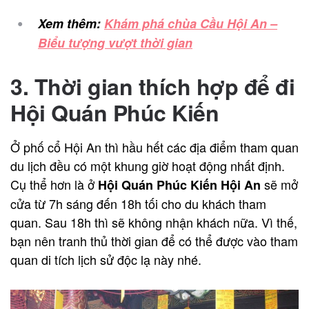
Xem thêm:
Khám phá chùa Cầu Hội An –
Biểu tượng vượt thời gian
3. Thời gian thích hợp để đi
Hội Quán Phúc Kiến
Ở phố cổ Hội An thì hầu hết các địa điểm tham quan
du lịch đều có một khung giờ hoạt động nhất định.
Cụ thể hơn là ở
sẽ mở
Hội Quán Phúc Kiến Hội An
cửa từ 7h sáng đến 18h tối cho du khách tham
quan. Sau 18h thì sẽ không nhận khách nữa. Vì thế,
bạn nên tranh thủ thời gian để có thể được vào tham
quan di tích lịch sử độc lạ này nhé.