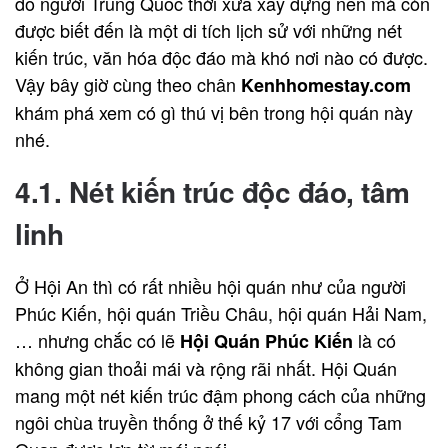
do người Trung Quốc thời xưa xây dựng nên mà còn
được biết đến là một di tích lịch sử với những nét
kiến trúc, văn hóa độc đáo mà khó nơi nào có được.
Vậy bây giờ cùng theo chân
Kenhhomestay.com
khám phá xem có gì thú vị bên trong hội quán này
nhé.
4.1. Nét kiến trúc độc đáo, tâm
linh
Ở Hội An thì có rất nhiều hội quán như của người
Phúc Kiến, hội quán Triều Châu, hội quán Hải Nam,
… nhưng chắc có lẽ
là có
Hội Quán Phúc Kiến
không gian thoải mái và rộng rãi nhất. Hội Quán
mang một nét kiến trúc đậm phong cách của những
ngôi chùa truyền thống ở thế kỷ 17 với cổng Tam