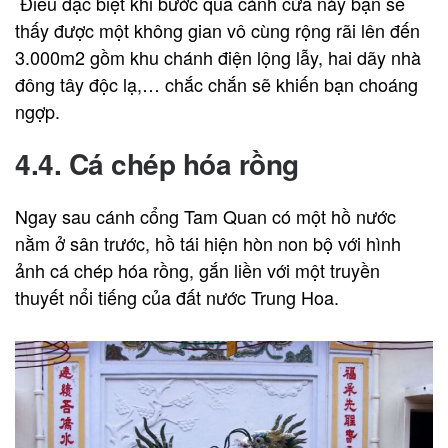
Điều đặc biệt khi bước qua cánh cửa này bạn sẽ
thấy được một không gian vô cùng rộng rãi lên đến
3.000m2 gồm khu chánh điện lộng lẫy, hai dãy nhà
đông tây độc lạ,… chắc chắn sẽ khiến bạn choáng
ngợp.
4.4. Cá chép hóa rồng
Ngay sau cánh cổng Tam Quan có một hồ nước
nằm ở sân trước, hồ tái hiện hòn non bộ với hình
ảnh cá chép hóa rồng, gắn liền với một truyền
thuyết nổi tiếng của đất nước Trung Hoa.