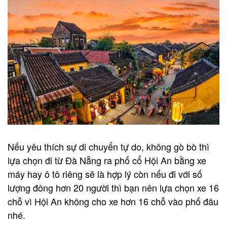
Nếu yêu thích sự di chuyển tự do, không gò bò thì
lựa chọn đi từ Đà Nẵng ra phố cổ Hội An bằng xe
máy hay ô tô riêng sẽ là hợp lý còn nếu đi với số
lượng đông hơn 20 người thì bạn nên lựa chọn xe 16
chỗ vì Hội An không cho xe hơn 16 chỗ vào phố đâu
nhé.