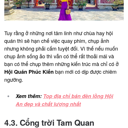
Tuy rằng ở những nơi tâm linh như chùa hay hội
quán thì sẽ hạn chế việc quay phim, chụp ảnh
nhưng không phải cấm tuyệt đối. Vì thế nếu muốn
chụp ảnh sống ảo thì vẫn có thể rất thoải mái và
bạn có thể chụp thêm những kiến trúc mà chỉ có ở
bạn mới có dịp được chiêm
Hội Quán Phúc Kiến
ngưỡng.
Xem thêm:
Top địa chỉ bán đèn lồng Hội
An đẹp và chất lượng nhất
4.3. Cổng trời Tam Quan