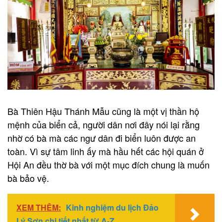
Bà Thiên Hậu Thánh Mẫu cũng là một vị thần hộ
mệnh của biển cả, người dân nơi đây nói lại rằng
nhờ có bà mà các ngư dân đi biển luôn được an
toàn. Vì sự tâm linh ấy mà hầu hết các hội quán ở
Hội An đều thờ bà với một mục đích chung là muốn
bà bảo vệ.
XEM THÊM:
Kinh nghiệm du lịch Đảo
Lý Sơn chi tiết nhất từ A-Z