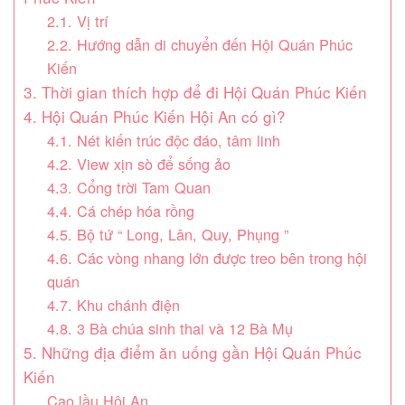
2.1. Vị trí
2.2. Hướng dẫn di chuyển đến Hội Quán Phúc
Kiến
3. Thời gian thích hợp để đi Hội Quán Phúc Kiến
4. Hội Quán Phúc Kiến Hội An có gì?
4.1. Nét kiến trúc độc đáo, tâm linh
4.2. View xịn sò để sống ảo
4.3. Cổng trời Tam Quan
4.4. Cá chép hóa rồng
4.5. Bộ tứ “ Long, Lân, Quy, Phụng ”
4.6. Các vòng nhang lớn được treo bên trong hội
quán
4.7. Khu chánh điện
4.8. 3 Bà chúa sinh thai và 12 Bà Mụ
5. Những địa điểm ăn uống gần Hội Quán Phúc
Kiến
Cao lầu Hội An