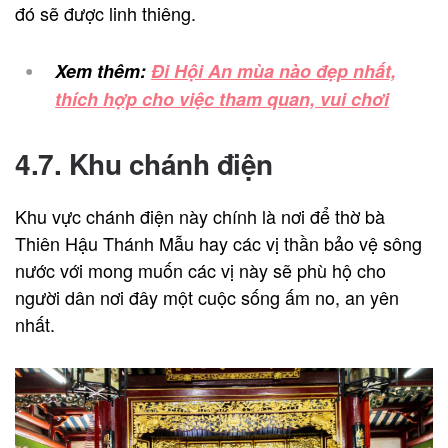
đó sẽ được linh thiêng.
Xem thêm:
Đi Hội An mùa nào đẹp nhất,
thích hợp cho việc tham quan, vui chơi
4.7. Khu chánh điện
Khu vực chánh điện này chính là nơi để thờ bà
Thiên Hậu Thánh Mẫu hay các vị thần bảo vệ sông
nước với mong muốn các vị này sẽ phù hộ cho
người dân nơi đây một cuộc sống ấm no, an yên
nhất.