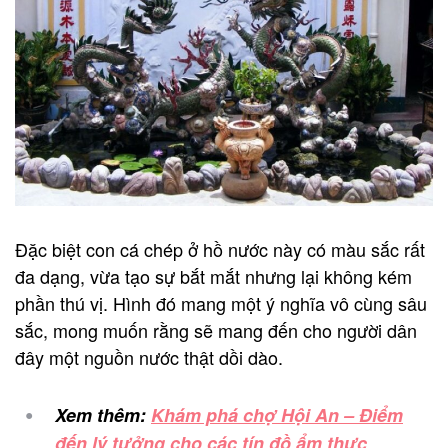
Đặc biệt con cá chép ở hồ nước này có màu sắc rất
đa dạng, vừa tạo sự bắt mắt nhưng lại không kém
phần thú vị. Hình đó mang một ý nghĩa vô cùng sâu
sắc, mong muốn rằng sẽ mang đến cho người dân
đây một nguồn nước thật dồi dào.
Xem thêm:
Khám phá chợ Hội An – Điểm
đến lý tưởng cho các tín đồ ẩm thực