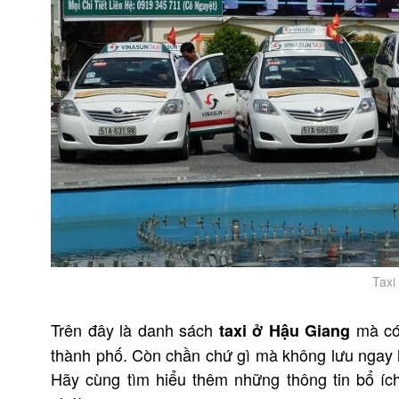
Taxi
Trên đây là danh sách
mà có 
taxi ở Hậu Giang
thành phố. Còn chần chứ gì mà không lưu ngay lạ
Hãy cùng tìm hiểu thêm những thông tin bổ íc