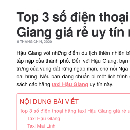
Top 3 số điện thoại
Giang giá rẻ uy tín
9 THÁNG CHÍN, 2020
Hậu Giang với những điểm du lịch thiên nhiên b
tấp nập của thành phố. Đến với Hậu Giang, bạn s
trưng của vùng đất rừng ngập mặn, chợ nổi Ngã B
oai hùng. Nếu bạn đang chuẩn bị một lịch trình
sách các hãng
uy tín này.
taxi Hậu Giang
NỘI DUNG BÀI VIẾT
Top 3 số điện thoại hãng taxi Hậu Giang giá rẻ u
Taxi Hậu Giang
Taxi Mai Linh