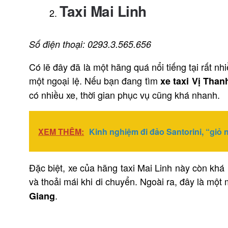
Taxi Mai Linh
Số điện thoại: 0293.3.565.656
Có lẽ đây đã là một hãng quá nổi tiếng tại rất n
một ngoại lệ. Nếu bạn đang tìm
xe taxi Vị Than
có nhiều xe, thời gian phục vụ cũng khá nhanh.
XEM THÊM:
Kinh nghiệm đi đảo Santorini, “giỏ 
Đặc biệt, xe của hãng taxi Mai Linh này còn khá 
và thoải mái khi di chuyển. Ngoài ra, đây là mộ
.
Giang