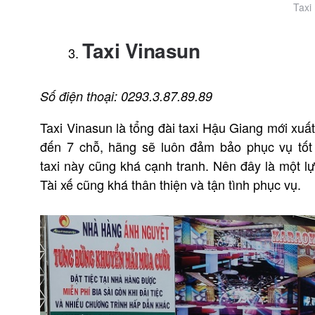
Taxi
Taxi Vinasun
Số điện thoại: 0293.3.87.89.89
Taxi Vinasun là tổng đài taxi Hậu Giang mới xuấ
đến 7 chỗ, hãng sẽ luôn đảm bảo phục vụ tốt
taxi này cũng khá cạnh tranh. Nên đây là một 
Tài xế cũng khá thân thiện và tận tình phục vụ.