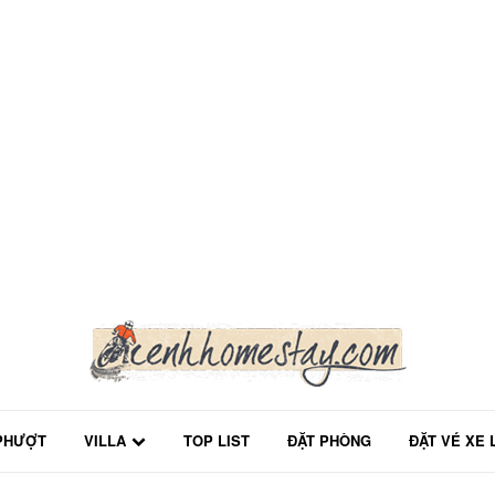
PHƯỢT
VILLA
TOP LIST
ĐẶT PHÒNG
ĐẶT VÉ XE 