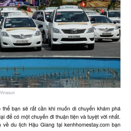
 Vinasun
thể bạn sẽ rất cần khi muốn di chuyển khám phá
i để có một chuyến đi thuận tiện và tuyệt vời nhất.
h về du lịch Hậu Giang tại kenhhomestay.com bạn