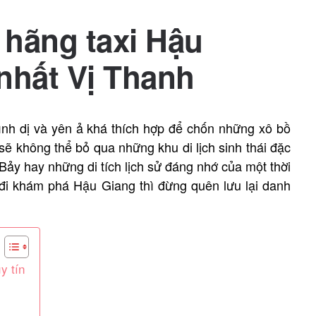
 hãng taxi Hậu
 nhất Vị Thanh
ình dị và yên ả khá thích hợp để chốn những xô bồ
ẽ không thể bỏ qua những khu di lịch sinh thái đặc
ảy hay những di tích lịch sử đáng nhớ của một thời
 đi khám phá Hậu Giang thì đừng quên lưu lại danh
y tín