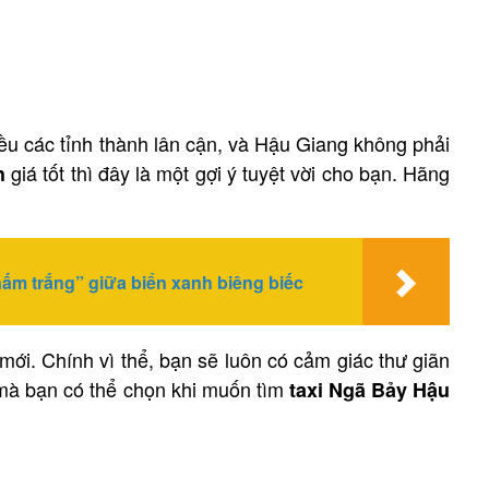
hiều các tỉnh thành lân cận, và Hậu Giang không phải
giá tốt thì đây là một gợi ý tuyệt vời cho bạn. Hãng
h
nấm trắng” giữa biển xanh biêng biếc
mới. Chính vì thể, bạn sẽ luôn có cảm giác thư giãn
t mà bạn có thể chọn khi muốn tìm
taxi Ngã Bảy Hậu