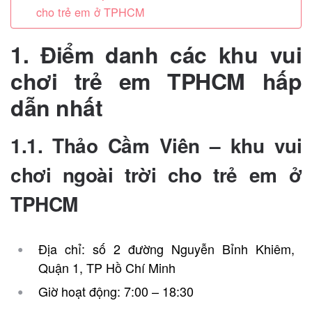
cho trẻ em ở TPHCM
1. Điểm danh các khu vui
chơi trẻ em TPHCM hấp
dẫn nhất
1.1. Thảo Cầm Viên –
khu vui
chơi ngoài trời cho trẻ em ở
TPHCM
Địa chỉ: số 2 đường Nguyễn Bỉnh Khiêm,
Quận 1, TP Hồ Chí Minh
Giờ hoạt động: 7:00 – 18:30