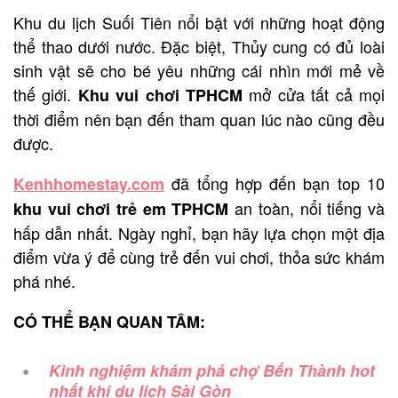
Khu du lịch Suối Tiên nổi bật với những hoạt động
thể thao dưới nước. Đặc biệt, Thủy cung có đủ loài
sinh vật sẽ cho bé yêu những cái nhìn mới mẻ về
thế giới.
mở cửa tất cả mọi
Khu vui chơi TPHCM
thời điểm nên bạn đến tham quan lúc nào cũng đều
được.
đã tổng hợp đến bạn top 10
Kenhhomestay.com
an toàn, nổi tiếng và
khu vui chơi trẻ em TPHCM
hấp dẫn nhất. Ngày nghỉ, bạn hãy lựa chọn một địa
điểm vừa ý để cùng trẻ đến vui chơi, thỏa sức khám
phá nhé.
CÓ THỂ BẠN QUAN TÂM:
Kinh nghiệm khám phá chợ Bến Thành hot
nhất khi du lịch Sài Gòn