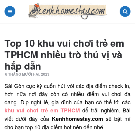
Menu
Search
Top 10 khu vui chơi trẻ em
TPHCM nhiều trò thú vị và
hấp dẫn
6 THÁNG MƯỜI HAI, 2023
Sài Gòn cực kỳ cuốn hút với các địa điểm check in,
hơn nữa nơi đây còn có nhiều điểm vui chơi đa
dạng. Dịp nghỉ lễ, gia đình của bạn có thể tới các
để trải nghiệm.
Bài
khu vui chơi trẻ em TPHCM
viết dưới đây của
sẽ bật mí
Kenhhomestay.com
cho bạn top 10 địa điểm hot nên
đến nhé.