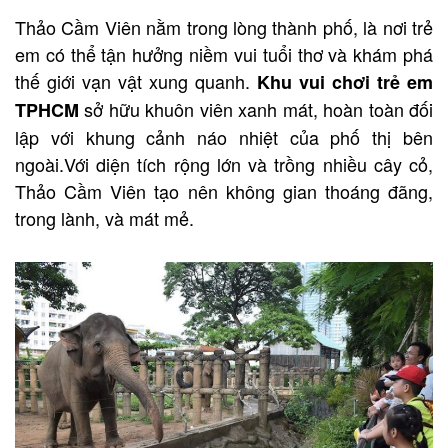
Thảo Cầm Viên nằm trong lòng thành phố, là nơi trẻ
em có thể tận hưởng niềm vui tuổi thơ và khám phá
thế giới vạn vật xung quanh.
Khu vui chơi trẻ em
sở hữu khuôn viên xanh mát, hoàn toàn đối
TPHCM
lập với khung cảnh náo nhiệt của phố thị bên
ngoài.Với diện tích rộng lớn và trồng nhiều cây cỏ,
Thảo Cầm Viên tạo nên không gian thoáng đãng,
trong lành, và mát mẻ.