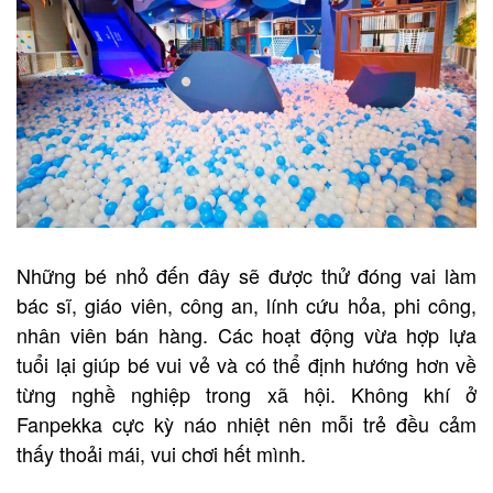
Những bé nhỏ đến đây sẽ được thử đóng vai làm
bác sĩ, giáo viên, công an, lính cứu hỏa, phi công,
nhân viên bán hàng. Các hoạt động vừa hợp lựa
tuổi lại giúp bé vui vẻ và có thể định hướng hơn về
từng nghề nghiệp trong xã hội. Không khí ở
Fanpekka cực kỳ náo nhiệt nên mỗi trẻ đều cảm
thấy thoải mái, vui chơi hết mình.