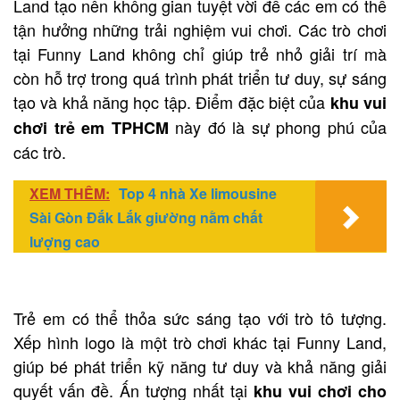
Land tạo nên không gian tuyệt vời để các em có thể
tận hưởng những trải nghiệm vui chơi. Các trò chơi
tại Funny Land không chỉ giúp trẻ nhỏ giải trí mà
còn hỗ trợ trong quá trình phát triển tư duy, sự sáng
tạo và khả năng học tập. Điểm đặc biệt của
khu vui
này đó là sự phong phú của
chơi trẻ em TPHCM
các trò.
XEM THÊM:
Top 4 nhà Xe limousine
Sài Gòn Đắk Lắk giường nằm chất
lượng cao
Trẻ em có thể thỏa sức sáng tạo với trò tô tượng.
Xếp hình logo là một trò chơi khác tại Funny Land,
giúp bé phát triển kỹ năng tư duy và khả năng giải
quyết vấn đề. Ấn tượng nhất tại
khu vui chơi cho