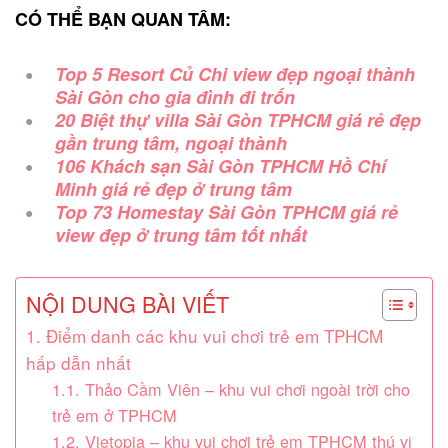
CÓ THỂ BẠN QUAN TÂM:
Top 5 Resort Củ Chi view đẹp ngoại thành
Sài Gòn cho gia đình đi trốn
20 Biệt thự villa Sài Gòn TPHCM giá rẻ đẹp
gần trung tâm, ngoại thành
106 Khách sạn Sài Gòn TPHCM Hồ Chí
Minh giá rẻ đẹp ở trung tâm
Top 73 Homestay Sài Gòn TPHCM giá rẻ
view đẹp ở trung tâm tốt nhất
NỘI DUNG BÀI VIẾT
1. Điểm danh các khu vui chơi trẻ em TPHCM
hấp dẫn nhất
1.1. Thảo Cầm Viên – khu vui chơi ngoài trời cho
trẻ em ở TPHCM
1.2. Vietopia – khu vui chơi trẻ em TPHCM thú vị