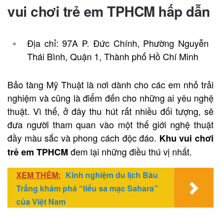
vui chơi trẻ em TPHCM hấp dẫn
Địa chỉ: 97A P. Đức Chính, Phường Nguyễn
Thái Bình, Quận 1, Thành phố Hồ Chí Minh
Bảo tàng Mỹ Thuật là nơi dành cho các em nhỏ trải
nghiệm và cũng là điểm đến cho những ai yêu nghệ
thuật. Vì thế, ở đây thu hút rất nhiều đối tượng, sẽ
đưa người tham quan vào một thế giới nghệ thuật
đầy màu sắc và phong cách độc đáo.
Khu vui chơi
đem lại những điều thú vị nhất.
trẻ em TPHCM
XEM THÊM:
Kinh nghiệm du lịch Bàu
Trắng khám phá “tiểu sa mạc Sahara”
của Việt Nam