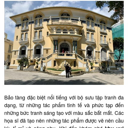
Bảo tàng đặc biệt nổi tiếng với bộ sưu tập tranh đa
dạng, từ những tác phẩm tinh tế và phức tạp đến
những bức tranh sáng tạo với màu sắc bắt mắt. Các
họa sĩ đã tạo nên những tác phẩm được vẽ nên cầu
kỳ, tỉ mỉ và công phu. Khi đến khám phá