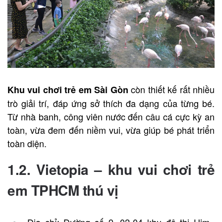
còn thiết kế rất nhiều
Khu vui chơi trẻ em Sài Gòn
trò giải trí, đáp ứng sở thích đa dạng của từng bé.
Từ nhà banh, công viên nước đến câu cá cực kỳ an
toàn, vừa đem đến niềm vui, vừa giúp bé phát triển
toàn diện.
1.2. Vietopia –
khu vui chơi trẻ
em TPHCM thú vị