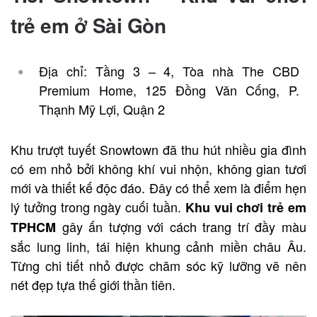
trẻ em ở Sài Gòn
Địa chỉ: Tầng 3 – 4, Tòa nhà The CBD
Premium Home, 125 Đồng Văn Cống, P.
Thạnh Mỹ Lợi, Quận 2
Khu trượt tuyết Snowtown đã thu hút nhiều gia đình
có em nhỏ bởi không khí vui nhộn, không gian tươi
mới và thiết kế độc đáo. Đây có thể xem là điểm hẹn
lý tưởng trong ngày cuối tuần.
Khu vui chơi trẻ em
gây ấn tượng với cách trang trí đầy màu
TPHCM
sắc lung linh, tái hiện khung cảnh miền châu Âu.
Từng chi tiết nhỏ được chăm sóc kỹ lưỡng vẽ nên
nét đẹp tựa thế giới thần tiên.