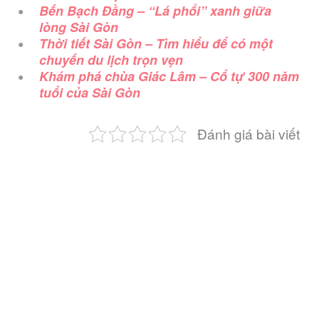
Bến Bạch Đằng – “Lá phổi” xanh giữa
lòng Sài Gòn
Thời tiết Sài Gòn – Tìm hiểu để có một
chuyến du lịch trọn vẹn
Khám phá chùa Giác Lâm – Cổ tự 300 năm
tuổi của Sài Gòn
Đánh giá bài viết
Post
navigation