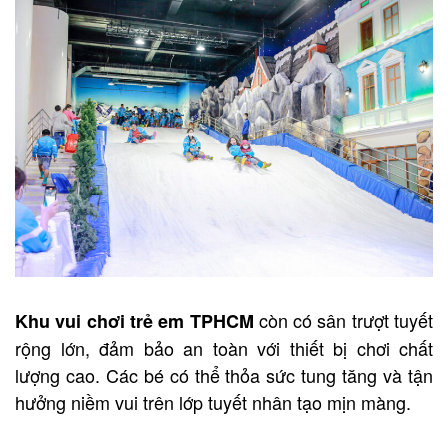
còn có sân trượt tuyết
Khu vui chơi trẻ em TPHCM
rộng lớn, đảm bảo an toàn với thiết bị chơi chất
lượng cao. Các bé có thể thỏa sức tung tăng và tận
hưởng niềm vui trên lớp tuyết nhân tạo mịn màng.