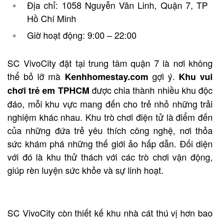
Địa chỉ: 1058 Nguyễn Văn Linh, Quận 7, TP
Hồ Chí Minh
Giờ hoạt động: 9:00 – 22:00
SC VivoCity đặt tại trung tâm quận 7 là nơi không
thể bỏ lỡ mà
gợi ý.
Kenhhomestay.com
Khu vui
được chia thành nhiều khu độc
chơi trẻ em TPHCM
đáo, mỗi khu vực mang đến cho trẻ nhỏ những trải
nghiệm khác nhau. Khu trò chơi điện tử là điểm đến
của những đứa trẻ yêu thích công nghệ, nơi thỏa
sức khám phá những thế giới ảo hấp dẫn. Đối diện
với đó là khu thử thách với các trò chơi vận động,
giúp rèn luyện sức khỏe và sự linh hoạt.
SC VivoCity còn thiết kế khu nhà cát thú vị hơn bao