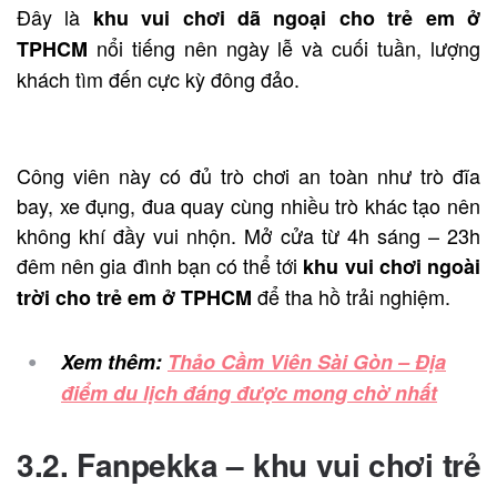
Đây là
khu vui chơi dã ngoại cho trẻ em ở
nổi tiếng nên ngày lễ và cuối tuần, lượng
TPHCM
khách tìm đến cực kỳ đông đảo.
Công viên này có đủ trò chơi an toàn như trò đĩa
bay, xe đụng, đua quay cùng nhiều trò khác tạo nên
không khí đầy vui nhộn. Mở cửa từ 4h sáng – 23h
đêm nên gia đình bạn có thể tới
khu vui chơi ngoài
để tha hồ trải nghiệm.
trời cho trẻ em ở TPHCM
Xem thêm:
Thảo Cầm Viên Sài Gòn – Địa
điểm du lịch đáng được mong chờ nhất
3.2. Fanpekka –
khu vui chơi trẻ