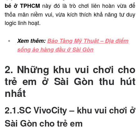
này đó là trò chơi liên hoàn vừa để
bé ở TPHCM
thỏa mãn niềm vui, vừa kích thích khả năng tư duy
logic linh hoạt.
Xem thêm:
Bảo Tàng Mỹ Thuật – Địa điểm
sống ảo hàng đầu ở Sài Gòn
2. Những khu vui chơi cho
trẻ em ở Sài Gòn thu hút
nhất
2.1.SC VivoCity –
khu vui chơi ở
Sài Gòn cho trẻ em