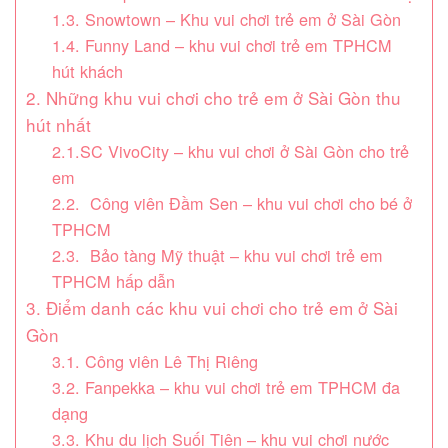
1.3. Snowtown – Khu vui chơi trẻ em ở Sài Gòn
1.4. Funny Land – khu vui chơi trẻ em TPHCM
hút khách
2. Những khu vui chơi cho trẻ em ở Sài Gòn thu
hút nhất
2.1.SC VivoCity – khu vui chơi ở Sài Gòn cho trẻ
em
2.2. Công viên Đầm Sen – khu vui chơi cho bé ở
TPHCM
2.3. Bảo tàng Mỹ thuật – khu vui chơi trẻ em
TPHCM hấp dẫn
3. Điểm danh các khu vui chơi cho trẻ em ở Sài
Gòn
3.1. Công viên Lê Thị Riêng
3.2. Fanpekka – khu vui chơi trẻ em TPHCM đa
dạng
3.3. Khu du lịch Suối Tiên – khu vui chơi nước