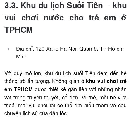
3.3. Khu du lịch Suối Tiên –
khu
vui chơi nước cho trẻ em ở
TPHCM
Địa chỉ: 120 Xa lộ Hà Nội, Quận 9, TP Hồ chí
Minh
Với quy mô lớn, khu du lịch suối Tiên đem đến hệ
thống trò ấn tượng. Không gian ở
khu vui chơi trẻ
được thiết kế gắn liền với những nhân
em TPHCM
vật trong truyền thuyết, cổ tích. Vì thế, mỗi bé vừa
thoải mái vui chơi lại có thể tìm hiểu thêm về câu
chuyện lịch sử của dân tộc.