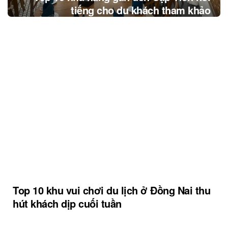
tiếng cho du khách tham khảo
Top 10 khu vui chơi du lịch ở Đồng Nai thu
hút khách dịp cuối tuần