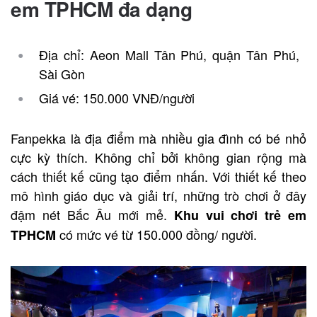
em TPHCM đa dạng
Địa chỉ: Aeon Mall Tân Phú, quận Tân Phú,
Sài Gòn
Giá vé: 150.000 VNĐ/người
Fanpekka là địa điểm mà nhiều gia đình có bé nhỏ
cực kỳ thích. Không chỉ bởi không gian rộng mà
cách thiết kế cũng tạo điểm nhấn. Với thiết kế theo
mô hình giáo dục và giải trí, những trò chơi ở đây
đậm nét Bắc Âu mới mẻ.
Khu vui chơi trẻ em
có mức vé từ 150.000 đồng/ người.
TPHCM