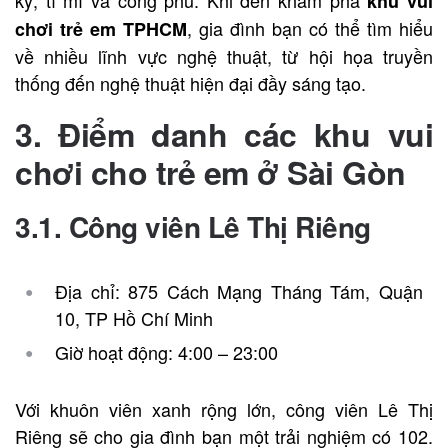
khu vui
, gia đình bạn có thể tìm hiểu
chơi trẻ em TPHCM
về nhiều lĩnh vực nghệ thuật, từ hội họa truyền
thống đến nghệ thuật hiện đại đầy sáng tạo.
3. Điểm danh các khu vui
chơi cho trẻ em ở Sài Gòn
3.1. Công viên Lê Thị Riêng
Địa chỉ: 875 Cách Mạng Tháng Tám, Quận
10, TP Hồ Chí Minh
Giờ hoạt động: 4:00 – 23:00
Với khuôn viên xanh rộng lớn, công viên Lê Thị
Riêng sẽ cho gia đình bạn một trải nghiệm có 102.