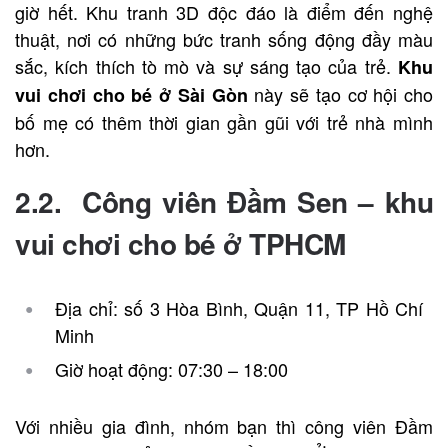
giờ hết. Khu tranh 3D độc đáo là điểm đến nghệ
thuật, nơi có những bức tranh sống động đầy màu
sắc, kích thích tò mò và sự sáng tạo của trẻ.
Khu
này sẽ tạo cơ hội cho
vui chơi cho bé ở Sài Gòn
bố mẹ có thêm thời gian gần gũi với trẻ nhà mình
hơn.
2.2. Công viên Đầm Sen –
khu
vui chơi cho bé ở TPHCM
Địa chỉ: số 3 Hòa Bình, Quận 11, TP Hồ Chí
Minh
Giờ hoạt động: 07:30 – 18:00
Với nhiều gia đình, nhóm bạn thì công viên Đầm