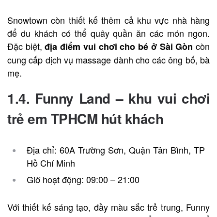
Snowtown còn thiết kế thêm cả khu vực nhà hàng
để du khách có thể quây quần ăn các món ngon.
Đặc biệt,
còn
địa điểm vui chơi cho bé ở Sài Gòn
cung cấp dịch vụ massage dành cho các ông bố, bà
mẹ.
1.4. Funny Land –
khu vui chơi
trẻ em TPHCM hút khách
Địa chỉ: 60A Trường Sơn, Quận Tân Bình, TP
Hồ Chí Minh
Giờ hoạt động: 09:00 – 21:00
Với thiết kế sáng tạo, đầy màu sắc trẻ trung, Funny