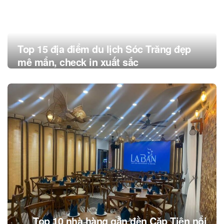
Top 15 địa điểm du lịch Sóc Trăng đẹp
mê mẩn, check in xuất sắc
Top 10 nhà hàng gần đền Cặp Tiên nổi