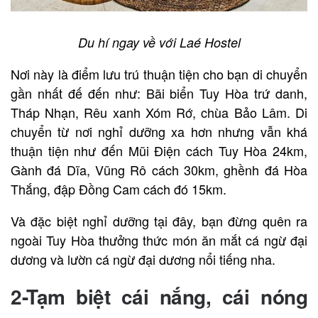
Du hí ngay về với Laé Hostel
Nơi này là điểm lưu trú thuận tiện cho bạn di chuyển
gần nhất đế đến như: Bãi biển Tuy Hòa trứ danh,
Tháp Nhạn, Rêu xanh Xóm Rớ, chùa Bảo Lâm. Di
chuyển từ nơi nghỉ dưỡng xa hơn nhưng vẫn khá
thuận tiện như đến Mũi Điện cách Tuy Hòa 24km,
Gành đá Dĩa, Vũng Rô cách 30km, ghềnh đá Hòa
Thắng, đập Đồng Cam cách đó 15km.
Và đặc biệt nghỉ dưỡng tại đây, bạn đừng quên ra
ngoài Tuy Hòa thưởng thức món ăn mắt cá ngừ đại
dương và lườn cá ngừ đại dương nổi tiếng nha.
2-Tạm biệt cái nắng, cái nóng