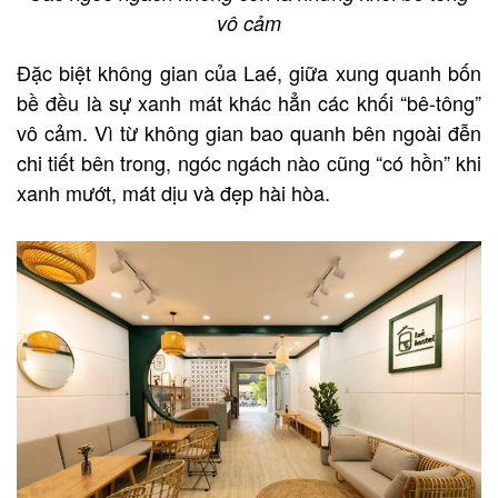
vô cảm
Đặc biệt không gian của Laé, giữa xung quanh bốn
bề đều là sự xanh mát khác hẳn các khối “bê-tông”
vô cảm. Vì từ không gian bao quanh bên ngoài đễn
chi tiết bên trong, ngóc ngách nào cũng “có hồn” khi
xanh mướt, mát dịu và đẹp hài hòa.