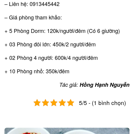
– Liên hệ: 0913445442
– Giá phòng tham khảo:
+ 5 Phòng Dorm: 120k/người/đêm (Có 6 giường)
+ 03 Phòng đôi lớn: 450k/2 người/đêm
+ 02 Phòng 4 người: 600k/4 người/đêm
+ 10 Phòng nhỏ: 350k/đêm
Tác giả:
Hồng Hạnh Nguyễn
5/5 - (1 bình chọn)
Post