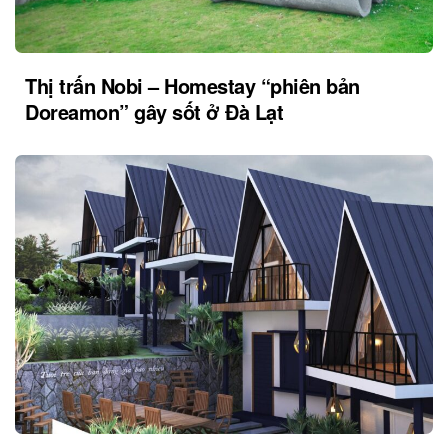
Thị trấn Nobi – Homestay “phiên bản
Doreamon” gây sốt ở Đà Lạt