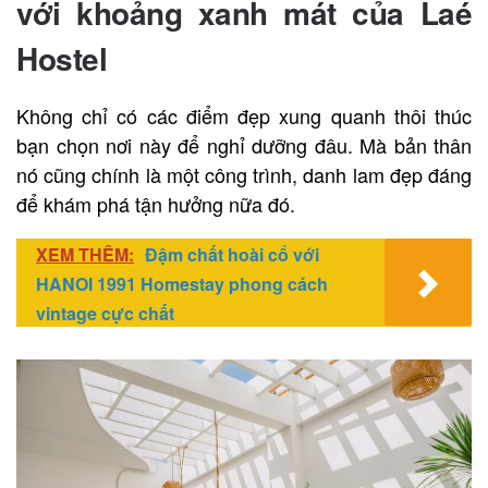
với khoảng xanh mát của Laé
Hostel
Không chỉ có các điểm đẹp xung quanh thôi thúc
bạn chọn nơi này để nghỉ dưỡng đâu. Mà bản thân
nó cũng chính là một công trình, danh lam đẹp đáng
để khám phá tận hưởng nữa đó.
XEM THÊM:
Đậm chất hoài cổ với
HANOI 1991 Homestay phong cách
vintage cực chất