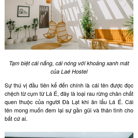
Tạm biệt cái nắng, cái nóng với khoảng xanh mát
của Laé Hostel
Sự thú vị đầu tiên kể đến chính là cái tên được đọc
chệch từ cụm từ Lá É, đây là loại rau rừng chân chất
quen thuộc của người Đà Lạt khi ăn lẩu Lá É. Cái
tên mong muốn đem lại sự gần gũi và thân tình cho
bất cứ ai.