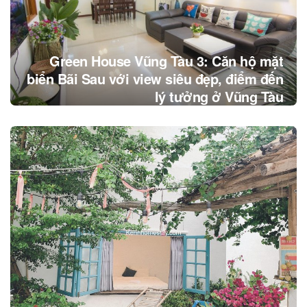
Green House Vũng Tàu 3: Căn hộ mặt
biển Bãi Sau với view siêu đẹp, điểm đến
lý tưởng ở Vũng Tàu