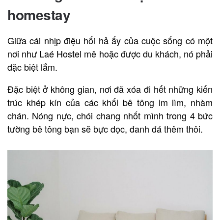
homestay
Giữa cái nhịp điệu hối hả ấy của cuộc sống có một
nơi như Laé Hostel mê hoặc được du khách, nó phải
đặc biệt lắm.
Đặc biệt ở không gian, nơi đã xóa đi hết những kiến
trúc khép kín của các khối bê tông im lìm, nhàm
chán. Nóng nực, chói chang nhốt mình trong 4 bức
tường bê tông bạn sẽ bực dọc, đanh đá thêm thôi.