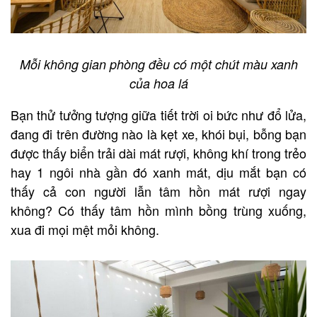
Mỗi không gian phòng đều có một chút màu xanh
của hoa lá
Bạn thử tưởng tượng giữa tiết trời oi bức như đổ lửa,
đang đi trên đường nào là kẹt xe, khói bụi, bỗng bạn
được thấy biển trải dài mát rượi, không khí trong trẻo
hay 1 ngôi nhà gần đó xanh mát, dịu mắt bạn có
thấy cả con người lẫn tâm hồn mát rượi ngay
không? Có thấy tâm hồn mình bồng trùng xuống,
xua đi mọi mệt mỏi không.