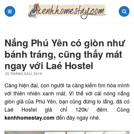
Menu
Search
Nắng Phú Yên có giòn như
bánh tráng, cũng thấy mát
ngay với Laé Hostel
25 THÁNG SÁU, 2019
Càng hiện đại, con người ta càng kiếm tìm hòa mình
với thiên nhiên xanh mát. Vì thế với cái nóng nắng
giòn giã của Phú Yên, bạn cũng đừng lo lắng, đã có
Laé Hostel giá chỉ 120k/ đêm. Cùng
đến đây ngay nhé.
kenhhomestay.com