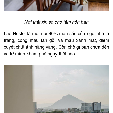
Nơi thật xịn sò cho tâm hồn bạn
Laé Hostel là một nơi 90% màu sắc của ngôi nhà là
trắng, cộng màu tan gỗ, và màu xanh mát, điểm
xuyết chút ánh nắng vàng. Còn chờ gì bạn chưa đến
và tự mình khám phá ngay thôi nào.