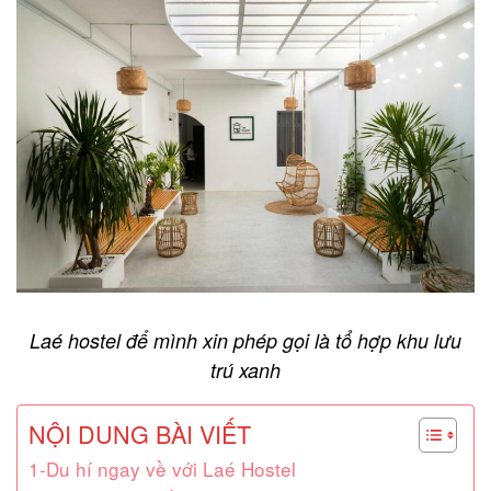
Laé hostel để mình xin phép gọi là tổ hợp khu lưu
trú xanh
NỘI DUNG BÀI VIẾT
1-Du hí ngay về với Laé Hostel