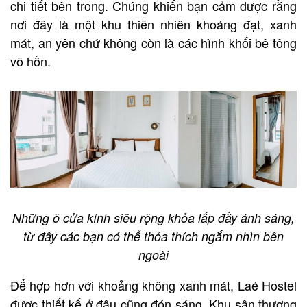
chi tiết bên trong. Chúng khiến bạn cảm được rằng
nơi đây là một khu thiên nhiên khoáng đạt, xanh
mát, an yên chứ không còn là các hình khối bê tông
vô hồn.
Những ô cửa kính siêu rộng khỏa lấp đầy ánh sáng,
từ đây các bạn có thể thỏa thích ngắm nhìn bên
ngoài
Để hợp hơn với khoảng không xanh mát, Laé Hostel
được thiết kế ở đâu cũng đón sáng. Khu sân thượng