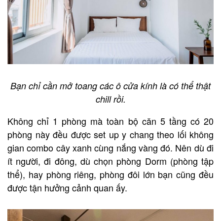
Bạn chỉ cần mở toang các ô cửa kính là có thể thật
chill rồi.
Không chỉ 1 phòng mà toàn bộ căn 5 tầng có 20
phòng này đều được set up y chang theo lối không
gian combo cây xanh cùng nắng vàng đó. Nên dù đi
ít người, đi đông, dù chọn phòng Dorm (phòng tập
thể), hay phòng riêng, phòng đôi lớn bạn cũng đều
được tận hưởng cảnh quan ấy.