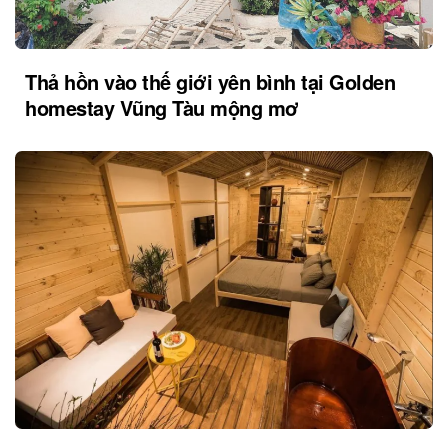
Thả hồn vào thế giới yên bình tại Golden
homestay Vũng Tàu mộng mơ