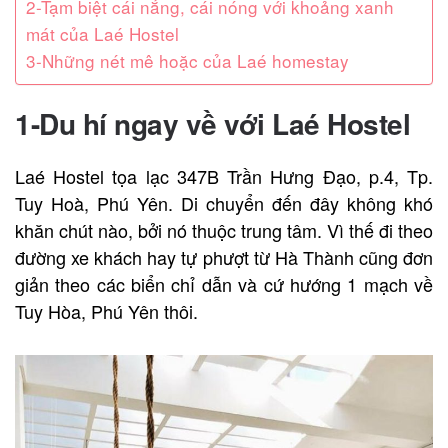
2-Tạm biệt cái nắng, cái nóng với khoảng xanh
mát của Laé Hostel
3-Những nét mê hoặc của Laé homestay
1-Du hí ngay về với Laé Hostel
Laé Hostel tọa lạc 347B Trần Hưng Đạo, p.4, Tp.
Tuy Hoà, Phú Yên. Di chuyển đến đây không khó
khăn chút nào, bởi nó thuộc trung tâm. Vì thế đi theo
đường xe khách hay tự phượt từ Hà Thành cũng đơn
giản theo các biển chỉ dẫn và cứ hướng 1 mạch về
Tuy Hòa, Phú Yên thôi.