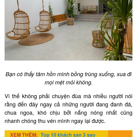
Bạn có thấy tâm hồn mình bồng trùng xuống, xua đi
mọi mệt mỏi không.
Vì thế không phải chuyện đùa mà nhiều người nói
rằng đến đây ngay cả những người đang đanh đá,
chua ngoa, khó chịu bởi nắng nóng nhất cũng
nhanh chóng thu vén mình ngay lại được.
XEM THÊM:
Top 10 khách sạn 3 sao