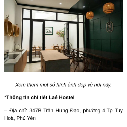
Xem thêm một số hình ảnh đẹp về nơi này.
*Thông tin chi tiết Laé Hostel
– Địa chỉ: 347B Trần Hưng Đạo, phường 4,Tp Tuy
Hoà, Phú Yên