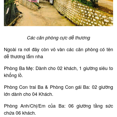
Các căn phòng cực dễ thương
Ngoài ra nơi đây còn vô vàn các căn phòng có tên
dễ thương lắm nha
Phòng Ba Mẹ: Dành cho 02 khách, 1 giường siêu to
khổng lồ.
Phòng Con trai Ba & Phòng Con gái Ba: 02 giường
lớn dành cho 04 Khách.
Phòng Anh/Chị/Em của Ba: 06 giường tầng sức
chứa 06 khách.