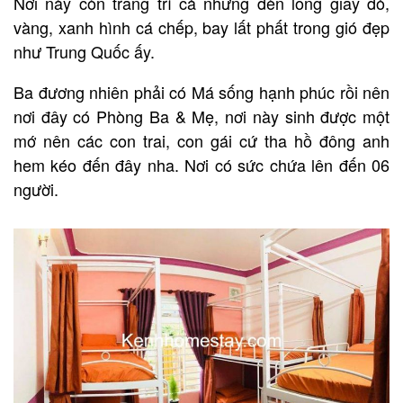
Nơi này còn trang trí cả những đèn lồng giấy đỏ,
vàng, xanh hình cá chếp, bay lất phất trong gió đẹp
như Trung Quốc ấy.
Ba đương nhiên phải có Má sống hạnh phúc rồi nên
nơi đây có Phòng Ba & Mẹ, nơi này sinh được một
mớ nên các con trai, con gái cứ tha hồ đông anh
hem kéo đến đây nha. Nơi có sức chứa lên đến 06
người.