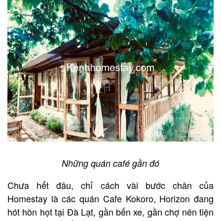
Những quán café gần đó
Chưa hết đâu, chỉ cách vài bước chân của
Homestay là các quán Cafe Kokoro, Horizon đang
hót hòn họt tại Đà Lạt, gần bến xe, gần chợ nên tiện