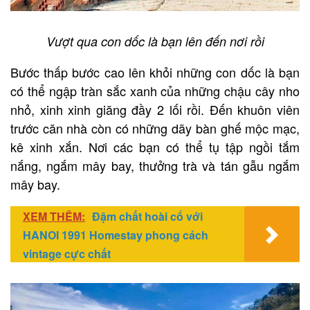
Vượt qua con dốc là bạn lên đến nơi rồi
Bước thấp bước cao lên khỏi những con dốc là bạn
có thể ngập tràn sắc xanh của những chậu cây nho
nhỏ, xinh xinh giăng đầy 2 lối rồi. Đến khuôn viên
trước căn nhà còn có những dãy bàn ghế mộc mạc,
kê xinh xắn. Nơi các bạn có thể tụ tập ngồi tắm
nắng, ngắm mây bay, thưởng trà và tán gẫu ngắm
mây bay.
XEM THÊM:
Đậm chất hoài cổ với
HANOI 1991 Homestay phong cách
vintage cực chất