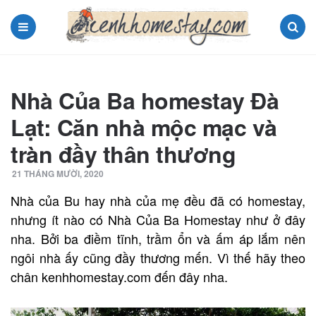
Menu
Search
Nhà Của Ba homestay Đà
Lạt: Căn nhà mộc mạc và
tràn đầy thân thương
21 THÁNG MƯỜI, 2020
Nhà của Bu hay nhà của mẹ đều đã có homestay,
nhưng ít nào có Nhà Của Ba Homestay như ở đây
nha. Bởi ba điềm tĩnh, trầm ổn và ấm áp lắm nên
ngôi nhà ấy cũng đầy thương mến. Vì thế hãy theo
chân kenhhomestay.com đến đây nha.