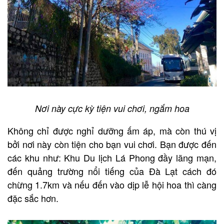
Nơi này cực kỳ tiện vui chơi, ngắm hoa
Không chỉ được nghỉ dưỡng ấm áp, mà còn thú vị
bởi nơi này còn tiện cho bạn vui chơi. Bạn được đến
các khu như: Khu Du lịch Lá Phong đầy lãng mạn,
đến quảng trường nổi tiếng của Đà Lạt cách đó
chừng 1.7km và nếu đến vào dịp lễ hội hoa thì càng
đặc sắc hơn.