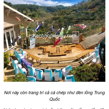
Nơi này còn trang trí cả cá chép như đèn lồng Trung
Quốc