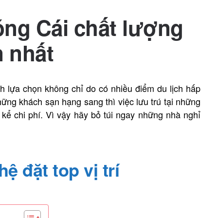
óng Cái chất lượng
n nhất
 lựa chọn không chỉ do có nhiều điểm du lịch hấp
hững khách sạn hạng sang thì việc lưu trú tại những
 kể chi phí. Vì vậy hãy bỏ túi ngay những nhà nghỉ
ệ đặt top vị trí