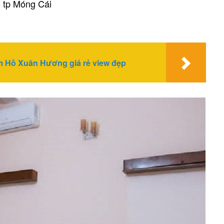
- tp Móng Cái
m Hồ Xuân Hương giá rẻ view đẹp