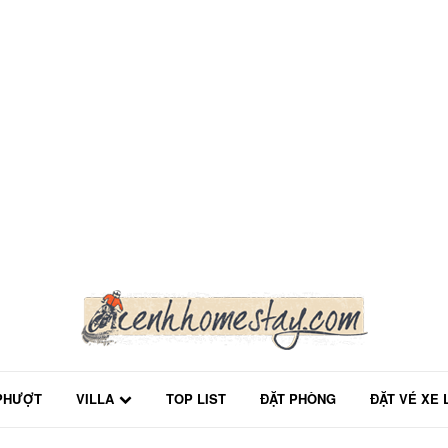
PHƯỢT
VILLA
TOP LIST
ĐẶT PHÒNG
ĐẶT VÉ XE 