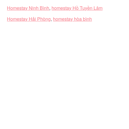
Homestay Ninh Bình
,
homestay Hồ Tuyền Lâm
Homestay Hải Phòng
,
homestay hòa bình