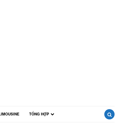
LIMOUSINE
TỔNG HỢP
SEARCH