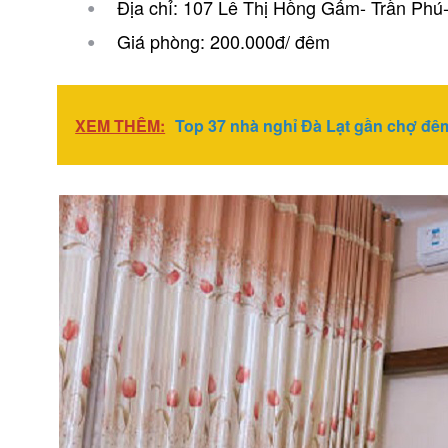
Địa chỉ: 107 Lê Thị Hồng Gấm- Trần Phú
Giá phòng: 200.000đ/ đêm
XEM THÊM:
Top 37 nhà nghỉ Đà Lạt gần chợ đê