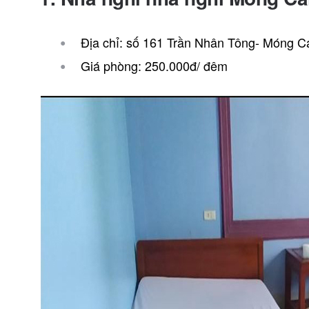
Địa chỉ: số 161 Trần Nhân Tông- Móng C
Giá phòng: 250.000đ/ đêm