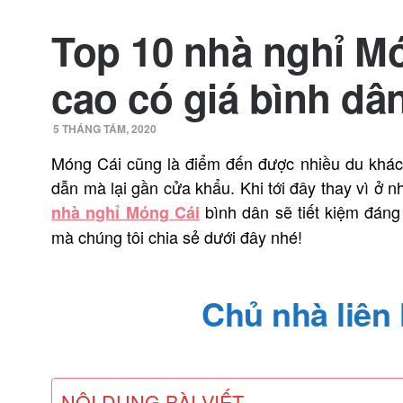
Top 10 nhà nghỉ M
cao có giá bình dâ
5 THÁNG TÁM, 2020
Móng Cái cũng là điểm đến được nhiều du khách
dẫn mà lại gần cửa khẩu. Khi tới đây thay vì ở n
bình dân sẽ tiết kiệm đáng
nhà nghỉ Móng Cái
mà chúng tôi chia sẻ dưới đây nhé!
Chủ nhà liên h
NỘI DUNG BÀI VIẾT