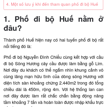
4. Một số lưu ý khi đến tham quan phố đi bộ Huế
1. Phố đi bộ Huế nằm ở
đâu?
Thành phố
Huế hiện nay có hai tuyến phố đi bộ rất
nổi tiếng đó là:
Phố đi bộ Nguyễn Đình Chiểu cùng kết hợp với cầu
đi bộ Sông Hương cây cầu được làm bằng gỗ Lim.
Nơi đây du khách có thể ngắm nhìn khung cảnh vô
cùng lãng mạn hữu tình của dòng sông Hương với
diện tích sàn khoảng chừng 2.440m
2
trong đó tổng
chiều dài là 450m, rộng 4m. Với hệ thống lan can
nơi đây được làm rất chắc chắn bằng động năng
tầm khoảng 7 tấn và hoàn toàn được nhập khẩu trực