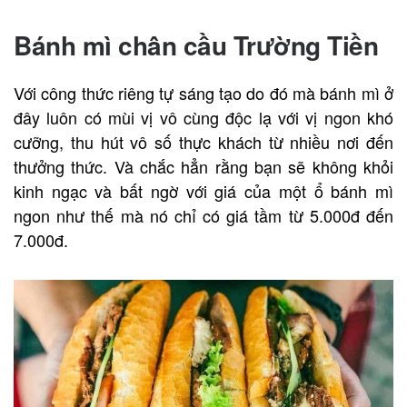
Bánh mì chân cầu Trường Tiền
Với công thức riêng tự sáng tạo do đó mà bánh mì ở
đây luôn có mùi vị vô cùng độc lạ với vị ngon khó
cưỡng, thu hút vô số thực khách từ nhiều nơi đến
thưởng thức. Và chắc hẳn rằng bạn sẽ không khỏi
kinh ngạc và bất ngờ với giá của một ổ bánh mì
ngon như thế mà nó chỉ có giá tầm từ 5.000đ đến
7.000đ.