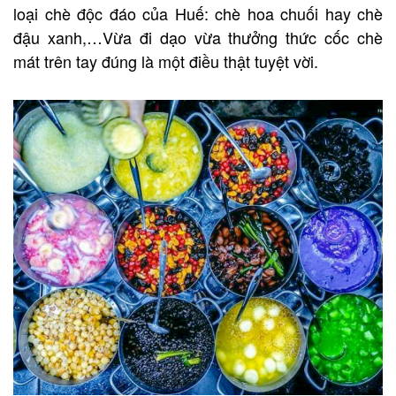
loại chè độc đáo của Huế: chè hoa chuối hay chè
đậu xanh,…Vừa đi dạo vừa thưởng thức cốc chè
mát trên tay đúng là một điều thật tuyệt vời.