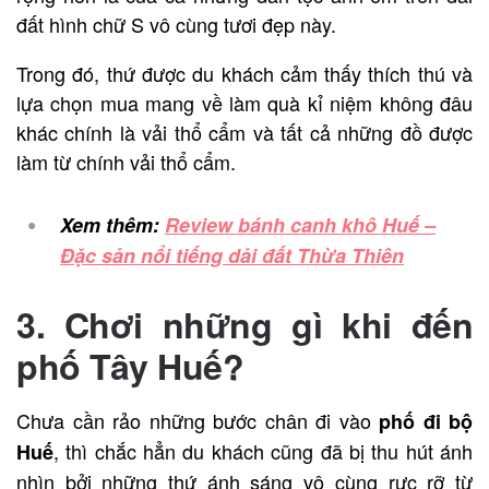
đất hình chữ S vô cùng tươi đẹp này.
Trong đó, thứ được du khách cảm thấy thích thú và
lựa chọn mua mang về làm quà kỉ niệm không đâu
khác chính là vải thổ cẩm và tất cả những đồ được
làm từ chính vải thổ cẩm.
Xem thêm:
Review bánh canh khô Huế –
Đặc sản nổi tiếng dải đất Thừa Thiên
3. Chơi những gì khi đến
phố Tây Huế?
Chưa cần rảo những bước chân đi vào
phố đi bộ
, thì chắc hẳn du khách cũng đã bị thu hút ánh
Huế
nhìn bởi những thứ ánh sáng vô cùng rực rỡ từ