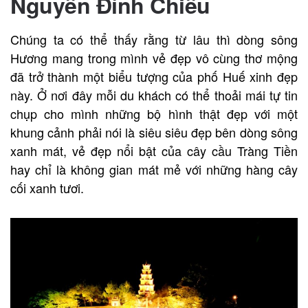
Nguyễn Đình Chiểu
Chúng ta có thể thấy rằng từ lâu thì dòng sông
Hương mang trong mình vẻ đẹp vô cùng thơ mộng
đã trở thành một biểu tượng của phố Huế xinh đẹp
này. Ở nơi đây mỗi du khách có thể thoải mái tự tin
chụp cho mình những bộ hình thật đẹp với một
khung cảnh phải nói là siêu siêu đẹp bên dòng sông
xanh mát, vẻ đẹp nổi bật của cây cầu Tràng Tiền
hay chỉ là không gian mát mẻ với những hàng cây
cối xanh tươi.