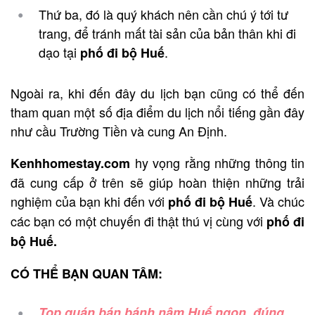
Thứ ba, đó là quý khách nên cần chú ý tới tư
trang, để tránh mất tài sản của bản thân khi đi
dạo tại
.
phố đi bộ Huế
Ngoài ra, khi đến đây du lịch bạn cũng có thể đến
tham quan một số địa điểm du lịch nổi tiếng gần đây
như cầu Trường Tiền và cung An Định.
hy vọng rằng những thông tin
Kenhhomestay.com
đã cung cấp ở trên sẽ giúp hoàn thiện những trải
nghiệm của bạn khi đến với
. Và chúc
phố đi bộ Huế
các bạn có một chuyến đi thật thú vị cùng với
phố đi
bộ Huế.
CÓ THỂ BẠN QUAN TÂM:
Top quán bán bánh nậm Huế ngon, đúng