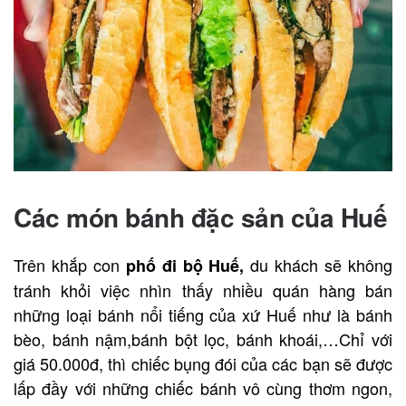
Các món bánh đặc sản của Huế
Trên khắp con
du khách sẽ không
phố đi bộ Huế,
tránh khỏi việc nhìn thấy nhiều quán hàng bán
những loại bánh nổi tiếng của xứ Huế như là bánh
bèo, bánh nậm,bánh bột lọc, bánh khoái,…Chỉ với
giá 50.000đ, thì chiếc bụng đói của các bạn sẽ được
lấp đầy với những chiếc bánh vô cùng thơm ngon,