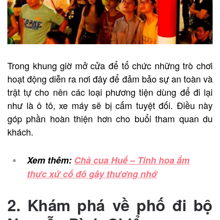
Trong khung giờ mở cửa để tổ chức những trò chơi
hoạt động diễn ra nơi đây để đảm bảo sự an toàn và
trật tự cho nên các loại phương tiện dùng để đi lại
như là ô tô, xe máy sẽ bị cấm tuyệt đối. Điều này
góp phần hoàn thiện hơn cho buổi tham quan du
khách.
Xem thêm:
Chả cua Huế – Tinh hoa ẩm
thực xứ cố đô gây thương nhớ
2. Khám phá về phố đi bộ