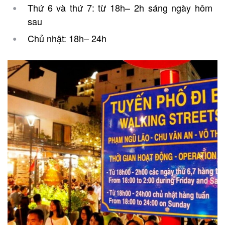
Thứ 6 và thứ 7: từ 18h– 2h sáng ngày hôm
sau
Chủ nhật: 18h– 24h