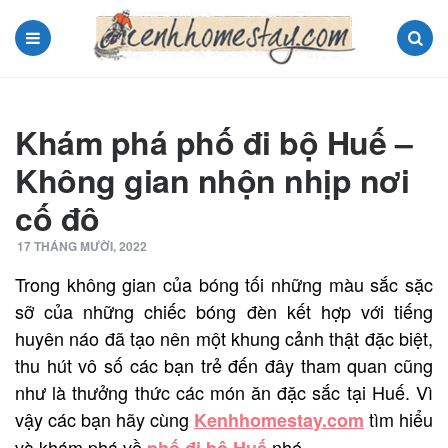
Menu
Search
Khám phá phố đi bộ Huế –
Không gian nhộn nhịp nơi
cố đô
17 THÁNG MƯỜI, 2022
Trong không gian của bóng tối những màu sắc sặc
sỡ của những chiếc bóng đèn kết hợp với tiếng
huyên náo đã tạo nên một khung cảnh thật đặc biệt,
thu hút vô số các bạn trẻ đến đây tham quan cũng
như là thưởng thức các món ăn đặc sắc tại Huế. Vì
vậy các bạn hãy cùng
tìm hiểu
Kenhhomestay.com
và khám phá về
nhé.
phố đi bộ Huế