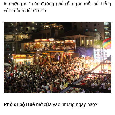
là những món ăn đường phố rất ngon mắt nổi tiếng
của mảnh đất Cố Đô.
mở cửa vào những ngày nào?
Phố đi bộ Huế