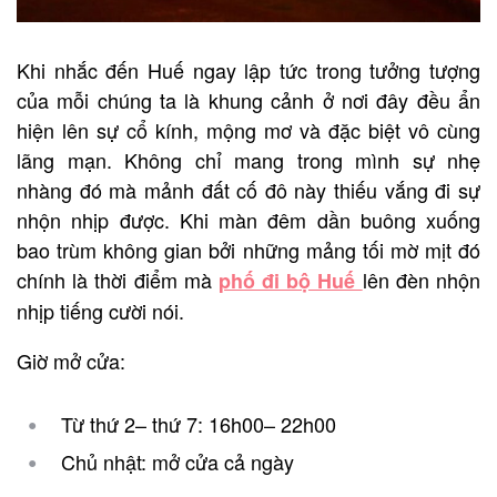
Khi nhắc đến Huế ngay lập tức trong tưởng tượng
của mỗi chúng ta là khung cảnh ở nơi đây đều ẩn
hiện lên sự cổ kính, mộng mơ và đặc biệt vô cùng
lãng mạn. Không chỉ mang trong mình sự nhẹ
nhàng đó mà mảnh đất cố đô này thiếu vắng đi sự
nhộn nhịp được. Khi màn đêm dần buông xuống
bao trùm không gian bởi những mảng tối mờ mịt đó
chính là thời điểm mà
lên đèn nhộn
phố đi bộ Huế
nhịp tiếng cười nói.
Giờ mở cửa:
Từ thứ 2– thứ 7: 16h00– 22h00
Chủ nhật: mở cửa cả ngày