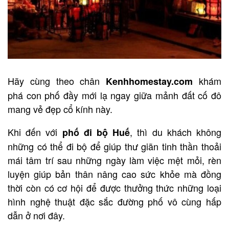
Hãy cùng theo chân
khám
Kenhhomestay.com
phá con phố đầy mới lạ ngay giữa mảnh đất cố đô
mang vẻ đẹp cổ kính này.
Khi đến với
, thì du khách không
phố đi bộ Huế
những có thể đi bộ để giúp thư giãn tinh thần thoải
mái tâm trí sau những ngày làm việc mệt mỏi, rèn
luyện giúp bản thân nâng cao sức khỏe mà đồng
thời còn có cơ hội để được thưởng thức những loại
hình nghệ thuật đặc sắc đường phố vô cùng hấp
dẫn ở nơi đây.