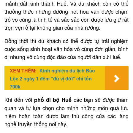
mảnh đất kinh thành Huế. Và du khách còn có thể
thưởng thức những đường nét hoa văn được chạm
trổ vô cùng là tinh tế và sắc sảo còn được lưu giữ rất
trọn vẹn ở tại không gian của nhà rường.
Đồng thời thì du khách có thể được tự trải nghiệm
cuộc sống sinh hoạt văn hóa vô cùng đơn giản, bình
dị nhưng vô cùng độc đáo của người dân xứ Huế.
XEM THÊM:
Kinh nghiệm du lịch Bảo
Lộc 2 ngày 1 đêm “đủ vị đời” chỉ tốn
700k
Khi đến với
các bạn sẽ được tham
phố đi bộ Huế
quan và tự lựa chọn cho mình những món quà lưu
niệm hoàn toàn được làm thủ công của các làng
nghề truyền thống nơi này.