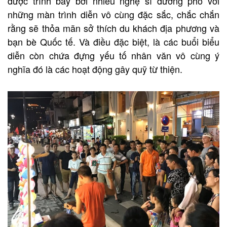
được trình bày bởi nhiều nghệ sĩ đường phố với
những màn trình diễn vô cùng đặc sắc, chắc chắn
rằng sẽ thỏa mãn sở thích du khách địa phương và
bạn bè Quốc tế. Và điều đặc biệt, là các buổi biểu
diễn còn chứa đựng yếu tố nhân văn vô cùng ý
nghĩa đó là các hoạt động gây quỹ từ thiện.