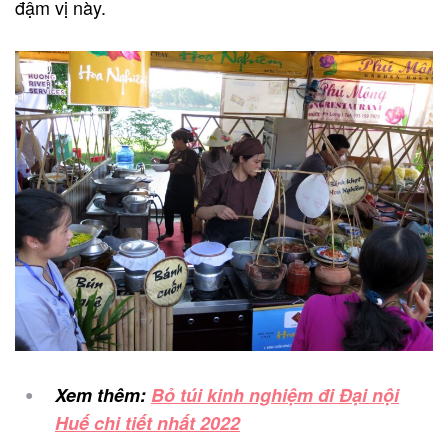
đậm vị này.
Xem thêm:
Bỏ túi kinh nghiệm đi Đại nội
Huế chi tiết nhất 2022