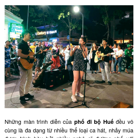
Những màn trình diễn của
đều vô
phố đi bộ Huế
cùng là đa dạng từ nhiều thể loại ca hát, nhảy múa