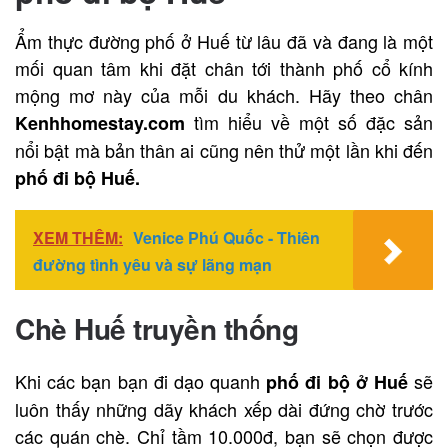
Ẩm thực đường phố ở Huế từ lâu đã và đang là một
mối quan tâm khi đặt chân tới thành phố cổ kính
mộng mơ này của mỗi du khách. Hãy theo chân
tìm hiểu về một số đặc sản
Kenhhomestay.com
nổi bật mà bản thân ai cũng nên thử một lần khi đến
phố đi bộ Huế.
XEM THÊM:
Venice Phú Quốc - Thiên
đường tình yêu và sự lãng mạn
Chè Huế truyền thống
Khi các bạn bạn đi dạo quanh
sẽ
phố đi bộ ở Huế
luôn thấy những dãy khách xếp dài đứng chờ trước
các quán chè. Chỉ tầm 10.000đ, bạn sẽ chọn được