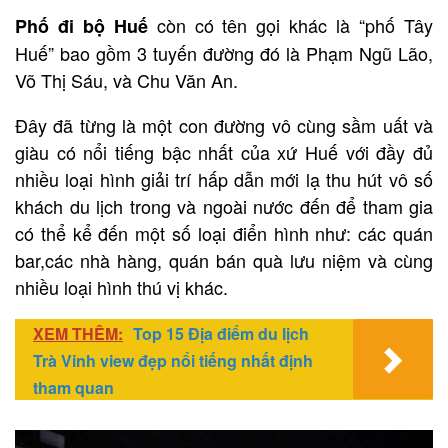
còn có tên gọi khác là “phố Tây
Phố đi bộ Huế
Huế” bao gồm 3 tuyến đường đó là Phạm Ngũ Lão,
Võ Thị Sáu, và Chu Văn An.
Đây đã từng là một con đường vô cùng sầm uất và
giàu có nổi tiếng bậc nhất của xứ Huế với đầy đủ
nhiều loại hình giải trí hấp dẫn mới lạ thu hút vô số
khách du lịch trong và ngoài nước đến để tham gia
có thể kể đến một số loại điển hình như: các quán
bar,các nhà hàng, quán bán quà lưu niệm và cùng
nhiều loại hình thú vị khác.
XEM THÊM:
Top 15 Địa điểm du lịch
Trà Vinh view đẹp nổi tiếng nhất định
tham quan