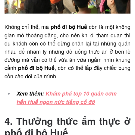
Không chỉ thế, mà
còn là một không
phố đi bộ Huế
gian mở thoáng đãng, cho nên khi đi tham quan thì
du khách còn có thể dừng chân lại tại những quán
nhậu để nhâm ly những đồ uống thức ăn ở bên lề
đường mà vẫn có thể vừa ăn vừa ngắm nhìn khung
cảnh
, còn có thể lấp đầy chiếc bụng
phố đi bộ Huế
cồn cào đói của mình.
Xem thêm:
Khám phá top 10 quán cơm
hến Huế ngon nức tiếng cố đô
4. Thưởng thức ẩm thực ở
phố đi bộ Huế