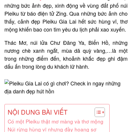
những bức ảnh đẹp, xinh động về vùng đất phố núi
Pleiku từ báo điện tử Zing. Qua những bức ảnh cho
thấy, cảnh đẹp Pleiku Gia Lai hết sức hùng vĩ, thơ
mộng khiến bao con tim yêu du lịch phải xao xuyến.
Thác Mơ, núi lửa Chư Đăng Ya, Biển Hồ, những
nương chè xanh ngắt, mùa dã quỳ vàng,…là một
trong những điểm đến, khoảnh khắc đẹp ghi đậm
dấu ấn trong lòng du khách lữ hành.
NỘI DUNG BÀI VIẾT
Có một Pleiku thật mơ màng và thơ mộng
Núi rừng hùng vĩ nhưng đầy hoang sơ