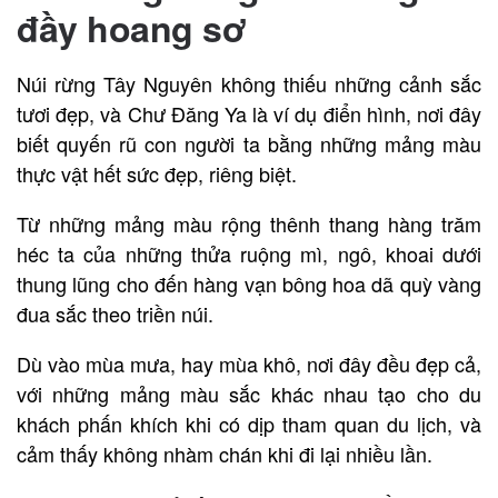
đầy hoang sơ
Núi rừng Tây Nguyên không thiếu những cảnh sắc
tươi đẹp, và Chư Đăng Ya là ví dụ điển hình, nơi đây
biết quyến rũ con người ta bằng những mảng màu
thực vật hết sức đẹp, riêng biệt.
Từ những mảng màu rộng thênh thang hàng trăm
héc ta của những thửa ruộng mì, ngô, khoai dưới
thung lũng cho đến hàng vạn bông hoa dã quỳ vàng
đua sắc theo triền núi.
Dù vào mùa mưa, hay mùa khô, nơi đây đều đẹp cả,
với những mảng màu sắc khác nhau tạo cho du
khách phấn khích khi có dịp tham quan du lịch, và
cảm thấy không nhàm chán khi đi lại nhiều lần.