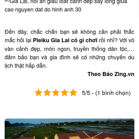
Đến đây, chắc chắn bạn sẽ không cần phải thắc
mắc hỏi lại
rồi nhỉ? Với vô
Pleiku Gia Lai có gì chơi
vàn cảnh đẹp, món ngon, truyền thống dân tộc,…
đảm bảo bạn và gia đình sẽ có những chuyến du
lịch thật hấp dẫn.
Theo Báo Zing.vn
5/5 - (1 bình chọn)
Post
navigation