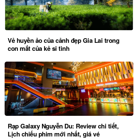
Vẻ huyền ảo của cảnh đẹp Gia Lai trong
con mắt của kẻ si tình
Rạp Galaxy Nguyễn Du: Review chi tiết,
Lịch chiếu phim mới nhất, giá vé