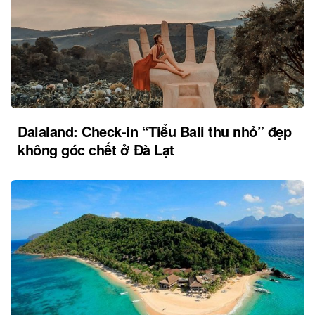
Dalaland: Check-in “Tiểu Bali thu nhỏ” đẹp
không góc chết ở Đà Lạt