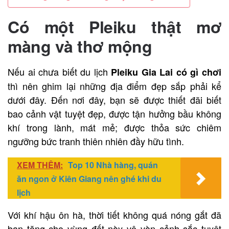
Có một Pleiku thật mơ
màng và thơ mộng
Nếu ai chưa biết du lịch
Pleiku Gia Lai có gì chơi
thì nên ghim lại những địa điểm đẹp sắp phải kể
dưới đây. Đến nơi đây, bạn sẽ được thiết đãi biết
bao cảnh vật tuyệt đẹp, được tận hưởng bầu không
khí trong lành, mát mẻ; được thỏa sức chiêm
ngưỡng bức tranh thiên nhiên đầy hữu tình.
XEM THÊM:
Top 10 Nhà hàng, quán
ăn ngon ở Kiên Giang nên ghé khi du
lịch
Với khí hậu ôn hà, thời tiết không quá nóng gắt đã
ban tặng cho vùng đất này vô vàn cảnh sắc tuyệt