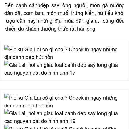
Bên cạnh cảnhđẹp say lòng người, món gà nướng
dân dã, cơm lam, món muối trứng kiến, hủ tiếu khô,
rượu cần hay những địu múa dân gian,…cũng đều
khiến du khách thưởng thức rất hài lòng.