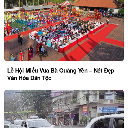
Lễ Hội Miếu Vua Bà Quảng Yên – Nét Đẹp
Văn Hóa Dân Tộc