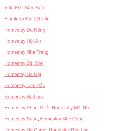
Villa FLC Sầm Sơn
Flamingo Đại Lải villa
Homestay Đà Nẵng
Homestay Hội An
Homestay Nha Trang
Homestay Sài Gòn
Homestay Hà Nội
Homestay Tam Đảo
Homestay Hạ Long
Homestay Phan Thiết
,
Homestay Mũi Né
Homestay Sapa
,
Homestay Mộc Châu
Homestay Hà Giang
,
Homestay Bảo Lộc