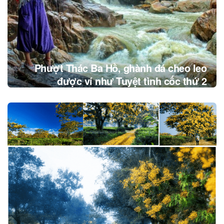
Phượt Thác Ba Hồ, ghành đá cheo leo
được ví như Tuyệt tình cốc thứ 2