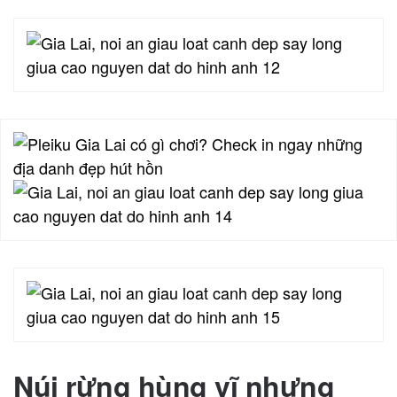
Núi rừng hùng vĩ nhưng