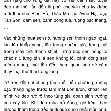
đẹp mà mỗi lần đến là phải check-in cho kỳ được
mới thôi như Biển Hồ, Thác Mơ, hồ Ayun Hạ, đập
Tân Sơn, đầm sen, cánh đồng lúa, ruộng bậc thang,
…
Vào những mùa sen nở, hương sen thơm ngào ngạt,
lan tỏa khắp vùng, lẫn trong sương gió, trong núi
trong mây trời thanh khiết. Từng búp sen hồng to
chắc nịt, từng tán lá sen khổng lồ, cánh đồng sen
mênh mang, một lần đến tham quan bạn sẽ cảm
thấy thật thư thái trong lòng.
Từ trên đồi núi phóng tầm mắt bốn phương, ruộng
bậc thang ngay trước tầm mắt uốn lượn, khoác lên
mình vẻ đẹp rực rỡ theo từng giai đoạn sinh trưởng
của cây lúa. Khi đến mùa trổ đồng, gió kèm theo
hương thơm trong trẻo ai đi qua cũng phải mủi lòng,