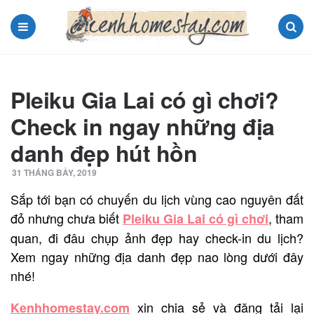
Menu
Search
Pleiku Gia Lai có gì chơi?
Check in ngay những địa
danh đẹp hút hồn
31 THÁNG BẢY, 2019
Sắp tới bạn có chuyến du lịch vùng cao nguyên đất
đỏ nhưng chưa biết
, tham
Pleiku Gia Lai có gì chơi
quan, đi đâu chụp ảnh đẹp hay check-in du lịch?
Xem ngay những địa danh đẹp nao lòng dưới đây
nhé!
xin chia sẻ và đăng tải lại
Kenhhomestay.com