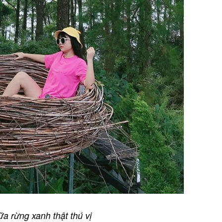
a rừng xanh thật thú vị