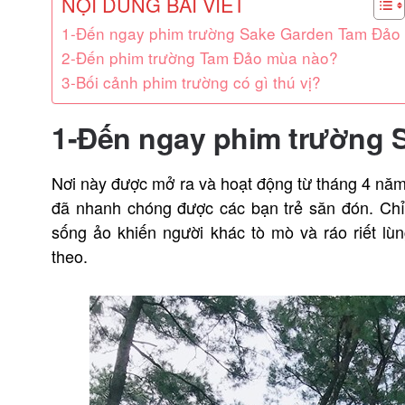
NỘI DUNG BÀI VIẾT
1-Đến ngay phim trường Sake Garden Tam Đảo
2-Đến phim trường Tam Đảo mùa nào?
3-Bối cảnh phim trường có gì thú vị?
1-Đến ngay phim trường 
Nơi này được mở ra và hoạt động từ tháng 4 nă
đã nhanh chóng được các bạn trẻ săn đón. Chỉ 
sống ảo khiến người khác tò mò và ráo riết lùn
theo.