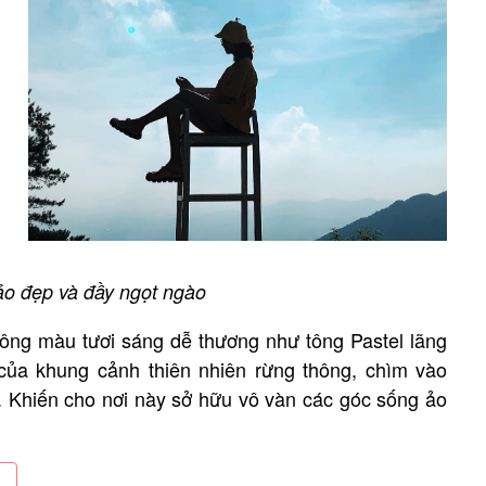
o đẹp và đầy ngọt ngào
tông màu tươi sáng dễ thương như tông Pastel lãng
của khung cảnh thiên nhiên rừng thông, chìm vào
. Khiến cho nơi này sở hữu vô vàn các góc sống ảo