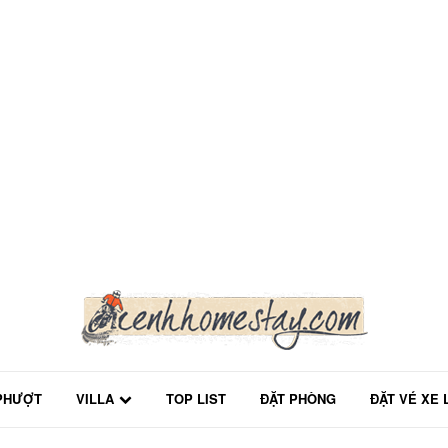
PHƯỢT
VILLA
TOP LIST
ĐẶT PHÒNG
ĐẶT VÉ XE 