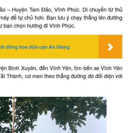
Đảo – Huyện Tam Đảo, Vĩnh Phúc. Di chuyển từ thủ
máy để tự chủ hơn. Bạn lưu ý chạy thẳng lên đường
tư bạn chọn hướng đi Vĩnh Phúc.
ánh đồng hoa dừa cạn An Giang
uyện Bình Xuyên, đến Vĩnh Yên, tìm bến xe Vĩnh Yên
ất Thành, cứ men theo thẳng đường đó đối diện với