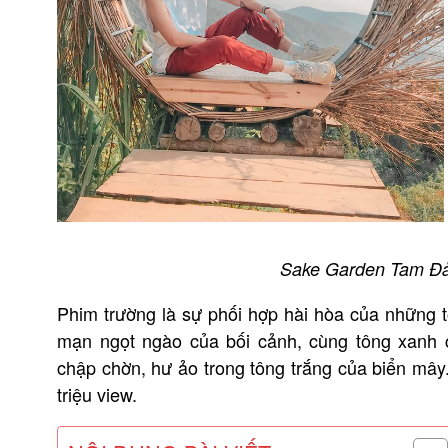
Sake Garden Tam Đả
Phim trường là sự phối hợp hài hòa của những 
mạn ngọt ngào của bối cảnh, cùng tông xanh 
chập chờn, hư ảo trong tông trắng của biển mây
triệu view.