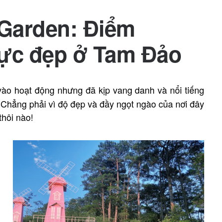
Garden: Điểm
cực đẹp ở Tam Đảo
ào hoạt động nhưng đã kịp vang danh và nổi tiếng
 Chẳng phải vì độ đẹp và đầy ngọt ngào của nơi đây
hôi nào!