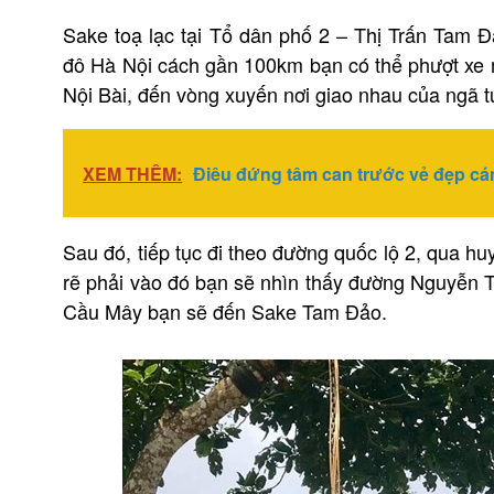
Sake toạ lạc tại Tổ dân phố 2 – Thị Trấn Tam 
đô Hà Nội cách gần 100km bạn có thể phượt xe 
Nội Bài, đến vòng xuyến nơi giao nhau của ngã 
XEM THÊM:
Điêu đứng tâm can trước vẻ đẹp c
Sau đó, tiếp tục đi theo đường quốc lộ 2, qua h
rẽ phải vào đó bạn sẽ nhìn thấy đường Nguyễn T
Cầu Mây bạn sẽ đến Sake Tam Đảo.