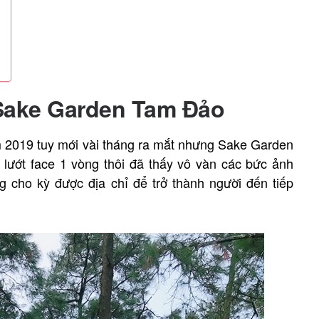
Sake Garden Tam Đảo
m 2019 tuy mới vài tháng ra mắt nhưng Sake Garden
lướt face 1 vòng thôi đã thấy vô vàn các bức ảnh
g cho kỳ được địa chỉ để trở thành người đến tiếp