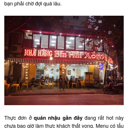
bạn phải chờ đợi quá lâu.
Thực đơn ở
đang rất hot này
quán nhậu gần đây
chưa bao giờ làm thực khách thất vọng. Menu có lẩu