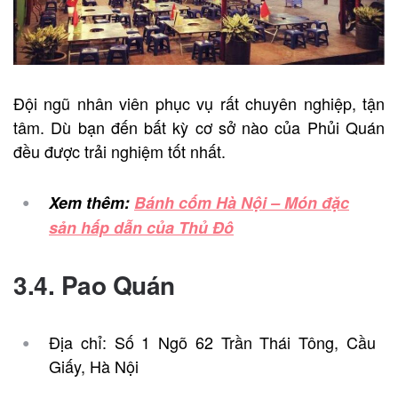
Đội ngũ nhân viên phục vụ rất chuyên nghiệp, tận
tâm. Dù bạn đến bất kỳ cơ sở nào của Phủi Quán
đều được trải nghiệm tốt nhất.
Xem thêm:
Bánh cốm Hà Nội – Món đặc
sản hấp dẫn của Thủ Đô
3.4. Pao Quán
Địa chỉ: Số 1 Ngõ 62 Trần Thái Tông, Cầu
Giấy, Hà Nội