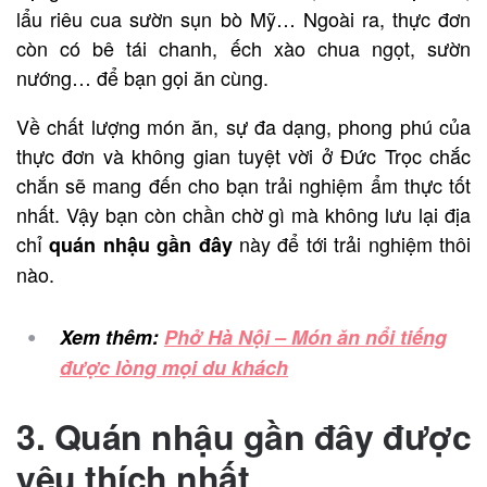
lẩu riêu cua sườn sụn bò Mỹ… Ngoài ra, thực đơn
còn có bê tái chanh, ếch xào chua ngọt, sườn
nướng… để bạn gọi ăn cùng.
Về chất lượng món ăn, sự đa dạng, phong phú của
thực đơn và không gian tuyệt vời ở Đức Trọc chắc
chắn sẽ mang đến cho bạn trải nghiệm ẩm thực tốt
nhất. Vậy bạn còn chần chờ gì mà không lưu lại địa
chỉ
này để tới trải nghiệm thôi
quán nhậu gần đây
nào.
Xem thêm:
Phở Hà Nội – Món ăn nổi tiếng
được lòng mọi du khách
3. Quán nhậu gần đây được
yêu thích nhất