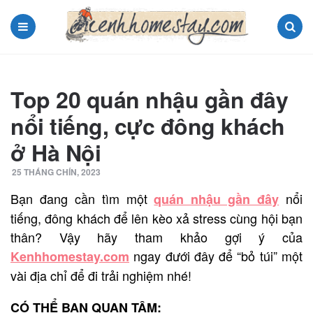
Menu
Search
Top 20 quán nhậu gần đây
nổi tiếng, cực đông khách
ở Hà Nội
25 THÁNG CHÍN, 2023
Bạn đang cần tìm một
nổi
quán nhậu gần đây
tiếng, đông khách để lên kèo xả stress cùng hội bạn
thân? Vậy hãy tham khảo gợi ý của
ngay đưới đây để “bỏ túi” một
Kenhhomestay.com
vài địa chỉ để đi trải nghiệm nhé!
CÓ THỂ BẠN QUAN TÂM: