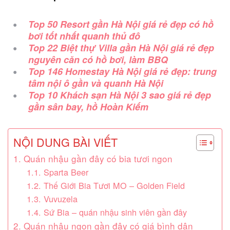
Top 50 Resort gần Hà Nội giá rẻ đẹp có hồ
bơi tốt nhất quanh thủ đô
Top 22 Biệt thự Villa gần Hà Nội giá rẻ đẹp
nguyên căn có hồ bơi, làm BBQ
Top 146 Homestay Hà Nội giá rẻ đẹp: trung
tâm nội ô gần và quanh Hà Nội
Top 10 Khách sạn Hà Nội 3 sao giá rẻ đẹp
gần sân bay, hồ Hoàn Kiếm
NỘI DUNG BÀI VIẾT
1. Quán nhậu gần đây có bia tươi ngon
1.1. Sparta Beer
1.2. Thế Giới Bia Tươi MO – Golden Field
1.3. Vuvuzela
1.4. Sứ Bia – quán nhậu sinh viên gần đây
2. Quán nhậu ngon gần đây có giá bình dân