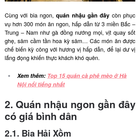
Cùng với bia ngon,
còn phục
quán nhậu gần đây
vụ hơn 300 món ăn ngon, hấp dẫn từ 3 miền Bắc –
Trung – Nam như gà đồng nướng mọi, vịt quay sốt
ghẹ, sâm cầm tần hoa kỳ sâm… Các món ăn được
chế biến kỳ công với hương vị hấp dẫn, để lại dư vị
lắng đọng khiến thực khách khó quên.
Xem thêm:
Top 15 quán cà phê mèo ở Hà
Nội nổi tiếng nhất
2. Quán nhậu ngon gần đây
có giá bình dân
2.1. Bia Hải Xồm