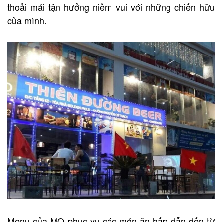
thoải mái tận hưởng niềm vui với những chiến hữu
của mình.
Menu của MO phục vụ các món ăn hấp dẫn đến từ