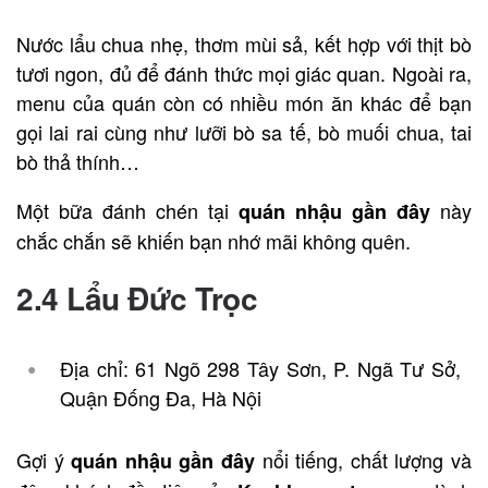
Nước lẩu chua nhẹ, thơm mùi sả, kết hợp với thịt bò
tươi ngon, đủ để đánh thức mọi giác quan. Ngoài ra,
menu của quán còn có nhiều món ăn khác để bạn
gọi lai rai cùng như lưỡi bò sa tế, bò muối chua, tai
bò thả thính…
Một bữa đánh chén tại
này
quán nhậu gần đây
chắc chắn sẽ khiến bạn nhớ mãi không quên.
2.4 Lẩu Đức Trọc
Địa chỉ: 61 Ngõ 298 Tây Sơn, P. Ngã Tư Sở,
Quận Đống Đa, Hà Nội
Gợi ý
nổi tiếng, chất lượng và
quán nhậu gần đây