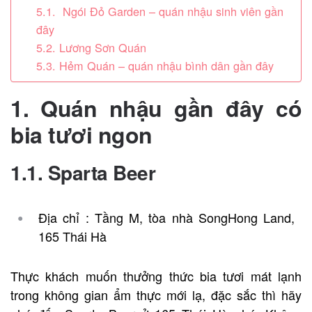
5.1. Ngói Đỏ Garden – quán nhậu sinh viên gần
đây
5.2. Lương Sơn Quán
5.3. Hẻm Quán – quán nhậu bình dân gần đây
1. Quán nhậu gần đây có
bia tươi ngon
1.1. Sparta Beer
Địa chỉ : Tầng M, tòa nhà SongHong Land,
165 Thái Hà
Thực khách muốn thưởng thức bia tươi mát lạnh
trong không gian ẩm thực mới lạ, đặc sắc thì hãy