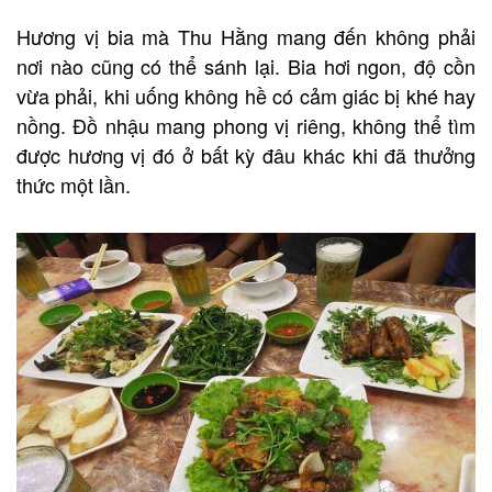
Hương vị bia mà Thu Hằng mang đến không phải
nơi nào cũng có thể sánh lại. Bia hơi ngon, độ cồn
vừa phải, khi uống không hề có cảm giác bị khé hay
nồng. Đồ nhậu mang phong vị riêng, không thể tìm
được hương vị đó ở bất kỳ đâu khác khi đã thưởng
thức một lần.