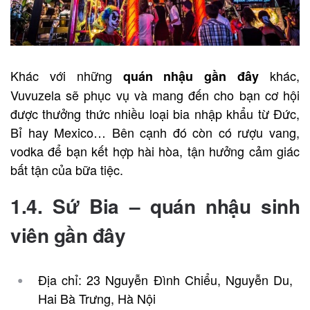
Khác với những
khác,
quán nhậu gần đây
Vuvuzela sẽ phục vụ và mang đến cho bạn cơ hội
được thưởng thức nhiều loại bia nhập khẩu từ Đức,
Bỉ hay Mexico… Bên cạnh đó còn có rượu vang,
vodka để bạn kết hợp hài hòa, tận hưởng cảm giác
bất tận của bữa tiệc.
1.4. Sứ Bia –
quán nhậu sinh
viên gần đây
Địa chỉ: 23 Nguyễn Đình Chiểu, Nguyễn Du,
Hai Bà Trưng, Hà Nội