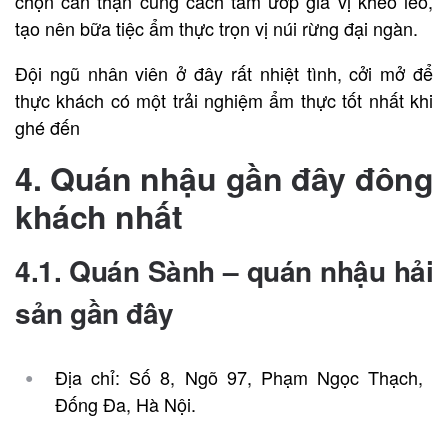
chọn cẩn thận cùng cách tẩm ướp gia vị khéo léo,
tạo nên bữa tiệc ẩm thực trọn vị núi rừng đại ngàn.
Đội ngũ nhân viên ở đây rất nhiệt tình, cởi mở để
thực khách có một trải nghiệm ẩm thực tốt nhất khi
ghé đến
4. Quán nhậu gần đây đông
khách nhất
4.1. Quán Sành –
quán nhậu hải
sản gần đây
Địa chỉ: Số 8, Ngõ 97, Phạm Ngọc Thạch,
Đống Đa, Hà Nội.