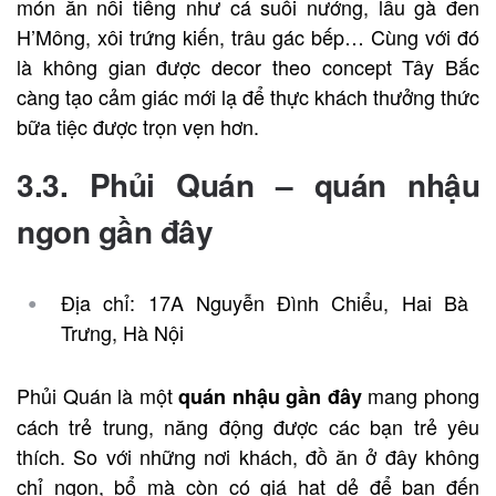
món ăn nổi tiếng như cá suối nướng, lẩu gà đen
H’Mông, xôi trứng kiến, trâu gác bếp… Cùng với đó
là không gian được decor theo concept Tây Bắc
càng tạo cảm giác mới lạ để thực khách thưởng thức
bữa tiệc được trọn vẹn hơn.
3.3. Phủi Quán –
quán nhậu
ngon gần đây
Địa chỉ: 17A Nguyễn Đình Chiểu, Hai Bà
Trưng, Hà Nội
Phủi Quán là một
mang phong
quán nhậu gần đây
cách trẻ trung, năng động được các bạn trẻ yêu
thích. So với những nơi khách, đồ ăn ở đây không
chỉ ngon, bổ mà còn có giá hạt dẻ để bạn đến