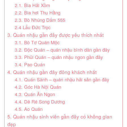
2.1. Bia Hải Xồm
2.2. Bia hơi Thu Hằng
2.3. Bò Nhúng Dấm 555
2.4 Lẩu Đức Trọc
3. Quán nhậu gần đây được yêu thích nhất
3.1. Bò Tơ Quán Mộc
3.2. Độc Quán – quán nhậu bình dân gần đây
3.3. Phủi Quán – quán nhậu ngon gần đây
3.4. Pao Quán
4. Quán nhậu gần đây đông khách nhất
4.1. Quán Sành – quán nhậu hải sản gần đây
4.2. Góc Hà Nội Quán
4.3. Quán Ăn Ngon
4.4. Dê Ré Song Dương
4.5. Ao Quán
5. Quán nhậu sinh viên gần đây có không gian
đẹp