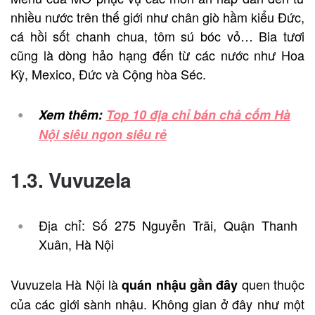
nhiều nước trên thế giới như chân giò hầm kiểu Đức,
cá hồi sốt chanh chua, tôm sú bóc vỏ… Bia tươi
cũng là dòng hảo hạng đến từ các nước như Hoa
Kỳ, Mexico, Đức và Cộng hòa Séc.
Xem thêm:
Top 10 địa chỉ bán chả cốm Hà
Nội siêu ngon siêu rẻ
1.3. Vuvuzela
Địa chỉ: Số 275 Nguyễn Trãi, Quận Thanh
Xuân, Hà Nội
Vuvuzela Hà Nội là
quen thuộc
quán nhậu gần đây
của các giới sành nhậu. Không gian ở đây như một