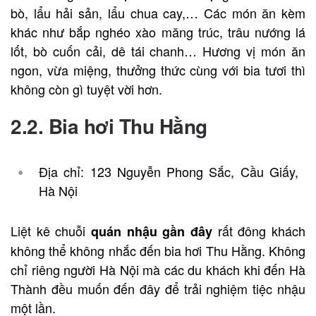
bò, lẩu hải sản, lẩu chua cay,… Các món ăn kèm
khác như bắp nghéo xào măng trúc, trâu nướng lá
lốt, bò cuốn cải, dê tái chanh… Hương vị món ăn
ngon, vừa miệng, thưởng thức cùng với bia tươi thì
không còn gì tuyệt vời hơn.
2.2. Bia hơi Thu Hằng
Địa chỉ: 123 Nguyễn Phong Sắc, Cầu Giấy,
Hà Nội
Liệt kê chuỗi
rất đông khách
quán nhậu gần đây
không thể không nhắc đến bia hơi Thu Hằng. Không
chỉ riêng người Hà Nội mà các du khách khi đến Hà
Thành đều muốn đến đây để trải nghiệm tiệc nhậu
một lần.