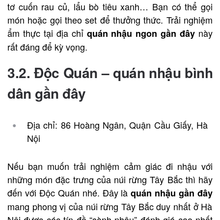
tơ cuốn rau củ, lẩu bò tiêu xanh… Bạn có thể gọi
món hoặc gọi theo set để thưởng thức. Trải nghiệm
ẩm thực tại địa chỉ
này
quán nhậu ngon gần đây
rất đáng để kỳ vọng.
3.2. Độc Quán –
quán nhậu bình
dân gần đây
Địa chỉ: 86 Hoàng Ngân, Quận Cầu Giấy, Hà
Nội
Nếu bạn muốn trải nghiệm cảm giác đi nhậu với
những món đặc trưng của núi rừng Tây Bắc thì hãy
đến với Độc Quán nhé. Đây là
quán nhậu gần đây
mang phong vị của núi rừng Tây Bắc duy nhất ở Hà
Nội được các tín đồ “sành nhậu” đánh giá cao nhất