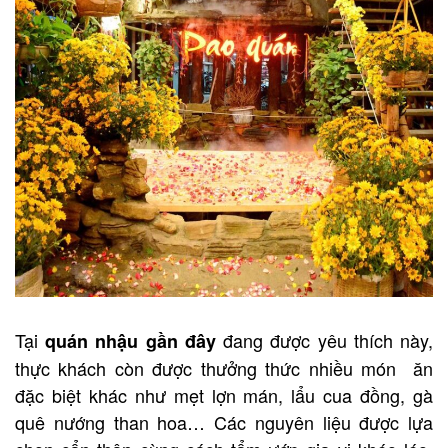
Tại
đang được yêu thích này,
quán nhậu gần đây
thực khách còn được thưởng thức nhiều món ăn
đặc biệt khác như mẹt lợn mán, lẩu cua đồng, gà
quê nướng than hoa… Các nguyên liệu được lựa