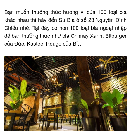
Bạn muốn thưởng thức hương vị của 100 loại bia
khác nhau thì hãy đến Sứ Bia ở số 23 Nguyễn Đình
Chiểu nhé. Tại đây có hơn 100 loại bia ngoại nhập
để bạn thưởng thức như bia Chimay Xanh, Bitburger
của Đức, Kasteel Rouge của Bỉ…