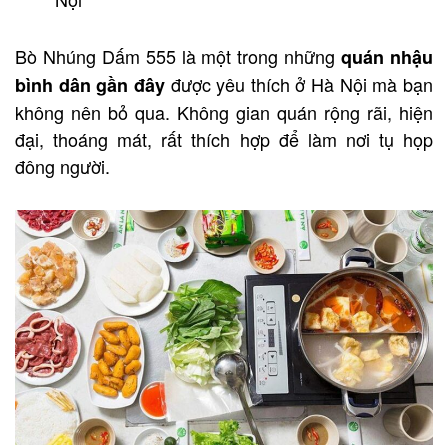
Bò Nhúng Dấm 555 là một trong những
quán nhậu
được yêu thích ở Hà Nội mà bạn
bình dân gần đây
không nên bỏ qua. Không gian quán rộng rãi, hiện
đại, thoáng mát, rất thích hợp để làm nơi tụ họp
đông người.