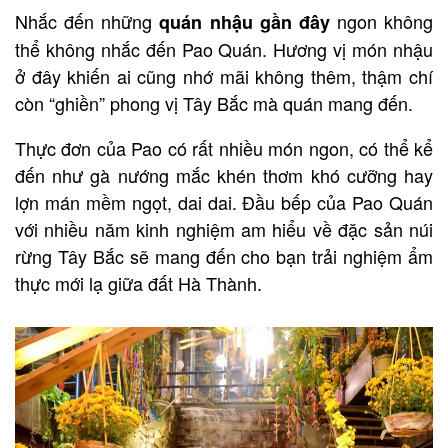
Nhắc đến những
ngon không
quán nhậu gần đây
thể không nhắc đến Pao Quán. Hương vị món nhậu
ở đây khiến ai cũng nhớ mãi không thêm, thậm chí
còn “ghiền” phong vị Tây Bắc mà quán mang đến.
Thực đơn của Pao có rất nhiều món ngon, có thể kể
đến như gà nướng mắc khén thơm khó cưỡng hay
lợn mán mềm ngọt, dai dai. Đầu bếp của Pao Quán
với nhiều năm kinh nghiệm am hiểu về đặc sản núi
rừng Tây Bắc sẽ mang đến cho bạn trải nghiệm ẩm
thực mới lạ giữa đất Hà Thành.