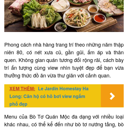
Phong cách nhà hàng trang trí theo những năm thập
niên 80, có nét xưa cũ, gần gũi, ấm áp và thân
quen. Không gian quán tương đối rộng rãi, cách bày
trí ấn tượng cùng view nhìn tuyệt đẹp để bạn vừa
thưởng thức đồ ăn vừa thư giãn với cảnh quan.
XEM THÊM:
Le Jardin Homestay Ha
Long: Căn hộ có hồ bơi view ngắm
phố đẹp
Menu của Bò Tơ Quán Mộc đa dạng với nhiều loại
khác nhau, có thể kể đến như bò tơ nướng tảng, bò