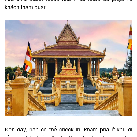
khách tham quan.
Đến đây, bạn có thể check in, khám phá ở khu di