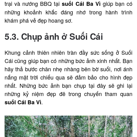
trại và nướng BBQ tại
giúp bạn có
suối Cái Ba Vì
những khoảnh khắc đáng nhớ trong hành trình
khám phá vẻ đẹp hoang sơ.
5.3. Chụp ảnh ở Suối Cái
Khung cảnh thiên nhiên tràn đầy sức sống ở Suối
Cái cũng giúp bạn có những bức ảnh xinh nhất. Bạn
hãy thả bước chân nhẹ nhàng bên bờ suối, nơi ánh
nắng mặt trời chiếu qua sẽ đảm bảo cho hình đẹp
nhất. Những bức ảnh bạn chụp tại đây sẽ ghi lại
những kỷ niệm đẹp đẽ trong chuyến tham quan
.
suối Cái Ba Vì