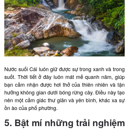
Nước suối Cái luôn giữ được sự trong xanh và trong
suốt. Thời tiết ở đây luôn mát mẻ quanh năm, giúp
bạn cảm nhận được hơi thở của thiên nhiên và tận
hưởng không gian dưới bóng rừng cây. Điều này tạo
nên một cảm giác thư giãn và yên bình, khác xa sự
ồn ào của phố phường.
5. Bật mí những trải nghiệm