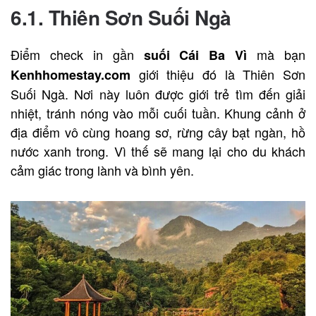
6.1. Thiên Sơn Suối Ngà
Điểm check in gần
mà bạn
suối Cái Ba Vì
giới thiệu đó là Thiên Sơn
Kenhhomestay.com
Suối Ngà. Nơi này luôn được giới trẻ tìm đến giải
nhiệt, tránh nóng vào mỗi cuối tuần. Khung cảnh ở
địa điểm vô cùng hoang sơ, rừng cây bạt ngàn, hồ
nước xanh trong. Vì thế sẽ mang lại cho du khách
cảm giác trong lành và bình yên.