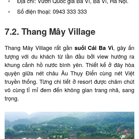
Melia Ba Vì Mountain Retreat cung cấp nhiều hang
biệt thự khác nhau. Hơn nữa, tới đây, bạn được vui
chơi ở hồ bơi vô cực, tận hưởng ở spa, thưởng thức
ẩm thực ở khu nhà hàng hấp dẫn. Không chỉ vậy,
khu resort còn cung cấp phòng sự kiện, phòng hợp
quy mô vừa và nhỏ.
Địa chỉ: Vườn Quốc gia Ba Vì, Ba Vì, Hà Nội.
Số điện thoại: 0943 333 333
7.2. Thang Mây Village
Thang Mây Village rất gần
, gây ấn
suối Cái Ba Vì