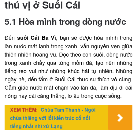
thú vị ở Suối Cái
5.1 Hòa mình trong dòng nước
Đến
, bạn sẽ được hòa mình trong
suối Cái Ba Vì
làn nước mát lạnh trong xanh, vẫn nguyên vẹn giữa
thiên nhiên hoang vu. Dọc theo con suối, dòng nước
trong xanh chảy qua từng mỏm đá, tạo nên những
tiếng reo vui như những khúc hát tự nhiên. Những
ngày hè, đến tắm ở Suối Cái thực sự thích vô cùng.
Cảm giác nước mát chạm vào làn da, làm dịu đi cái
nóng hay cái căng thẳng, lo âu trong cuộc sống.
XEM THÊM:
Chùa Tam Thanh - Ngôi
chùa thiêng với lối kiến trúc cổ nổi
tiếng nhất nhì xứ Lạng