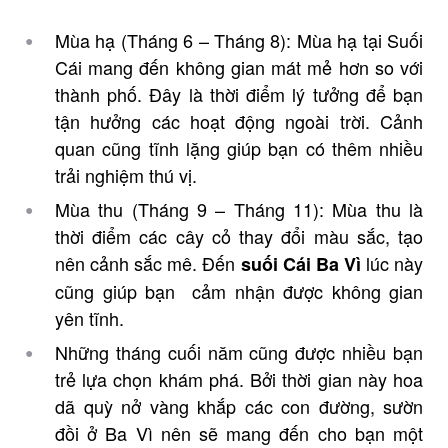
Mùa hạ (Tháng 6 – Tháng 8): Mùa hạ tại Suối
Cái mang đến không gian mát mẻ hơn so với
thành phố. Đây là thời điểm lý tưởng để bạn
tận hưởng các hoạt động ngoài trời. Cảnh
quan cũng tĩnh lặng giúp bạn có thêm nhiều
trải nghiệm thú vị.
Mùa thu (Tháng 9 – Tháng 11): Mùa thu là
thời điểm các cây cỏ thay đổi màu sắc, tạo
nên cảnh sắc mê. Đến
lúc này
suối Cái Ba Vì
cũng giúp bạn cảm nhận được không gian
yên tĩnh.
Những tháng cuối năm cũng được nhiều bạn
trẻ lựa chọn khám phá. Bởi thời gian này hoa
dã quỳ nở vàng khắp các con đường, sườn
đồi ở Ba Vì nên sẽ mang đến cho bạn một