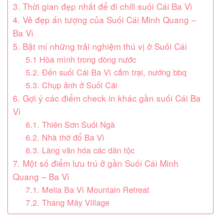
3. Thời gian đẹp nhất để đi chill suối Cái Ba Vì
4. Vẻ đẹp ấn tượng của Suối Cái Minh Quang –
Ba Vì
5. Bật mí những trải nghiệm thú vị ở Suối Cái
5.1 Hòa mình trong dòng nước
5.2. Đến suối Cái Ba Vì cắm trại, nướng bbq
5.3. Chụp ảnh ở Suối Cái
6. Gợi ý các điểm check in khác gần suối Cái Ba
Vì
6.1. Thiên Sơn Suối Ngà
6.2. Nhà thờ đổ Ba Vì
6.3. Làng văn hóa các dân tộc
7. Một số điểm lưu trú ở gần Suối Cái Minh
Quang – Ba Vì
7.1. Melia Ba Vì Mountain Retreat
7.2. Thang Mây Village