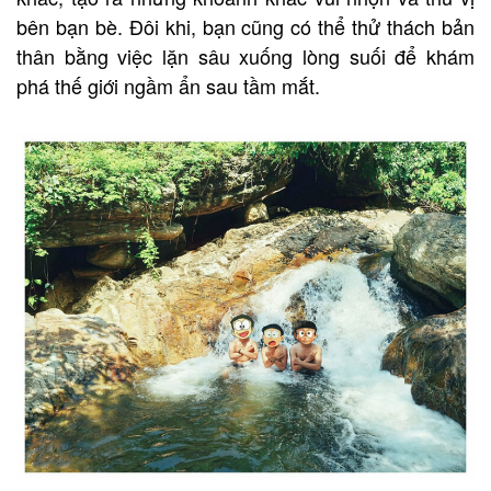
bên bạn bè. Đôi khi, bạn cũng có thể thử thách bản
thân bằng việc lặn sâu xuống lòng suối để khám
phá thế giới ngầm ẩn sau tầm mắt.