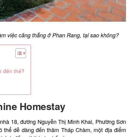
àm việc căng thẳng ở Phan Rang, tại sao không?
h đến thế?
shine Homestay
ố nhà 18, đường Nguyễn Thị Minh Khai, Phường Sơn
có thể dễ dàng đến thăm Tháp Chàm, một địa điểm