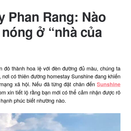
y Phan Rang: Nào
h nóng ở “nhà của
ốn đô thành hoa lệ với đèn đường đủ màu, chúng ta
ng, nơi có thiên đường homestay Sunshine đang khiến
ng mạng xã hội. Nếu đã từng đặt chân đến
Sunshine
 xin tiết lộ rằng bạn mới có thể cảm nhận được rõ
à hạnh phúc biết nhường nào.