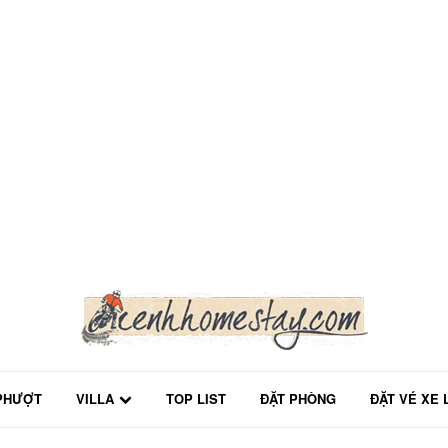
PHƯỢT
VILLA
TOP LIST
ĐẶT PHÒNG
ĐẶT VÉ XE 