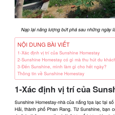
Nạp lại năng lượng bứt phá sau những ngày l
NỘI DUNG BÀI VIẾT
1-Xác định vị trí của Sunshine Homestay
2-Sunshine Homestay có gì mà thu hút du khác
3-Đến Sunshine, mình làm gì cho hết ngày?
Thông tin về Sunshine Homestay
1-Xác định vị trí của Sun
Sunshine Homestay-nhà của nắng tọa lạc tại s
Hải, thành phố Phan Rang. Từ Sunshine, bạn 