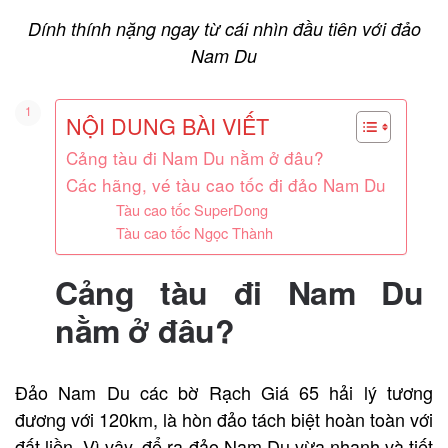
Dính thính nặng ngay từ cái nhìn đầu tiên với đảo
Nam Du
NỘI DUNG BÀI VIẾT
Cảng tàu đi Nam Du nằm ở đâu?
Các hãng, vé tàu cao tốc đi đảo Nam Du
Tàu cao tốc SuperDong
Tàu cao tốc Ngọc Thành
Cảng tàu đi Nam Du
nằm ở đâu?
Đảo Nam Du các bờ Rạch Giá 65 hải lý tương
đương với 120km, là hòn đảo tách biệt hoàn toàn với
đất liền. Vì vậy, để ra đảo Nam Du vừa nhanh và tiết