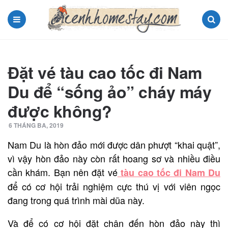
Menu
Search
Đặt vé tàu cao tốc đi Nam
Du để “sống ảo” cháy máy
được không?
6 THÁNG BA, 2019
Nam Du là hòn đảo mới được dân phượt “khai quật”,
vì vậy hòn đảo này còn rất hoang sơ và nhiều điều
cần khám. Bạn nên đặt vé
tàu cao tốc đi Nam Du
để có cơ hội trải nghiệm cực thú vị với viên ngọc
đang trong quá trình mài dũa này.
Và để có cơ hội đặt chân đến hòn đảo này thì