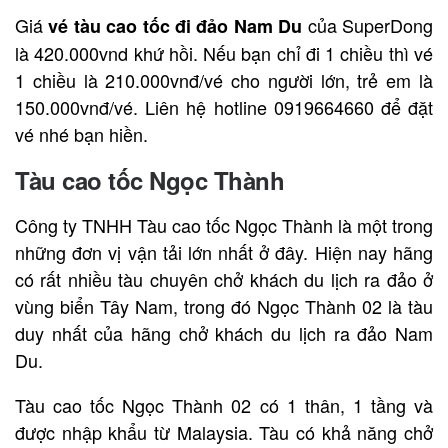
Giá
của SuperDong
vé tàu cao tốc đi đảo Nam Du
là 420.000vnd khứ hồi. Nếu bạn chỉ đi 1 chiều thì vé
1 chiều là 210.000vnđ/vé cho người lớn, trẻ em là
150.000vnđ/vé. Liên hệ hotline 0919664660 để đặt
vé nhé bạn hiền.
Tàu cao tốc Ngọc Thành
Công ty TNHH Tàu cao tốc Ngọc Thành là một trong
những đơn vị vận tải lớn nhất ở đây. Hiện nay hãng
có rất nhiều tàu chuyên chở khách du lịch ra đảo ở
vùng biển Tây Nam, trong đó Ngọc Thành 02 là tàu
duy nhất của hãng chở khách du lịch ra đảo Nam
Du.
Tàu cao tốc Ngọc Thành 02 có 1 thân, 1 tầng và
được nhập khẩu từ Malaysia. Tàu có khả năng chở