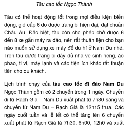
Tàu cao tốc Ngọc Thành
Tàu có thể hoạt động tốt trong mọi điều kiện biển
động, gió cấp 6 do được trang bị hiện đại, đạt chuẩn
Châu Âu. Đặc biệt, tàu còn cho phép chở được 6
đến 8 xe gắn máy ra đảo, nên rất thuận tiện cho bạn
nào muốn sử dụng xe máy để du hí ở Nam Du nhé.
Trên tàu được trang bị đầy đủ nhà vệ sinh riêng, áo
phao, ti vi, máy lạnh và các tiện ích khác rất thuận
tiên cho du khách.
Lịch trình chạy của
tàu cao tốc đi đảo Nam Du
Ngọc Thành gồm có 2 chuyến trong 1 ngày. Chuyến
đi từ Rạch Giá – Nam Du xuất phát từ 7h30 sáng và
chuyến từ Nam Du – Rạch Giá là 12h15 trưa. Các
ngày cuối tuần và lễ tết có thể tăng lên 6 chuyến
xuất phát từ Rạch Giá là 7h30, 6h00, 12h0 và xuất