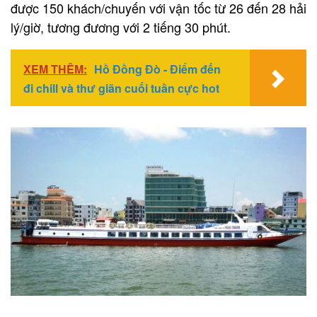
được 150 khách/chuyến với vận tốc từ 26 đến 28 hải
lý/giờ, tương đương với 2 tiếng 30 phút.
XEM THÊM:
Hồ Đồng Đò - Điểm đến
đi chill và thư giãn cuối tuần cực hot