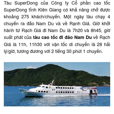
Tàu SuperDong của Công ty Cổ phần cao tốc
SuperDong tỉnh Kiên Giang có khả năng chở được
khoảng 275 khách/chuyến. Một ngày tàu chạy 4
chuyến ra đảo Nam Du và về Rạnh Giá. Giờ khởi
hành từ Rạch Giá đi Nam Du là 7h20 và 8h45, giờ
xuất phát của
về Rạch
tàu cao tốc đi đảo Nam Du
Giá là 11h, 11h30 với vận tốc di chuyển là 28 hải
lý/giờ, tương đương với 2 tiếng 30 phút 1 chuyến.