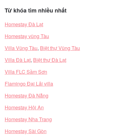
Từ khóa tìm nhiều nhất
Homestay Đà Lạt
Homestay vũng Tàu
Villa Vũng Tàu
,
Biệt thự Vũng Tàu
Villa Đà Lạt
,
Biệt thự Đà Lạt
Villa FLC Sầm Sơn
Flamingo Đại Lải villa
Homestay Đà Nẵng
Homestay Hội An
Homestay Nha Trang
Homestay Sài Gòn