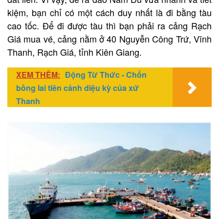
kiệm, bạn chỉ có một cách duy nhất là đi bằng tàu
cao tốc. Để đi được tàu thì bạn phải ra cảng Rạch
Giá mua vé, cảng nằm ở 40 Nguyễn Công Trứ, Vĩnh
Thanh, Rạch Giá, tỉnh Kiên Giang.
XEM THÊM:
Động Từ Thức - Chốn
bồng lai tiên cảnh diệu kỳ của xứ
Thanh