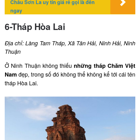
Châu Sơn La uy tín giá rẻ gọi là đến
ngay
6-Tháp Hòa Lai
Địa chỉ: Làng Tam Tháp, Xã Tân Hải, Ninh Hải, Ninh
Thuận
Ở Ninh Thuận không thiếu
những tháp Chăm Việt
đẹp, trong số đó không thể không kể tới cái tên
Nam
tháp Hòa Lai.