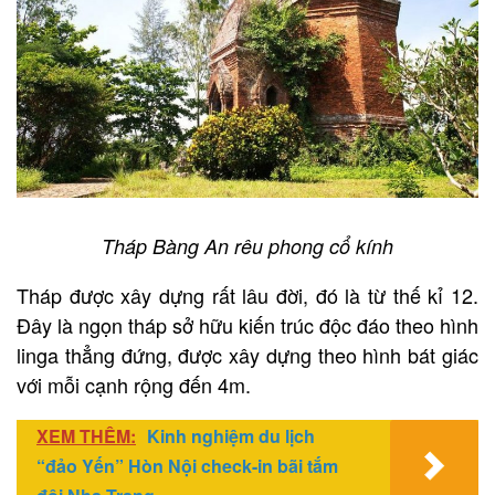
Tháp Bàng An rêu phong cổ kính
Tháp được xây dựng rất lâu đời, đó là từ thế kỉ 12.
Đây là ngọn tháp sở hữu kiến trúc độc đáo theo hình
linga thẳng đứng, được xây dựng theo hình bát giác
với mỗi cạnh rộng đến 4m.
XEM THÊM:
Kinh nghiệm du lịch
“đảo Yến” Hòn Nội check-in bãi tắm