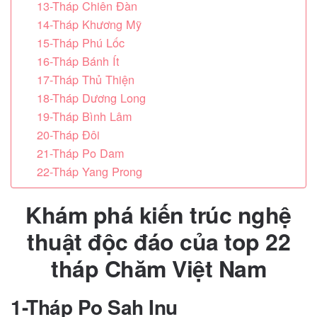
13-Tháp Chiên Đàn
14-Tháp Khương Mỹ
15-Tháp Phú Lốc
16-Tháp Bánh Ít
17-Tháp Thủ Thiện
18-Tháp Dương Long
19-Tháp Bình Lâm
20-Tháp Đôi
21-Tháp Po Dam
22-Tháp Yang Prong
Khám phá kiến trúc nghệ
thuật độc đáo của top 22
tháp Chăm Việt Nam
1-Tháp Po Sah Inu