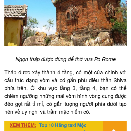
Ngọn tháp được dùng để thờ vua Po Rome
Tháp được xây thành 4 tầng, có một cửa chính với
cấu trúc dạng vòm và có gắn phù điêu thần Shiva
phía trên. Ở khu vực tầng 3, tầng 4, bạn có thể
chiêm ngưỡng những mái vòm hình vòng cung được
đẽo gọt rất tỉ mỉ, có gắn tượng người phía dưới tạo
nên vẻ uy nghi và trầm mặc hiếm có.
XEM THÊM:
Top 10 Hãng taxi Mộc