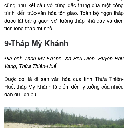
cũng như kết cấu vô cùng đặc trưng của một công
trình kiến trúc-văn hóa tôn giáo. Toàn bộ ngọn tháp
được lát bằng gạch với tường tháp khá dày và diện
tích lòng tháp thì nhỏ.
9-Tháp Mỹ Khánh
Địa chỉ: Thôn Mỹ Khánh, Xã Phú Diên, Huyện Phú
Vang, Thừa Thiên-Huế
Được coi là di sản văn hóa của tỉnh Thừa Thiên-
Huế, tháp Mỹ Khánh là điểm đến lý tưởng của nhiều
dân du lịch bụi.