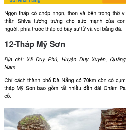
đôi Nha Trang
Ngọn tháp có chóp nhọn, thon và bên trong thờ vị
thần Shiva tượng trưng cho sức mạnh của con
người, phía trước tháp có bày sư tử và voi bằng đá.
12-Tháp Mỹ Sơn
Địa chỉ: Xã Duy Phú, Huyện Duy Xuyên, Quảng
Nam
Chỉ cách thành phố Đà Nẵng có 70km còn có cụm
tháp Mỹ Sơn bao gồm rất nhiều đền đài Chăm Pa
cổ.