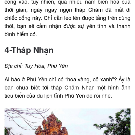
cổng vào, tuy nhiên, qua nhiều năm biến hóa của
thời gian, ngày ngay ngọn tháp Chăm đã mất đi
chiếc cổng này. Chỉ cần leo lên được tầng trên cùng
thôi, bạn sẽ cảm nhận được sự yên tĩnh và thanh
bình hiếm có.
4-Tháp Nhạn
Địa chỉ: Tuy Hòa, Phú Yên
Ai bảo ở Phú Yên chỉ có “hoa vàng, cỏ xanh”? Ấy là
bạn chưa biết tới tháp Chăm Nhạn-một hình ảnh
tiêu biển của du lịch tỉnh Phú Yên đó rồi nhé.