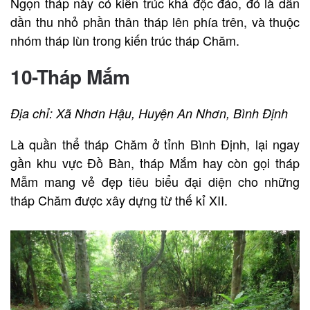
Ngọn tháp này có kiến trúc khá độc đáo, đó là dần
dần thu nhỏ phần thân tháp lên phía trên, và thuộc
nhóm tháp lùn trong kiến trúc tháp Chăm.
10-Tháp Mắm
Địa chỉ: Xã Nhơn Hậu, Huyện An Nhơn, Bình Định
Là quần thể tháp Chăm ở tỉnh Bình Định, lại ngay
gần khu vực Đồ Bàn, tháp Mắm hay còn gọi tháp
Mẫm mang vẻ đẹp tiêu biểu đại diện cho những
tháp Chăm được xây dựng từ thế kỉ XII.