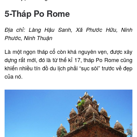
5-Tháp Po Rome
Địa chỉ: Làng Hậu Sanh, Xã Phước Hữu, Ninh
Phước, Ninh Thuận
Là một ngọn tháp cổ còn khá nguyên vẹn, được xây
dựng rất mới, đó là từ thế kỉ 17, tháp Po Rome cũng
khiến nhiều tín đồ du lịch phải “sục sôi” trước vẻ đẹp
của nó.