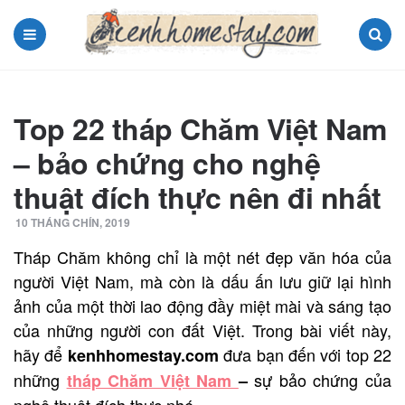
Menu
Search
Top 22 tháp Chăm Việt Nam
– bảo chứng cho nghệ
thuật đích thực nên đi nhất
10 THÁNG CHÍN, 2019
Tháp Chăm không chỉ là một nét đẹp văn hóa của
người Việt Nam, mà còn là dấu ấn lưu giữ lại hình
ảnh của một thời lao động đầy miệt mài và sáng tạo
của những người con đất Việt. Trong bài viết này,
hãy để
đưa bạn đến với top 22
kenhhomestay.com
những
sự bảo chứng của
tháp Chăm Việt Nam
–
nghệ thuật đích thực nhé.