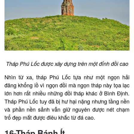
Tháp Phú Lốc được xây dựng trên một đỉnh đồi cao
Nhìn từ xa, tháp Phú Lốc tựa như một ngọn hải
đăng khổng lồ vì ngọn đồi mà ngọn tháp này tọa lạc
lớn hơn rất nhiều những đồi tháp khác ở Bình Định.
Tháp Phú Lốc tuy đã bị hư hại nặng nhưng tầng nền
và phần nền sảnh vẫn giữ nguyên được nét chạm
trổ đẹp mắt được điêu khắc từ đá cao.
16-Tháp Bánh Ít