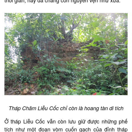
thời gian, nay đã chẳng còn nguyên vẹn như xưa.
Tháp Chăm Liễu Cốc chỉ còn là hoang tàn di tích
Ở tháp Liễu Cốc vẫn còn lưu giữ được những phế
tích như một đoạn vòm cuốn gạch của đỉnh tháp