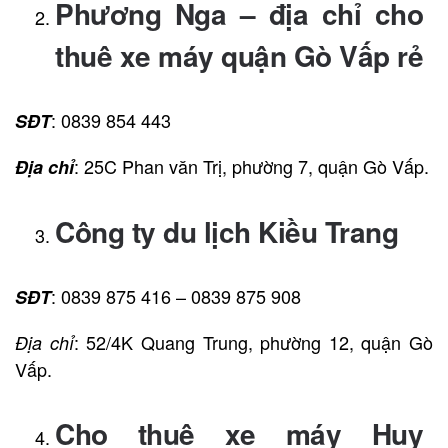
Phương Nga – địa chỉ cho
thuê xe máy quận Gò Vấp rẻ
: 0839 854 443
SĐT
: 25C Phan văn Trị, phường 7, quận Gò Vấp.
Địa chỉ
Công ty du lịch Kiều Trang
: 0839 875 416 – 0839 875 908
SĐT
: 52/4K Quang Trung, phường 12, quận Gò
Địa chỉ
Vấp.
Cho thuê xe máy Huy