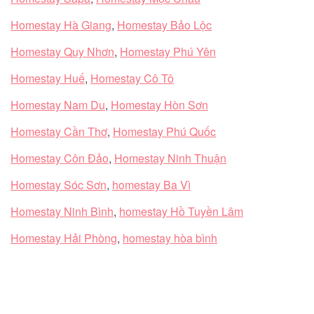
Homestay Hà Giang
,
Homestay Bảo Lộc
Homestay Quy Nhơn
,
Homestay Phú Yên
Homestay Huế
,
Homestay Cô Tô
Homestay Nam Du
,
Homestay Hòn Sơn
Homestay Cần Thơ
,
Homestay Phú Quốc
Homestay Côn Đảo
,
Homestay Ninh Thuận
Homestay Sóc Sơn
,
homestay Ba Vì
Homestay Ninh Bình
,
homestay Hồ Tuyền Lâm
Homestay Hải Phòng
,
homestay hòa bình