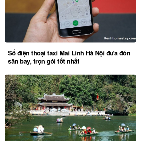
Số điện thoại taxi Mai Linh Hà Nội đưa đón
sân bay, trọn gói tốt nhất