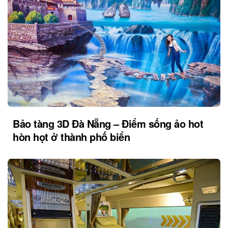
Bảo tàng 3D Đà Nẵng – Điểm sống ảo hot
hòn họt ở thành phố biển