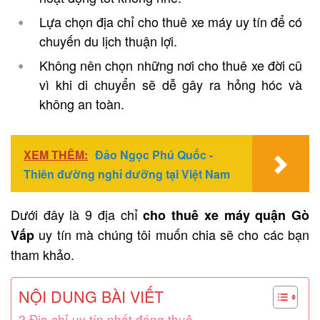
Lựa chọn địa chỉ cho thuê xe máy uy tín để có
chuyến du lịch thuận lợi.
Không nên chọn những nơi cho thuê xe đời cũ
vì khi di chuyển sẽ dễ gây ra hỏng hóc và
không an toàn.
XEM THÊM:
Đảo Ngọc Phú Quốc -
Thiên đường nghỉ dưỡng tại Việt Nam
Dưới đây là 9 địa chỉ
cho thuê xe máy quận Gò
uy tín mà chúng tôi muốn chia sẽ cho các bạn
Vấp
tham khảo.
NỘI DUNG BÀI VIẾT
2 Địa chỉ uy tín nhất đáng thuê