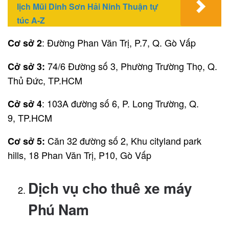
lịch Mũi Dinh Sơn Hải Ninh Thuận tự
túc A-Z
: Đường Phan Văn Trị, P.7, Q. Gò Vấp
Cơ sở 2
74/6 Đường số 3, Phường Trường Thọ, Q.
Cở sở 3:
Thủ Đức, TP.HCM
: 103A đường số 6, P. Long Trường, Q.
Cở sở 4
9, TP.HCM
Căn 32 đường số 2, Khu cityland park
Cơ sở 5:
hills, 18 Phan Văn Trị, P10, Gò Vấp
Dịch vụ cho thuê xe máy
Phú Nam