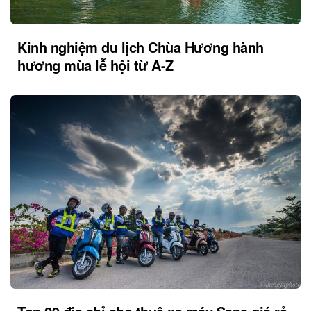
Kinh nghiệm du lịch Chùa Hương hành
hương mùa lễ hội từ A-Z