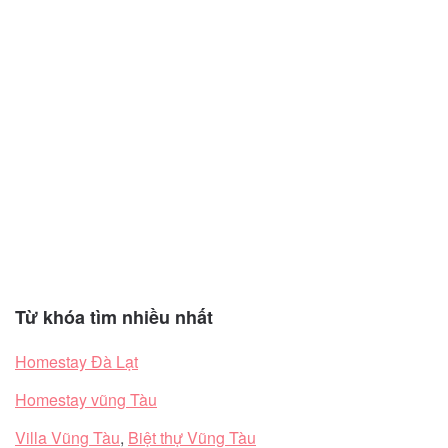
Từ khóa tìm nhiều nhất
Homestay Đà Lạt
Homestay vũng Tàu
Villa Vũng Tàu
,
Biệt thự Vũng Tàu