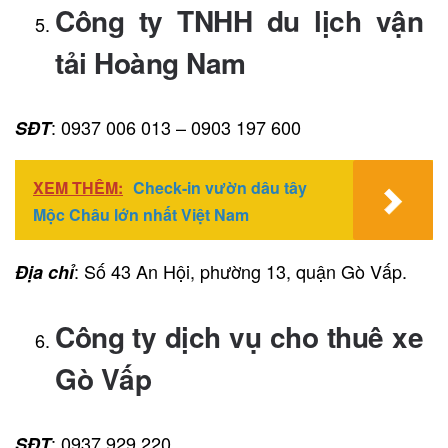
Công ty TNHH du lịch vận
tải Hoàng Nam
: 0937 006 013 – 0903 197 600
SĐT
XEM THÊM:
Check-in vườn dâu tây
Mộc Châu lớn nhất Việt Nam
: Số 43 An Hội, phường 13, quận Gò Vấp.
Địa chỉ
Công ty dịch vụ cho thuê xe
Gò Vấp
: 0937 929 220
SĐT