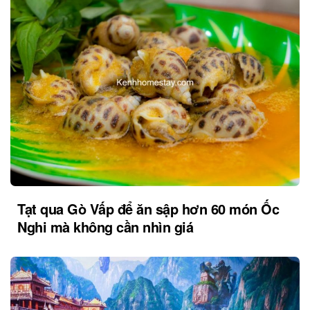
Tạt qua Gò Vấp để ăn sập hơn 60 món Ốc
Nghi mà không cần nhìn giá