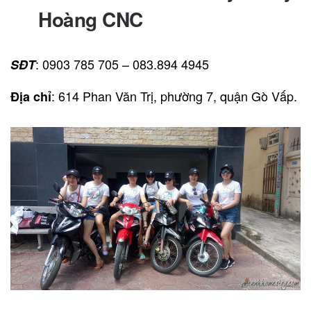
Hoàng CNC
: 0903 785 705 – 083.894 4945
SĐT
: 614 Phan Văn Trị, phường 7, quận Gò Vấp.
Địa chỉ