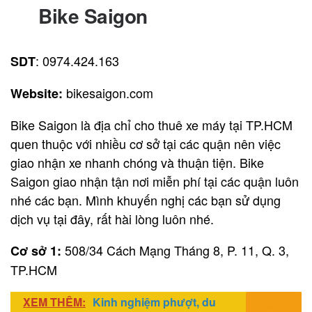
Bike Saigon
: 0974.424.163
SDT
bikesaigon.com
Website:
Bike Saigon là địa chỉ cho thuê xe máy tại TP.HCM
quen thuộc với nhiều cơ sở tại các quận nên việc
giao nhận xe nhanh chóng và thuận tiện. Bike
Saigon giao nhận tận nơi miễn phí tại các quận luôn
nhé các bạn. Mình khuyến nghị các bạn sử dụng
dịch vụ tại đây, rất hài lòng luôn nhé.
508/34 Cách Mạng Tháng 8, P. 11, Q. 3,
Cơ sở 1:
TP.HCM
XEM THÊM:
Kinh nghiệm phượt, du