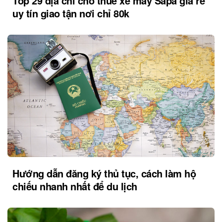
Top 29 địa chỉ cho thuê xe máy Sapa giá rẻ
uy tín giao tận nơi chỉ 80k
Hướng dẫn đăng ký thủ tục, cách làm hộ
chiếu nhanh nhất để du lịch