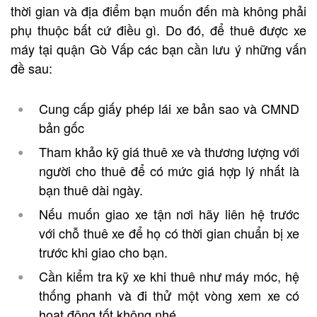
thời gian và địa điểm bạn muốn đến mà không phải
phụ thuộc bất cứ điều gì. Do đó, để thuê được xe
máy tại quận Gò Vấp các bạn cần lưu ý những vấn
đề sau:
Cung cấp giấy phép lái xe bản sao và CMND
bản gốc
Tham khảo kỹ giá thuê xe và thương lượng với
người cho thuê để có mức giá hợp lý nhất là
bạn thuê dài ngày.
Nếu muốn giao xe tận nơi hãy liên hệ trước
với chỗ thuê xe để họ có thời gian chuẩn bị xe
trước khi giao cho bạn.
Cần kiểm tra kỹ xe khi thuê như máy móc, hệ
thống phanh và đi thử một vòng xem xe có
hoạt động tốt không nhé.