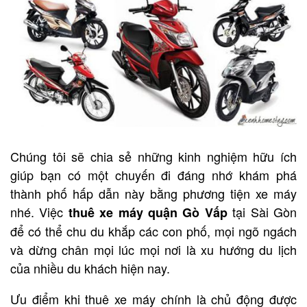
Chúng tôi sẽ chia sẻ những kinh nghiệm hữu ích
giúp bạn có một chuyến đi đáng nhớ khám phá
thành phố hấp dẫn này bằng phương tiện xe máy
nhé. Việc
tại Sài Gòn
thuê xe máy quận Gò Vấp
để có thể chu du khắp các con phố, mọi ngõ ngách
và dừng chân mọi lúc mọi nơi là xu hướng du lịch
của nhiều du khách hiện nay.
Ưu điểm khi thuê xe máy chính là chủ động được