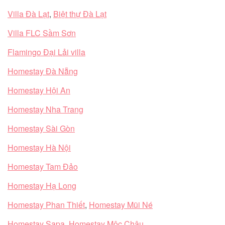
Villa Đà Lạt
,
Biệt thự Đà Lạt
Villa FLC Sầm Sơn
Flamingo Đại Lải villa
Homestay Đà Nẵng
Homestay Hội An
Homestay Nha Trang
Homestay Sài Gòn
Homestay Hà Nội
Homestay Tam Đảo
Homestay Hạ Long
Homestay Phan Thiết
,
Homestay Mũi Né
Homestay Sapa
,
Homestay Mộc Châu