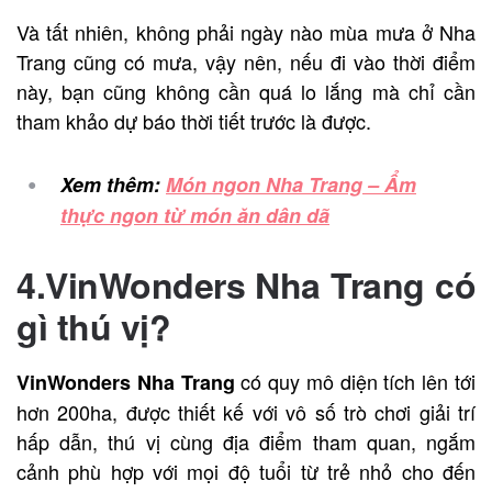
Và tất nhiên, không phải ngày nào mùa mưa ở Nha
Trang cũng có mưa, vậy nên, nếu đi vào thời điểm
này, bạn cũng không cần quá lo lắng mà chỉ cần
tham khảo dự báo thời tiết trước là được.
Xem thêm:
Món ngon Nha Trang – Ẩm
thực ngon từ món ăn dân dã
4.VinWonders Nha Trang có
gì thú vị?
có quy mô diện tích lên tới
VinWonders Nha Trang
hơn 200ha, được thiết kế với vô số trò chơi giải trí
hấp dẫn, thú vị cùng địa điểm tham quan, ngắm
cảnh phù hợp với mọi độ tuổi từ trẻ nhỏ cho đến