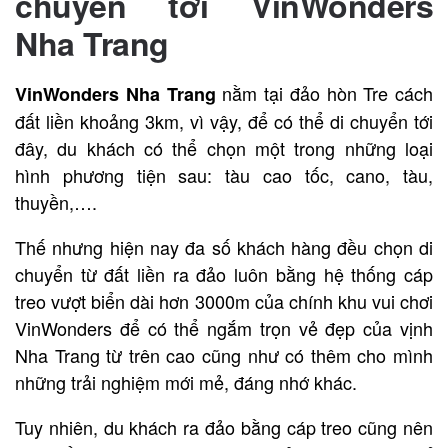
chuyển tới VinWonders
Nha Trang
nằm tại đảo hòn Tre cách
VinWonders Nha Trang
đất liền khoảng 3km, vì vậy, để có thể di chuyển tới
đây, du khách có thể chọn một trong những loại
hình phương tiện sau: tàu cao tốc, cano, tàu,
thuyền,….
Thế nhưng hiện nay đa số khách hàng đều chọn di
chuyển từ đất liền ra đảo luôn bằng hệ thống cáp
treo vượt biển dài hơn 3000m của chính khu vui chơi
VinWonders để có thể ngắm trọn vẻ đẹp của vịnh
Nha Trang từ trên cao cũng như có thêm cho mình
những trải nghiệm mới mẻ, đáng nhớ khác.
Tuy nhiên, du khách ra đảo bằng cáp treo cũng nên