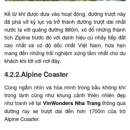
Kể từ khi được đưa vào hoạt động, đường trượt này
đã phá vỡ kỷ lục và trở thành đường trượt dài nhất
nước ta với quãng đường 880m, xô đổ những thành
tích Zipline trước đó với danh hiệu cú nhảy tiếp đất
cao nhất và có độ dốc nhất Việt Nam, hứa hẹn
mang đến những trải nghiệm xứng tầm nhất cho du
khách khi tới với nơi đây.
4.2.2.Alpine Coaster
Cùng ngắm nhìn và hòa mình trong bầu không khí
trong lành cũng như khung cảnh thiên nhiên đẹp
như tranh vẽ tại
thông qua
VinWonders Nha Trang
đường ray xe trượt dài đến hơn 1700m của trò
Alpine Coaster.