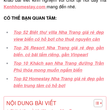
mang đến nhé.
Kenhhomestay.com
CÓ THỂ BẠN QUAN TÂM:
Top 52 Biệt thự villa Nha Trang giá rẻ đẹp
view biển có hồ bơi cho thuê nguyên căn
Top 26 Resort Nha Trang giá rẻ đẹp gần
biển, có bãi tắm riêng, gần Vinpearl
Top 10 Khách sạn Nha Trang đường Trần
Phú thỏa mong muốn ngắm biển
Top 92 Homestay Nha Trang giá rẻ đẹp gần
biển trung tâm có hồ bơi
NỘI DUNG BÀI VIẾT