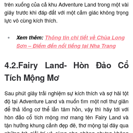
trên xuống của cả khu Adventure Land trong một vài
giây trước khi đáp đất với một cảm giác không trọng
lực vô cùng kích thích.
Xem thêm:
Thông tin chi tiết về Chùa Long
Sơn – Điểm đến nổi tiếng tại Nha Trang
4.2.Fairy Land- Hòn Đảo Cổ
Tích Mộng Mơ
Sau phút giây trải nghiệm sự kích thích và sợ hãi tột
độ tại Adventure Land và muốn tìm một nơi thư giãn
để thả lỏng cơ thể lẫn tâm hồn, vậy thì hãy tới với
hòn đảo cổ tích mộng mơ mang tên Fairy Land và
tận hưởng khung cảnh đẹp đẽ, thơ mộng tại đây qua