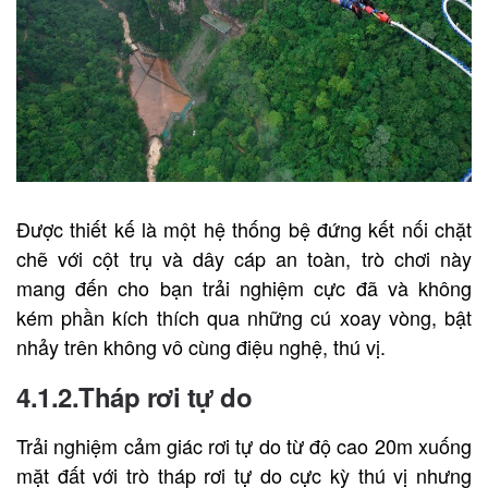
Được thiết kế là một hệ thống bệ đứng kết nối chặt
chẽ với cột trụ và dây cáp an toàn, trò chơi này
mang đến cho bạn trải nghiệm cực đã và không
kém phần kích thích qua những cú xoay vòng, bật
nhảy trên không vô cùng điệu nghệ, thú vị.
4.1.2.Tháp rơi tự do
Trải nghiệm cảm giác rơi tự do từ độ cao 20m xuống
mặt đất với trò tháp rơi tự do cực kỳ thú vị nhưng