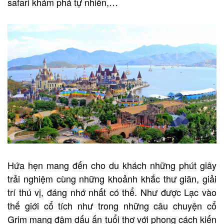
safari khám phá tự nhiên,…
Hứa hẹn mang đến cho du khách những phút giây
trải nghiệm cùng những khoảnh khắc thư giãn, giải
trí thú vị, đáng nhớ nhất có thể. Như được Lạc vào
thế giới cổ tích như trong những câu chuyện cổ
Grim mang đậm dấu ấn tuổi thơ với phong cách kiến