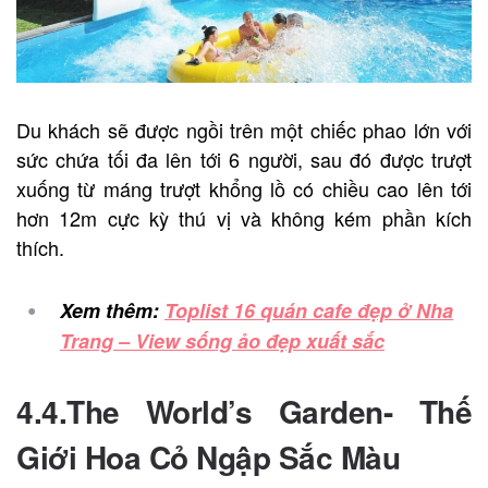
Du khách sẽ được ngồi trên một chiếc phao lớn với
sức chứa tối đa lên tới 6 người, sau đó được trượt
xuống từ máng trượt khổng lồ có chiều cao lên tới
hơn 12m cực kỳ thú vị và không kém phần kích
thích.
Xem thêm:
Toplist 16 quán cafe đẹp ở Nha
Trang – View sống ảo đẹp xuất sắc
4.4.The World’s Garden- Thế
Giới Hoa Cỏ Ngập Sắc Màu