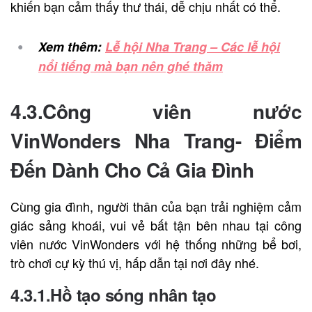
khiến bạn cảm thấy thư thái, dễ chịu nhất có thể.
Xem thêm:
Lễ hội Nha Trang – Các lễ hội
nổi tiếng mà bạn nên ghé thăm
4.3.Công viên nước
VinWonders Nha Trang- Điểm
Đến Dành Cho Cả Gia Đình
Cùng gia đình, người thân của bạn trải nghiệm cảm
giác sảng khoái, vui vẻ bất tận bên nhau tại công
viên nước VinWonders với hệ thống những bể bơi,
trò chơi cự kỳ thú vị, hấp dẫn tại nơi đây nhé.
4.3.1.Hồ tạo sóng nhân tạo