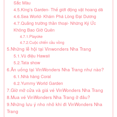
Sắc Màu
4.5.King’s Garden- Thế giới động vật hoang dã
4.6.Sea World- Khám Phá Lòng Đại Dương
4.7.Quảng trường thần thoại- Những Ký Ức
Không Bao Giờ Quên
4.7.1.Playoke
4.7.2.Cuộc chiến cầu vồng
5.Những lễ hội tại Vinwonders Nha Trang
5.1.Vũ điệu Hawaii
5.2.Tata show
6.Ăn uống tại VinWonders Nha Trang như nào?
6.1.Nhà hàng Coral
6.2.Yummy World Garden
7.Giờ mở cửa và giá vé VinWonders Nha Trang
8.Mua vé VinWonders Nha Trang ở đâu?
9.Những lưu ý nho nhỏ khi đi VinWonders Nha
Trang