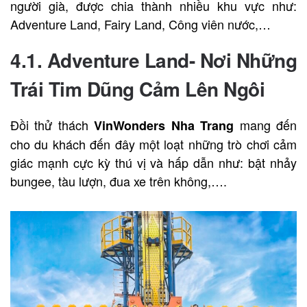
người già, được chia thành nhiều khu vực như:
Adventure Land, Fairy Land, Công viên nước,…
4.1. Adventure Land- Nơi Những
Trái Tim Dũng Cảm Lên Ngôi
Đồi thử thách
mang đến
VinWonders Nha Trang
cho du khách đến đây một loạt những trò chơi cảm
giác mạnh cực kỳ thú vị và hấp dẫn như: bật nhảy
bungee, tàu lượn, đua xe trên không,….