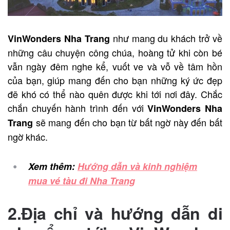
như mang du khách trở về
VinWonders Nha Trang
những câu chuyện công chúa, hoàng tử khi còn bé
vẫn ngày đêm nghe kể, vuốt ve và vỗ về tâm hồn
của bạn, giúp mang đến cho bạn những ký ức đẹp
đẽ khó có thể nào quên được khi tới nơi đây. Chắc
chắn chuyến hành trình đến với
VinWonders Nha
sẽ mang đến cho bạn từ bất ngờ này đến bất
Trang
ngờ khác.
Xem thêm:
Hướng dẫn và kinh nghiệm
mua vé tàu đi Nha Trang
2.Địa chỉ và hướng dẫn di