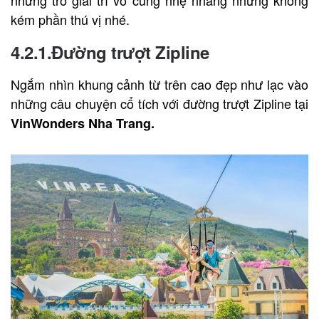
những trò giải trí vô cùng nhẹ nhàng nhưng không
kém phần thú vị nhé.
4.2.1.Đường trượt Zipline
Ngắm nhìn khung cảnh từ trên cao đẹp như lạc vào
những câu chuyện cổ tích với đường trượt Zipline tại
VinWonders Nha Trang.