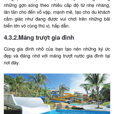
những gợn sóng theo nhiều cấp độ từ nhẹ nhàng,
lăn tăn cho đến vồ vập, mạnh mẽ, tạo cho du khách
cảm giác như đang được vui chơi trên những bãi
biển lớn vô cùng thú vị, hấp dẫn.
4.3.2.Máng trượt gia đình
Cùng gia đình nhỏ của bạn tạo nên những ký ức
đẹp và đáng nhớ với máng trượt nước gia đình tại
nơi đây.