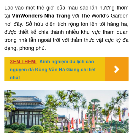
Lạc vào một thế giới của màu sắc lẫn hương thơm
tại
với The World’s Garden
VinWonders Nha Trang
nơi đây. Sở hữu diện tích rộng lớn lên tới hàng ha,
được thiết kế chia thành nhiều khu vực tham quan
trong nhà lẫn ngoài trời với thảm thực vật cực kỳ đa
dạng, phong phú.
XEM THÊM:
Kinh nghiệm du lịch cao
nguyên đá Đồng Văn Hà Giang chi tiết
nhất