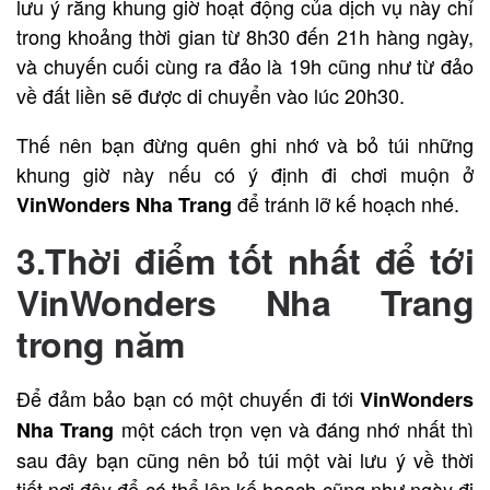
lưu ý rằng khung giờ hoạt động của dịch vụ này chỉ
trong khoảng thời gian từ 8h30 đến 21h hàng ngày,
và chuyến cuối cùng ra đảo là 19h cũng như từ đảo
về đất liền sẽ được di chuyển vào lúc 20h30.
Thế nên bạn đừng quên ghi nhớ và bỏ túi những
khung giờ này nếu có ý định đi chơi muộn ở
để tránh lỡ kế hoạch nhé.
VinWonders Nha Trang
3.Thời điểm tốt nhất để tới
VinWonders Nha Trang
trong năm
Để đảm bảo bạn có một chuyến đi tới
VinWonders
một cách trọn vẹn và đáng nhớ nhất thì
Nha Trang
sau đây bạn cũng nên bỏ túi một vài lưu ý về thời
tiết nơi đây để có thể lên kế hoạch cũng như ngày đi