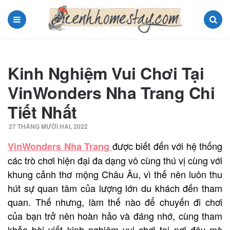
Menu
Search
Kinh Nghiệm Vui Chơi Tại
VinWonders Nha Trang Chi
Tiết Nhất
27 THÁNG MƯỜI HAI, 2022
được biết đến với hệ thống
VinWonders Nha Trang
các trò chơi hiện đại đa dạng vô cùng thú vị cùng với
khung cảnh thơ mộng Châu Âu, vì thế nên luôn thu
hút sự quan tâm của lượng lớn du khách đến tham
quan. Thế nhưng, làm thế nào để chuyến đi chơi
của bạn trở nên hoàn hảo và đáng nhớ, cùng tham
khảo bài viết kinh nghiệm vui chơi tại nơi đây
mà