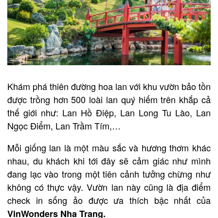
Khám phá thiên đường hoa lan với khu vườn bảo tồn
được trồng hơn 500 loài lan quý hiếm trên khắp cả
thế giới như: Lan Hồ Điệp, Lan Long Tu Lào, Lan
Ngọc Điểm, Lan Trầm Tím,…
Mỗi giống lan là một màu sắc và hương thơm khác
nhau, du khách khi tới đây sẽ cảm giác như mình
đang lạc vào trong một tiên cảnh tưởng chừng như
không có thực vậy. Vườn lan này cũng là địa điểm
check in sống ảo được ưa thích bậc nhất của
VinWonders Nha Trang.