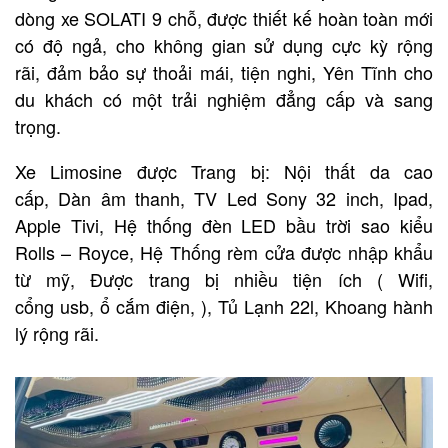
dòng xe SOLATI 9 chỗ, được thiết kế hoàn toàn mới
có độ ngả, cho không gian sử dụng cực kỳ rộng
rãi, đảm bảo sự thoải mái, tiện nghi, Yên Tĩnh cho
du khách có một trải nghiệm đẳng cấp và sang
trọng.
Xe Limosine được Trang bị: Nội thất da cao
cấp, Dàn âm thanh, TV Led Sony 32 inch, Ipad,
Apple Tivi, Hệ thống đèn LED bầu trời sao kiểu
Rolls – Royce, Hệ Thống rèm cửa được nhập khẩu
từ mỹ, Được trang bị nhiều tiện ích ( Wifi,
cổng usb, ổ cắm điện, ), Tủ Lạnh 22l, Khoang hành
lý rộng rãi.