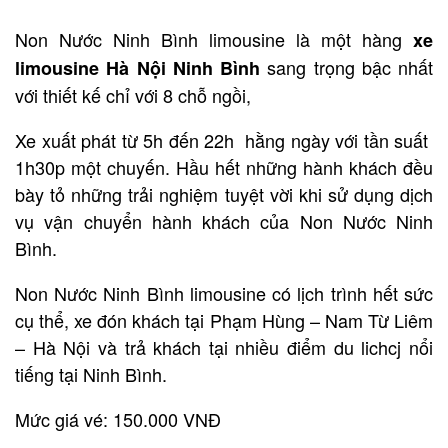
Non Nước Ninh Bình limousine là một hàng
xe
sang trọng bậc nhất
limousine Hà Nội Ninh Bình
với thiết kế chỉ với 8 chỗ ngồi,
Xe xuất phát từ 5h đến 22h hằng ngày với tần suất
1h30p một chuyến. Hầu hết những hành khách đều
bày tỏ những trải nghiệm tuyệt vời khi sử dụng dịch
vụ vận chuyển hành khách của Non Nước Ninh
Bình.
Non Nước Ninh Bình limousine có lịch trình hết sức
cụ thể, xe đón khách tại Phạm Hùng – Nam Từ Liêm
– Hà Nội và trả khách tại nhiều điểm du lichcj nổi
tiếng tại Ninh Bình.
Mức giá vé: 150.000 VNĐ