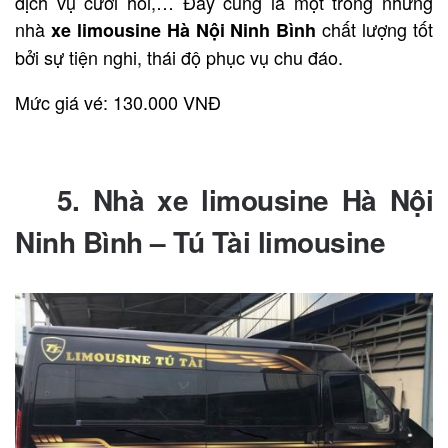
dịch vụ cưới hỏi,… Đây cũng là một trong những
nhà
chất lượng tốt
xe limousine Hà Nội Ninh Bình
bởi sự tiện nghi, thái độ phục vụ chu đáo.
Mức giá vé: 130.000 VNĐ
Liên hệ đặt vé qua SĐT: 1900 153
1
5. Nhà xe limousine Hà Nội
Ninh Bình – Tú Tài limousine