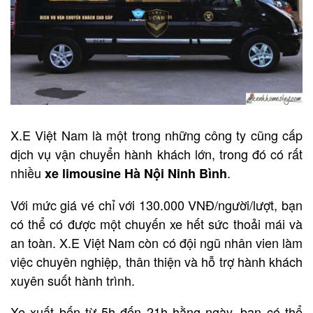
X.E Việt Nam là một trong những công ty cũng cấp
dịch vụ vận chuyển hành khách lớn, trong đó có rất
nhiều
.
xe limousine Hà Nội Ninh Bình
Với mức giá vé chỉ với 130.000 VNĐ/người/lượt, bạn
có thể có được một chuyến xe hết sức thoải mái và
an toàn. X.E Việt Nam còn có đội ngũ nhân vien làm
việc chuyên nghiệp, thân thiện và hỗ trợ hành khách
xuyên suốt hành trình.
Xe xuất bến từ 5h đến 21h hằng ngày, bạn có thể