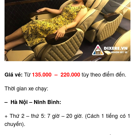
Từ
tùy theo điểm đến.
Giá vé:
135.000 – 220.000
Thời gian xe chạy:
– Hà Nội – Ninh Bình:
+ Thứ 2 – thứ 5: 7 giờ – 20 giờ. (Cách 1 tiếng có 1
chuyến).