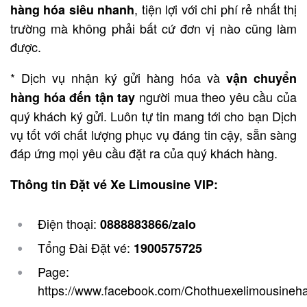
, tiện lợi với chi phí rẻ nhất thị
hàng hóa siêu nhanh
trường mà không phải bất cứ đơn vị nào cũng làm
được.
* Dịch vụ nhận ký gửi hàng hóa và
vận chuyển
người mua theo yêu cầu của
hàng hóa đến tận tay
quý khách ký gửi. Luôn tự tin mang tới cho bạn Dịch
vụ tốt với chất lượng phục vụ đáng tin cậy, sẵn sàng
đáp ứng mọi yêu cầu đặt ra của quý khách hàng.
Thông tin Đặt vé Xe Limousine VIP:
Điện thoại:
0888883866/zalo
Tổng Đài Đặt vé:
1900575725
Page:
https://www.facebook.com/Chothuexelimousineh