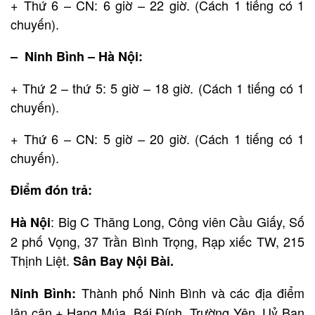
+ Thứ 6 – CN: 6 giờ – 22 giờ. (Cách 1 tiếng có 1
chuyến).
– Ninh Bình – Hà Nội:
+ Thứ 2 – thứ 5: 5 giờ – 18 giờ. (Cách 1 tiếng có 1
chuyến).
+ Thứ 6 – CN: 5 giờ – 20 giờ. (Cách 1 tiếng có 1
chuyến).
Điểm đón trả:
: Big C Thăng Long, Công viên Cầu Giấy, Số
Hà Nội
2 phố Vọng, 37 Trần Bình Trọng, Rạp xiếc TW, 215
Thịnh Liệt.
Sân Bay Nội Bài.
Thành phố Ninh Bình và các địa điểm
Ninh Bình:
lân cận.+ Hang Múa, Bái Đính, Trường Yên, Uỷ Ban