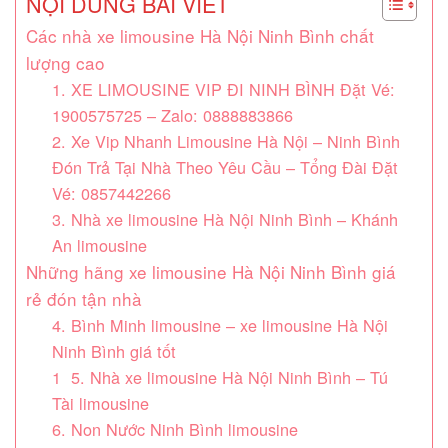
NỘI DUNG BÀI VIẾT
Các nhà xe limousine Hà Nội Ninh Bình chất
lượng cao
1. XE LIMOUSINE VIP ĐI NINH BÌNH Đặt Vé:
1900575725 – Zalo: 0888883866
2. Xe Vip Nhanh Limousine Hà Nội – Ninh Bình
Đón Trả Tại Nhà Theo Yêu Cầu – Tổng Đài Đặt
Vé: 0857442266
3. Nhà xe limousine Hà Nội Ninh Bình – Khánh
An limousine
Những hãng xe limousine Hà Nội Ninh Bình giá
rẻ đón tận nhà
4. Bình Minh limousine – xe limousine Hà Nội
Ninh Bình giá tốt
1 5. Nhà xe limousine Hà Nội Ninh Bình – Tú
Tài limousine
6. Non Nước Ninh Bình limousine