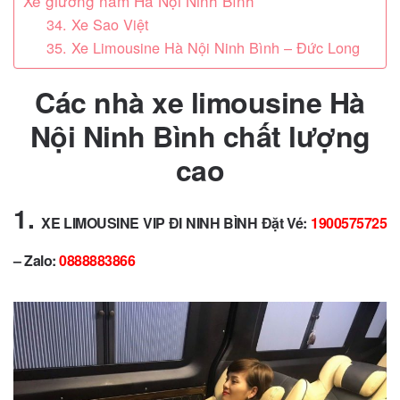
Xe giường nằm Hà Nội Ninh Bình
34. Xe Sao Việt
35. Xe Limousine Hà Nội Ninh Bình – Đức Long
Các nhà xe limousine Hà
Nội Ninh Bình chất lượng
cao
1.
XE LIMOUSINE VIP ĐI NINH BÌNH Đặt Vé:
1900575725
– Zalo:
0888883866