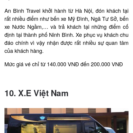
An Bình Travel khởi hành từ Hà Nội, đón khách tại
rất nhiều điểm như bến xe Mỹ Đình, Ngã Tư Sở, bến
xe Nước Ngầm,… và trả khách tại những điểm cố
định tại thành phố Ninh Bình. Xe phục vụ khách chu
đáo chính vì vậy nhận được rất nhiều sự quan tâm
của khách hàng.
Mức giá vé chỉ từ 140.000 VNĐ đến 200.000 VNĐ
Liên hệ đặt vé qua SĐT: 0938 887 586
10. X.E Việt Nam