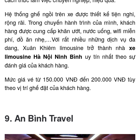
Hệ thống ghế ngồi trên xe được thiết kế tiện nghi,
rộng rãi. Trong chuyến hành trình của mình, khách
hàng được cung cấp khăn ướt, nước uống, wifi miễn
phí, đồ ăn nhẹ,…Với rất nhiều những dịch vụ đa
dang, Xuân Khiêm limousine trở thành nhà
xe
uy tín nhất theo sự
limousine Hà Nội Ninh Bình
đánh giá của khách hàng.
Mức giá vé từ 150.000 VNĐ đến 200.000 VNĐ tùy
theo vị trí ghế đặt của khách hàng.
Bạn có thể liên hệ đặt vé qua SĐT 0936 509 809
9. An Bình Travel