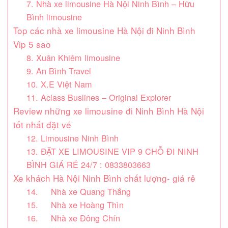
7. Nhà xe limousine Hà Nội Ninh Bình – Hữu
Bình limousine
Top các nhà xe limousine Hà Nội đi Ninh Bình
Vip 5 sao
8. Xuân Khiêm limousine
9. An Bình Travel
10. X.E Việt Nam
11. Aclass Buslines – Original Explorer
Review những xe limousine đi Ninh Bình Hà Nội
tốt nhất đặt vé
12. Limousine Ninh Bình
13. ĐẶT XE LIMOUSINE VIP 9 CHỖ ĐI NINH
BÌNH GIÁ RẺ 24/7 : 0833803663
Xe khách Hà Nội Ninh Bình chất lượng- giá rẻ
14. Nhà xe Quang Thắng
15. Nhà xe Hoàng Thìn
16. Nhà xe Đông Chín