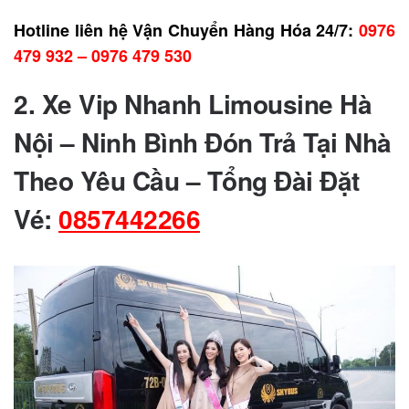
Hotline liên hệ Vận Chuyển Hàng Hóa 24/7:
0976
479 932 – 0976 479 530
2.
Xe Vip Nhanh Limousine Hà
Nội – Ninh Bình Đón Trả Tại Nhà
Theo Yêu Cầu – Tổng Đài Đặt
Vé:
0857442266