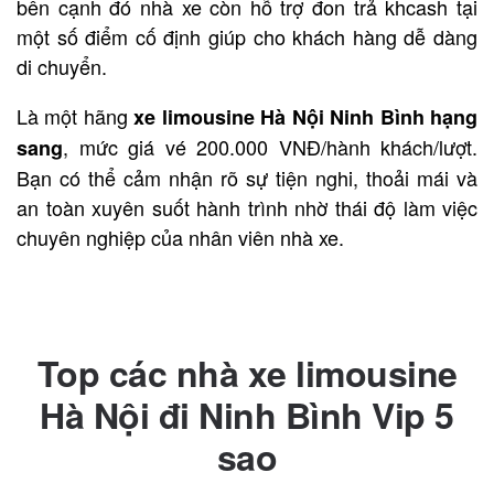
bên cạnh đó nhà xe còn hỗ trợ đon trả khcash tại
một số điểm cố định giúp cho khách hàng dễ dàng
di chuyển.
Là một hãng
xe limousine Hà Nội Ninh Bình hạng
, mức giá vé 200.000 VNĐ/hành khách/lượt.
sang
Bạn có thể cảm nhận rõ sự tiện nghi, thoải mái và
an toàn xuyên suốt hành trình nhờ thái độ làm việc
chuyên nghiệp của nhân viên nhà xe.
Bạn có thể liên hệ đặt vé qua SĐT: 1900 969681
hoặc hotline 1900 7070
Top các nhà xe limousine
Hà Nội đi Ninh Bình Vip 5
sao