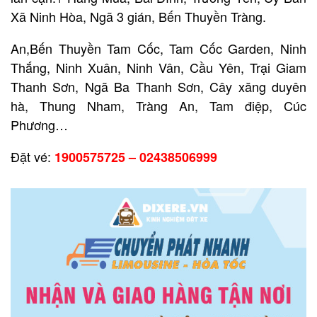
Xã Ninh Hòa, Ngã 3 gián, Bến Thuyền Tràng.
An,Bến Thuyền Tam Cốc, Tam Cốc Garden, Ninh
Thắng, Ninh Xuân, Ninh Vân, Cầu Yên, Trại Giam
Thanh Sơn, Ngã Ba Thanh Sơn, Cây xăng duyên
hà, Thung Nham, Tràng An, Tam điệp, Cúc
Phương…
Đặt vé:
1900575725 – 02438506999