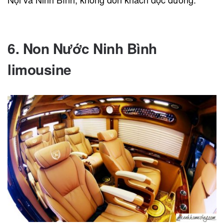
Liên hệ đặt vé qua SĐT: 0912291840
6. Non Nước Ninh Bình
limousine