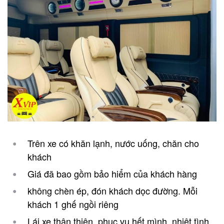
Trên xe có khăn lạnh, nước uống, chăn cho
khách
Giá đã bao gồm bảo hiểm của khách hàng
không chèn ép, đón khách dọc đường. Mỗi
khách 1 ghế ngồi riêng
Lái xe thân thiện, phục vụ hết mình, nhiệt tình,