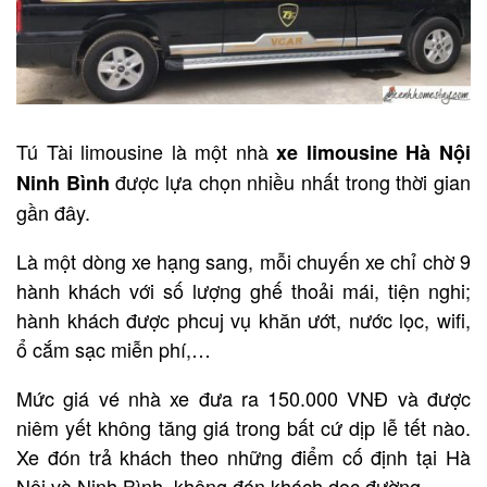
Tú Tài limousine là một nhà
xe limousine Hà Nội
được lựa chọn nhiều nhất trong thời gian
Ninh Bình
gần đây.
Là một dòng xe hạng sang, mỗi chuyến xe chỉ chờ 9
hành khách với số lượng ghế thoải mái, tiện nghi;
hành khách được phcuj vụ khăn ướt, nước lọc, wifi,
ổ cắm sạc miễn phí,…
Mức giá vé nhà xe đưa ra 150.000 VNĐ và được
niêm yết không tăng giá trong bất cứ dịp lễ tết nào.
Xe đón trả khách theo những điểm cố định tại Hà
Nội và Ninh Bình, không đón khách dọc đường.