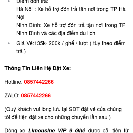
Điểm đón trả:
Hà Nội : Xe hỗ trợ đón trả tận nơi trong TP Hà
Nội
Ninh Bình: Xe hỗ trợ đón trả tận nơi trong TP
Ninh Bình và các địa điểm du lịch
Giá Vé:135k- 200k / ghế / lượt ( tùy theo điểm
trả )
Thông Tin Liên Hệ Đặt Xe:
Hotline:
0857442266
ZALO:
0857442266
(Quý khách vui lòng lưu lại SĐT đặt vé của chúng
tôi để tiện đặt xe cho những chuyến lần sau )
Dòng xe
được cải tiến từ
Limousine VIP 9 Ghế