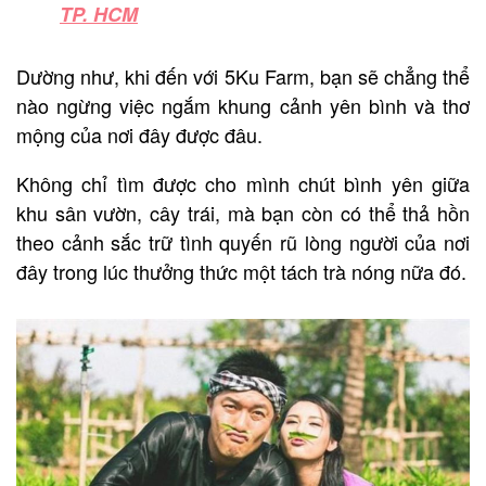
TP. HCM
Dường như, khi đến với 5Ku Farm, bạn sẽ chẳng thể
nào ngừng việc ngắm khung cảnh yên bình và thơ
mộng của nơi đây được đâu.
Không chỉ tìm được cho mình chút bình yên giữa
khu sân vườn, cây trái, mà bạn còn có thể thả hồn
theo cảnh sắc trữ tình quyến rũ lòng người của nơi
đây trong lúc thưởng thức một tách trà nóng nữa đó.