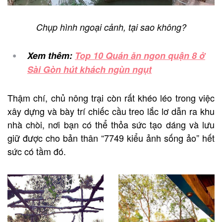
Chụp hình ngoại cảnh, tại sao không?
Xem thêm:
Top 10 Quán ăn ngon quận 8 ở
Sài Gòn hút khách ngùn ngụt
Thậm chí, chủ nông trại còn rất khéo léo trong việc
xây dựng và bày trí chiếc cầu treo lắc lơ dẫn ra khu
nhà chòi, nơi bạn có thể thỏa sức tạo dáng và lưu
giữ được cho bản thân “7749 kiểu ảnh sống ảo” hết
sức có tầm đó.