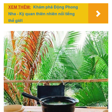
XEM THÊM:
Khám phá Động Phong
Nha - Kỳ quan thiên nhiên nổi tiếng
thế giới