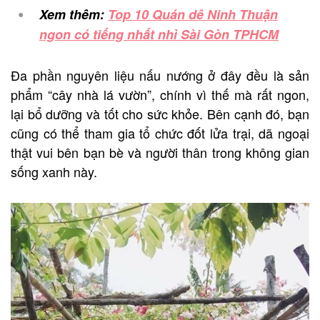
Xem thêm:
Top 10 Quán dê Ninh Thuận
ngon có tiếng nhất nhì Sài Gòn TPHCM
Đa phần nguyên liệu nấu nướng ở đây đều là sản
phẩm “cây nhà lá vườn”, chính vì thế mà rất ngon,
lại bổ dưỡng và tốt cho sức khỏe. Bên cạnh đó, bạn
cũng có thể tham gia tổ chức đốt lửa trại, dã ngoại
thật vui bên bạn bè và người thân trong không gian
sống xanh này.