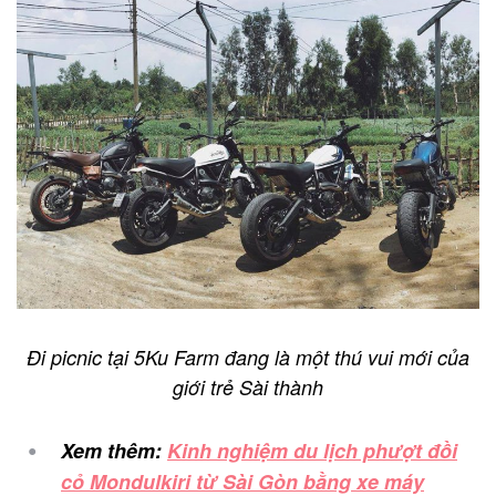
Đi picnic tại 5Ku Farm đang là một thú vui mới của
giới trẻ Sài thành
Xem thêm:
Kinh nghiệm du lịch phượt đồi
cỏ Mondulkiri từ Sài Gòn bằng xe máy