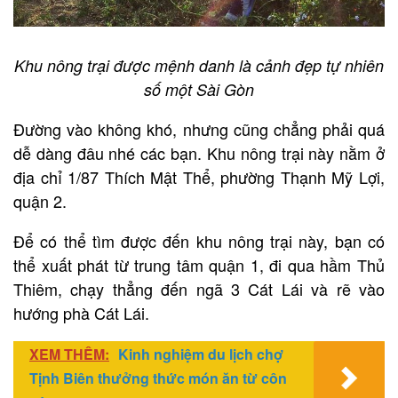
Khu nông trại được mệnh danh là cảnh đẹp tự nhiên
số một Sài Gòn
Đường vào không khó, nhưng cũng chẳng phải quá
dễ dàng đâu nhé các bạn. Khu nông trại này nằm ở
địa chỉ 1/87 Thích Mật Thể, phường Thạnh Mỹ Lợi,
quận 2.
Để có thể tìm được đến khu nông trại này, bạn có
thể xuất phát từ trung tâm quận 1, đi qua hầm Thủ
Thiêm, chạy thẳng đến ngã 3 Cát Lái và rẽ vào
hướng phà Cát Lái.
XEM THÊM:
Kinh nghiệm du lịch chợ
Tịnh Biên thưởng thức món ăn từ côn