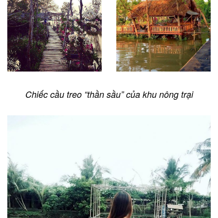
Chiếc cầu treo “thần sầu” của khu nông trại