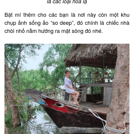
là các loại hoa lạ
Bật mí thêm cho các bạn là nơi này còn một khu
chụp ảnh sống ảo “so deep”, đó chính là chiếc nhà
chòi nhỏ nằm hướng ra mặt sông đó nhé.