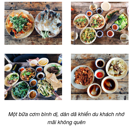
Một bữa cơm bình dị, dân dã khiến du khách nhớ
mãi không quên