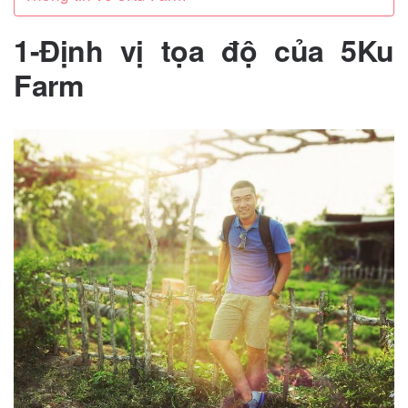
1-Định vị tọa độ của 5Ku
Farm