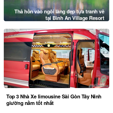
Thả hồn vào ngôi làng đẹp tựa tranh vẽ
tại Bình An Village Resort
Top 3 Nhà Xe limousine Sài Gòn Tây Ninh
giường nằm tốt nhất