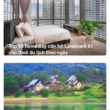
Top 15 homestay căn hộ Landmark 81
cho thuê du lịch theo ngày