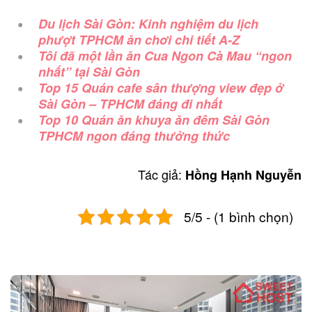
Du lịch Sài Gòn: Kinh nghiệm du lịch
phượt TPHCM ăn chơi chi tiết A-Z
Tôi đã một lần ăn Cua Ngon Cà Mau “ngon
nhất” tại Sài Gòn
Top 15 Quán cafe sân thượng view đẹp ở
Sài Gòn – TPHCM đáng đi nhất
Top 10 Quán ăn khuya ăn đêm Sài Gòn
TPHCM ngon đáng thưởng thức
Tác giả:
Hồng Hạnh Nguyễn
5/5 - (1 bình chọn)
Post
navigation