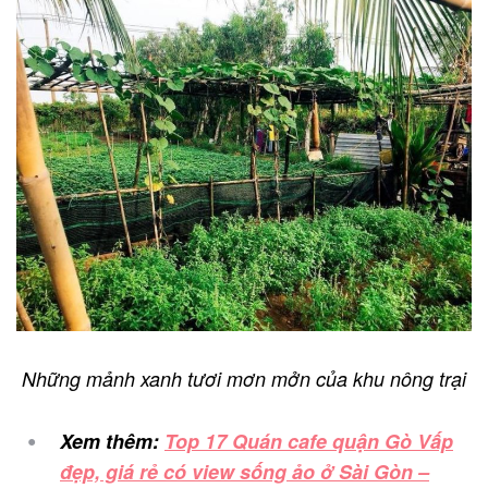
Những mảnh xanh tươi mơn mởn của khu nông trại
Xem thêm:
Top 17 Quán cafe quận Gò Vấp
đẹp, giá rẻ có view sống ảo ở Sài Gòn –