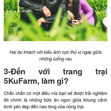
Hai du khách với kiểu ảnh cực thú vị ngay giữa
những luống rau
3-Đến với trang trại
5KuFarm, làm gì?
Chắc chắn có một điều mà bạn sẽ được trải nghiệm
đó chính là những bữa ăn ngon giữa khung cảnh
bình yên đẹp đến nao lòng của nông trại.