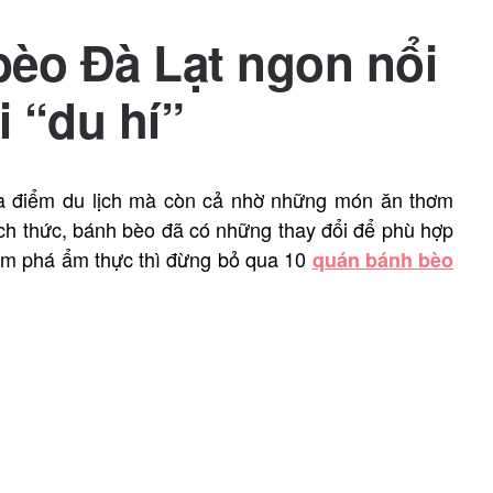
bèo Đà Lạt ngon nổi
i “du hí”
địa điểm du lịch mà còn cả nhờ những món ăn thơm
ch thức, bánh bèo đã có những thay đổi để phù hợp
hám phá ẩm thực thì đừng bỏ qua 10
quán bánh bèo