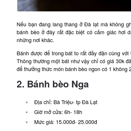
Nếu bạn đang lang thang ở Đà lạt mà không gh
bánh bèo ở đây rất đặc biệt có cảm giác hơi d
những nơi khác.
Bánh được để trong bát to rất đầy đặn cùng với 
Thông thường một bát như vậy chỉ có giá 30k đ
để thưởng thức món bánh bèo ngon có 1 không 2
2. Bánh bèo Nga
Địa chỉ: Bà Triệu- tp Đà Lạt
Giờ mở cửa: 6h- 18h
Mức giá: 15.000đ- 25.000đ