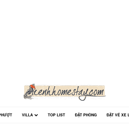
PHƯỢT
VILLA
TOP LIST
ĐẶT PHÒNG
ĐẶT VÉ XE 