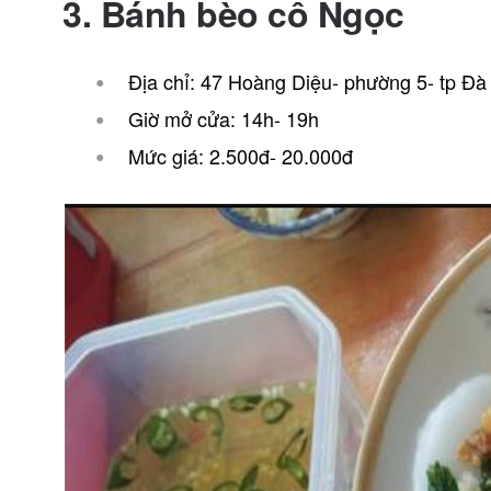
3. Bánh bèo cô Ngọc
Địa chỉ: 47 Hoàng Diệu- phường 5- tp Đà
Giờ mở cửa: 14h- 19h
Mức giá: 2.500đ- 20.000đ