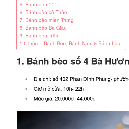
5. Bánh bèo 11
6. Bánh bèo cô Thân
7. Bánh bèo miền Trung
8. Bánh bèo Bà Giàu
9. Bánh bèo Trâm
10. Liễu – Bánh Bèo, Bánh Nậm & Bánh Lọc
1. Bánh bèo số 4 Bà Hươ
Địa chỉ: số 402 Phan Đình Phùng- phường
Giờ mở cửa: 10h- 22h
Mức giá: 20.000đ- 44.000đ