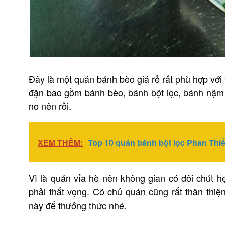
Đây là một quán bánh bèo giá rẻ rất phù hợp với
đặn bao gồm bánh bèo, bánh bột lọc, bánh nậm 
no nên rồi.
XEM THÊM:
Top 10 quán bánh bột lọc Phan Thiế
Vì là quán vỉa hè nên không gian có đôi chút 
phải thất vọng. Cô chủ quán cũng rất thân th
này để thưởng thức nhé.