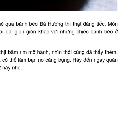
é qua bánh bèo Bà Hương thì thật đáng tiếc. Món
ai dai giòn giòn khác với những chiếc bánh bèo ở
thịt băm rim mỡ hành, nhìn thôi cũng đã thấy thèm.
ã có thể làm bạn no căng bụng. Hãy đến ngay quán
 này nhé.