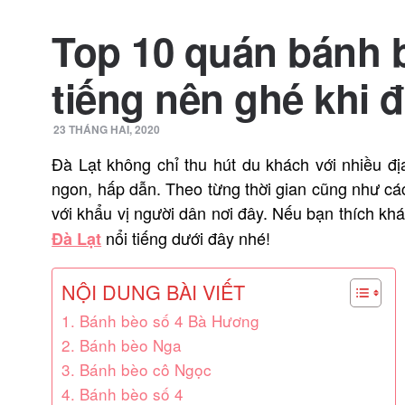
Top 10 quán bánh 
tiếng nên ghé khi đ
23 THÁNG HAI, 2020
Đà Lạt không chỉ thu hút du khách với nhiều 
ngon, hấp dẫn. Theo từng thời gian cũng như cá
với khẩu vị người dân nơi đây. Nếu bạn thích k
nổi tiếng dưới đây nhé!
Đà Lạt
NỘI DUNG BÀI VIẾT
1. Bánh bèo số 4 Bà Hương
2. Bánh bèo Nga
3. Bánh bèo cô Ngọc
4. Bánh bèo số 4