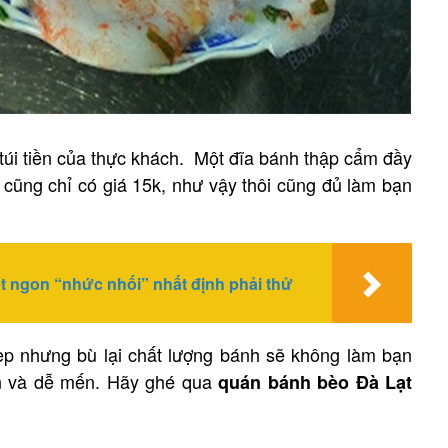
 túi tiền của thực khách. Một đĩa bánh thập cẩm đầy
cũng chỉ có giá 15k, như vậy thôi cũng đủ làm bạn
t ngon “nhức nhối” nhất định phải thử
hẹp nhưng bù lại chất lượng bánh sẽ không làm bạn
iện và dễ mến. Hãy ghé qua
quán bánh bèo Đà Lạt