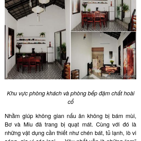
Khu vực phòng khách và phòng bếp đậm chất hoài
cổ
Nhằm giúp không gian nấu ăn không bị bám mùi,
Bơ và Miu đã trang bị quạt mát. Cùng với đó là
những vật dụng cần thiết như chén bát, tủ lạnh, lò vi
sóng, gia vị các loại,… Yêu nhất vẫn là những “em”