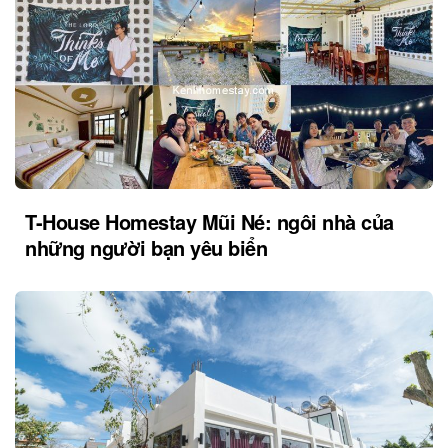
T-House Homestay Mũi Né: ngôi nhà của
những người bạn yêu biển