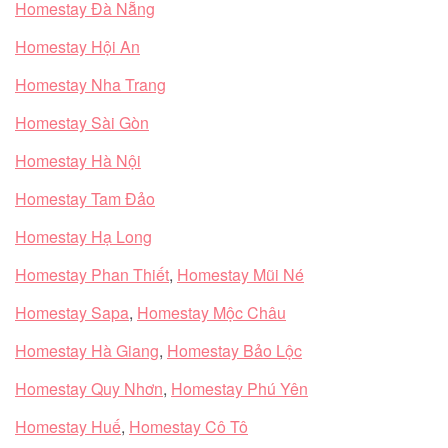
Homestay Đà Nẵng
Homestay Hội An
Homestay Nha Trang
Homestay Sài Gòn
Homestay Hà Nội
Homestay Tam Đảo
Homestay Hạ Long
Homestay Phan Thiết
,
Homestay Mũi Né
Homestay Sapa
,
Homestay Mộc Châu
Homestay Hà Giang
,
Homestay Bảo Lộc
Homestay Quy Nhơn
,
Homestay Phú Yên
Homestay Huế
,
Homestay Cô Tô