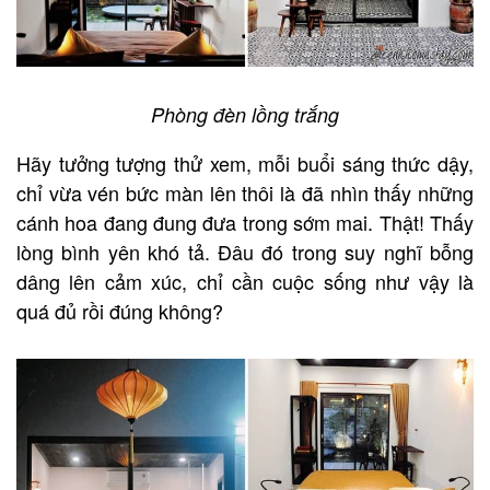
Phòng đèn lồng trắng
Hãy tưởng tượng thử xem, mỗi buổi sáng thức dậy,
chỉ vừa vén bức màn lên thôi là đã nhìn thấy những
cánh hoa đang đung đưa trong sớm mai. Thật! Thấy
lòng bình yên khó tả. Đâu đó trong suy nghĩ bỗng
dâng lên cảm xúc, chỉ cần cuộc sống như vậy là
quá đủ rồi đúng không?