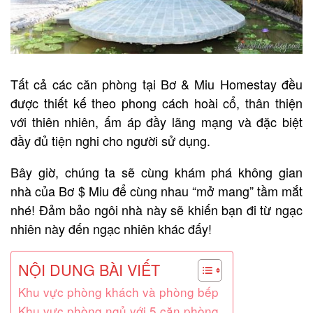
Tất cả các căn phòng tại Bơ & Miu Homestay đều
được thiết kế theo phong cách hoài cổ, thân thiện
với thiên nhiên, ấm áp đầy lãng mạng và đặc biệt
đầy đủ tiện nghi cho người sử dụng.
Bây giờ, chúng ta sẽ cùng khám phá không gian
nhà của Bơ $ Miu để cùng nhau “mở mang” tầm mắt
nhé! Đảm bảo ngôi nhà này sẽ khiến bạn đi từ ngạc
nhiên này đến ngạc nhiên khác đấy!
NỘI DUNG BÀI VIẾT
Khu vực phòng khách và phòng bếp
Khu vực phòng ngủ với 5 căn phòng