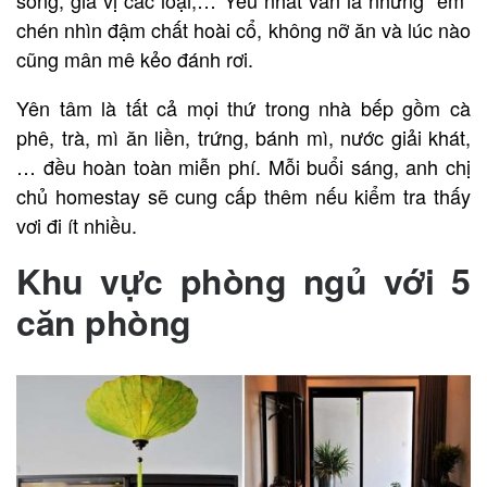
chén nhìn đậm chất hoài cổ, không nỡ ăn và lúc nào
cũng mân mê kẻo đánh rơi.
Yên tâm là tất cả mọi thứ trong nhà bếp gồm cà
phê, trà, mì ăn liền, trứng, bánh mì, nước giải khát,
… đều hoàn toàn miễn phí. Mỗi buổi sáng, anh chị
chủ homestay sẽ cung cấp thêm nếu kiểm tra thấy
vơi đi ít nhiều.
Khu vực phòng ngủ với 5
căn phòng