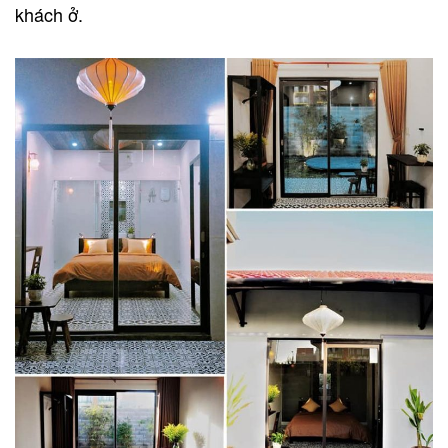
khách ở.