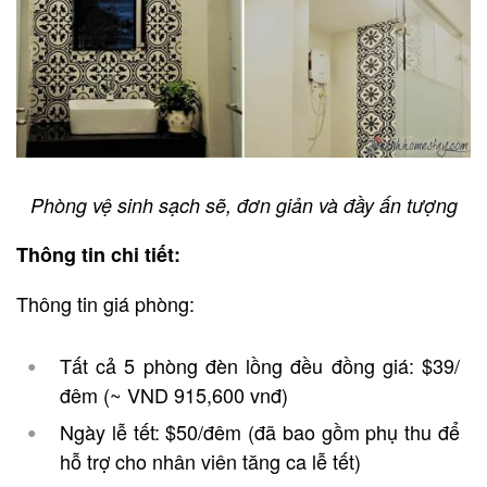
Phòng vệ sinh sạch sẽ, đơn giản và đầy ấn tượng
Thông tin chi tiết:
Thông tin giá phòng:
Tất cả 5 phòng đèn lồng đều đồng giá: $39/
đêm (~ VND 915,600 vnđ)
Ngày lễ tết: $50/đêm (đã bao gồm phụ thu để
hỗ trợ cho nhân viên tăng ca lễ tết)