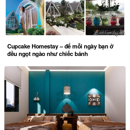
Cupcake Homestay – để mỗi ngày bạn ở
đều ngọt ngào như chiếc bánh