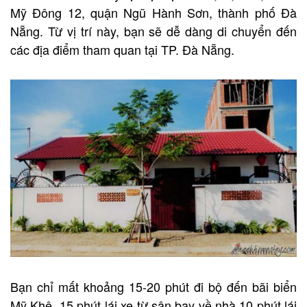
Mỹ Đông 12, quận Ngũ Hành Sơn, thành phố Đà
Nẵng. Từ vị trí này, bạn sẽ dễ dàng di chuyển đến
các địa điểm tham quan tại TP. Đà Nẵng.
Bạn chỉ mất khoảng 15-20 phút đi bộ đến bãi biển
Mỹ Khê, 15 phút lái xe từ sân bay về nhà,10 phút lái