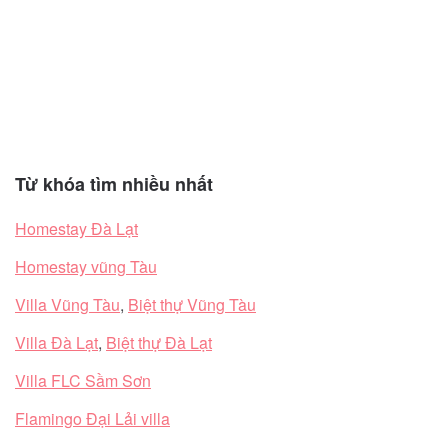
Từ khóa tìm nhiều nhất
Homestay Đà Lạt
Homestay vũng Tàu
Villa Vũng Tàu
,
Biệt thự Vũng Tàu
Villa Đà Lạt
,
Biệt thự Đà Lạt
Villa FLC Sầm Sơn
Flamingo Đại Lải villa