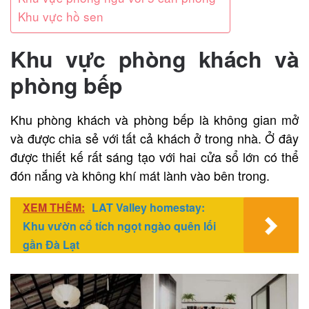
Khu vực hồ sen
Khu vực phòng khách và
phòng bếp
Khu phòng khách và phòng bếp là không gian mở
và được chia sẻ với tất cả khách ở trong nhà. Ở đây
được thiết kế rất sáng tạo với hai cửa sổ lớn có thể
đón nắng và không khí mát lành vào bên trong.
XEM THÊM:
LAT Valley homestay:
Khu vườn cổ tích ngọt ngào quên lối
gần Đà Lạt