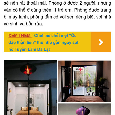
sẽ nên rất thoải mái. Phòng ở được 2 người, nhưng
vẫn có thể ở cùng thêm 1 trẻ em. Phòng được trang
bị máy lạnh, phòng tắm có vòi sen riêng biệt với nhà
vệ sinh và bồn rửa.
XEM THÊM:
Chết mê chết mệt "Ốc
đảo thần tiên" thu nhỏ gần ngay sát
hồ Tuyền Lâm Đà Lạt