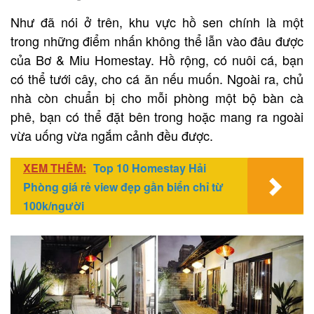
Như đã nói ở trên, khu vực hồ sen chính là một
trong những điểm nhấn không thể lẫn vào đâu được
của Bơ & Miu Homestay. Hồ rộng, có nuôi cá, bạn
có thể tưới cây, cho cá ăn nếu muốn. Ngoài ra, chủ
nhà còn chuẩn bị cho mỗi phòng một bộ bàn cà
phê, bạn có thể đặt bên trong hoặc mang ra ngoài
vừa uống vừa ngắm cảnh đều được.
XEM THÊM:
Top 10 Homestay Hải
Phòng giá rẻ view đẹp gần biển chỉ từ
100k/người