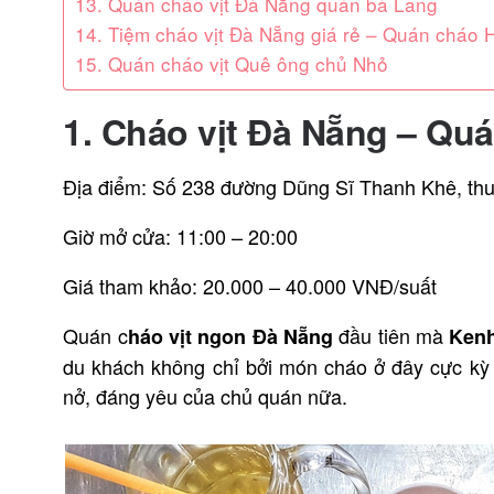
13. Quán cháo vịt Đà Nẵng quán bà Lang
14. Tiệm cháo vịt Đà Nẵng giá rẻ – Quán cháo 
15. Quán cháo vịt Quê ông chủ Nhỏ
1. Cháo vịt Đà Nẵng – Qu
Địa điểm: Số 238 đường Dũng Sĩ Thanh Khê, t
Giờ mở cửa: 11:00 – 20:00
Giá tham khảo: 20.000 – 40.000 VNĐ/suất
Quán c
đầu tiên mà
háo vịt ngon Đà Nẵng
Ken
du khách không chỉ bởi món cháo ở đây cực k
nở, đáng yêu của chủ quán nữa.