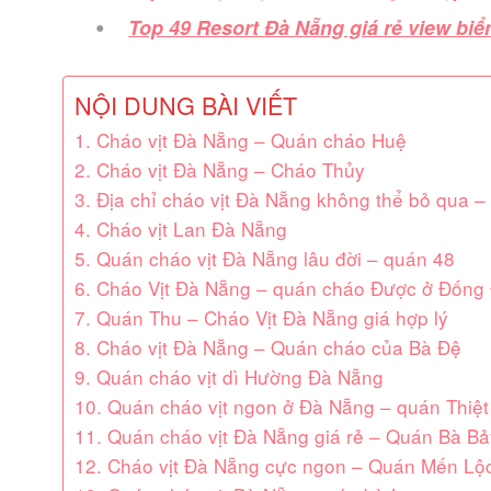
Top 49 Resort Đà Nẵng giá rẻ view biển
NỘI DUNG BÀI VIẾT
1. Cháo vịt Đà Nẵng – Quán cháo Huệ
2. Cháo vịt Đà Nẵng – Cháo Thủy
3. Địa chỉ cháo vịt Đà Nẵng không thể bỏ qua 
4. Cháo vịt Lan Đà Nẵng
5. Quán cháo vịt Đà Nẵng lâu đời – quán 48
6. Cháo Vịt Đà Nẵng – quán cháo Được ở Đống
7. Quán Thu – Cháo Vịt Đà Nẵng giá hợp lý
8. Cháo vịt Đà Nẵng – Quán cháo của Bà Đệ
9. Quán cháo vịt dì Hường Đà Nẵng
10. Quán cháo vịt ngon ở Đà Nẵng – quán Thiệt
11. Quán cháo vịt Đà Nẵng giá rẻ – Quán Bà Bả
12. Cháo vịt Đà Nẵng cực ngon – Quán Mến Lộ