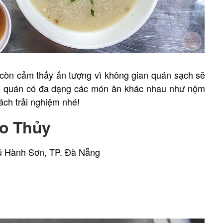
 còn cảm thấy ấn tượng vì không gian quán sạch sẽ
đó, quán có đa dạng các món ăn khác nhau như nộm
hách trải nghiệm nhé!
áo Thủy
ũ Hành Sơn, TP. Đà Nẵng