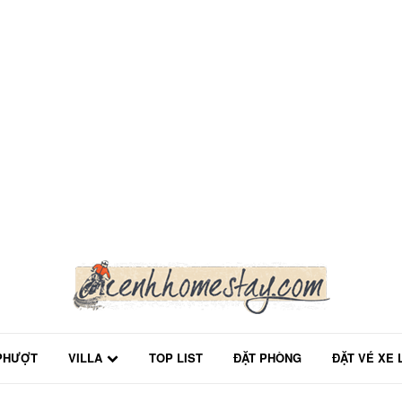
PHƯỢT
VILLA
TOP LIST
ĐẶT PHÒNG
ĐẶT VÉ XE 