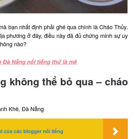
 mà bạn nhất định phải ghé qua chính là Cháo Thủy.
địa phương ở đây, điều này đã đủ chứng minh sự uy
 không nào?
 Đà Nẵng nổi tiếng thử là mê
ẵng không thể bỏ qua – cháo
anh Khê, Đà Nẵng
t của các blogger nổi tiếng