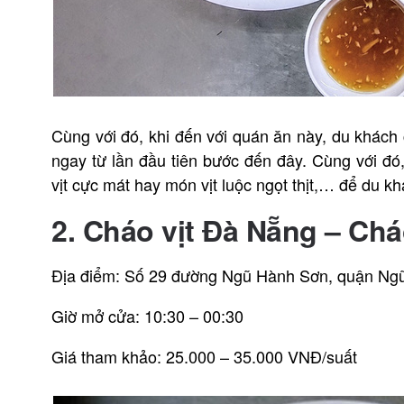
Cùng với đó, khi đến với quán ăn này, du khách
ngay từ lần đầu tiên bước đến đây. Cùng với 
vịt cực mát hay món vịt luộc ngọt thịt,… để du k
2. Cháo vịt Đà Nẵng – Ch
Địa điểm: Số 29 đường Ngũ Hành Sơn, quận Ng
Giờ mở cửa: 10:30 – 00:30
Giá tham khảo: 25.000 – 35.000 VNĐ/suất